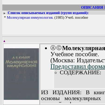
ОПИСАНИЯ 
Список описываемых изданий (групп изданий):
►
*
Молекулярная иммунология.
(1985) Учеб. пособие
▲
Молекулярная
Ⓐ
Ⓒ
Учебное пособие.
(Москва: Издательс
Предоставил форма
СОДЕРЖАНИЕ:
ИЗ ИЗДАНИЯ: В книге
основы молекулярных 
позиций физико-хими