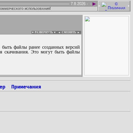
►
7.8.2026 -
-
•
•
коммерческого использования!
▼ РАЗВЕРНУТЬ ▼
|
◄
СМЕНИТЬ ►
 быть файлы ранее созданных версий
ля скачивания. Это могут быть файлы
:
ер
Примечания