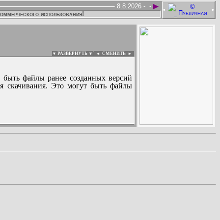
►
8.8.2026 -
-
•
•
коммерческого использования!
▼ РАЗВЕРНУТЬ ▼
|
◄
СМЕНИТЬ ►
 быть файлы ранее созданных версий
ля скачивания. Это могут быть файлы
: