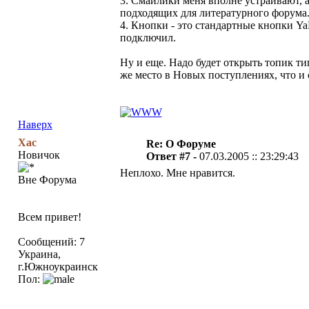
3. Смайлики меня вполне устраивают, 
подходящих для литературного форума
4. Кнопки - это стандартные кнопки Ya
подключил.
Ну и еще. Надо будет открыть топик ти
же место в Новых поступлениях, что и 
Наверх
Xac
Re: О Форуме
Новичок
Ответ #7 -
07.03.2005 :: 23:29:43
Неплохо. Мне нравится.
Вне Форума
Всем привет!
Сообщений: 7
Украина,
г.Южноукраинск
Пол: