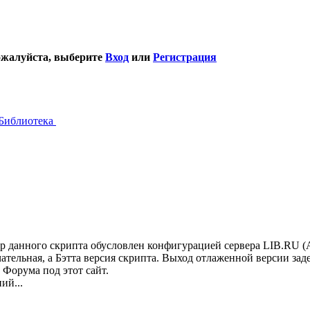
ожалуйста, выберите
Вход
или
Регистрация
Библиотека
р данного скрипта обусловлен конфигурацией сервера LIB.RU (
ательная, а Бэтта версия скрипта. Выход отлаженной версии за
 Форума под этот сайт.
ий...