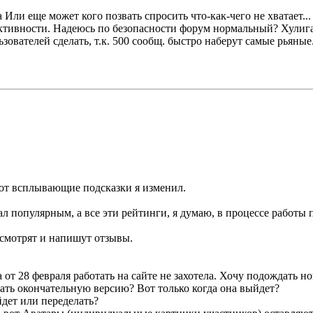
Или еще может кого позвать спросить что-как-чего не хватает...
ктивности. Надеюсь по безопасности форум нормальный? Хулиг
вателей сделать, т.к. 500 сообщ. быстро наберут самые рьяные.
вот всплывающие подсказки я изменил.
тал популярным, а все эти рейтинги, я думаю, в процессе работы
смотрят и напишут отзывы.
та от 28 февраля работать на сайте не захотела. Хочу подождать 
ть окончательную версию? Вот только когда она выйдет?
дет или переделать?