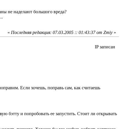
аны не наделают большого вреда?
..
«
Последняя редакция: 07.03.2005 :: 01:43:37 от Zmiy
»
IP записан
 поправим. Если хочешь, поправь сам, как считаешь
новую бэтту и попробовать ее запустить. Стоит ли открывать