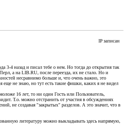
IP записан
да 3-4 назад и писал тебе о нем. Но тогда до открытия так
Перл, а на LIB.RU, после переезда, их не стало. Но и
жностей несравнимо больше и, что очень важно, это
ще не знаю, но тут есть такие фишки, каких я не видел
моложе 16 лет, то ни один Гость или Пользователь,
видит. Т.о. можно отстранить от участия в обсуждениях
ий, не создавая "закрытых" разделов. А это значит, что в
ированную литературу можно выкладывать здесь напрямую,