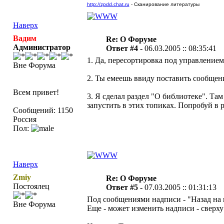
http://zpdd.chat.ru
- Сканирование литературы
Наверх
Вадим
Re: О Форуме
Администратор
Ответ #4 -
06.03.2005 :: 08:35:41
1. Да, пересортировка под управлением
Вне Форума
2. Ты емеешь ввиду поставить сообщени
Всем привет!
3. Я сделал раздел "О библиотеке". Там
запустить в этих топиках. Попробуй в 
Сообщений: 1150
Россия
Пол:
Наверх
Zmiy
Re: О Форуме
Постоялец
Ответ #5 -
07.03.2005 :: 01:31:13
Под сообщениями надписи - "Назад на 
Вне Форума
Еще - может изменить надписи - сверху