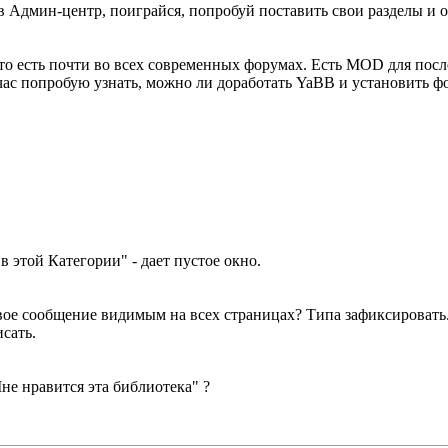
 в Админ-центр, поиграйся, попробуй поставить свои разделы и о
то есть почти во всех современных форумах. Есть MOD для посл
ейчас попробую узнать, можно ли доработать YaBB и установить ф
в этой Категории" - дает пустое окно.
вое сообщение видимым на всех страницах? Типа зафиксировать
сать.
не нравится эта библиотека" ?