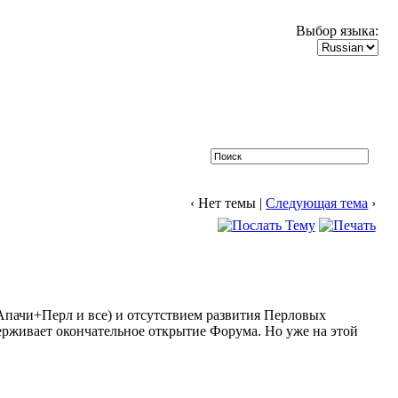
Выбор языка:
‹ Нет темы |
Следующая тема
›
Апачи+Перл и все) и отсутствием развития Перловых
держивает окончательное открытие Форума. Но уже на этой