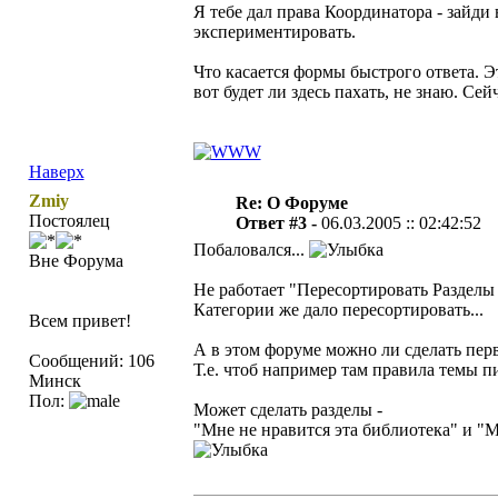
Я тебе дал права Координатора - зайди
экспериментировать.
Что касается формы быстрого ответа. Э
вот будет ли здесь пахать, не знаю. С
Наверх
Zmiy
Re: О Форуме
Постоялец
Ответ #3 -
06.03.2005 :: 02:42:52
Побаловался...
Вне Форума
Не работает "Пересортировать Разделы 
Категории же дало пересортировать...
Всем привет!
А в этом форуме можно ли сделать пер
Сообщений: 106
Т.е. чтоб например там правила темы пи
Минск
Пол:
Может сделать разделы -
"Мне не нравится эта библиотека" и "М