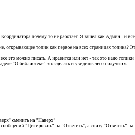
 Координатора почему-то не работает. Я зашел как Админ - и все
е, открывающее топик как первое на всех страницах топика? Это 
 все это можно писать. А нравится или нет - так это надо топик
раделе "О библиотеке" это сделать и увидишь чего получится.
верх" сменить на "Наверх".
 сообщений "Цитировать" на "Ответить", а снизу "Ответить" на