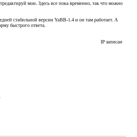
тредактируй мои. Здесь все пока временно, так что можно
едней стабильной версии YaBB-1.4 и он там работает. А
орму быстрого ответа.
IP записан
.