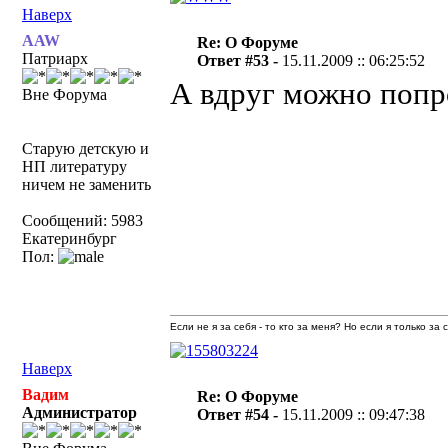
Наверх
AAW
Re: О Форуме
Патриарх
Ответ #53 -
15.11.2009 :: 06:25:52
А вдруг можно попр
Вне Форума
Старую детскую и
НП литературу
ничем не заменить
Сообщений: 5983
Екатеринбург
Пол:
Если не я за себя - то кто за меня? Но если я только за
Наверх
Вадим
Re: О Форуме
Администратор
Ответ #54 -
15.11.2009 :: 09:47:38