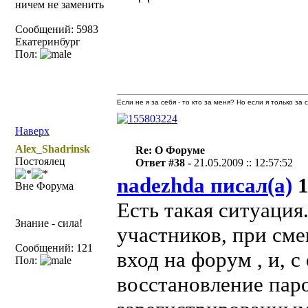
ничем не заменить
Сообщений: 5983
Екатеринбург
Пол:
Если не я за себя - то кто за меня? Но если я только за
Наверх
Alex_Shadrinsk
Re: О Форуме
Постоялец
Ответ #38 -
21.05.2009 :: 12:57:52
nadezhda писал(а)
1
Вне Форума
Есть такая ситуация
Знание - сила!
участников, при сме
Сообщений: 121
вход на форум , и, с
Пол:
восстановление паро