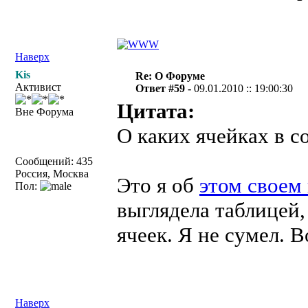
Наверх
Kis
Re: О Форуме
Активист
Ответ #59 -
09.01.2010 :: 19:00:30
Цитата:
Вне Форума
О каких ячейках в 
Сообщений: 435
Россия, Москва
Это я об
этом своем
Пол:
выглядела таблицей,
ячеек. Я не сумел. 
Наверх