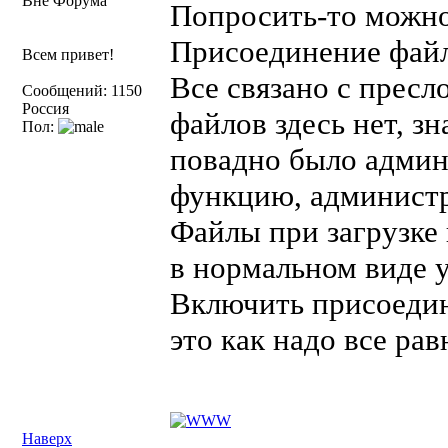
Вне Форума
Попросить-то можно
Присоединение файл
Всем привет!
Все связано с пресл
Сообщений: 1150
Россия
файлов здесь нет, з
Пол:
повадно было админ
функцию, администр
Файлы при загрузке 
в нормальном виде у
Включить присоедине
это как надо все рав
Наверх