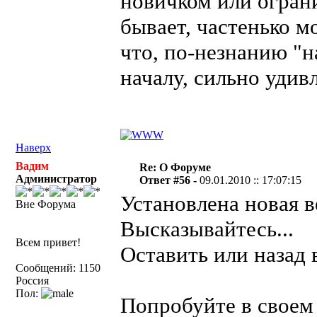
новичком или огран
бывает, частенько м
что, по-незнанию "
началу, сильно удивл
Наверх
Вадим
Re: О Форуме
Администратор
Ответ #56 -
09.01.2010 :: 17:07:15
Установлена новая 
Вне Форума
Высказывайтесь...
Всем привет!
Оставить или назад 
Сообщений: 1150
Россия
Пол:
Попробуйте в своем