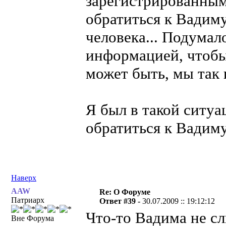
зарегистрированным 
обратиться к Вадиму
человека... Подумал
информацией, чтобы 
может быть, мы так 
Я был в такой ситуа
обратиться к Вадиму
Наверх
AAW
Re: О Форуме
Патриарх
Ответ #39 -
30.07.2009 :: 19:12:12
Что-то Вадима не сл
Вне Форума