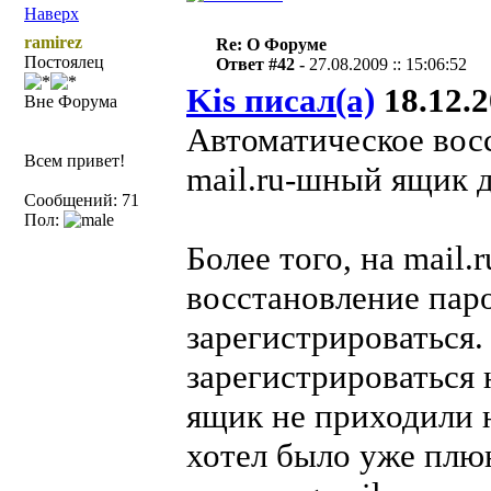
Наверх
ramirez
Re: О Форуме
Постоялец
Ответ #42 -
27.08.2009 :: 15:06:52
Kis писал(а)
18.12.2
Вне Форума
Автоматическое вос
Всем привет!
mail.ru-шный ящик д
Сообщений: 71
Пол:
Более того, на mail
восстановление пар
зарегистрироваться.
зарегистрироваться 
ящик не приходили 
хотел было уже плюн