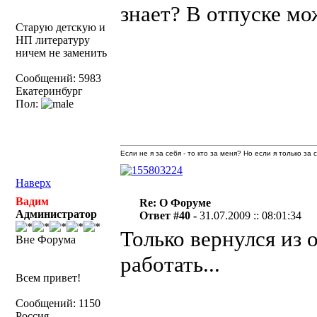
знает? В отпуске мо
Старую детскую и
НП литературу
ничем не заменить
Сообщений: 5983
Екатеринбург
Пол:
Если не я за себя - то кто за меня? Но если я только за
Наверх
Вадим
Re: О Форуме
Администратор
Ответ #40 -
31.07.2009 :: 08:01:34
Только вернулся из 
Вне Форума
работать...
Всем привет!
Сообщений: 1150
Россия