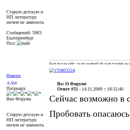
Старую детскую и
НП литературу
ничем не заменить
Сообщений: 5983
Екатеринбург
Пол:
Если не я за себя - то кто за меня? Но если я только за
Наверх
AAW
Re: О Форуме
Патриарх
Ответ #51 -
14.11.2009 :: 18:32:40
Сейчас возможно в 
Вне Форума
Пробовать опасаюс
Старую детскую и
НП литературу
ничем не заменить