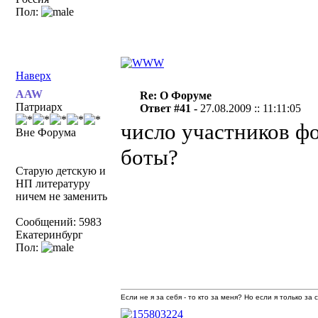
Пол:
Наверх
AAW
Re: О Форуме
Патриарх
Ответ #41 -
27.08.2009 :: 11:11:05
число участников фо
Вне Форума
боты?
Старую детскую и
НП литературу
ничем не заменить
Сообщений: 5983
Екатеринбург
Пол:
Если не я за себя - то кто за меня? Но если я только за