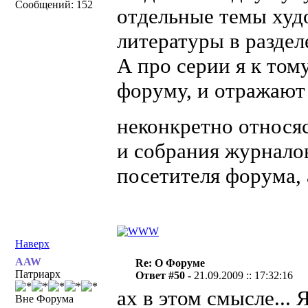
Сообщений: 152
отдельные темы худ
литературы в разделе
А про серии я к том
форуму, и отражают 
неконкретно относяс
и собрания журналов
посетителя форума, а
Наверх
AAW
Re: О Форуме
Патриарх
Ответ #50 -
21.09.2009 :: 17:32:16
ах в этом смысле... 
Вне Форума