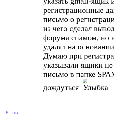
указать gmail-ящик 
регистрационные да
письмо о регистраци
из чего сделал вывод
форума спамом, но н
удалял на основани
Думаю при регистра
указывали ящики не н
письмо в папке SPA
дождуться
Наверх