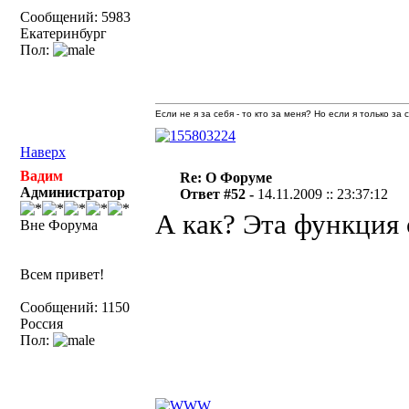
Сообщений: 5983
Екатеринбург
Пол:
Если не я за себя - то кто за меня? Но если я только за
Наверх
Вадим
Re: О Форуме
Администратор
Ответ #52 -
14.11.2009 :: 23:37:12
А как? Эта функция
Вне Форума
Всем привет!
Сообщений: 1150
Россия
Пол: