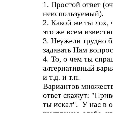
1. Простой ответ (о
неиспользуемый).
2. Какой же ты лох,
это же всем известн
3. Неужели трудно б
задавать Нам вопрос
4. То, о чем ты спра
алтернативный вариа
и т.д. и т.п.
Вариантов множество
ответ скажут: "Прив
ты искал". У нас в 