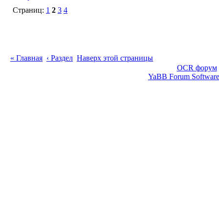
Страниц:
1
2
3
4
« Главная
‹ Раздел
Наверх этой страницы
OCR форум
YaBB Forum Softwar