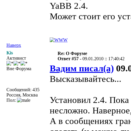
YaBB 2.4.
Может стоит его ус
Наверх
Kis
Re: О Форуме
Активист
Ответ #57 -
09.01.2010 :: 17:40:42
Вадим писал(а)
09.0
Вне Форума
Высказывайтесь...
Сообщений: 435
Россия, Москва
Установил 2.4. Пок
Пол:
несложно. Наверное
А в сообщениях гра