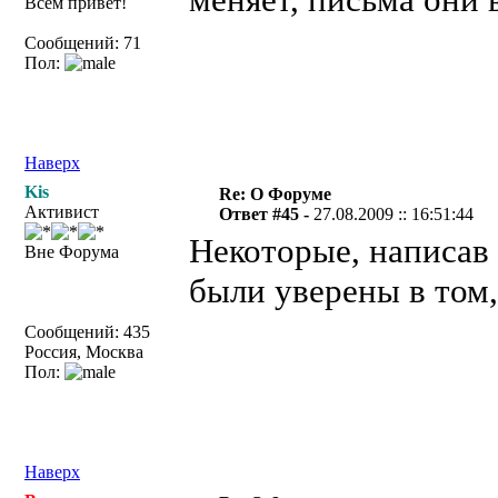
Всем привет!
Сообщений: 71
Пол:
Наверх
Kis
Re: О Форуме
Активист
Ответ #45 -
27.08.2009 :: 16:51:44
Некоторые, написав 
Вне Форума
были уверены в том,
Сообщений: 435
Россия, Москва
Пол:
Наверх