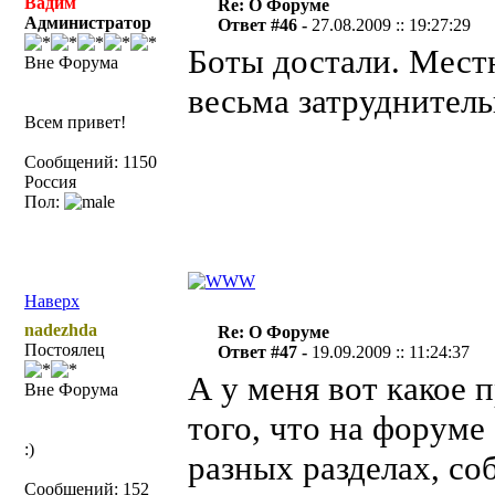
Вадим
Re: О Форуме
Администратор
Ответ #46 -
27.08.2009 :: 19:27:29
Боты достали. Местн
Вне Форума
весьма затруднитель
Всем привет!
Сообщений: 1150
Россия
Пол:
Наверх
nadezhda
Re: О Форуме
Постоялец
Ответ #47 -
19.09.2009 :: 11:24:37
А у меня вот какое 
Вне Форума
того, что на форуме
:)
разных разделах, со
Сообщений: 152