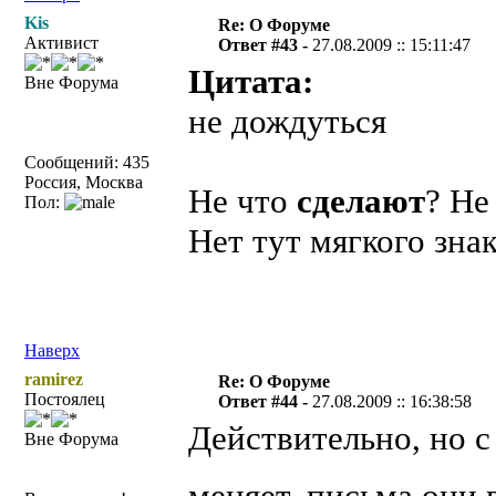
Kis
Re: О Форуме
Активист
Ответ #43 -
27.08.2009 :: 15:11:47
Цитата:
Вне Форума
не дождуться
Сообщений: 435
Россия, Москва
Не что
сделают
? Н
Пол:
Нет тут мягкого знак
Наверх
ramirez
Re: О Форуме
Постоялец
Ответ #44 -
27.08.2009 :: 16:38:58
Действительно, но с
Вне Форума
меняет, письма они 