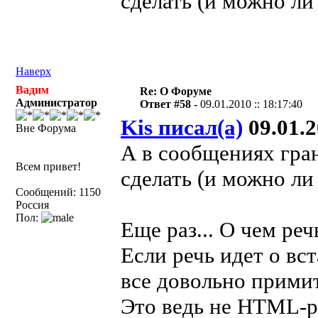
сделать (и можно ли
Наверх
Вадим
Re: О Форуме
Администратор
Ответ #58 -
09.01.2010 :: 18:17:40
Kis писал(а)
09.01.2
Вне Форума
А в сообщениях гра
Всем привет!
сделать (и можно л
Сообщений: 1150
Россия
Пол:
Еще раз... О чем ре
Если речь идет о вст
все довольно примит
Это ведь не HTML-ре