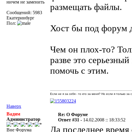
ничем не заменить
размещать файлы.
Сообщений: 5983
Екатеринбург
Пол:
Хост бы под форум д
Чем он плох-то? Тол
разве это серьезный
помочь с этим.
Если не я за себя - то кто за меня? Но если я только за
Наверх
Вадим
Re: О Форуме
Администратор
Ответ #31 -
14.02.2008 :: 18:33:52
Да последнее время 
Вне Форума