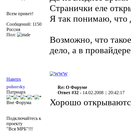
Странички еле откр
Всем привет!
Я так понимаю, что 
Сообщений: 1150
Россия
Пол:
Возможно, что такое
дело, а в провайдере
Наверх
pohorsky
Re: О Форуме
Патриарх
Ответ #32 -
14.02.2008 :: 20:42:17
Хорошо открываются
Вне Форума
Подключайтесь к
проекту
"Вся МРБ"!!!