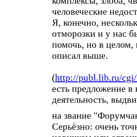
комплексы, злоба, ч
человеческие недост
Я, конечно, несколь
отморозки и у нас 
помочь, но в целом,
описал выше.
(
http://publ.lib.ru/
есть предложение в
деятельность, выдв
на звание "Форумча
Серьёзно: очень точ