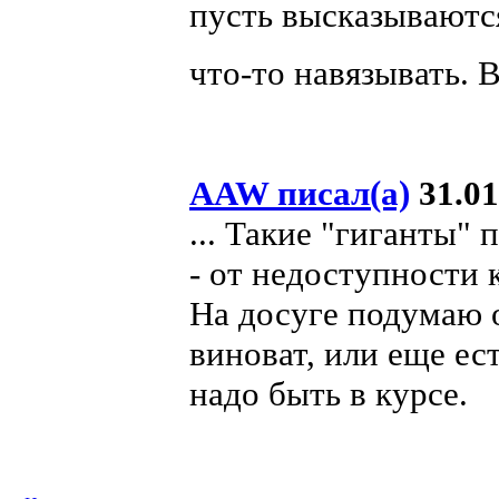
пусть высказываются
что-то навязывать. 
AAW писал(а)
31.01
... Такие "гиганты"
- от недоступности 
На досуге подумаю о
виноват, или еще ес
надо быть в курсе.