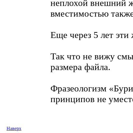
неплохой внешний 
вместимостью также
Еще через 5 лет эти
Так что не вижу смы
размера файла.
Фразеологизм «Бури
принципов не уместе
Наверх