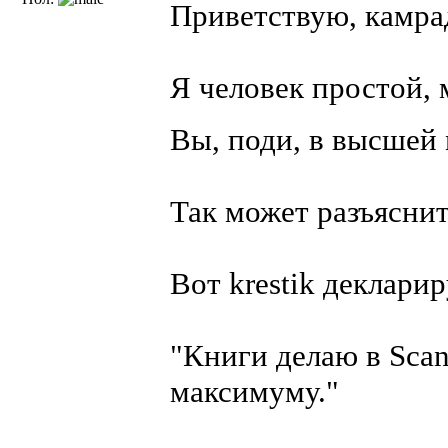
Приветствую, камра
Я человек простой,
Вы, поди, в высшей 
Так может разъяснит
Вот krestik декларир
"Книги делаю в Scan
максимуму."