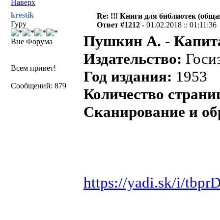
Наверх
krestik
Re: !!! Книги для библиотек (общая
Гуру
Ответ #1212 -
01.02.2018 :: 01:11:36
Пушкин А. - Капит
Вне Форума
Издательство:
Госи
Всем привет!
Год издания:
1953
Сообщений: 879
Количество страни
Сканирование и об
https://yadi.sk/i/tb