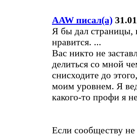
AAW писал(а)
31.01
Я бы дал страницы, 
нравится. ...
Вас никто не застав
делиться со мной че
снисходите до этого
моим уровнем. Я вед
какого-то профи я н
Если сообществу не