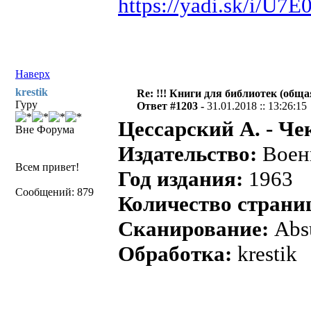
https://yadi.sk/i/U
Наверх
krestik
Re: !!! Книги для библиотек (общая
Гуру
Ответ #1203 -
31.01.2018 :: 13:26:15
Цессарский А. - Че
Вне Форума
Издательство:
Воен
Всем привет!
Год издания:
1963
Сообщений: 879
Количество страни
Сканирование:
Abs
Обработка:
krestik