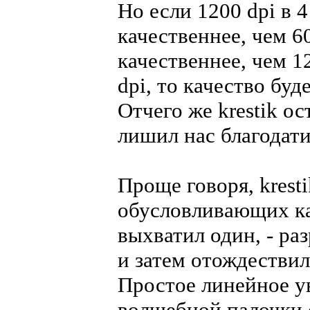
Но если 1200 dpi в 4
качественнее, чем 60
качественнее, чем 12
dpi, то качество бу
Отчего же krestik о
лишил нас благодат
Проще говоря, krest
обусловливающих ка
выхватил один, - ра
и затем отождествил
Простое линейное у
волшебной палочки 