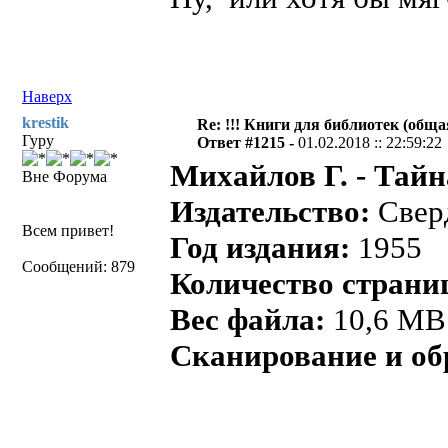
Наверх
krestik
Re: !!! Книги для библиотек (общая
Гуру
Ответ #1215 -
01.02.2018 :: 22:59:22
Михайлов Г. - Тайн
Вне Форума
Издательство:
Сверд
Всем привет!
Год издания:
1955
Сообщений: 879
Количество страни
Вес файла:
10,6 MB
Сканирование и об