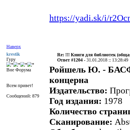
https://yadi.sk/i/r2
Наверх
krestik
Re: !!! Книги для библиотек (общая
Гуру
Ответ #1204 -
31.01.2018 :: 13:28:49
Ройшель Ю. - БАС
Вне Форума
концерна
Всем привет!
Издательство:
Прог
Сообщений: 879
Год издания:
1978
Количество страни
Сканирование:
Abs