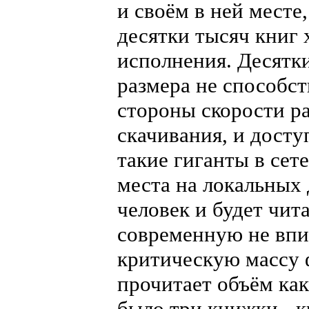
и своём в ней месте
десятки тысяч книг
исполнения. Десятк
размера не способст
стороны скорости р
скачивания, и досту
такие гиганты в сет
места на локальных 
человек и будет чита
современную не впит
критическую массу ф
прочитает объём как
было три книжки - к