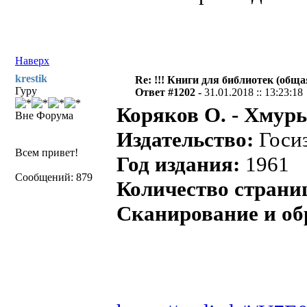
Наверх
krestik
Re: !!! Книги для библиотек (общая
Гуру
Ответ #1202 -
31.01.2018 :: 13:23:18
Коряков О. - Хмур
Вне Форума
Издательство:
Госи
Всем привет!
Год издания:
1961
Сообщений: 879
Количество страни
Сканирование и об