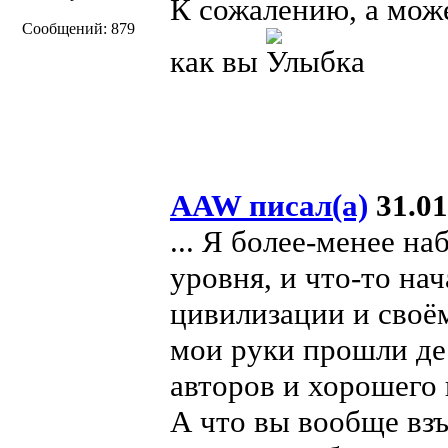
К сожалению, а може
Сообщений: 879
как вы
AAW писал(а)
31.01
... Я более-менее на
уровня, и что-то на
цивилизации и своём
мои руки прошли де
авторов и хорошего 
А что вы вообще вз