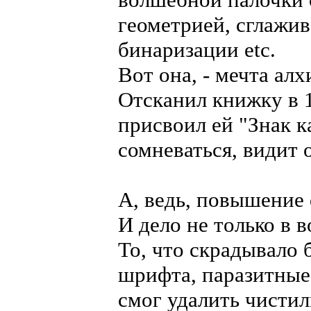
геометрией, сглажи
бинаризации etc.
Вот она, - мечта ал
Отсканил книжку в 1
присвоил ей "Знак ка
сомневаться, видит 
А, ведь, повышение d
И дело не только в 
То, что скрадывало 
шрифта, паразитные
смог удалить чистиль