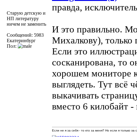
правда, исключитель
Старую детскую и
НП литературу
ничем не заменить
И это правильно. М
Сообщений: 5983
Михалкову), только 
Екатеринбург
Пол:
Если это иллюстрац
сосканирована, то о
хорошем мониторе к
выглядеть. Тут всё 
выкачивать страницу
вместо 6 килобайт -
Если не я за себя - то кто за меня? Но если я только за