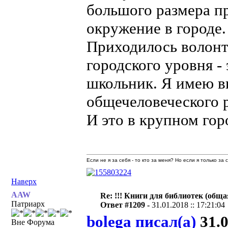
большого размера п
окружение в городе.
Приходилось волонт
городского уровня - 
школьник. Я имею вв
общечеловеческого р
И это в крупном гор
Если не я за себя - то кто за меня? Но если я только за
Наверх
AAW
Re: !!! Книги для библиотек (общая
Патриарх
Ответ #1209 -
31.01.2018 :: 17:21:04
bolega писал(а)
31.0
Вне Форума