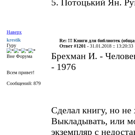
5. Потоцький Ян. Ру
Наверх
krestik
Re: !!! Книги для библиотек (общая
Гуру
Ответ #1201 -
31.01.2018 :: 13:20:33
Брехман И. - Челов
Вне Форума
- 1976
Всем привет!
Сообщений: 879
Сделал книгу, но не 
Выкладывать, или мо
экземпляр с недост