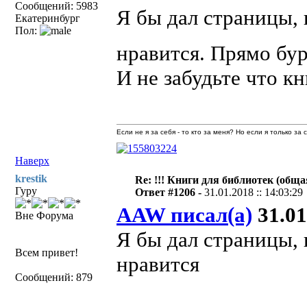
Сообщений: 5983
Я бы дал страницы, 
Екатеринбург
Пол:
нравится. Прямо бу
И не забудьте что кн
Если не я за себя - то кто за меня? Но если я только за
Наверх
krestik
Re: !!! Книги для библиотек (общая
Гуру
Ответ #1206 -
31.01.2018 :: 14:03:29
AAW писал(а)
31.01
Вне Форума
Я бы дал страницы, 
Всем привет!
нравится
Сообщений: 879