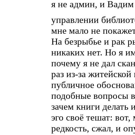
я не админ, и Вади
управлении библиот
мне мало не покажет
На безрыбье и рак р
никаких нет. Но я 
почему я не дал ска
раз из-за житейской
публичное обоснова
подобные вопросы в
зачем книги делать 
эго своё тешат: вот,
редкость, сжал, и оп