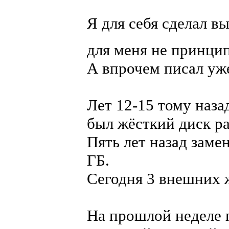
Я для себя сделал в
для меня не принцип
А впрочем писал уже
Лет 12-15 тому наза
был жёсткий диск р
Пять лет назад заме
ГБ.
Сегодня 3 внешних ж
На прошлой неделе п