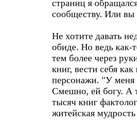
страниц я обращался
сообществу. Или вы 
Не хотите давать не
обиде. Но ведь как-
тем более через рук
книг, вести себя ка
персонажи. "У меня е
Смешно, ей богу. А т
тысяч книг фактолог
житейская мудрость .