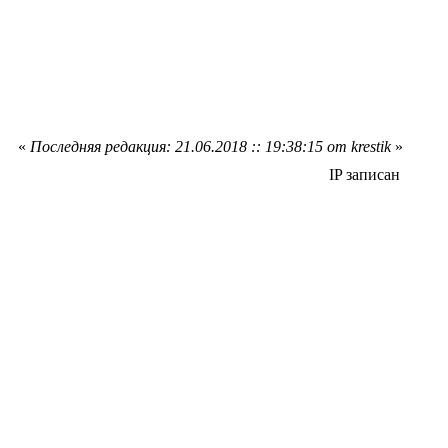
«
Последняя редакция: 21.06.2018 :: 19:38:15 от krestik
»
IP записан