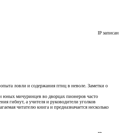
IP записан
опыта ловли и содержания птиц в неволе. Заметки о
и юных мичуринцев во дворцах пионеров часто
ения гибнут, а учителя и руководители уголков
агаемая читателю книга и предназначается несколько