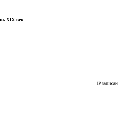
ии. XIX век
IP записан