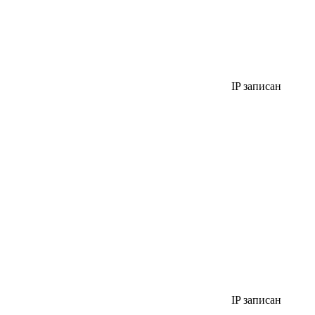
IP записан
IP записан