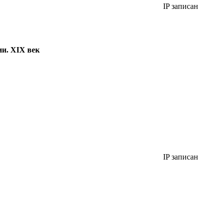
IP записан
ии. XIX век
IP записан