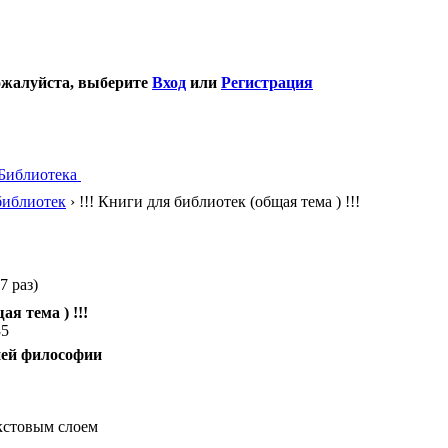
ожалуйста, выберите
Вход
или
Регистрация
Библиотека
библиотек
› !!! Книги для библиотек (общая тема ) !!!
7 раз)
ая тема ) !!!
35
ней философии
кстовым слоем