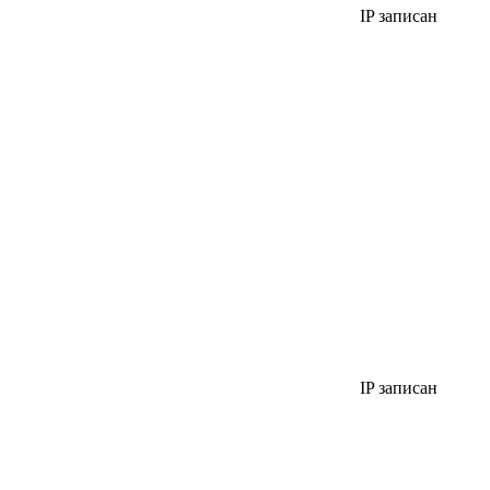
IP записан
IP записан