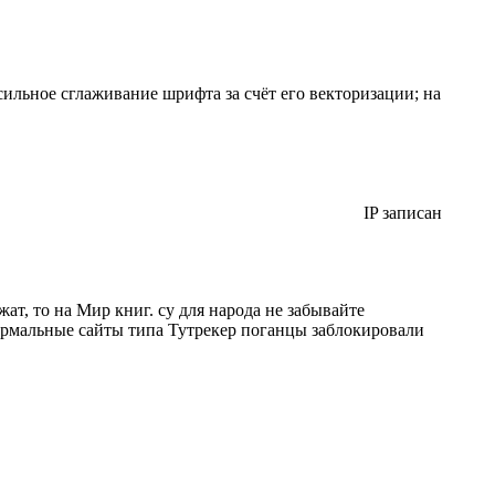
сильное сглаживание шрифта за счёт его векторизации; на
IP записан
ат, то на Мир книг. су для народа не забывайте
 нормальные сайты типа Тутрекер поганцы заблокировали