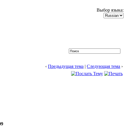
Выбор языка:
‹
Предыдущая тема
|
Следующая тема
›
09