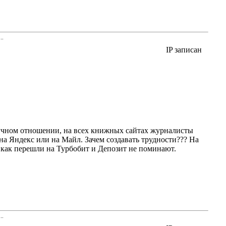
..
IP записан
олучном отношении, на всех книжных сайтах журналисты
на Яндекс или на Майл. Зачем создавать трудности??? На
а как перешли на Турбобит и Депозит не поминают.
..