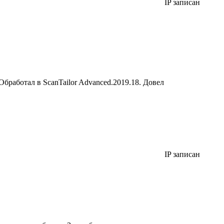
IP записан
бработал в ScanTailor Advanced.2019.18. Довел
IP записан