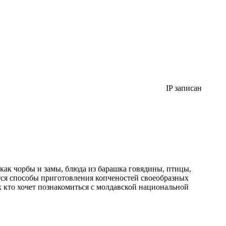
IP записан
как чорбы и замы, блюда из барашка говядины, птицы,
тся способы приготовления копченостей своеобразных
х кто хочет познакомиться с молдавской национальной