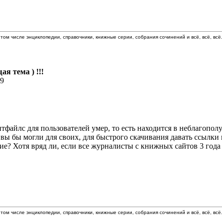
том числе энциклопедии, справочники, книжные серии, собрания сочинений и всё, всё, всё.
ая тема ) !!!
19
итфайлс для пользователей умер, то есть находится в неблагоп
 вы бы могли для своих, для быстрого скачивания давать ссылки 
ние? Хотя вряд ли, если все журналисты с книжных сайтов 3 год
том числе энциклопедии, справочники, книжные серии, собрания сочинений и всё, всё, всё.