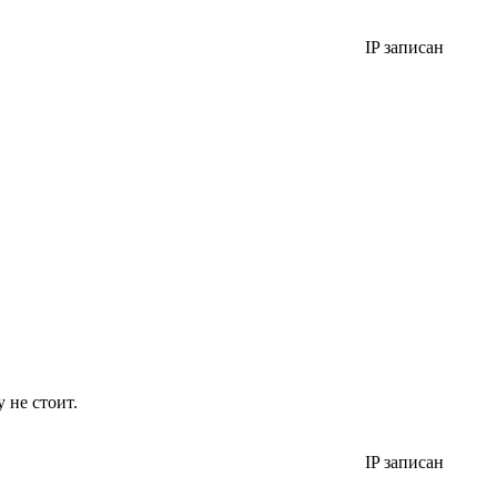
IP записан
 не стоит.
IP записан