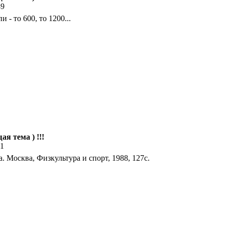
49
- то 600, то 1200...
ая тема ) !!!
01
 Москва, Физкультура и спорт, 1988, 127с.