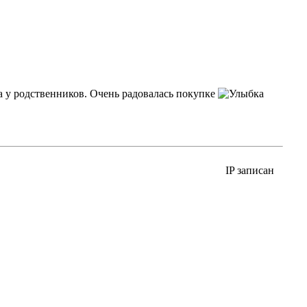
а у родственников. Очень радовалась покупке
IP записан