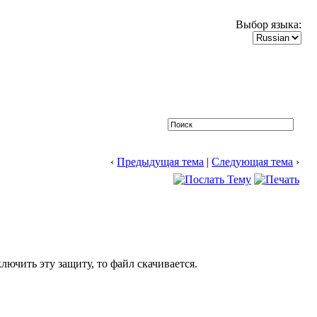
Выбор языка:
‹
Предыдущая тема
|
Следующая тема
›
лючить эту защиту, то файл скачивается.