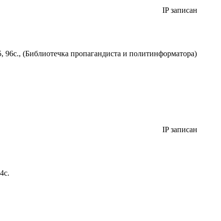
IP записан
 96с., (Библиотечка пропагандиста и политинформатора)
IP записан
4с.