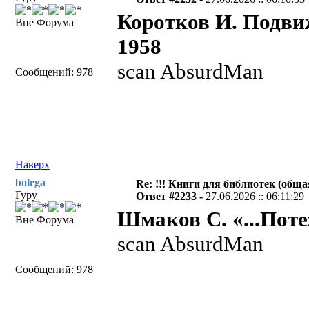
Коротков И. Подви
Вне Форума
1958
scan AbsurdMan
Сообщений: 978
Наверх
bolega
Re: !!! Книги для библиотек (общая
Гуру
Ответ #2233 -
27.06.2026 :: 06:11:29
Шмаков С. «...Потех
Вне Форума
scan AbsurdMan
Сообщений: 978