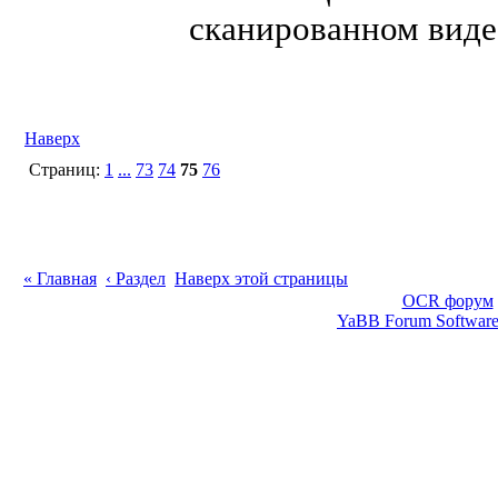
сканированном виде
Наверх
Страниц:
1
...
73
74
75
76
« Главная
‹ Раздел
Наверх этой страницы
OCR форум
YaBB Forum Softwar