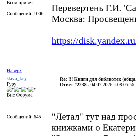
Всем привет!
Перевертень Г.И. 'С
Сообщений: 1006
Москва: Просвещени
https://disk.yandex.
Наверх
slava_kry
Re: !!! Книги для библиотек (общая
Гуру
Ответ #2238 -
04.07.2026 :: 08:05:56
Вне Форума
"Летал" тут над пр
Сообщений: 645
книжками о Екатери