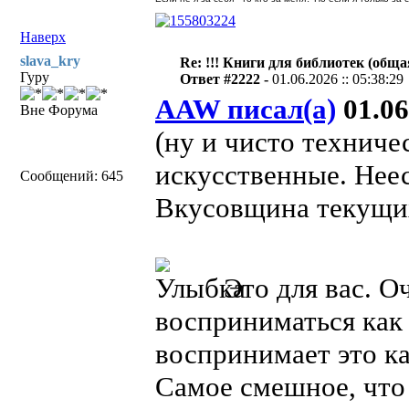
Наверх
slava_kry
Re: !!! Книги для библиотек (общая
Гуру
Ответ #2222 -
01.06.2026 :: 05:38:29
AAW писал(а)
01.06
Вне Форума
(ну и чисто техниче
искусственные. Неес
Сообщений: 645
Вкусовщина текущих
Это для вас. О
восприниматься как
воспринимает это ка
Самое смешное, что