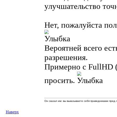
улучшательство точн
Нет, пожалуйста пол
Вероятней всего ест
разрешения.
Примерно с FullHD 
просить.
Он сказал им: вы выказываете себя праведниками пред л
Наверх