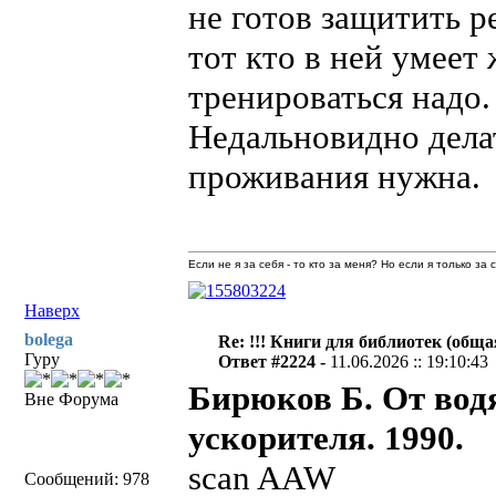
не готов защитить р
тот кто в ней умеет
тренироваться надо.
Недальновидно делат
проживания нужна.
Если не я за себя - то кто за меня? Но если я только за
Наверх
bolega
Re: !!! Книги для библиотек (общая
Гуру
Ответ #2224 -
11.06.2026 :: 19:10:43
Бирюков Б. От водя
Вне Форума
ускорителя. 1990.
scan AAW
Сообщений: 978