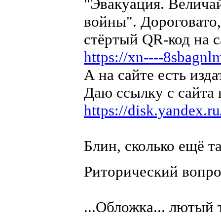
"Эвакуация. Велича
войны". Дороговато,
стёртый QR-код на са
https://xn----8sbagn
А на сайте есть изд
Даю ссылку с сайта 
https://disk.yandex
Блин, сколько ещё та
Риторический вопр
...Обложка... лютый 