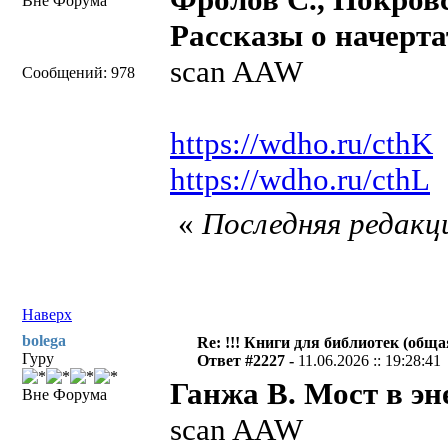
Вне Форума
Рассказы о начертат
scan AAW
Сообщений: 978
https://wdho.ru/cthK
https://wdho.ru/cthL
«
Последняя редакци
Наверх
bolega
Re: !!! Книги для библиотек (общая
Гуру
Ответ #2227 -
11.06.2026 :: 19:28:41
Ганжа В. Мост в эн
Вне Форума
scan AAW