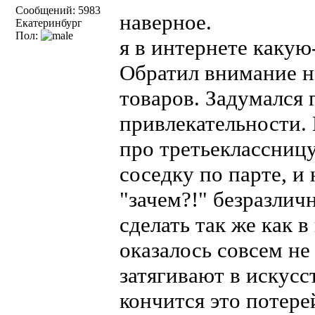
Сообщений: 5983
наверное.
Екатеринбург
Пол:
я в интернете какую-
Обратил внимание н
товаров. Задумался 
привлекательности.
про третьеклассницу
соседку по парте, и
"зачем?!" безразлич
сделать так же как 
оказалось совсем не
затягивают в искусс
кончится это потер