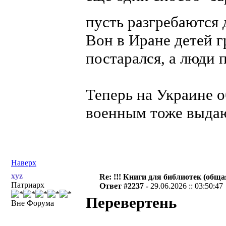
пусть разгребаются 
Вон в Иране детей 
постарался, а люди
Теперь на Украине 
военным тоже выдаю
Наверх
xyz
Re: !!! Книги для библиотек (общая
Патриарх
Ответ #2237 -
29.06.2026 :: 03:50:47
Перевертень
Вне Форума