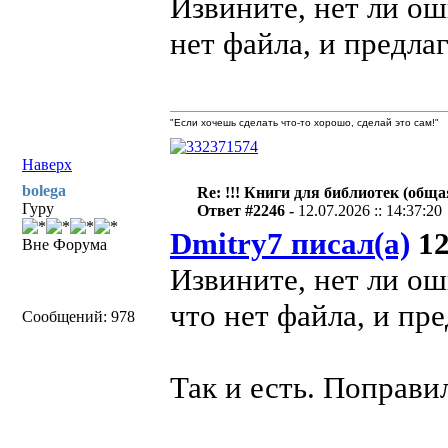
Извините, нет ли ош
нет файла, и предлаг
"Если хочешь сделать что-то хорошо, сделай это сам!"
Наверх
bolega
Re: !!! Книги для библиотек (общая
Гуру
Ответ #2246 -
12.07.2026 :: 14:37:20
Dmitry7 писал(а)
12
Вне Форума
Извините, нет ли ош
что нет файла, и пре
Сообщений: 978
Так и есть. Поправи