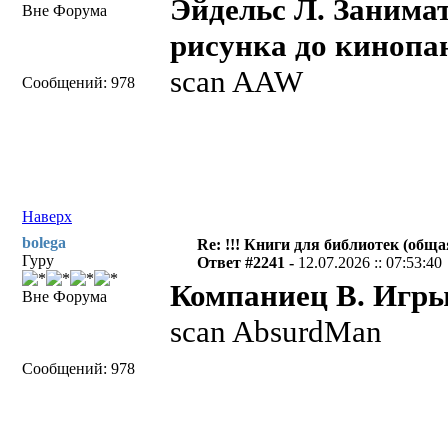
Эйдельс Л. Занима
Вне Форума
рисунка до кинопан
scan AAW
Сообщений: 978
Наверх
bolega
Re: !!! Книги для библиотек (общая
Гуру
Ответ #2241 -
12.07.2026 :: 07:53:40
Компаниец В. Игры
Вне Форума
scan AbsurdMan
Сообщений: 978