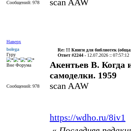
scan AAW
Сообщений: 978
Наверх
bolega
Re: !!! Книги для библиотек (общая
Гуру
Ответ #2244 -
12.07.2026 :: 07:57:12
Акентьев В. Когда 
Вне Форума
самоделки. 1959
scan AAW
Сообщений: 978
https://wdho.ru/8iv1
«
Последняя редакци