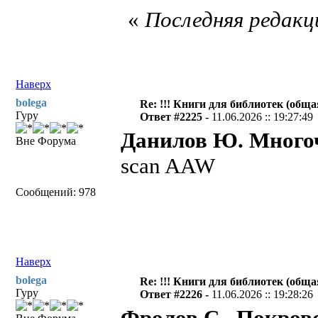
«
Последняя редакци
Наверх
bolega
Re: !!! Книги для библиотек (общая
Гуру
Ответ #2225 -
11.06.2026 :: 19:27:49
Данилов Ю. Много
Вне Форума
scan AAW
Сообщений: 978
Наверх
bolega
Re: !!! Книги для библиотек (общая
Гуру
Ответ #2226 -
11.06.2026 :: 19:28:26
Фролов С., Покров