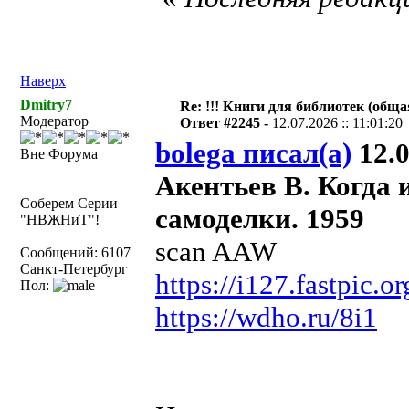
Наверх
Dmitry7
Re: !!! Книги для библиотек (общая
Модератор
Ответ #2245 -
12.07.2026 :: 11:01:20
bolega писал(а)
12.0
Вне Форума
Акентьев В. Когда 
Соберем Серии
самоделки. 1959
"НВЖНиТ"!
scan AAW
Сообщений: 6107
Санкт-Петербург
https://i127.fastpic
Пол:
https://wdho.ru/8i1