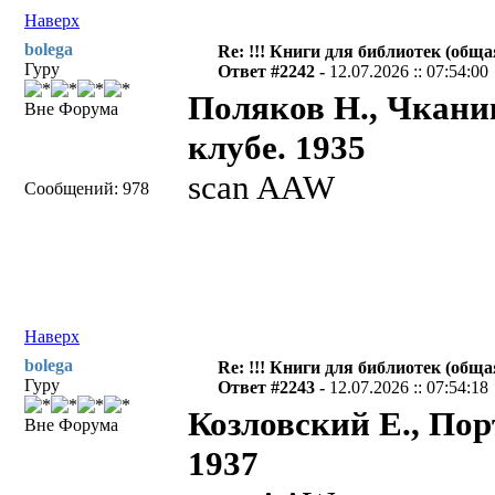
Наверх
bolega
Re: !!! Книги для библиотек (общая
Гуру
Ответ #2242 -
12.07.2026 :: 07:54:00
Поляков Н., Чкани
Вне Форума
клубе. 1935
scan AAW
Сообщений: 978
Наверх
bolega
Re: !!! Книги для библиотек (общая
Гуру
Ответ #2243 -
12.07.2026 :: 07:54:18
Козловский Е., Пор
Вне Форума
1937