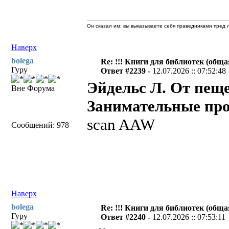
Он сказал им: вы выказываете себя праведниками пред л
Наверх
bolega
Re: !!! Книги для библиотек (общая
Гуру
Ответ #2239 -
12.07.2026 :: 07:52:48
Эйдельс Л. От пещ
Вне Форума
Занимательные про
scan AAW
Сообщений: 978
Наверх
bolega
Re: !!! Книги для библиотек (общая
Гуру
Ответ #2240 -
12.07.2026 :: 07:53:11