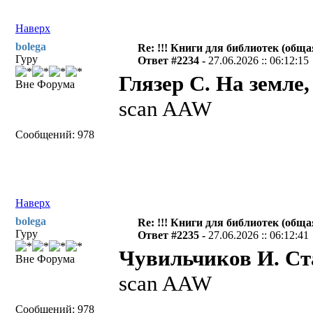
Наверх
bolega
Re: !!! Книги для библиотек (общая
Гуру
Ответ #2234 -
27.06.2026 :: 06:12:15
Глязер С. На земле,
Вне Форума
scan AAW
Сообщений: 978
Наверх
bolega
Re: !!! Книги для библиотек (общая
Гуру
Ответ #2235 -
27.06.2026 :: 06:12:41
Чувильчиков И. Ста
Вне Форума
scan AAW
Сообщений: 978