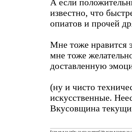
А если положительн
известно, что быстр
опиатов и прочей др
Мне тоже нравится э
мне тоже желательно
доставленную эмоц
(ну и чисто техниче
искусственные. Неес
Вкусовщина текущих
Если не я за себя - то кто за меня? Но если я только за