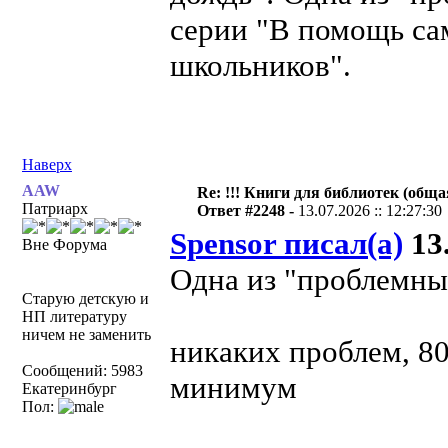
серии "В помощь са
школьников".
Наверх
AAW
Re: !!! Книги для библиотек (общая
Патриарх
Ответ #2248 -
13.07.2026 :: 12:27:30
Spensor писал(а)
13.
Вне Форума
Одна из "проблемных
Старую детскую и
НП литературу
ничем не заменить
никаких проблем, 80
Сообщений: 5983
минимум
Екатеринбург
Пол: