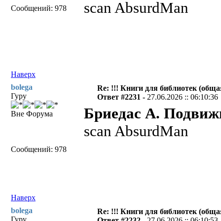
scan AbsurdMan
Сообщений: 978
Наверх
bolega
Re: !!! Книги для библиотек (общая
Гуру
Ответ #2231 -
27.06.2026 :: 06:10:36
Бриедас А. Подвиж
Вне Форума
scan AbsurdMan
Сообщений: 978
Наверх
bolega
Re: !!! Книги для библиотек (общая
Гуру
Ответ #2232 -
27.06.2026 :: 06:10:53