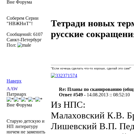
Вне Форума
Соберем Серии
Тетради новых терм
"НВЖНиТ"!
русские сокращени
Сообщений: 6107
Санкт-Петербург
Пол:
"Если хочешь сделать что-то хорошо, сделай это сам!"
Наверх
AAW
Re: Планы по сканированию (общ
Патриарх
Ответ #549 -
14.08.2013 :: 08:52:10
Из НПС:
Вне Форума
Малаховский К.В. 
Старую детскую и
Лишевский В.П. Пед
НП литературу
ничем не заменить