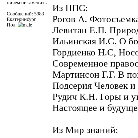
ничем не заменить
Из НПС:
Сообщений: 5983
Рогов А. Фотосъемк
Екатеринбург
Пол:
Левитан Е.П. Приро
Ильинская И.С. О бо
Гордиенко Н.С, Носо
Современное правос
Мартинсон Г.Г. В по
Подсерия Человек и
Рудич К.Н. Горы и 
Настоящее и будуще
Из Мир знаний: