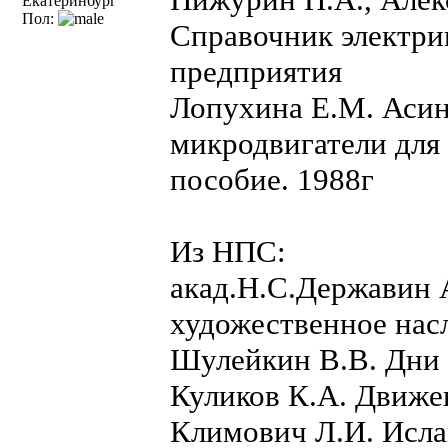
Екатеринбург
Пол:
Справочник электри
предприятия
Лопухина Е.М. Аси
микродвигатели для
пособие. 1988г
Из НПС:
акад.Н.С.Державин 
художественное нас
Шулейкин В.В. Дни 
Куликов К.А. Движе
Климович Л.И. Исла