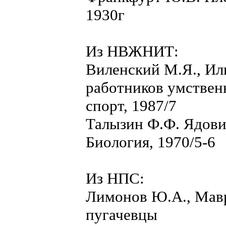
1930г
Из НВЖНИТ:
Виленский М.Я., Ил
работников умствен
спорт, 1987/7
Талызин Ф.Ф. Ядови
Биология, 1970/5-6
Из НПС:
Лимонов Ю.А., Мавр
пугачевцы