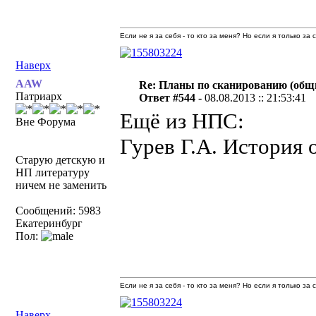
Если не я за себя - то кто за меня? Но если я только за
Наверх
AAW
Re: Планы по сканированию (общ
Патриарх
Ответ #544 -
08.08.2013 :: 21:53:41
Ещё из НПС:
Вне Форума
Гурев Г.А. История 
Старую детскую и
НП литературу
ничем не заменить
Сообщений: 5983
Екатеринбург
Пол:
Если не я за себя - то кто за меня? Но если я только за
Наверх