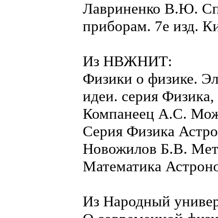
Лавриненко В.Ю. С
приборам. 7е изд. К
Из НВЖНИТ:
Физики о физике. Э
идеи. серия Физика,
Компанеец А.С. Мож
Серия Физика Астро
Новожилов Б.В. Мет
Математика Астроно
Из Народный универ