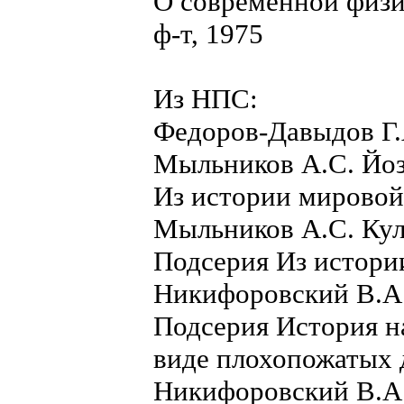
О современной физи
ф-т, 1975
Из НПС:
Федоров-Давыдов Г.
Мыльников А.С. Йоз
Из истории мировой
Мыльников А.С. Кул
Подсерия Из истори
Никифоровский В.А.
Подсерия История на
виде плохопожатых 
Никифоровский В.А.