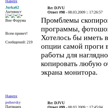
Наверх
Jurka62
Re: DJVU
Активист
Ответ #98 -
08.03.2009 :: 17:26:57
Промблемы скопиров
Вне Форума
программы, фотошопа
Всем привет!
Хотелось бы иметь 
Сообщений: 219
опции самой проги 
работы для наглядн
копировать любую о
экрана монитора.
Наверх
pohorsky
Re: DJVU
Патриарх
Ответ #99 -
08.03.2009 :: 17:45:04