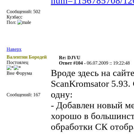
num=1156785708/12
Сообщений: 502
Кузбасс
Пол:
Наверх
Валентин Бородей
Re: DJVU
Постоялец
Ответ #104 -
06.07.2009 :: 19:22:48
Вроде здесь на сайт
Вне Форума
ScanKromsator 5.93
одну:
Сообщений: 167
- Добавлен новый ме
хорошо в большинст
обработки СК отобр