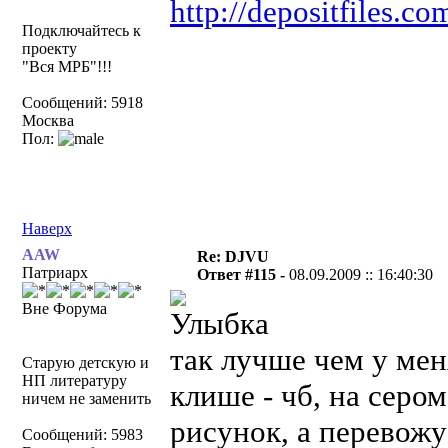
http://depositfiles.co
Подключайтесь к
проекту
"Вся МРБ"!!!
Сообщений: 5918
Москва
Пол:
Наверх
AAW
Re: DJVU
Патриарх
Ответ #115 -
08.09.2009 :: 16:40:30
Вне Форума
так лучше чем у мен
Старую детскую и
НП литературу
клише - чб, на серо
ничем не заменить
рисунок, а перевожу
Сообщений: 5983