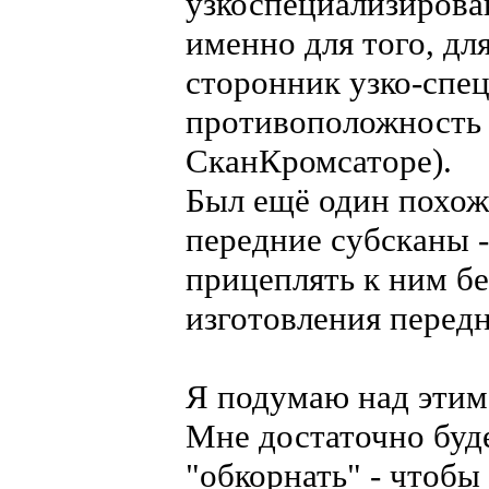
узкоспециализирова
именно для того, дл
сторонник узко-спе
противоположность 
СканКромсаторе).
Был ещё один похожи
передние субсканы -
прицеплять к ним б
изготовления перед
Я подумаю над этим 
Мне достаточно буде
"обкорнать" - чтобы