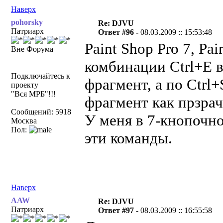
Наверх
pohorsky
Re: DJVU
Патриарх
Ответ #96 -
08.03.2009 :: 15:53:48
Paint Shop Pro 7, Pa
Вне Форума
комбинации Ctrl+E 
Подключайтесь к
фрагмент, а по Ctrl
проекту
"Вся МРБ"!!!
фрагмент как прзра
Сообщений: 5918
У меня в 7-кнопочн
Москва
Пол:
эти команды.
Наверх
AAW
Re: DJVU
Патриарх
Ответ #97 -
08.03.2009 :: 16:55:58