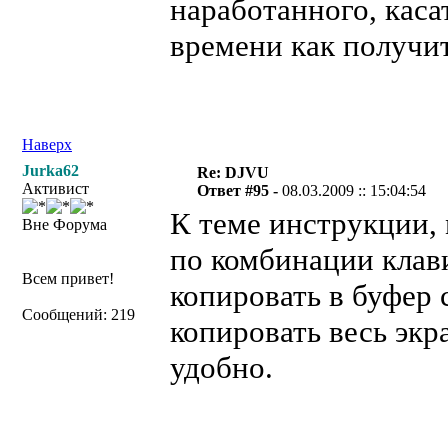
наработанного, каса
времени как получит
Наверх
Jurka62
Re: DJVU
Активист
Ответ #95 -
08.03.2009 :: 15:04:54
К теме инструкции, 
Вне Форума
по комбинации клав
Всем привет!
копировать в буфер 
Сообщений: 219
копировать весь экр
удобно.