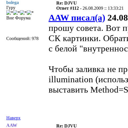
bolega
Re: DJVU
Гуру
Ответ #112 -
26.08.2009 :: 13:33:21
AAW писал(а)
24.08
Вне Форума
прошу совета. Вот 
СК картинки. Обрати
Сообщений: 978
с белой "внутреннос
Чтобы заливка не пр
illumination (исполь
выставить Method=Sa
Наверх
AAW
Re: DJVU