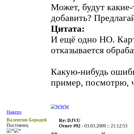
Может, будут какие-
добавить? Предлагай
Цитата:
И ещё одно НО. Кар
отказывается обраба
Какую-нибудь ошибк
пример, посмотрю, ч
Наверх
Валентин Бородей
Re: DJVU
Постоялец
Ответ #92 -
03.03.2009 :: 21:12:53