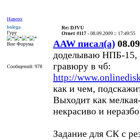
Наверх
bolega
Re: DJVU
Гуру
Ответ #117 -
08.09.2009 :: 17:49:55
AAW писал(а)
08.09
Вне Форума
доделываю НПБ-15, 
гравюру в чб:
Сообщений: 978
http://www.onlinedisk
как и чем, подскажи
Выходит как мелкая-
некрасиво и неразбо
Задание для СК с ре