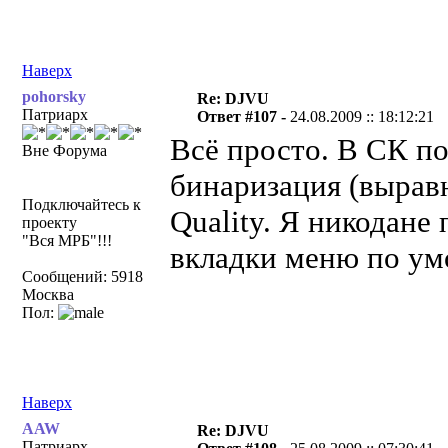
Наверх
pohorsky
Re: DJVU
Патриарх
Ответ #107 -
24.08.2009 :: 18:12:21
Всё просто. В СК п
Вне Форума
бинаризация (вырав
Подключайтесь к
Quality. Я никодане
проекту
"Вся МРБ"!!!
вкладки меню по ум
Сообщений: 5918
Москва
Пол:
Наверх
AAW
Re: DJVU
Патриарх