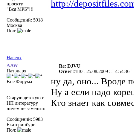
http://depositfiles.c
проекту
"Вся МРБ"!!!
Сообщений: 5918
Москва
Пол:
Наверх
AAW
Re: DJVU
Патриарх
Ответ #110 -
25.08.2009 :: 14:54:36
ну да, оно... Вроде 
Вне Форума
Ну а если надо кор
Старую детскую и
Кто знает как совме
НП литературу
ничем не заменить
Сообщений: 5983
Екатеринбург
Пол: