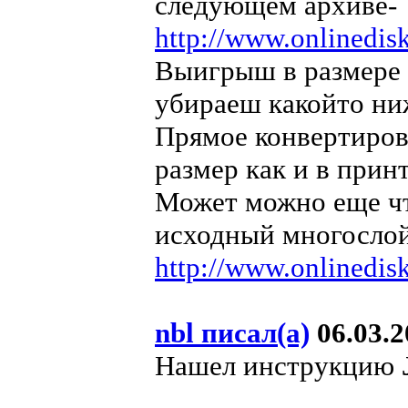
следующем архиве-
http://www.onlinedisk
Выигрыш в размере д
убираеш какойто ни
Прямое конвертиров
размер как и в принт
Может можно еще ч
исходный многослой
http://www.onlinedisk
nbl писал(а)
06.03.2
Нашел инструкцию