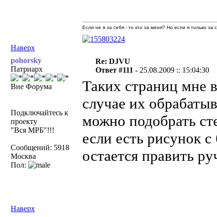
Если не я за себя - то кто за меня? Но если я только за
Наверх
pohorsky
Re: DJVU
Патриарх
Ответ #111 -
25.08.2009 :: 15:04:30
Таких страниц мне в
Вне Форума
случае их обрабатыв
Подключайтесь к
можно подобрать ст
проекту
"Вся МРБ"!!!
если есть рисунок с
Сообщений: 5918
остается править ру
Москва
Пол:
Наверх