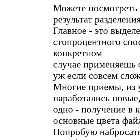
Можете посмотреть 
результат разделени
Главное - это выдел
стопроцентного спо
конкретном
случае применяешь 
уж если совсем слож
Многие приемы, из у
наработались новые,
одно - получение в 
основные цвета фай
Попробую набросат