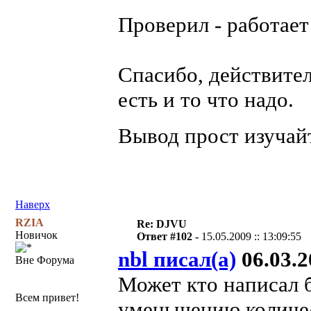
Проверил - работает
Спасибо, действител
есть и то что надо.
Вывод прост изучай
Наверх
RZIA
Re: DJVU
Новичок
Ответ #102 -
15.05.2009 :: 13:09:55
nbl писал(а)
06.03.2
Вне Форума
Может кто написал 
Всем привет!
уменьшению количес