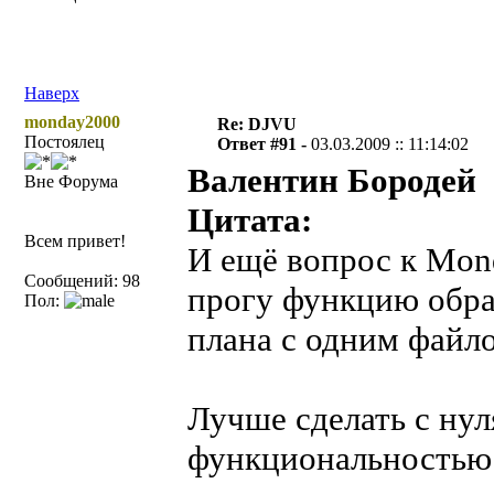
Наверх
monday2000
Re: DJVU
Постоялец
Ответ #91 -
03.03.2009 :: 11:14:02
Валентин Бородей
Вне Форума
Цитата:
Всем привет!
И ещё вопрос к Mond
Сообщений: 98
прогу функцию обра
Пол:
плана с одним файло
Лучше сделать с ну
функциональностью.