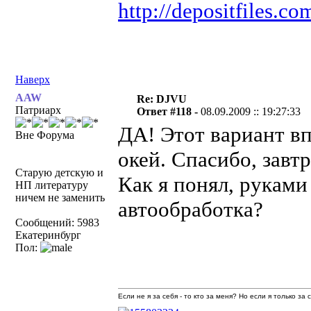
http://depositfiles.co
Наверх
AAW
Re: DJVU
Патриарх
Ответ #118 -
08.09.2009 :: 19:27:33
ДА! Этот вариант в
Вне Форума
окей. Спасибо, завт
Старую детскую и
Как я понял, руками
НП литературу
ничем не заменить
автообработка?
Сообщений: 5983
Екатеринбург
Пол:
Если не я за себя - то кто за меня? Но если я только за