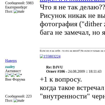
Сообщений: 5983
Что я не так делаю?
Екатеринбург
Пол:
Рисунок никак не вы
фотография ("dither 
бага не замечал, но 
Если не я за себя - то кто за меня? Но если я только за
Наверх
zaaley
Re: DJVU
Активист
Ответ #106 -
24.08.2009 :: 18:11:43
+1 к вопросу.
Вне Форума
когда такое встреча
"внутренности" чер
Сообщений: 223
Пол: