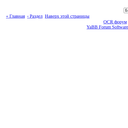
« Главная
‹ Раздел
Наверх этой страницы
OCR форум
YaBB Forum Softwar