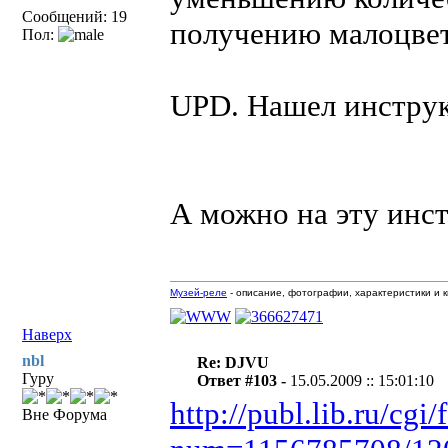
Сообщений: 19
получению малоцвет
Пол:
UPD. Нашел инстр
А можно на эту инс
Музей-реле
- описание, фотографии, характеристики и к
Наверх
nbl
Re: DJVU
Гуру
Ответ #103 -
15.05.2009 :: 15:01:10
http://publ.lib.ru/cg
Вне Форума