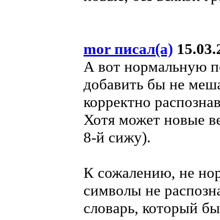
mor писал(а)
15.03.2
А вот нормальную п
добавить бы не меша
корректно распознав
Хотя может новые ве
8-й сижу).
К сожалению, не нор
символы не распозна
словарь, который б