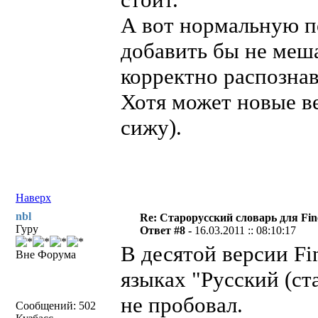
А вот нормальную п
добавить бы не меша
корректно распознав
Хотя может новые ве
сижу).
Наверх
nbl
Re: Старорусский словарь для Fi
Гуру
Ответ #8 -
16.03.2011 :: 08:10:17
В десятой версии Fi
Вне Форума
языках "Русский (ст
не пробовал.
Сообщений: 502