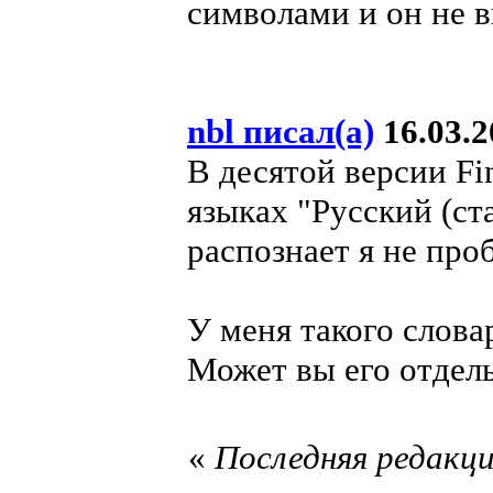
символами и он не в
nbl писал(а)
16.03.2
В десятой версии Fi
языках "Русский (ст
распознает я не про
У меня такого словар
Может вы его отдел
«
Последняя редакция