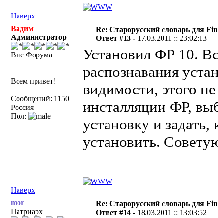
Наверх
Вадим
Re: Старорусский словарь для Fi
Администратор
Ответ #13 -
17.03.2011 :: 23:02:13
Установил ФР 10. В
Вне Форума
распознавания устан
Всем привет!
видимости, этого н
Сообщений: 1150
инсталляции ФР, вы
Россия
Пол:
установку и задать,
установить. Совету
Наверх
mor
Re: Старорусский словарь для Fi
Патриарх
Ответ #14 -
18.03.2011 :: 13:03:52