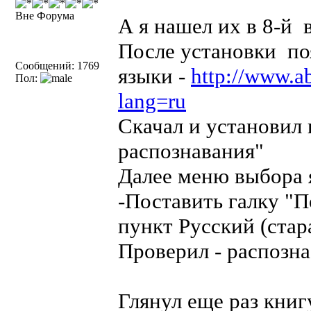
Вне Форума
А я нашел их в 8-й
После установки по
Сообщений: 1769
языки -
http://www.a
Пол:
lang=ru
Скачал и установил 
распознавания"
Далее меню выбора 
-Поставить галку "П
пункт Русский (стар
Проверил - распозна
Глянул еще раз книг