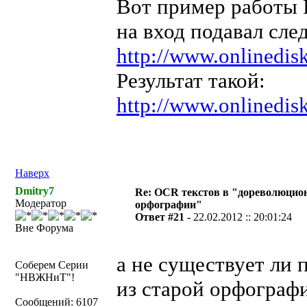
Вот пример работы 
на вход подавал сл
http://www.onlinedis
Результат такой:
http://www.onlinedis
Наверх
Dmitry7
Re: OCR текстов в "дореволюцио
Модератор
орфографии"
Ответ #21 -
22.02.2012 :: 20:01:24
Вне Форума
а не существует ли
Соберем Серии
"НВЖНиТ"!
из старой орфограф
Сообщений: 6107