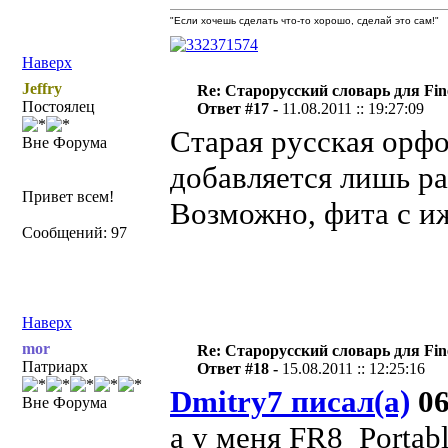
"Если хочешь сделать что-то хорошо, сделай это сам!"
Наверх
Jeffry
Re: Старорусский словарь для Fi
Постоялец
Ответ #17 -
11.08.2011 :: 19:27:09
Старая русская орфо
Вне Форума
добавляется лишь ра
Привет всем!
Возможно, фита с и
Сообщений: 97
Наверх
mor
Re: Старорусский словарь для Fi
Патриарх
Ответ #18 -
15.08.2011 :: 12:25:16
Dmitry7 писал(а)
06
Вне Форума
а у меня FR8 Portab