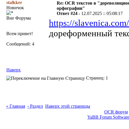
stalkker
Re: OCR текстов в "дореволюцио
Новичок
орфографии"
Ответ #24 -
12.07.2025 :: 05:08:17
Вне Форума
https://slavenica.com/
дореформенный текс
Всем привет!
Сообщений: 4
Наверх
Страниц: 1
« Главная
‹ Раздел
Наверх этой страницы
OCR форум
YaBB Forum Softwar