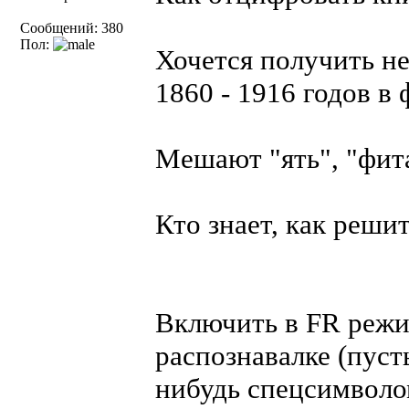
Сообщений: 380
Пол:
Хочется получить н
1860 - 1916 годов в 
Мешают "ять", "фита
Кто знает, как реши
Включить в FR режи
распознавалке (пуст
нибудь спецсимволом