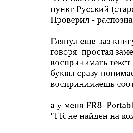
пункт Русский (стар
Проверил - распозна
Глянул еще раз книг
говоря простая заме
воспринимать текст
буквы сразу понимае
воспринимаешь соот
а у меня FR8 Portab
"FR не найден на ко