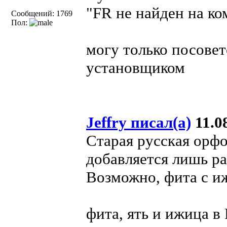
"FR не найден на ко
Сообщений: 1769
Пол:
могу только посове
установщиком
Jeffry писал(а)
11.08
Старая русская орфо
добавляется лишь ра
Возможно, фита с и
фита, ять и ижица в