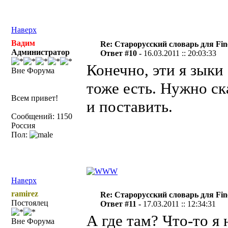
Наверх
Вадим
Re: Старорусский словарь для Fi
Администратор
Ответ #10 -
16.03.2011 :: 20:03:33
Конечно, эти я зыки
Вне Форума
тоже есть. Нужно с
Всем привет!
и поставить.
Сообщений: 1150
Россия
Пол:
Наверх
ramirez
Re: Старорусский словарь для Fi
Постоялец
Ответ #11 -
17.03.2011 :: 12:34:31
А где там? Что-то я 
Вне Форума