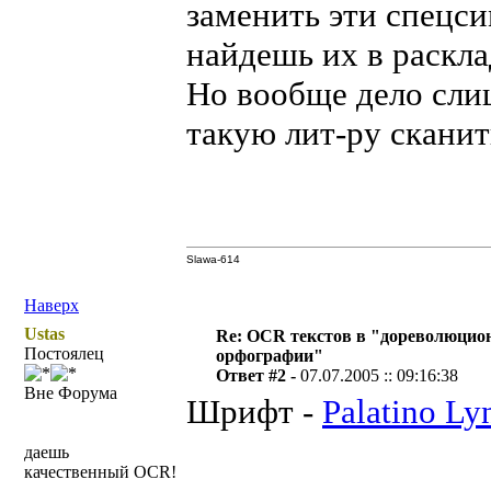
заменить эти спецси
найдешь их в раскл
Но вообще дело сли
такую лит-ру сканит
Slawa-614
Наверх
Ustas
Re: OCR текстов в "дореволюцио
Постоялец
орфографии"
Ответ #2 -
07.07.2005 :: 09:16:38
Вне Форума
Шрифт -
Palatino Ly
даешь
качественный OCR!