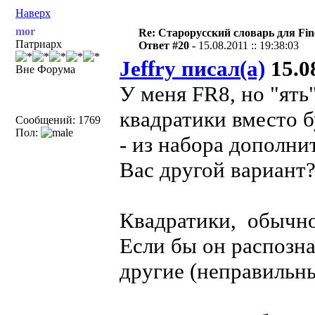
Наверх
mor
Re: Старорусский словарь для Fi
Патриарх
Ответ #20 -
15.08.2011 :: 19:38:03
Jeffry писал(а)
15.08
Вне Форума
У меня FR8, но "ять
квадратики вместо 
Сообщений: 1769
Пол:
- из набора дополн
Вас другой вариант
Квадратики, обычно
Если бы он распозна
другие (неправильн