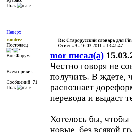
Кузбасс
Пол:
Наверх
ramirez
Re: Старорусский словарь для Fi
Постоялец
Ответ #9 -
16.03.2011 :: 13:41:47
mor писал(а)
15.03.2
Вне Форума
Честно говоря не со
Всем привет!
получить. В ждете, 
Сообщений: 71
распознает дорефор
Пол:
перевода и выдаст т
Хотелось бы, чтобы 
новые, без всякой г