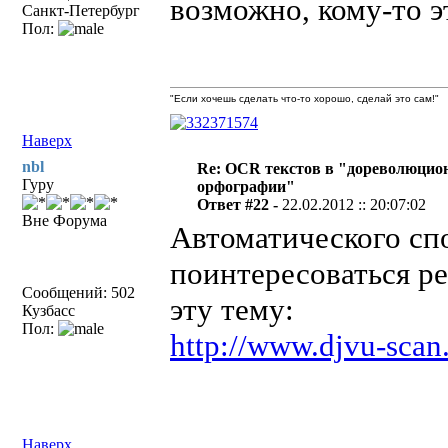
возможно, кому-то э
Санкт-Петербург
Пол:
"Если хочешь сделать что-то хорошо, сделай это сам!"
Наверх
nbl
Re: OCR текстов в "дореволюцио
Гуру
орфографии"
Ответ #22 -
22.02.2012 :: 20:07:02
Вне Форума
Автоматического сп
поинтересоваться р
Сообщений: 502
эту тему:
Кузбасс
Пол:
http://www.djvu-scan
Наверх