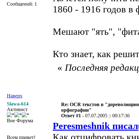
Сообщений: 1
1860 - 1916 годов в 
Мешают "ять", "фита
Кто знает, как реши
«
Последняя редакци
Наверх
Slawa-614
Re: OCR текстов в "дореволюцио
Активист
орфографии"
Ответ #1 -
07.07.2005 :: 00:17:36
Вне Форума
Peresmeshnik писал
Как отцифровать кни
Всем привет!