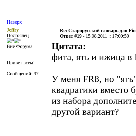
Наверх
Jeffry
Re: Старорусский словарь для Fi
Постоялец
Ответ #19 -
15.08.2011 :: 17:00:50
Цитата:
Вне Форума
фита, ять и ижица в
Привет всем!
Сообщений: 97
У меня FR8, но "ять
квадратики вместо 
из набора дополнит
другой вариант?