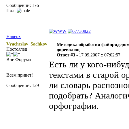
Сообщений: 176
Пол:
Наверх
Vyacheslav_Sachkov
Методика обработки файнридером
Постоялец
дореволюц
Ответ #3 -
17.09.2007 :: 07:02:57
Вне Форума
Есть ли у кого-нибу
текстами в старой о
Всем привет!
ли словарь распознов
Сообщений: 129
подобрать? Аналоги
орфографии.