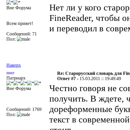
Нет ли у кого старо
Вне Форума
FineReader, чтобы о
Всем привет!
и переводил в совр
Сообщений: 71
Пол:
Наверх
mor
Re: Старорусский словарь для Fi
Патриарх
Ответ #7 -
15.03.2011 :: 19:49:49
Честно говоря не со
Вне Форума
получить. В ждете, 
дореформенные букв
Сообщений: 1769
Пол:
текст в современной
стоит.