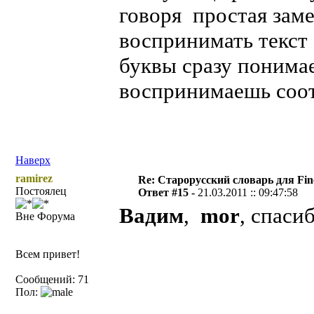
говоря простая заме
воспринимать текст
буквы сразу понимае
воспринимаешь соот
Наверх
ramirez
Re: Старорусский словарь для Fi
Постоялец
Ответ #15 -
21.03.2011 :: 09:47:58
Вадим
,
mor
, спаси
Вне Форума
Всем привет!
Сообщений: 71
Пол: