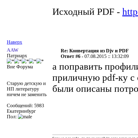
Исходный PDF -
htt
Наверх
AAW
Re: Конвертация из Djv и PDF
Патриарх
Ответ #6 -
07.08.2015 :: 13:32:09
а поправить профи
Вне Форума
приличную pdf-ку с
Старую детскую и
были описаны потро
НП литературу
ничем не заменить
Сообщений: 5983
Екатеринбург
Пол: