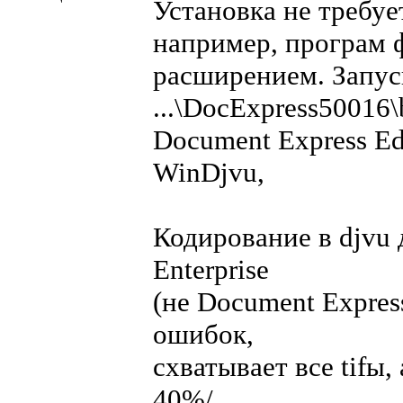
Установка не требуе
например, програм ф
расширением. Запус
...\DocExpress50016\
Document Express Ed
WinDjvu,
Кодирование в djvu 
Enterprise
(не Document Express
ошибок,
схватывает все tifы,
40%/