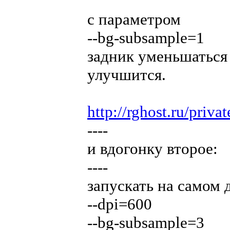
с параметром
--bg-subsample=1
задник уменьшаться 
улучшится.
http://rghost.ru/pri
----
и вдогонку второе:
----
запускать на самом 
--dpi=600
--bg-subsample=3