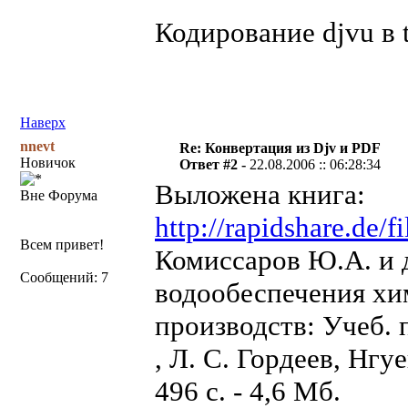
Кодирование djvu в t
Наверх
nnevt
Re: Конвертация из Djv и PDF
Новичок
Ответ #2 -
22.08.2006 :: 06:28:34
Выложена книга:
Вне Форума
http://rapidshare.de
Всем привет!
Комиссаров Ю.А. и д
Сообщений: 7
водообеспечения х
производств: Учеб. 
, Л. С. Гордеев, Нгу
496 с. - 4,6 Мб.