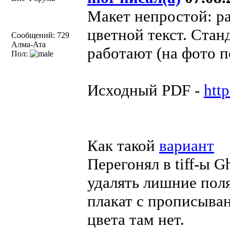
Макет непростой: ра
цветной текст. Ста
Сообщений: 729
Алма-Ата
работают (на фото п
Пол:
Исходный PDF -
htt
Как такой
вариант
Перегонял в tiff-ы G
удалять лишние поля
плакат с прописыван
цвета там нет.