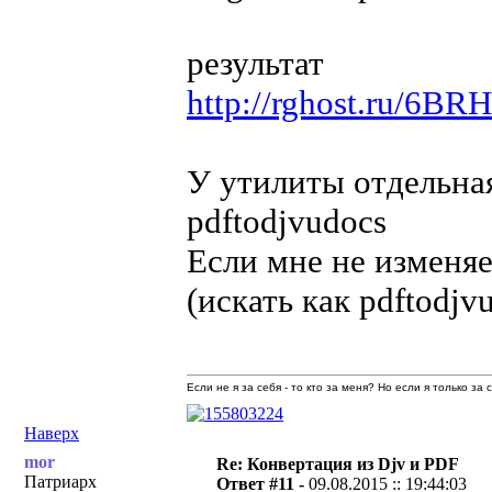
результат
http://rghost.ru/6B
У утилиты отдельная
pdftodjvudocs
Если мне не изменяет
(искать как pdftodjv
Если не я за себя - то кто за меня? Но если я только за
Наверх
mor
Re: Конвертация из Djv и PDF
Патриарх
Ответ #11 -
09.08.2015 :: 19:44:03