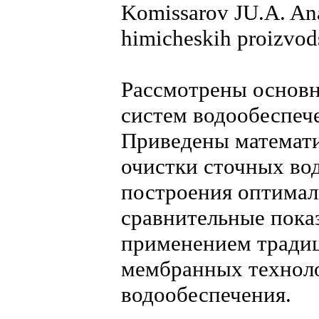
Komissarov JU.A. Ana
himicheskih proizvod
Рассмотрены основ
систем водообеспеч
Приведены математ
очистки сточных вод
построения оптимал
сравнительные показ
применением тради
мембранных техноло
водообеспечения.