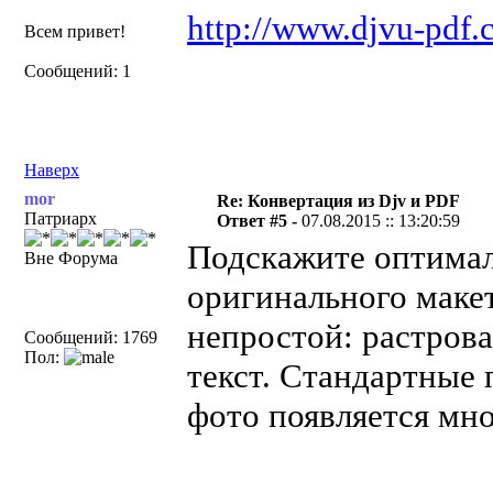
http://www.djvu-pdf
Всем привет!
Сообщений: 1
Наверх
mor
Re: Конвертация из Djv и PDF
Патриарх
Ответ #5 -
07.08.2015 :: 13:20:59
Подскажите оптимал
Вне Форума
оригинального макет
непростой: растрова
Сообщений: 1769
Пол:
текст. Стандартные 
фото появляется мно