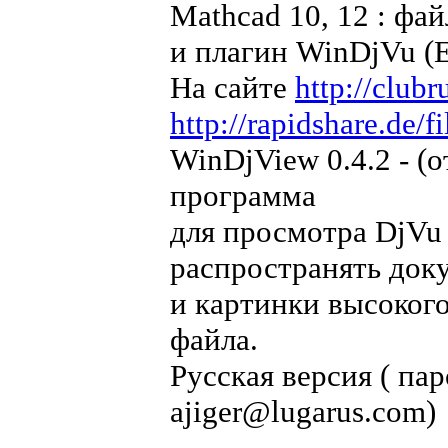
Mathcad 10, 12 : фай
и плагин WinDjVu (
На сайте
http://clubr
http://rapidshare.de/
WinDjView 0.4.2 - (о
программа
для просмотра DjVu
распространять док
и картинки высоког
файла.
Русская версия ( па
ajiger@lugarus.com)