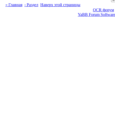
« Главная
‹ Раздел
Наверх этой страницы
OCR форум
YaBB Forum Softwar