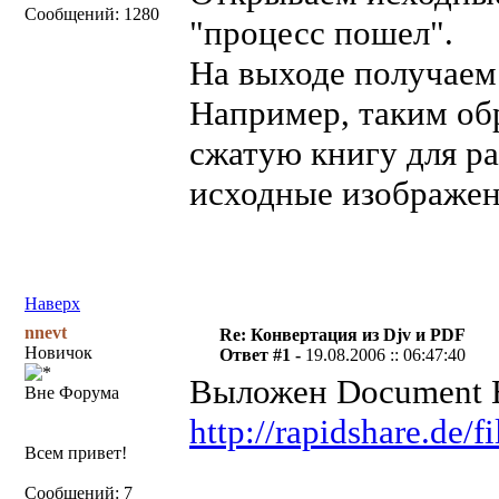
Сообщений: 1280
"процесс пошел".
На выходе получаем
Например, таким об
сжатую книгу для ра
исходные изображен
Наверх
nnevt
Re: Конвертация из Djv и PDF
Новичок
Ответ #1 -
19.08.2006 :: 06:47:40
Выложен Document Ex
Вне Форума
http://rapidshare.de
Всем привет!
Сообщений: 7