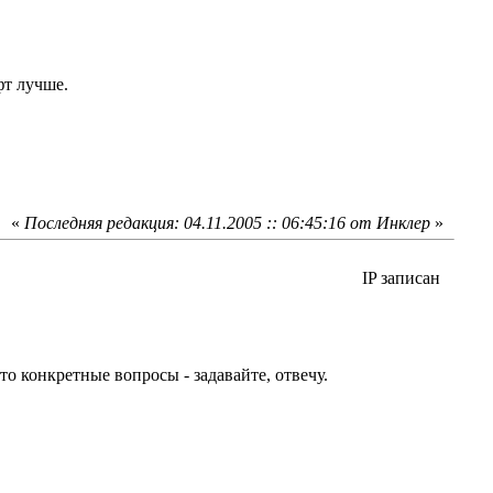
фт лучше.
«
Последняя редакция: 04.11.2005 :: 06:45:16 от Инклер
»
IP записан
то конкретные вопросы - задавайте, отвечу.