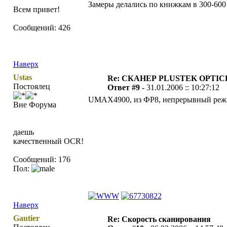
Замеры делались по книжкам в 300-600 с
Всем привет!
Сообщений: 426
Наверх
Ustas
Re: СКАНЕР PLUSTEK OPTIC
Постоялец
Ответ #9 -
31.01.2006 :: 10:27:12
UMAX4900, из ФР8, непрерывный режим
Вне Форума
даешь
качественный OCR!
Сообщений: 176
Пол:
Наверх
Gautier
Re: Скорость сканирования