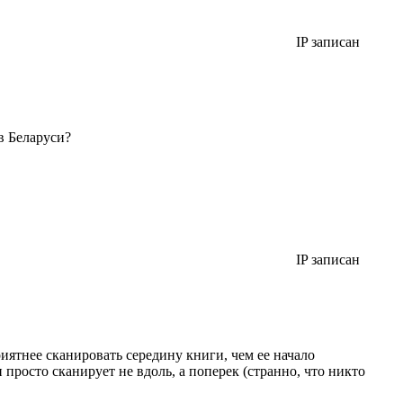
IP записан
в Беларуси?
IP записан
иятнее сканировать середину книги, чем ее начало
он просто сканирует не вдоль, а поперек (странно, что никто