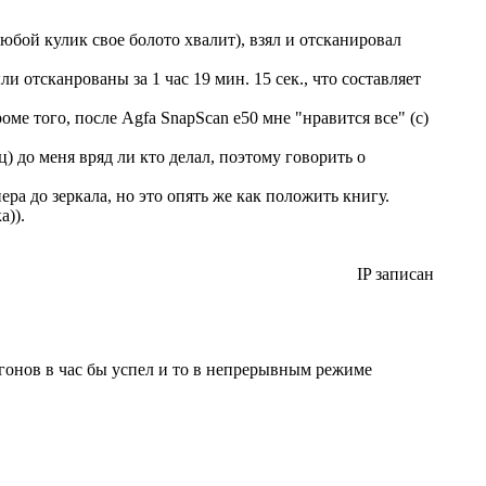
юбой кулик свое болото хвалит), взял и отсканировал
 отсканрованы за 1 час 19 мин. 15 сек., что составляет
оме того, после Agfa SnapScan e50 мне "нравится все" (с)
) до меня вряд ли кто делал, поэтому говорить о
анера до зеркала, но это опять же как положить книгу.
)).
IP записан
прогонов в час бы успел и то в непрерывным режиме