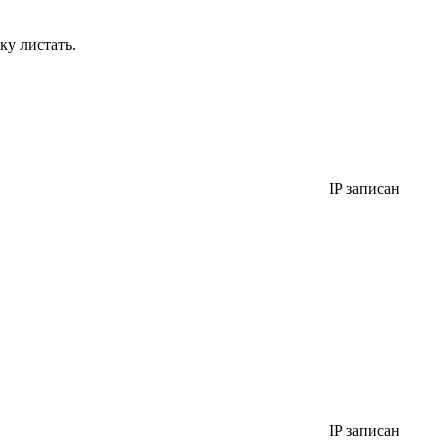
ку листать.
IP записан
IP записан