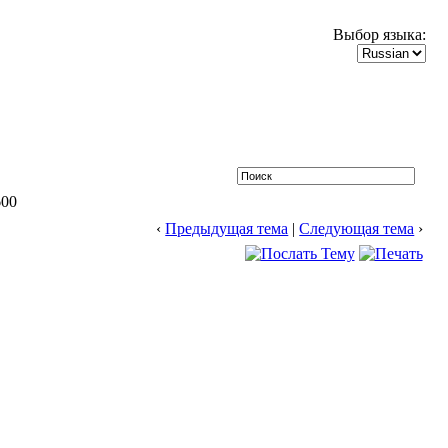
Выбор языка:
00
‹
Предыдущая тема
|
Следующая тема
›