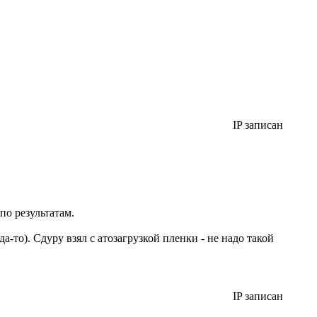
IP записан
по результатам.
да-то). Сдуру взял с атозагрузкой пленки - не надо такой
IP записан