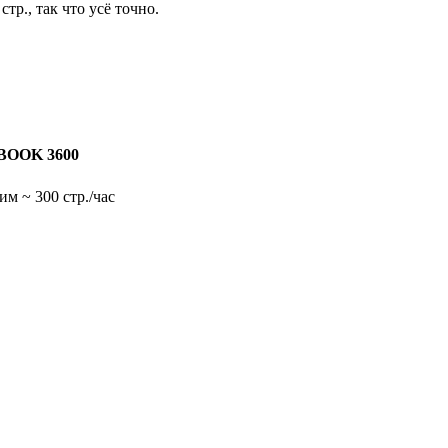
тр., так что усё точно.
BOOK 3600
 ~ 300 стр./час