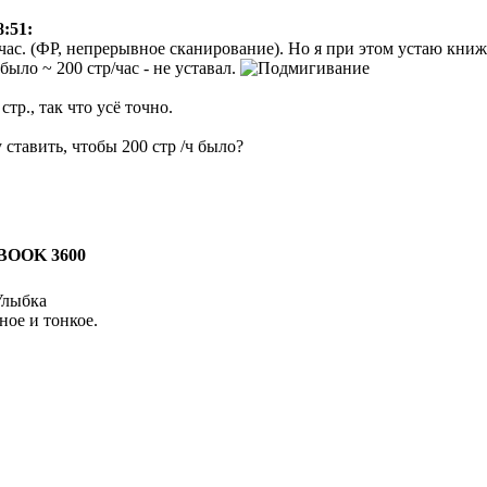
8:51:
 час. (ФР, непрерывное сканирование). Но я при этом устаю книж
ло ~ 200 стр/час - не уставал.
тр., так что усё точно.
ставить, чтобы 200 стр /ч было?
BOOK 3600
ное и тонкое.