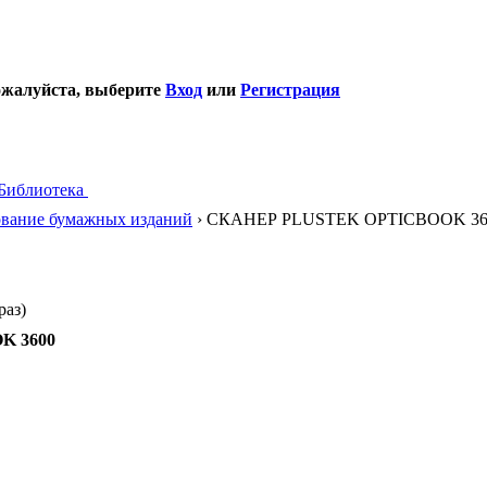
ожалуйста, выберите
Вход
или
Регистрация
Библиотека
вание бумажных изданий
› СКАНЕР PLUSTEK OPTICBOOK 36
аз)
K 3600