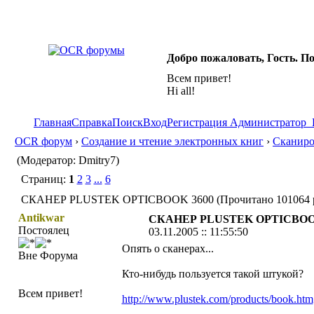
Добро пожаловать, Гость. П
Всем привет!
Hi all!
Главная
Справка
Поиск
Вход
Регистрация
Администратор
OCR форум
›
Создание и чтение электронных книг
›
Сканиро
(Модератор: Dmitry7)
Страниц:
1
2
3
...
6
СКАНЕР PLUSTEK OPTICBOOK 3600 (Прочитано 101064 р
Antikwar
СКАНЕР PLUSTEK OPTICBOO
Постоялец
03.11.2005 :: 11:55:50
Опять о сканерах...
Вне Форума
Кто-нибудь пользуется такой штукой?
Всем привет!
http://www.plustek.com/products/book.htm