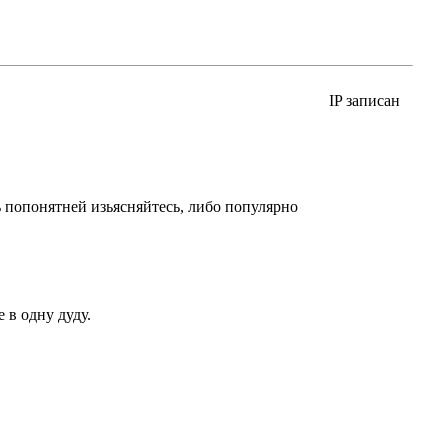
IP записан
дь попонятней изьясняйтесь, либо популярно
 в одну дуду.