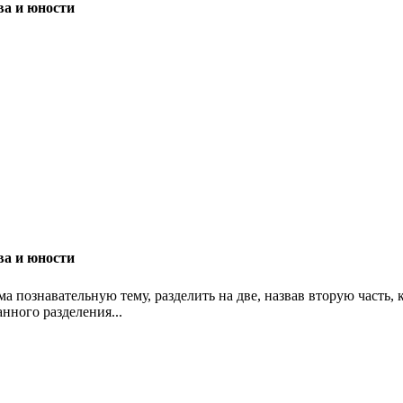
ва и юности
ва и юности
ма познавательную тему, разделить на две, назвав вторую часть, к
анного разделения...