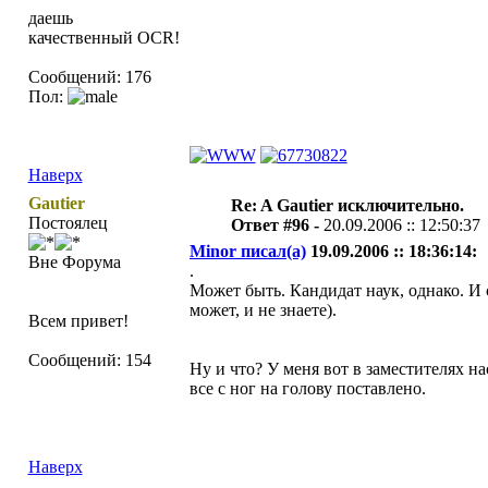
даешь
качественный OCR!
Сообщений: 176
Пол:
Наверх
Gautier
Re: A Gautier исключительно.
Постоялец
Ответ #96 -
20.09.2006 :: 12:50:37
Minor писал(а)
19.09.2006 :: 18:36:14:
Вне Форума
.
Может быть. Кандидат наук, однако. И 
может, и не знаете).
Всем привет!
Сообщений: 154
Ну и что? У меня вот в заместителях н
все с ног на голову поставлено.
Наверх