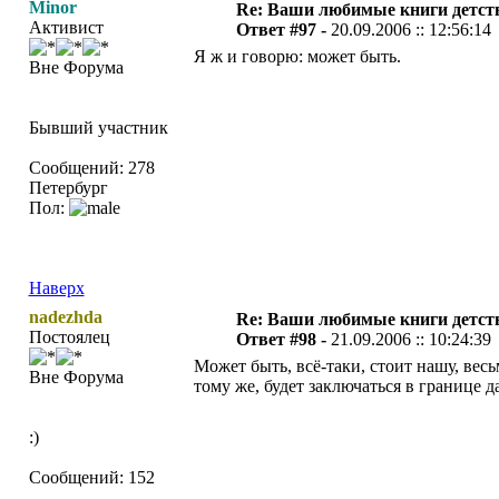
Minor
Re: Ваши любимые книги детст
Активист
Ответ #97 -
20.09.2006 :: 12:56:14
Я ж и говорю: может быть.
Вне Форума
Бывший участник
Сообщений: 278
Петербург
Пол:
Наверх
nadezhda
Re: Ваши любимые книги детст
Постоялец
Ответ #98 -
21.09.2006 :: 10:24:39
Может быть, всё-таки, стоит нашу, весь
Вне Форума
тому же, будет заключаться в границе д
:)
Сообщений: 152