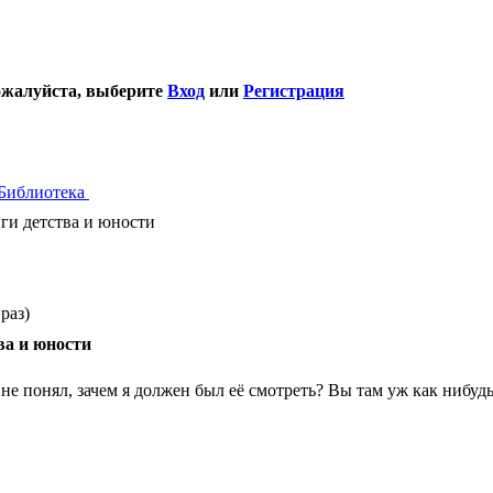
ожалуйста, выберите
Вход
или
Регистрация
Библиотека
и детства и юности
раз)
ва и юности
и не понял, зачем я должен был её смотреть? Вы там уж как нибу