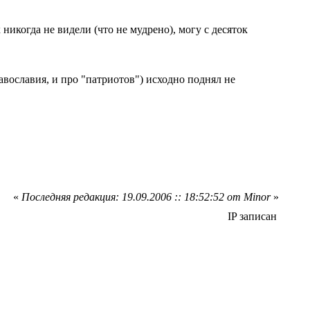
 никогда не видели (что не мудрено), могу с десяток
вославия, и про "патриотов") исходно поднял не
«
Последняя редакция: 19.09.2006 :: 18:52:52 от Minor
»
IP записан