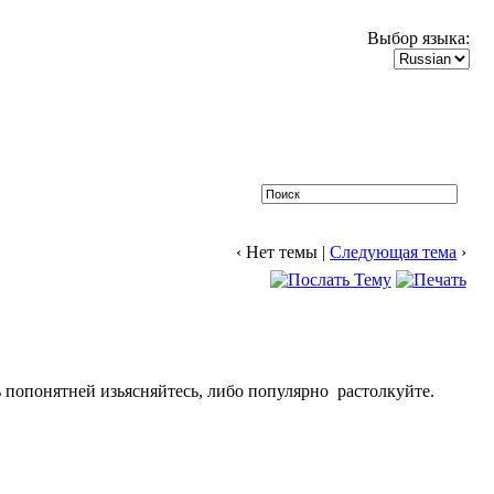
Выбор языка:
‹ Нет темы |
Следующая тема
›
дь попонятней изьясняйтесь, либо популярно растолкуйте.