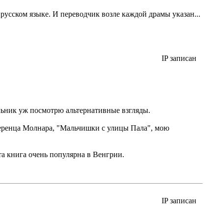
 русском языке. И переводчик возле каждой драмы указан...
IP записан
льник уж посмотрю альтернативные взгляды.
 Ференца Молнара, "Мальчишки с улицы Пала", мою
та книга очень популярна в Венгрии.
IP записан