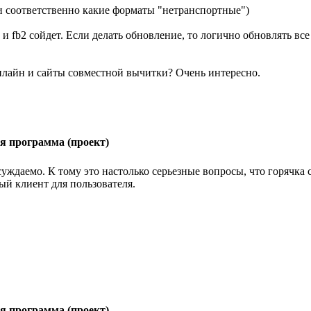
(и соответственно какие форматы "нетранспортные")
и fb2 сойдет. Если делать обновление, то логично обновлять все 
нлайн и сайты совместной вычитки? Очень интересно.
я программа (проект)
уждаемо. К тому это настолько серьезные вопросы, что горячка 
ый клиент для пользователя.
я программа (проект)