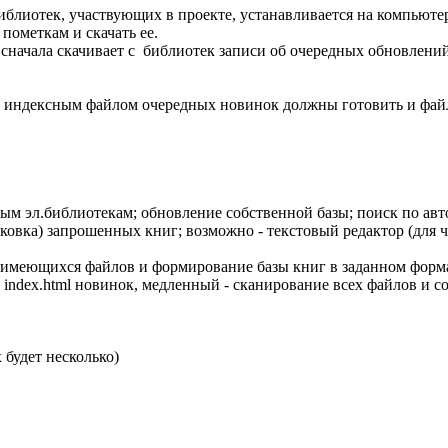
библиотек, участвующих в проекте, устанавливается на компьюте
 пометкам и скачать ее.
ачала скачивает с библиотек записи об очередных обновлений (
 с индексным файлом очередных новинок должны готовить и фай
ым эл.библиотекам; обновление собственной базы; поиск по автор
ковка) запрошенных книг; возможно - текстовый редактор (для ч
 имеющихся файлов и формирование базы книг в заданном форма
 index.html новинок, медленный - сканирование всех файлов и с
будет несколько)