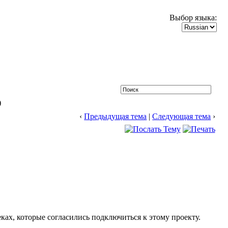
Выбор языка:
)
‹
Предыдущая тема
|
Следующая тема
›
ах, которые согласились подключиться к этому проекту.