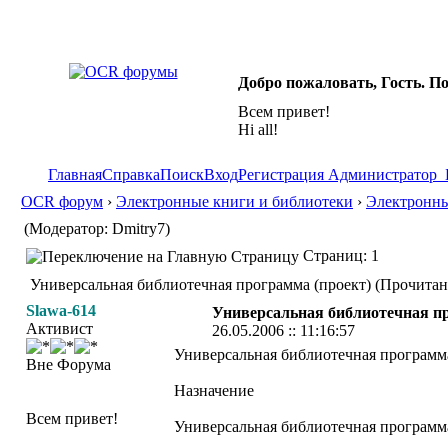
Добро пожаловать, Гость. П
Всем привет!
Hi all!
Главная
Справка
Поиск
Вход
Регистрация
Администратор
OCR форум
›
Электронные книги и библиотеки
›
Электронны
(Модератор: Dmitry7)
Страниц: 1
Универсальная библиотечная программа (проект) (Прочитано
Slawa-614
Универсальная библиотечная пр
Активист
26.05.2006 :: 11:16:57
Универсальная библиотечная программа
Вне Форума
Назначение
Всем привет!
Универсальная библиотечная программа