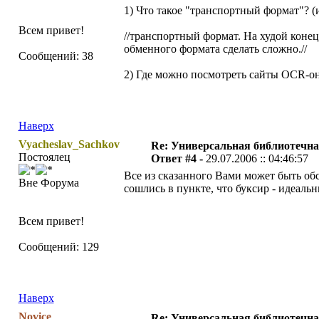
1) Что такое "транспортный формат"? 
Всем привет!
//транспортный формат. На худой конец 
обменного формата сделать сложно.//
Сообщений: 38
2) Где можно посмотреть сайты ОСR-о
Наверх
Vyacheslav_Sachkov
Re: Универсальная библиотечна
Постоялец
Ответ #4 -
29.07.2006 :: 04:46:57
Все из сказанного Вами может быть обс
Вне Форума
сошлись в пункте, что буксир - идеальн
Всем привет!
Сообщений: 129
Наверх
Novice
Re: Универсальная библиотечна