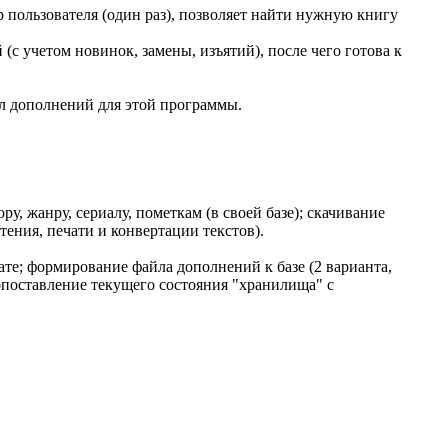
р пользователя (один раз), позволяет найти нужную книгу
с учетом новинок, замены, изъятий), после чего готова к
л дополнений для этой программы.
у, жанру, сериалу, пометкам (в своей базе); скачивание
тения, печати и конвертации текстов).
те; формирование файла дополнений к базе (2 варианта,
опоставление текущего состояния "хранилища" с