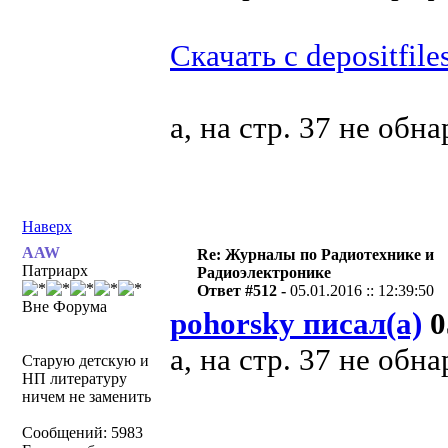
Скачать с depositfile
а, на стр. 37 не обна
Наверх
AAW
Re: Журналы по Радиотехнике и
Патриарх
Радиоэлектронике
Ответ #512 -
05.01.2016 :: 12:39:50
Вне Форума
pohorsky писал(а)
0
а, на стр. 37 не обна
Старую детскую и
НП литературу
ничем не заменить
Сообщений: 5983