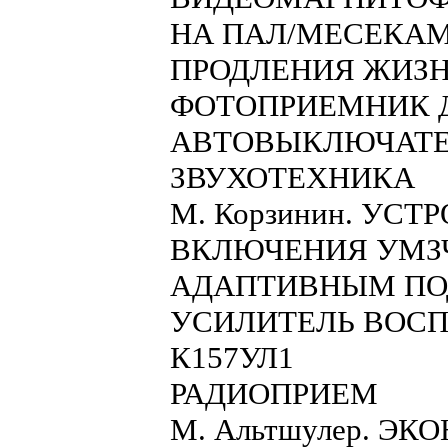
НА ПАЛ/МЕСЕКАМ.
ПРОДЛЕНИЯ ЖИЗНИ
ФОТОПРИЕМНИК ДЛ
АВТОВЫКЛЮЧАТЕ
ЗВУХОТЕХНИКА
М. Корзинин. УС
ВКЛЮЧЕНИЯ УМЗЧ.
АДАПТИВНЫМ ПОД
УСИЛИТЕЛЬ ВОС
К157УЛ1
РАДИОПРИЕМ
М. Альтшулер. 