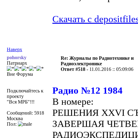
Скачать с depositfile
Наверх
pohorsky
Re: Журналы по Радиотехнике и
Патриарх
Радиоэлектронике
Ответ #518 -
11.01.2016 :: 05:09:06
Вне Форума
Радио №12 1984
Подключайтесь к
проекту
В номере:
"Вся МРБ"!!!
РЕШЕНИЯ XXVI СЪ
Сообщений: 5918
Москва
ЗАВЕРШАЯ ЧЕТВЕ
Пол:
РАДИОЭКСПЕДИЦИ