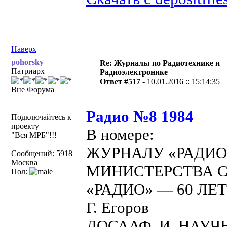
Наверх
pohorsky
Re: Журналы по Радиотехнике и
Патриарх
Радиоэлектронике
Ответ #517 -
10.01.2016 :: 15:14:35
Вне Форума
Радио №8 1984
Подключайтесь к
проекту
В номере:
"Вся МРБ"!!!
ЖУРНАЛУ «РАДИО
Сообщений: 5918
Москва
МИНИСТЕРСТВА С
Пол:
«РАДИО» — 60 ЛЕТ
Г. Егоров
ДОСААФ И НАУЧН