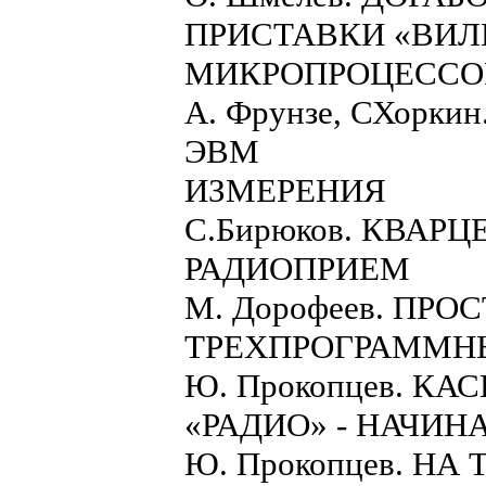
ПРИСТАВКИ «ВИЛ
МИКРОПРОЦЕССО
А. Фрунзе, СХор
ЭВМ
ИЗМЕРЕНИЯ
С.Бирюков. КВАР
РАДИОПРИЕМ
М. Дорофеев. П
ТРЕХПРОГРАММН
Ю. Прокопцев. К
«РАДИО» - НАЧИ
Ю. Прокопцев. НА