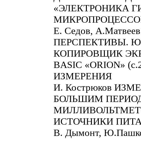
«ЭЛЕКТРОНИКА ГИС 
МИКРОПРОЦЕССО
Е. Седов, А.Матве
ПЕРСПЕКТИВЫ. Ю. 
КОПИРОВЩИК ЭКРАН
BASIC «ORION» (с.
ИЗМЕРЕНИЯ
И. Кострюков ИЗ
БОЛЬШИМ ПЕРИОДО
МИЛЛИВОЛЬТМЕТР
ИСТОЧНИКИ ПИТ
В. Дымонт, Ю.Паш