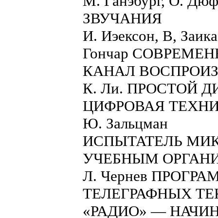
М. Ганэбург, О. 
ЗВУЧАНИЯ
И. Иэексон, В, Заика
Гончар СОВРЕМЕ
КАНАЛ ВОСПРОИ
К. Ли. ПРОСТОЙ 
ЦИФРОВАЯ ТЕХН
Ю. Зальцман
ИСПЫТАТЕЛЬ МИ
УЧЕБНЫМ ОРГАН
Л. Чернев ПРОГР
ТЕЛЕГРАФНЫХ ТЕ
«РАДИО» — НАЧИН