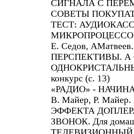
СИГНАЛА С ПЕР
СОВЕТЫ ПОКУПА
ТЕСТ: АУДИОКАС
МИКРОПРОЦЕССО
Е. Седов, АМатвее
ПЕРСПЕКТИВЫ. А Фр
ОДНОКРИСТАЛЬНЫЕ 
конкурс (с. 13)
«РАДИО» - НАЧИ
В. Майер, Р. Май
ЭФФЕКТА ДОПЛЕРА
ЗВОНОК. Для домашне
ТЕЛЕВИЗИОННЫЙ 