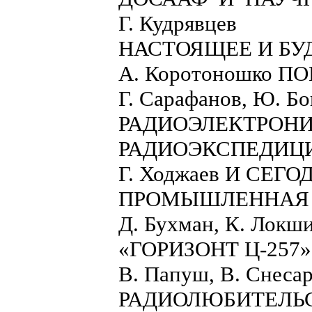
Г. Кудрявцев
НАСТОЯЩЕЕ И БУ
А. Коротоношко 
Г. Сарафанов, Ю. Б
РАДИОЭЛЕКТРОНИ
РАДИОЭКСПЕДИЦИ
Г. Ходжаев И СЕГ
ПРОМЫШЛЕННАЯ 
Д. Бухман, К. Локши
«ГОРИЗОНТ Ц-257»
В. Папуш, В. Сне
РАДИОЛЮБИТЕЛЬ