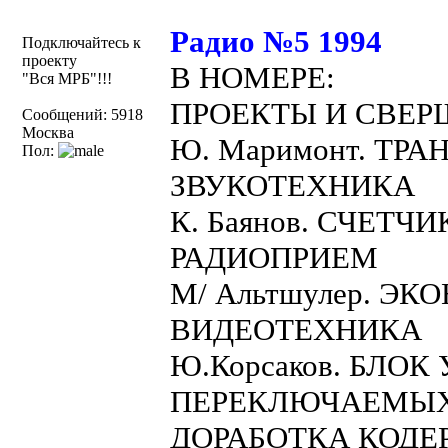
Радио №5 1994
Подключайтесь к
проекту
В НОМЕРЕ:
"Вся МРБ"!!!
ПРОЕКТЫ И СВЕ
Сообщений: 5918
Москва
Ю. Маримонт. ТР
Пол:
ЗВУКОТЕХНИКА
К. Баянов. СЧЕТ
РАДИОПРИЕМ
М/ Альтшулер. 
ВИДЕОТЕХНИКА
Ю.Корсаков. БЛО
ПЕРЕКЛЮЧАЕМЫХ 
ДОРАБОТКА КОДЕР