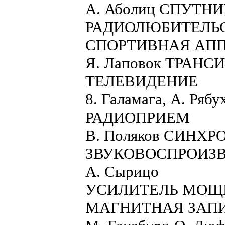
А. Аболиц СПУТН
РАДИОЛЮБИТЕЛЬ
СПОРТИВНАЯ АПП
Я. Лаповок ТРАН
ТЕЛЕВИДЕНИЕ
8. Галамага, А. 
РАДИОПРИЕМ
В. Поляков СИН
ЗВУКОВОСПРОИЗ
А. Сырицо
УСИЛИТЕЛЬ МОЩ
МАГНИТНАЯ ЗАП