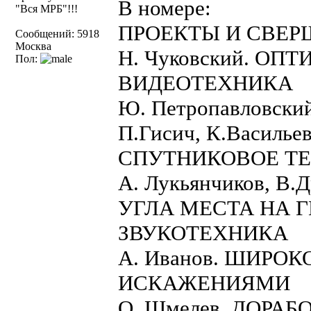
В номере:
"Вся МРБ"!!!
ПРОЕКТЫ И СВЕ
Сообщений: 5918
Москва
Н. Чуковский. О
Пол:
ВИДЕОТЕХНИКА
Ю. Петропавловс
П.Гисич, К.Васил
СПУТНИКОВОЕ Т
А. Лукьянчиков, 
УГЛА МЕСТА НА 
ЗВУКОТЕХНИКА
А. Иванов. ШИР
ИСКАЖЕНИЯМИ
О. Шмелев. ДОРА