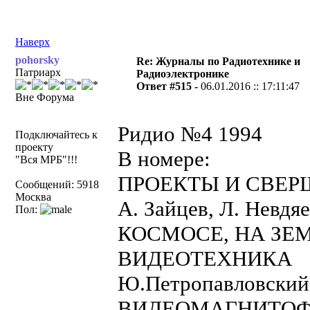
Наверх
pohorsky
Re: Журналы по Радиотехнике и
Патриарх
Радиоэлектронике
Ответ #515 -
06.01.2016 :: 17:11:47
Вне Форума
Ридио №4 1994
Подключайтесь к
проекту
В номере:
"Вся МРБ"!!!
ПРОЕКТЫ И СВЕ
Сообщений: 5918
Москва
А. Зайцев, Л. Невдя
Пол:
КОСМОСЕ, НА ЗЕМ
ВИДЕОТЕХНИКА
Ю.Петропавловск
ВИДЕОМАГНИТОФ