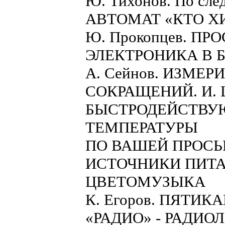
Ю. Тихонов. По сл
АВТОМАТ «КТО ХИТ
Ю. Прокопцев. П
ЭЛЕКТРОНИКА В 
А. Сейнов. ИЗМЕ
СОКРАЩЕНИЙ. И. Ш
БЫСТРОДЕЙСТВУ
ТЕМПЕРАТУРЫ
ПО ВАШЕЙ ПРОСЬ
ИСТОЧНИКИ ПИТА
ЦВЕТОМУЗЫКА
К. Егоров. ПЯТИ
«РАДИО» - РАДИ