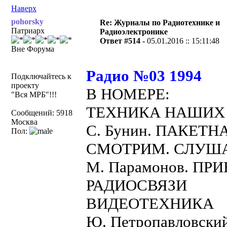
Наверх
pohorsky
Re: Журналы по Радиотехнике и
Патриарх
Радиоэлектронике
Ответ #514 -
05.01.2016 :: 15:11:48
Вне Форума
Радио №03 1994
Подключайтесь к
проекту
В НОМЕРЕ:
"Вся МРБ"!!!
ТЕХНИКА НАШИХ
Сообщений: 5918
Москва
С. Бунин. ПАКЕТ
Пол:
СМОТРИМ. СЛУШ
М. Парамонов. П
РАДИОСВЯЗИ
ВИДЕОТЕХНИКА
Ю. Петропавловс