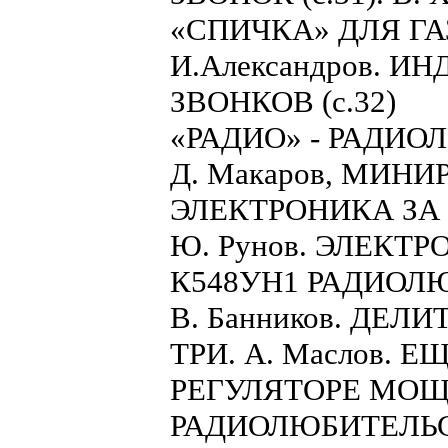
«СПИЧКА» ДЛЯ ГАЗ
И.Александров. 
ЗВОНКОВ (с.32)
«РАДИО» - РАДИ
Д. Макаров, МИ
ЭЛЕКТРОНИКА ЗА
Ю. Рунов. ЭЛЕКТ
К548УН1 РАДИОЛ
В. Банников. ДЕ
ТРИ. А. Маслов. 
РЕГУЛЯТОРЕ МОЩН
РАДИОЛЮБИТЕЛЬ