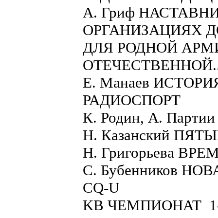
А. Гриф НАСТАВН
ОРГАНИЗАЦИЯХ 
ДЛЯ РОДНОЙ АРМ
ОТЕЧЕСТВЕННОЙ..
Е. Манаев ИСТО
РАДИОСПОРТ
К. Родин, А. Парт
Н. Казанский ПЯ
Н. Григорьева ВР
С. Бубенников Н
CQ-U
KB ЧЕМПИОНАТ 1