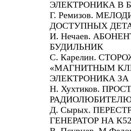
ЭЛЕКТРОНИКА В 
Г. Ремизов. МЕЛ
ДОСТУПНЫХ ДЕТ
И. Нечаев. АБОН
БУДИЛЬНИК
С. Карелин. СТО
«МАГНИТНЫМ К
ЭЛЕКТРОНИКА ЗА
Н. Хухтиков. ПР
РАДИОЛЮБИТЕЛЮ
Д. Сырых. ПЕРЕ
ГЕНЕРАТОР НА К5
В. Псурцев, М.Фе