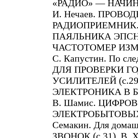
«РАДИО» — НАЧ
И. Нечаев. ПРОВ
РАДИОПРИЕМНИК. 
ПАЯЛЬНИКА ЭПСН-25
ЧАСТОТОМЕР ИЗМЕ
С. Капустин. По с
ДЛЯ ПРОВЕРКИ Г
УСИЛИТЕЛЕЙ (с.29
ЭЛЕКТРОНИКА В 
В. Шамис. ЦИФРО
ЭЛЕКТРОБЫТОВЫХ
Семакин. Для дом
ЗВОНОК (с.31). В.