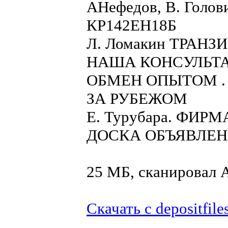
АНефедов, В. Гол
КР142ЕН18Б
Л. Ломакин ТРАНЗ
НАША КОНСУЛЬТ
ОБМЕН ОПЫТОМ .
ЗА РУБЕЖОМ
Е. Турубара. ФИР
ДОСКА ОБЪЯВЛЕ
25 МБ, сканировал
Скачать с depositfile