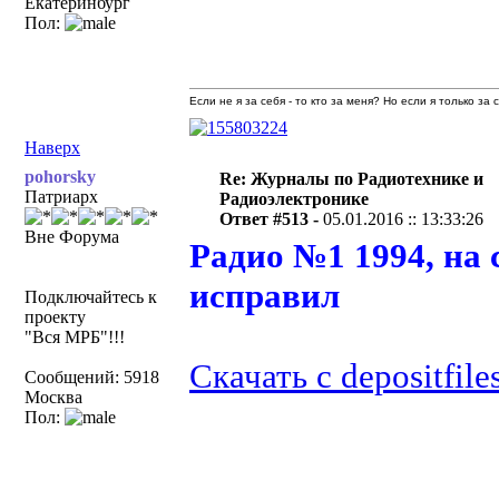
Екатеринбург
Пол:
Если не я за себя - то кто за меня? Но если я только за
Наверх
pohorsky
Re: Журналы по Радиотехнике и
Патриарх
Радиоэлектронике
Ответ #513 -
05.01.2016 :: 13:33:26
Вне Форума
Радио №1 1994, на 
исправил
Подключайтесь к
проекту
"Вся МРБ"!!!
Скачать с depositfile
Сообщений: 5918
Москва
Пол: