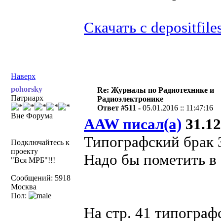
Скачать с depositfile
Наверх
pohorsky
Re: Журналы по Радиотехнике и
Патриарх
Радиоэлектронике
Ответ #511 -
05.01.2016 :: 11:47:16
Вне Форума
AAW писал(а)
31.12
Типографский брак 
Подключайтесь к
проекту
Надо бы пометить в
"Вся МРБ"!!!
Сообщений: 5918
Москва
Пол:
На стр. 41 типограф