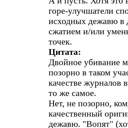
А и пусть. Хотя это
горе-улучшатели сп
исходных дежавю в 
сжатием и/или умен
точек.
Цитата:
Двойное убивание ме
позорно в таком уча
качестве журналов в
то же самое.
Нет, не позорно, ком
качественный оригин
дежавю. "Вопят" (хо