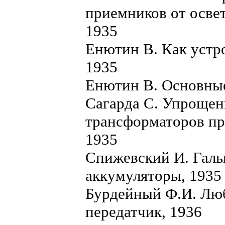
приемников от освет
1935
Енютин В. Как устро
1935
Енютин В. Основные
Сагарда С. Упрощен
трансформаторов пр
1935
Спижевский И. Галь
аккумуляторы, 1935
Бурдейный Ф.И. Лю
передатчик, 1936