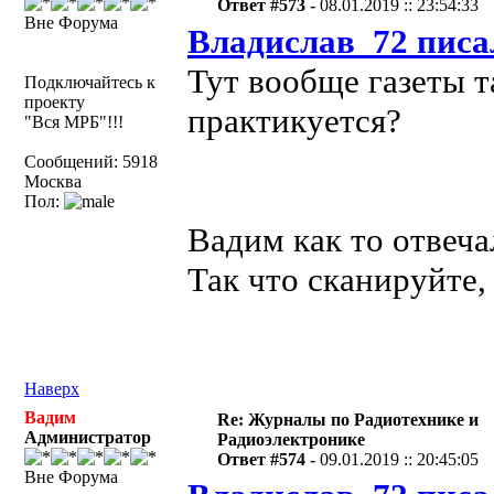
Ответ #573 -
08.01.2019 :: 23:54:33
Вне Форума
Владислав_72 писа
Тут вообще газеты 
Подключайтесь к
проекту
практикуется?
"Вся МРБ"!!!
Сообщений: 5918
Москва
Пол:
Вадим как то отвеча
Так что сканируйте,
Наверх
Вадим
Re: Журналы по Радиотехнике и
Администратор
Радиоэлектронике
Ответ #574 -
09.01.2019 :: 20:45:05
Вне Форума