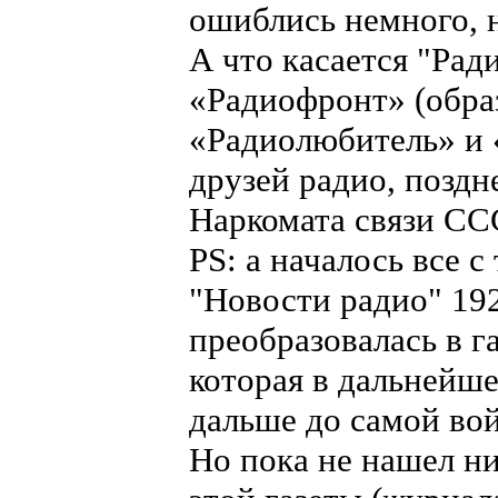
ошиблись немного, не
А что касается "Ради
«Радиофронт» (обра
«Радиолюбитель» и 
друзей радио, позд
Наркомата связи ССС
PS: а началось все с
"Новости радио" 19
преобразовалась в г
которая в дальнейше
дальше до самой во
Но пока не нашел н