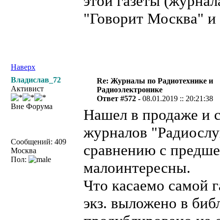
этой газеты (журнал
"Говорит Москва" и 
Наверх
Владислав_72
Re: Журналы по Радиотехнике и
Активист
Радиоэлектронике
Ответ #572 -
08.01.2019 :: 20:21:38
Вне Форума
Нашел в продаже и 
журналов "Радиослу
Сообщений: 409
сравнению с предше
Москва
Пол:
малоинтересны.
Что касаемо самой г
экз. выложено в биб