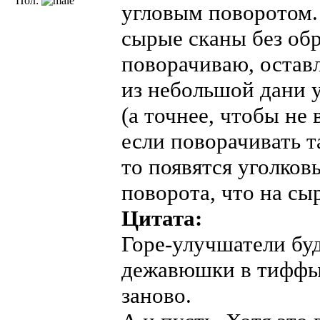
Пол:
угловым поворотом.
сырые сканы без обр
поворачиваю, оставл
из небольшой дани 
(а точнее, чтобы не
если поворачивать 
то появятся уголков
поворота, что на сы
Цитата:
Горе-улучшатели бу
дежавюшки в тиффы,
заново.