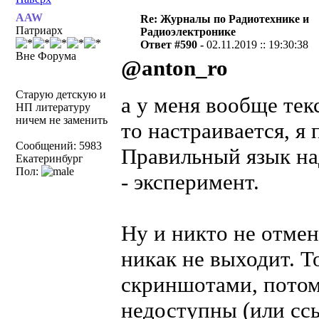
AAW
Re: Журналы по Радиотехнике и
Патриарх
Радиоэлектронике
Ответ #590 -
02.11.2019 :: 19:30:38
Вне Форума
@anton_ro
Старую детскую и
а у меня вообще тек
НП литературу
ничем не заменить
то настраивается, я 
Сообщений: 5983
Правильный язык над
Екатеринбург
Пол:
- эксперимент.
Ну и никто не отмен
никак не выходит. 
скриншотами, потом
недоступны (или сс