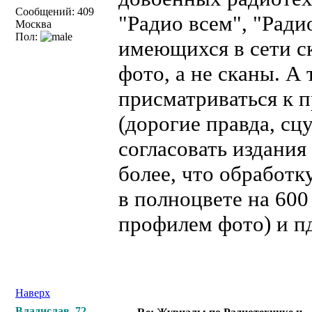
Сообщений: 409
"Радио всем", "Ради
Москва
Пол:
имеющихся в сети с
фото, а не сканы. А
присматриваться к 
(дорогие правда, сц
согласовать издания
более, что обработк
в полноцвете на 600
профилем фото) и п
Наверх
Владислав_72