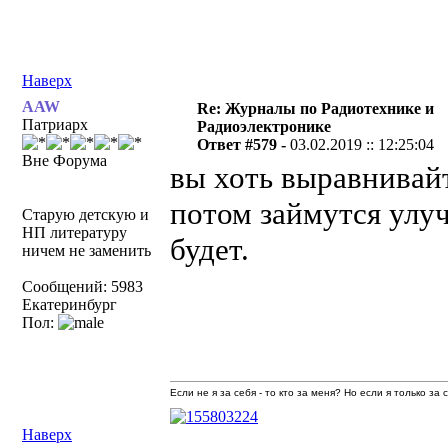
Наверх
AAW
Re: Журналы по Радиотехнике и
Патриарх
Радиоэлектронике
Ответ #579 -
03.02.2019 :: 12:25:04
Вне Форума
вы хоть выравнивайт
потом займутся улу
Старую детскую и
НП литературу
будет.
ничем не заменить
Сообщений: 5983
Екатеринбург
Пол:
Если не я за себя - то кто за меня? Но если я только за
Наверх