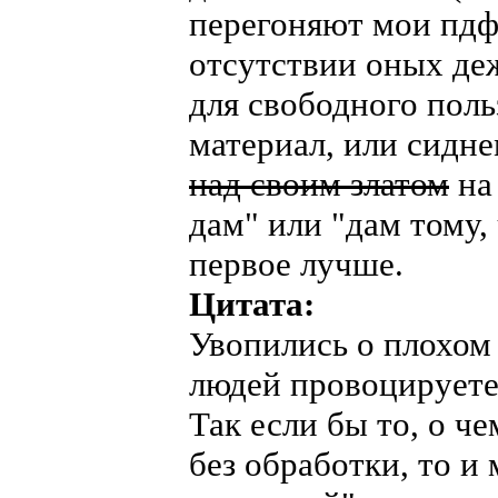
перегоняют мои пдф 
отсутствии оных деж
для свободного пол
материал, или сидн
над своим златом
на 
дам" или "дам тому,
первое лучше.
Цитата:
Увопились о плохом 
людей провоцируете 
Так если бы то, о ч
без обработки, то и 