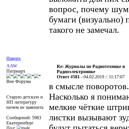
вопрос, почему шум
бумаги (визуально) 
такого не замечал.
Наверх
AAW
Re: Журналы по Радиотехнике и
Патриарх
Радиоэлектронике
Ответ #581 -
04.02.2019 :: 11:17:07
Вне Форума
в смысле поворотов.
Насколько я понима
Старую детскую и
НП литературу
мелкие чёткие штри
ничем не заменить
листки вызывают зу
Сообщений: 5983
Екатеринбург
будут пытаться вер
Пол: