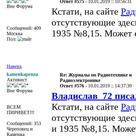
Ответ #575 -
10.01.2019 :: 10:56:31
Вне Форума
Кстати, на сайте
Рад
отсутствующие здес
Сообщений: 409
1935 №8,15. Может с
Москва
Пол:
Наверх
kamenkapenza
Re: Журналы по Радиотехнике и
Активист
Радиоэлектронике
Ответ #576 -
10.01.2019 :: 14:37:39
Вне Форума
Владислав_72 писа
Кстати, на сайте
Рад
ВСЕМ
ПИРИВЕТ!!!
отсутствующие здес
Сообщений: 353
и 1935 №8,15. Может
Череповец и
Каменка