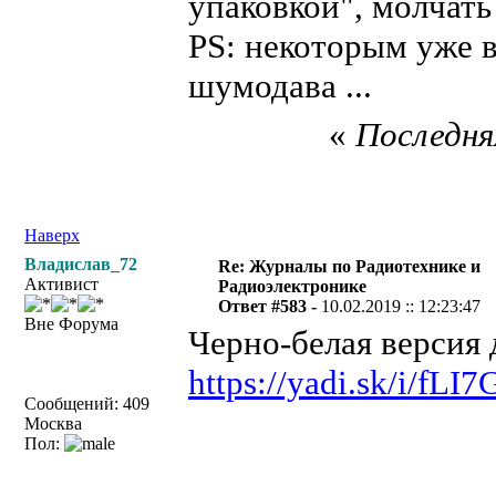
упаковкой", молчать 
PS: некоторым уже 
шумодава ...
«
Последняя
Наверх
Владислав_72
Re: Журналы по Радиотехнике и
Активист
Радиоэлектронике
Ответ #583 -
10.02.2019 :: 12:23:47
Вне Форума
Черно-белая версия 
https://yadi.sk/i/f
Сообщений: 409
Москва
Пол: