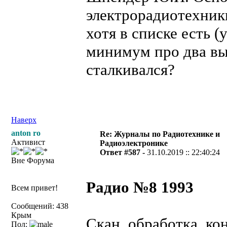
электрорадиотехник
хотя в списке есть (
минимум про два вы
сталкивался?
Наверх
anton ro
Re: Журналы по Радиотехнике и
Активист
Радиоэлектронике
Ответ #587 -
31.10.2019 :: 22:40:24
Вне Форума
Радио №8 1993
Всем привет!
Сообщений: 438
Крым
Скан, обработка, к
Пол: