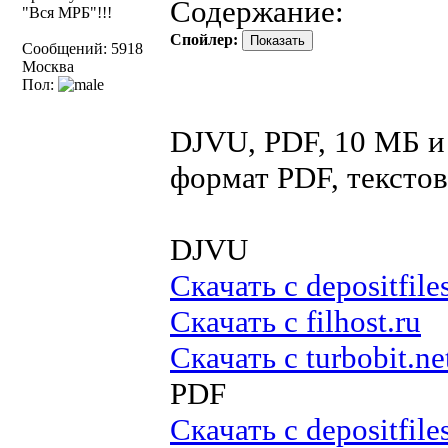
Содержание:
"Вся МРБ"!!!
Спойлер:
Сообщений: 5918
Москва
Пол:
DJVU, PDF, 10 МБ и
формат PDF, текстов
DJVU
Скачать с depositfile
Скачать с filhost.ru
Скачать с turbobit.ne
PDF
Скачать с depositfile