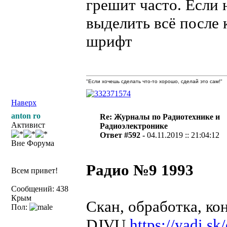
грешит часто. Если 
выделить всё после 
шрифт
"Если хочешь сделать что-то хорошо, сделай это сам!"
Наверх
anton ro
Re: Журналы по Радиотехнике и
Активист
Радиоэлектронике
Ответ #592 -
04.11.2019 :: 21:04:12
Вне Форума
Радио №9 1993
Всем привет!
Сообщений: 438
Крым
Скан, обработка, к
Пол:
DJVU
https://yadi