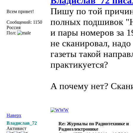
Владислав_72 писа
Пишу по той причине
Всем привет!
полных подшивок "Н
Сообщений: 1150
Россия
и пары номеров за 1
Пол:
не сканировал, надо
газеты такой напра
практикуется?
А почему нет? Скан
Наверх
Владислав_72
Re: Журналы по Радиотехнике и
Активист
Радиоэлектронике