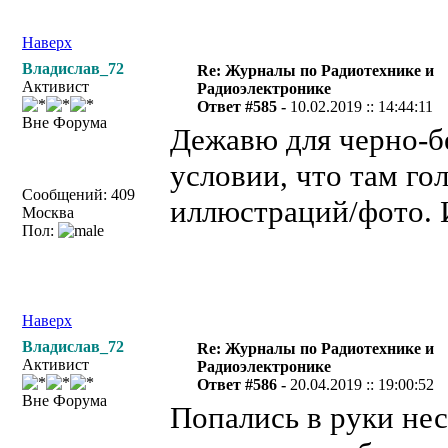
Наверх
Владислав_72
Re: Журналы по Радиотехнике и
Активист
Радиоэлектронике
Ответ #585 -
10.02.2019 :: 14:44:11
Вне Форума
Дежавю для черно-б
условии, что там го
Сообщений: 409
иллюстраций/фото. 
Москва
Пол:
Наверх
Владислав_72
Re: Журналы по Радиотехнике и
Активист
Радиоэлектронике
Ответ #586 -
20.04.2019 :: 19:00:52
Вне Форума
Попались в руки не