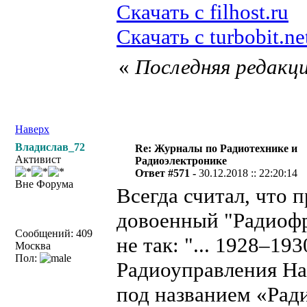
Скачать с filhost.ru
Скачать с turbobit.ne
«
Последняя редакци
Наверх
Владислав_72
Re: Журналы по Радиотехнике и
Активист
Радиоэлектронике
Ответ #571 -
30.12.2018 :: 22:20:14
Вне Форума
Всегда считал, что 
довоенный "Радиофро
Сообщений: 409
не так: "... 1928–1
Москва
Пол:
Радиоуправления На
под названием «Ради