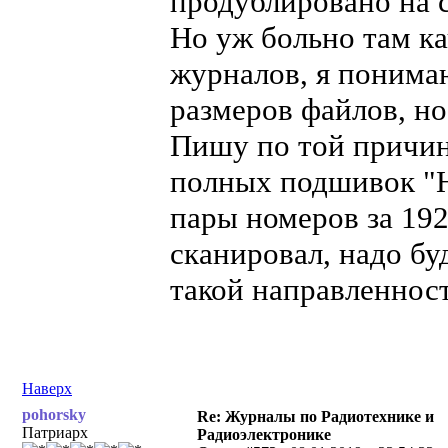
продублировано на 
Но уж больно там кач
журналов, я понима
размеров файлов, но
Пишу по той причине
полных подшивок "Н
пары номеров за 192
сканировал, надо бу
такой направленнос
Наверх
pohorsky
Re: Журналы по Радиотехнике и
Патриарх
Радиоэлектронике