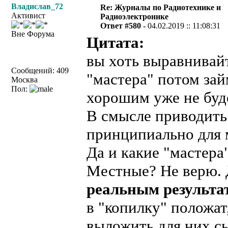
Владислав_72
Re: Журналы по Радиотехнике и
Активист
Радиоэлектронике
Ответ #580 -
04.02.2019 :: 11:08:31
Вне Форума
Цитата:
вы хоть выравнивайт
Сообщений: 409
"мастера" потом зай
Москва
Пол:
хорошим уже не буд
В смысле приводить
принципиально для 
Да и какие "мастера
Местные? Не верю. Д
реальным результа
в "копилку" положат
выложить для них с