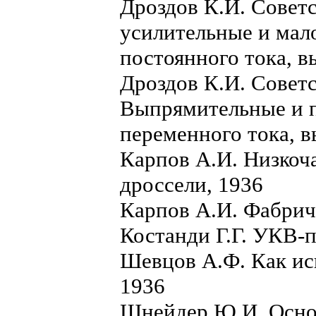
Дроздов К.И. Совет
усилительные и ма
постоянного тока, в
Дроздов К.И. Советс
Выпрямительные и 
переменного тока, в
Карпов А.И. Низкоч
дроссели, 1936
Карпов А.И. Фабрич
Костанди Г.Г. УКВ-
Шевцов А.Ф. Как ис
1936
Шнейдер Ю.И. Осн