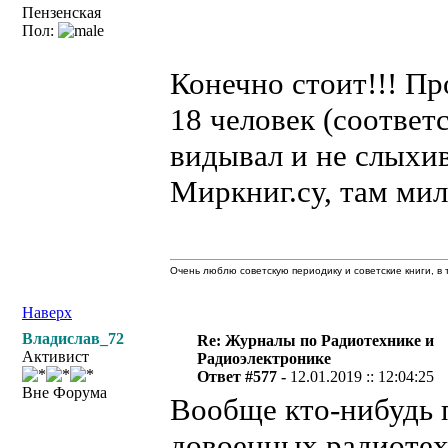
Пензенская
Пол:
Конечно стоит!!! Пр
18 человек (соответ
видывал и не слыхива
Миркниг.су, там ми
Очень люблю советскую периодику и советские книги, в т
Наверх
Владислав_72
Re: Журналы по Радиотехнике и
Активист
Радиоэлектронике
Ответ #577 -
12.01.2019 :: 12:04:25
Вне Форума
Вообще кто-нибудь 
довоенных радиотех