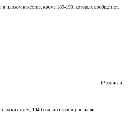
 в плохом качестве, кроме 189-190, которых вообще нет.
IP записан
льских схем, 1949 год, но страниц не нашел.