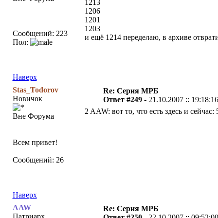
1213
1206
1201
1203
Сообщений: 223
и ещё 1214 переделаю, в архиве отврат
Пол:
Наверх
Stas_Todorov
Re: Серия МРБ
Новичок
Ответ #249 -
21.10.2007 :: 19:18:1
2 AAW: вот то, что есть здесь и сейчас: 5
Вне Форума
Всем привет!
Сообщений: 26
Наверх
AAW
Re: Серия МРБ
Патриарх
Ответ #250 -
22.10.2007 :: 09:52:0