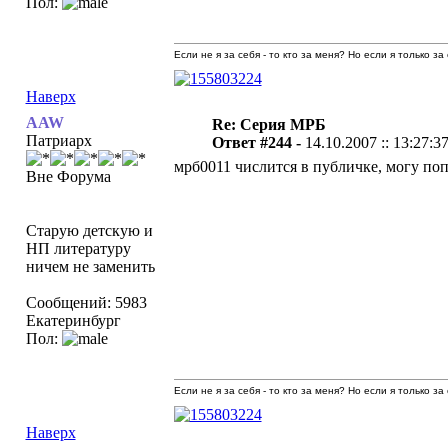
Пол:
Если не я за себя - то кто за меня? Но если я только за
Наверх
AAW
Re: Серия МРБ
Патриарх
Ответ #244 -
14.10.2007 :: 13:27:3
мрб0011 числится в публичке, могу поп
Вне Форума
Старую детскую и
НП литературу
ничем не заменить
Сообщений: 5983
Екатеринбург
Пол:
Если не я за себя - то кто за меня? Но если я только за
Наверх