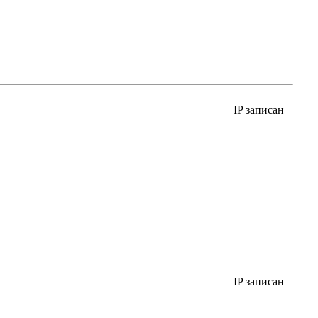
IP записан
IP записан