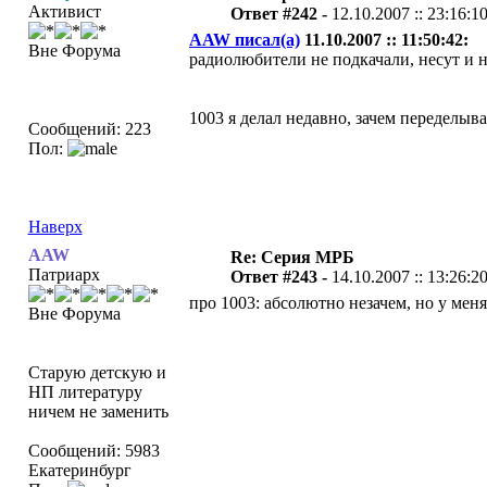
Активист
Ответ #242 -
12.10.2007 :: 23:16:1
AAW писал(а)
11.10.2007 :: 11:50:42:
Вне Форума
радиолюбители не подкачали, несут и не
1003 я делал недавно, зачем переделыва
Сообщений: 223
Пол:
Наверх
AAW
Re: Серия МРБ
Патриарх
Ответ #243 -
14.10.2007 :: 13:26:2
про 1003: абсолютно незачем, но у мен
Вне Форума
Старую детскую и
НП литературу
ничем не заменить
Сообщений: 5983
Екатеринбург