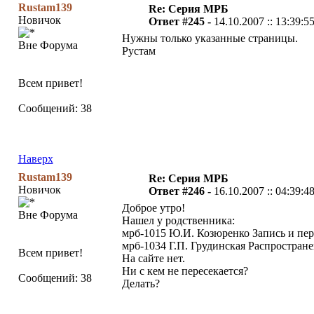
Rustam139
Re: Серия МРБ
Новичок
Ответ #245 -
14.10.2007 :: 13:39:5
Нужны только указанные страницы.
Вне Форума
Рустам
Всем привет!
Сообщений: 38
Наверх
Rustam139
Re: Серия МРБ
Новичок
Ответ #246 -
16.10.2007 :: 04:39:4
Доброе утро!
Вне Форума
Нашел у родственника:
мрб-1015 Ю.И. Козюренко Запись и пе
мрб-1034 Г.П. Грудинская Распростран
Всем привет!
На сайте нет.
Ни с кем не пересекается?
Сообщений: 38
Делать?