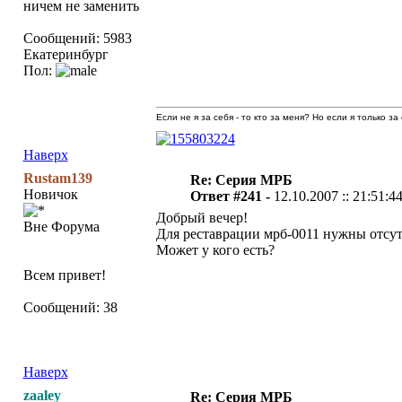
ничем не заменить
Сообщений: 5983
Екатеринбург
Пол:
Если не я за себя - то кто за меня? Но если я только за
Наверх
Rustam139
Re: Серия МРБ
Новичок
Ответ #241 -
12.10.2007 :: 21:51:4
Добрый вечер!
Вне Форума
Для реставрации мрб-0011 нужны отсутс
Может у кого есть?
Всем привет!
Сообщений: 38
Наверх
zaaley
Re: Серия МРБ