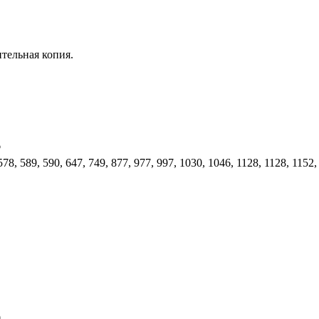
ительная копия.
6
78, 589, 590, 647, 749, 877, 977, 997, 1030, 1046, 1128, 1128, 1152,
0