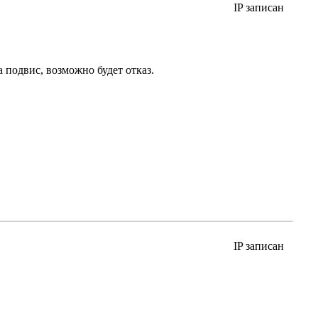
IP записан
а подвис, возможно будет отказ.
IP записан