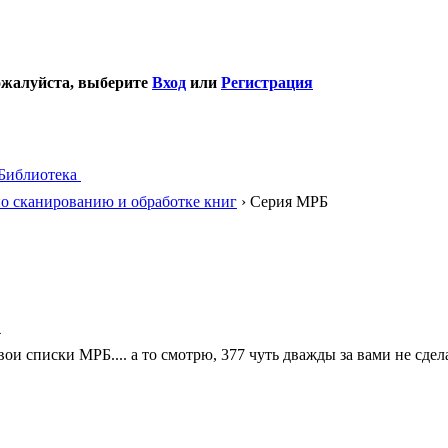
ожалуйста, выберите
Вход
или
Регистрация
Библиотека
о сканированию и обработке книг
› Серия МРБ
4
вои списки МРБ.... а то смотрю, 377 чуть дважды за вами не сдела