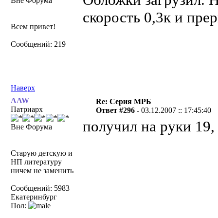
Вне Форума
скорость 0,3к и пре
Всем привет!
Сообщений: 219
Наверх
AAW
Re: Серия МРБ
Патриарх
Ответ #296 -
03.12.2007 :: 17:45:40
получил на руки 19, 
Вне Форума
Старую детскую и
НП литературу
ничем не заменить
Сообщений: 5983
Екатеринбург
Пол: