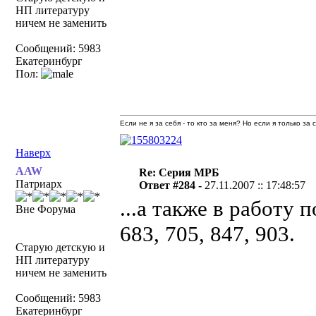
НП литературу
ничем не заменить
Сообщений: 5983
Екатеринбург
Пол:
Если не я за себя - то кто за меня? Но если я только за
Наверх
AAW
Re: Серия МРБ
Патриарх
Ответ #284 -
27.11.2007 :: 17:48:57
...а также в работу 
Вне Форума
683, 705, 847, 903.
Старую детскую и
НП литературу
ничем не заменить
Сообщений: 5983
Екатеринбург