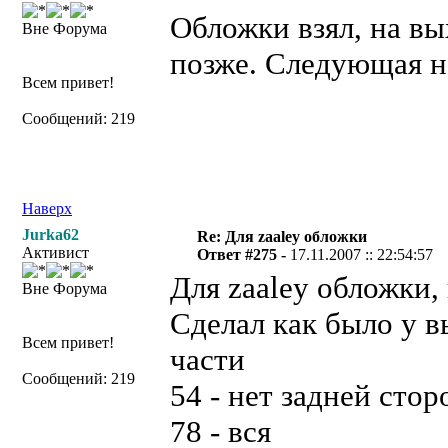
Обложки взял, на вы
Вне Форума
позже. Следующая н
Всем привет!
Сообщений: 219
Наверх
Jurka62
Re: Для zaaley обложки
Активист
Ответ #275 -
17.11.2007 :: 22:54:57
Для zaaley обложки,
Вне Форума
Сделал как было у в
Всем привет!
части
Сообщений: 219
54 - нет задней сто
78 - вся