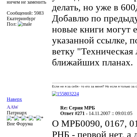
ничем не заменить
делать, но уже в 60
Сообщений: 5983
Добавлю по предыд
Екатеринбург
Пол:
новые книги могут 
указанной ссылке, 
ветку "Техническая 
ближайших планах.
Если не я за себя - то кто за меня? Но если я только за
Наверх
AAW
Re: Серия МРБ
Патриарх
Ответ #271 -
14.11.2007 :: 09:01:05
О МРБ0090, 0167, 01
Вне Форума
РНБ - первой нет, а