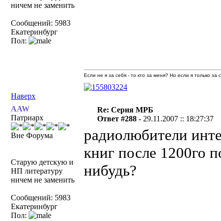
ничем не заменить
Сообщений: 5983
Екатеринбург
Пол:
Если не я за себя - то кто за меня? Но если я только за
Наверх
AAW
Re: Серия МРБ
Патриарх
Ответ #288 -
29.11.2007 :: 18:27:37
радиолюбители инте
Вне Форума
книг после 1200го п
Старую детскую и
нибудь?
НП литературу
ничем не заменить
Сообщений: 5983
Екатеринбург
Пол: