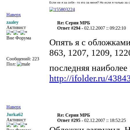
Если не я за себя - то кто за меня? Но если я только за
Наверх
zaaley
Re: Серия МРБ
Активист
Ответ #294 -
02.12.2007 :: 09:22:10
Вне Форума
Опять я с обложкам
863, 1207, 1209, 122
Сообщений: 223
Пол:
последняя наиболее
http://ifolder.ru/4384
Наверх
Jurka62
Re: Серия МРБ
Активист
Ответ #295 -
02.12.2007 :: 18:52:25
Обложки загрузил. Н