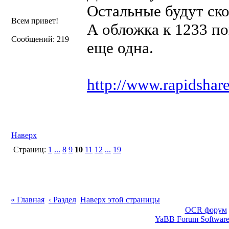
Остальные будут ско
Всем привет!
А обложка к 1233 по
Сообщений: 219
еще одна.
http://www.rapidshar
Наверх
Страниц:
1
...
8
9
10
11
12
...
19
« Главная
‹ Раздел
Наверх этой страницы
OCR форум
YaBB Forum Softwar