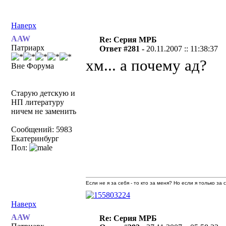
Наверх
AAW
Re: Серия МРБ
Патриарх
Ответ #281 -
20.11.2007 :: 11:38:37
хм... а почему ад?
Вне Форума
Старую детскую и
НП литературу
ничем не заменить
Сообщений: 5983
Екатеринбург
Пол:
Если не я за себя - то кто за меня? Но если я только за
Наверх
AAW
Re: Серия МРБ