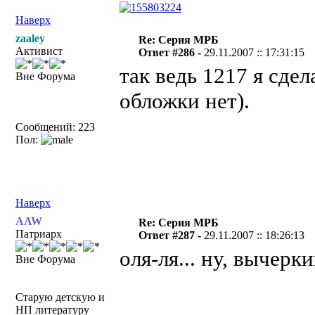
Наверх
zaaley
Re: Серия МРБ
Активист
Ответ #286 -
29.11.2007 :: 17:31:15
так ведь 1217 я сдел
Вне Форума
обложки нет).
Сообщений: 223
Пол:
Наверх
AAW
Re: Серия МРБ
Патриарх
Ответ #287 -
29.11.2007 :: 18:26:13
оля-ля... ну, вычерк
Вне Форума
Старую детскую и
НП литературу