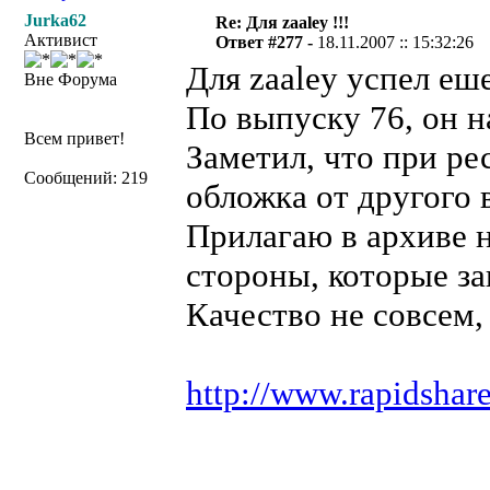
Jurka62
Re: Для zaaley !!!
Активист
Ответ #277 -
18.11.2007 :: 15:32:26
Для zaaley успел еш
Вне Форума
По выпуску 76, он н
Всем привет!
Заметил, что при ре
Сообщений: 219
обложка от другого 
Прилагаю в архиве 
стороны, которые за
Качество не совсем, 
http://www.rapidshar