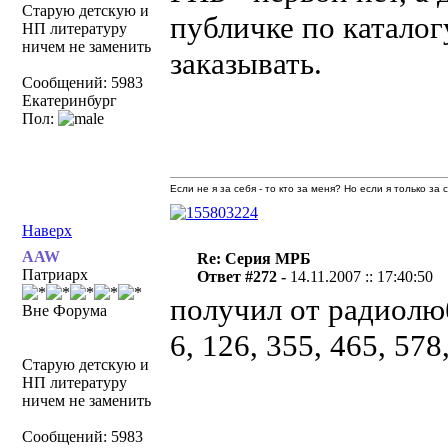
Старую детскую и
публичке по каталог
НП литературу
ничем не заменить
заказывать.
Сообщений: 5983
Екатеринбург
Пол:
Если не я за себя - то кто за меня? Но если я только за
Наверх
AAW
Re: Серия МРБ
Патриарх
Ответ #272 -
14.11.2007 :: 17:40:50
получил от радиолю
Вне Форума
6, 126, 355, 465, 578
Старую детскую и
НП литературу
ничем не заменить
Сообщений: 5983