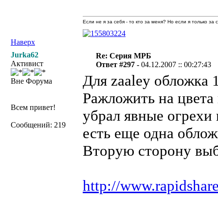
Если не я за себя - то кто за меня? Но если я только за
Наверх
Jurka62
Re: Серия МРБ
Активист
Ответ #297 -
04.12.2007 :: 00:27:43
Для zaaley обложка 
Вне Форума
Ражложить на цвета
Всем привет!
убрал явные огрехи 
Сообщений: 219
есть еще одна облож
Вторую сторону выб
http://www.rapidshar