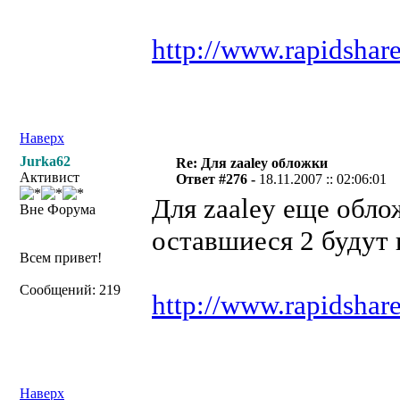
http://www.rapidshar
Наверх
Jurka62
Re: Для zaaley обложки
Активист
Ответ #276 -
18.11.2007 :: 02:06:01
Для zaaley еще обло
Вне Форума
оставшиеся 2 будут
Всем привет!
Сообщений: 219
http://www.rapidshar
Наверх