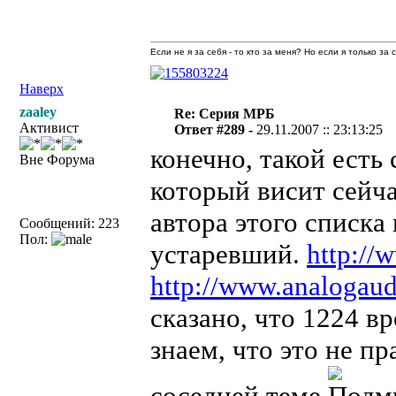
Если не я за себя - то кто за меня? Но если я только за
Наверх
zaaley
Re: Серия МРБ
Активист
Ответ #289 -
29.11.2007 :: 23:13:25
конечно, такой есть 
Вне Форума
который висит сейча
автора этого списка
Сообщений: 223
Пол:
устаревший.
http://
http://www.analogaud
сказано, что 1224 вр
знаем, что это не пр
соседней теме