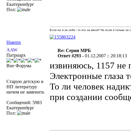
Екатеринбург
Пол:
Если не я за себя - то кто за меня? Но если я только за
Наверх
AAW
Re: Серия МРБ
Патриарх
Ответ #293 -
01.12.2007 :: 20:18:13
извиняюсь, 1157 не 
Вне Форума
Электронные глаза т
Старую детскую и
То ли человек надик
НП литературу
ничем не заменить
при создании сообщ
Сообщений: 5983
Екатеринбург
Пол: