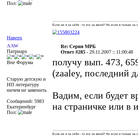
Пол:
Если не я за себя - то кто за меня? Но если я только за
Наверх
AAW
Re: Серия МРБ
Патриарх
Ответ #285 -
29.11.2007 :: 11:00:48
получу вып. 473, 659
Вне Форума
(zaaley, последний д
Старую детскую и
НП литературу
ничем не заменить
Вадим, если будет в
Сообщений: 5983
на страничке или в 
Екатеринбург
Пол:
Если не я за себя - то кто за меня? Но если я только за