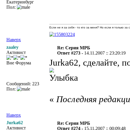
Екатеринбург
Пол:
Если не я за себя - то кто за меня? Но если я только за
Наверх
zaaley
Re: Серия МРБ
Активист
Ответ #273 -
14.11.2007 :: 23:20:19
Jurka62, сделайте, 
Вне Форума
Сообщений: 223
Пол:
«
Последняя редакция
Наверх
Jurka62
Re: Серия МРБ
Активист
Ответ #274 -
15.11.2007 :: 00:09:48