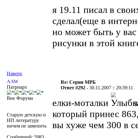
я 19.11 писал в свои
сделал(еще в интерн
но может быть у вас
рисунки в этой книг
Наверх
AAW
Re: Серия МРБ
Патриарх
Ответ #292 -
30.11.2007 :: 20:39:11
Вне Форума
елки-моталки
з
который принес 863,
Старую детскую и
НП литературу
вы хуже чем 300 в с
ничем не заменить
Сообщений: 5983