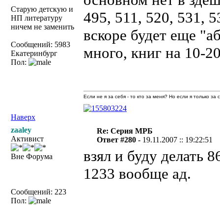
Старую детскую и
495, 511, 520, 531, 5
НП литературу
ничем не заменить
вскоре будет еще "а
Сообщений: 5983
много, книг на 10-2
Екатеринбург
Пол:
Если не я за себя - то кто за меня? Но если я только за
Наверх
zaaley
Re: Серия МРБ
Активист
Ответ #280 -
19.11.2007 :: 19:22:51
взял и буду делать 8
Вне Форума
1233 вообще ад.
Сообщений: 223
Пол: