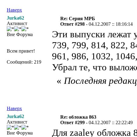
Наверх
Jurka62
Re: Серия МРБ
Активист
Ответ #298 -
04.12.2007 :: 18:16:14
Эти выпуски лежат 
Вне Форума
739, 799, 814, 822, 8
Всем привет!
961, 986, 1032, 1046
Сообщений: 219
Убрал те, что выло
«
Последняя редакци
Наверх
Jurka62
Re: обложка 863
Активист
Ответ #299 -
04.12.2007 :: 22:22:49
Для zaaley обложка 
Вне Форума