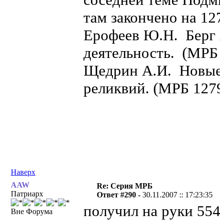
там закончено на 12
Ерофеев Ю.Н. Берг 
деятельность. (
Щедрин А.И. Новые 
реликвий. (МРБ 
Наверх
AAW
Re: Серия МРБ
Патриарх
Ответ #290 -
30.11.2007 :: 17:23:35
получил на руки 554,
Вне Форума