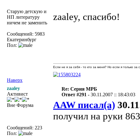
Старую детскую и
zaaley, спасибо!
НП литературу
ничем не заменить
Сообщений: 5983
Екатеринбург
Пол:
Если не я за себя - то кто за меня? Но если я только за
Наверх
zaaley
Re: Серия МРБ
Активист
Ответ #291 -
30.11.2007 :: 18:43:03
AAW писал(а)
30.11
Вне Форума
получил на руки 86
Сообщений: 223
Пол: