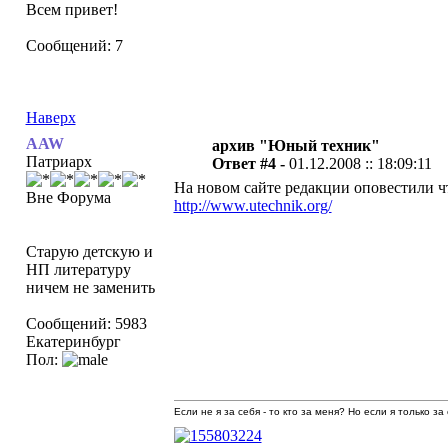
Всем привет!
Сообщений: 7
Наверх
AAW
архив "Юный техник"
Патриарх
Ответ #4 -
01.12.2008 :: 18:09:11
На новом сайте редакции оповестили ч
Вне Форума
http://www.utechnik.org/
Старую детскую и
НП литературу
ничем не заменить
Сообщений: 5983
Екатеринбург
Пол:
Если не я за себя - то кто за меня? Но если я только за