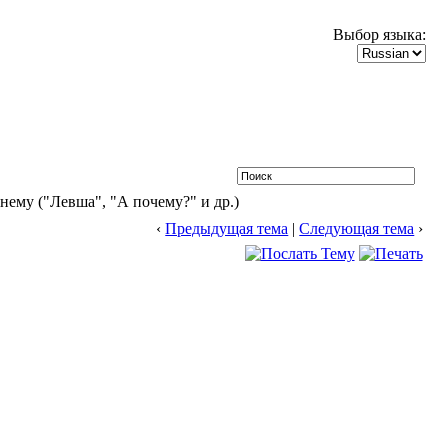
Выбор языка:
ему ("Левша", "А почему?" и др.)
‹
Предыдущая тема
|
Следующая тема
›