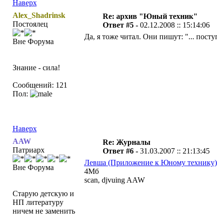
Наверх
Alex_Shadrinsk
Re: архив "Юный техник"
Постоялец
Ответ #5 -
02.12.2008 :: 15:14:06
Да, я тоже читал. Они пишут: "... поступ
Вне Форума
Знание - сила!
Сообщений: 121
Пол:
Наверх
AAW
Re: Журналы
Патриарх
Ответ #6 -
31.03.2007 :: 21:13:45
Левша (Приложение к Юному технику)
Вне Форума
4Мб
scan, djvuing AAW
Старую детскую и
НП литературу
ничем не заменить