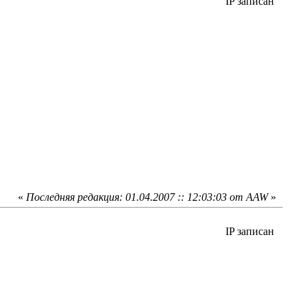
IP записан
«
Последняя редакция: 01.04.2007 :: 12:03:03 от AAW
»
IP записан