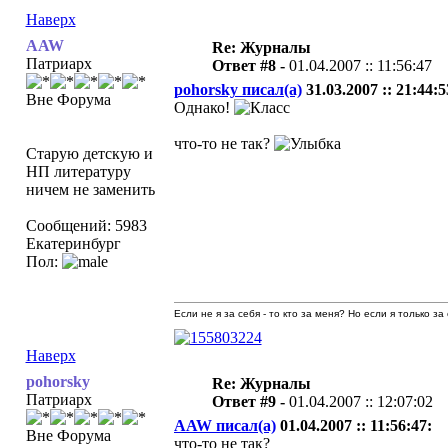
Наверх
AAW
Re: Журналы
Патриарх
Ответ #8 -
01.04.2007 :: 11:56:47
pohorsky писал(а)
31.03.2007 :: 21:44:5
Вне Форума
Однако!
что-то не так?
Старую детскую и
НП литературу
ничем не заменить
Сообщений: 5983
Екатеринбург
Пол:
Если не я за себя - то кто за меня? Но если я только за
Наверх
pohorsky
Re: Журналы
Патриарх
Ответ #9 -
01.04.2007 :: 12:07:02
AAW писал(а)
01.04.2007 :: 11:56:47:
Вне Форума
что-то не так?