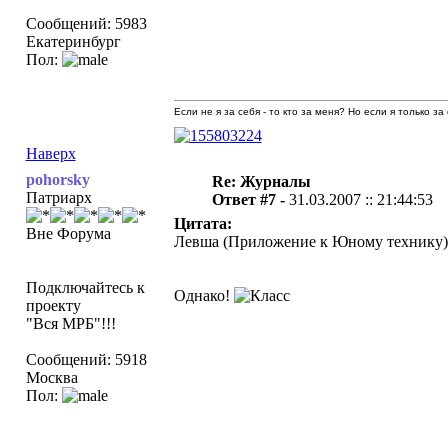
Сообщений: 5983
Екатеринбург
Пол:
Если не я за себя - то кто за меня? Но если я только за
Наверх
pohorsky
Re: Журналы
Патриарх
Ответ #7 -
31.03.2007 :: 21:44:53
Цитата:
Вне Форума
Левша (Приложение к Юному технику)
Подключайтесь к
Однако!
проекту
"Вся МРБ"!!!
Сообщений: 5918
Москва
Пол: