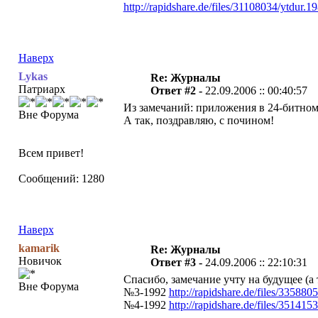
http://rapidshare.de/files/31108034/ytdur.1
Наверх
Lykas
Re: Журналы
Патриарх
Ответ #2 -
22.09.2006 :: 00:40:57
Из замечаний: приложения в 24-битном 
Вне Форума
А так, поздравляю, с почином!
Всем привет!
Сообщений: 1280
Наверх
kamarik
Re: Журналы
Новичок
Ответ #3 -
24.09.2006 :: 22:10:31
Спасибо, замечание учту на будущее (а
Вне Форума
№3-1992
http://rapidshare.de/files/33588
№4-1992
http://rapidshare.de/files/35141