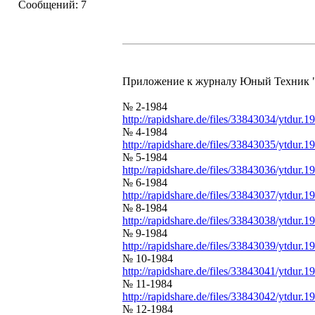
Сообщений: 7
Приложение к журналу Юный Техник "Ю
№ 2-1984
http://rapidshare.de/files/33843034/ytdur.1
№ 4-1984
http://rapidshare.de/files/33843035/ytdur.1
№ 5-1984
http://rapidshare.de/files/33843036/ytdur.1
№ 6-1984
http://rapidshare.de/files/33843037/ytdur.1
№ 8-1984
http://rapidshare.de/files/33843038/ytdur.1
№ 9-1984
http://rapidshare.de/files/33843039/ytdur.1
№ 10-1984
http://rapidshare.de/files/33843041/ytdur.1
№ 11-1984
http://rapidshare.de/files/33843042/ytdur.1
№ 12-1984