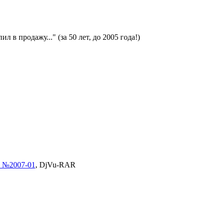
ил в продажу..." (за 50 лет, до 2005 года!)
 №2007-01
, DjVu-RAR