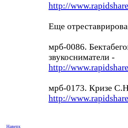
http://www.rapidshar
Еще отреставриров
мрб-0086. Бектабег
звукосниматели -
http://www.rapidshar
мрб-0173. Кризе С.
http://www.rapidshar
Наверх