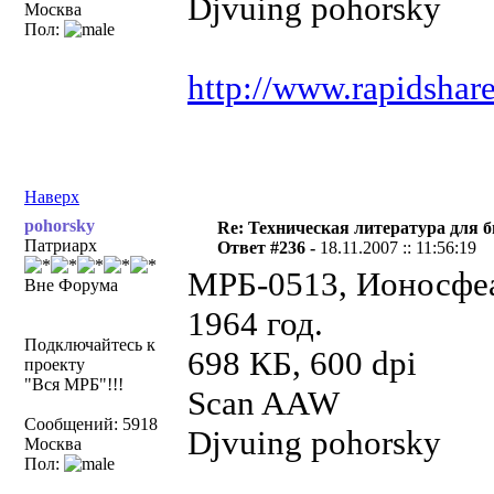
Djvuing pohorsky
Москва
Пол:
http://www.rapidshar
Наверх
pohorsky
Re: Техническая литература для 
Патриарх
Ответ #236 -
18.11.2007 :: 11:56:19
МРБ-0513, Ионосфеа
Вне Форума
1964 год.
Подключайтесь к
698 КБ, 600 dpi
проекту
"Вся МРБ"!!!
Scan AAW
Сообщений: 5918
Djvuing pohorsky
Москва
Пол: