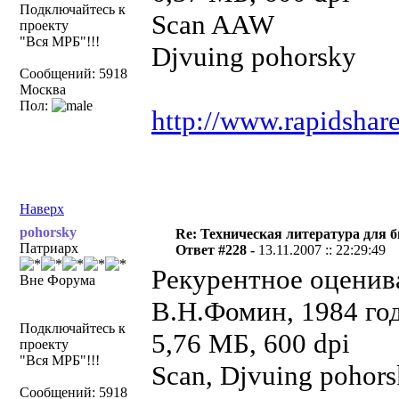
Подключайтесь к
Scan AAW
проекту
"Вся МРБ"!!!
Djvuing pohorsky
Сообщений: 5918
Москва
Пол:
http://www.rapidshar
Наверх
pohorsky
Re: Техническая литература для 
Патриарх
Ответ #228 -
13.11.2007 :: 22:29:49
Рекурентное оценив
Вне Форума
В.Н.Фомин, 1984 год
Подключайтесь к
5,76 МБ, 600 dpi
проекту
"Вся МРБ"!!!
Scan, Djvuing pohor
Сообщений: 5918