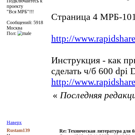
Подключайтесь к
проекту
"Вся МРБ"!!!
Страница 4 МРБ-10
Сообщений: 5918
Москва
Пол:
http://www.rapidshar
Инструкция - как пр
сделать ч/б 600 dpi
http://www.rapidshar
«
Последняя редакци
Наверх
Rustam139
Re: Техническая литература для 