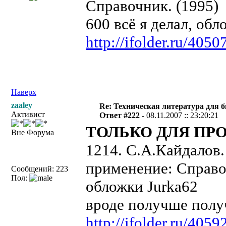
Справочник. (1995)
600 всё я делал, обл
http://ifolder.ru/4050
Наверх
zaaley
Re: Техническая литература для 
Активист
Ответ #222 -
08.11.2007 :: 23:20:21
ТОЛЬКО ДЛЯ ПРО
Вне Форума
1214. С.А.Кайдалов
применение: Справо
Сообщений: 223
Пол:
обложки Jurka62
вроде получше получ
http://ifolder.ru/4059