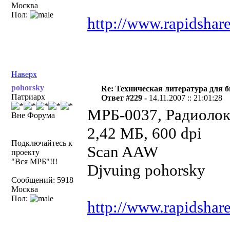
Москва
Пол:
http://www.rapidshar
Наверх
pohorsky
Re: Техническая литература для 
Патриарх
Ответ #229 -
14.11.2007 :: 21:01:28
МРБ-0037, Радиолок
Вне Форума
2,42 МБ, 600 dpi
Подключайтесь к
Scan AAW
проекту
"Вся МРБ"!!!
Djvuing pohorsky
Сообщений: 5918
Москва
Пол:
http://www.rapidshar