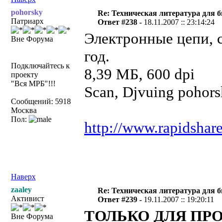
pohorsky
Re: Техническая литература для 
Патриарх
Ответ #238 -
18.11.2007 :: 23:14:24
Электронные цепи, 
Вне Форума
год.
Подключайтесь к
8,39 МБ, 600 dp
проекту
"Вся МРБ"!!!
Scan, Djvuing pohor
Сообщений: 5918
Москва
Пол:
http://www.rapidshar
Наверх
zaaley
Re: Техническая литература для 
Активист
Ответ #239 -
19.11.2007 :: 19:20:11
ТОЛЬКО ДЛЯ ПРО
Вне Форума