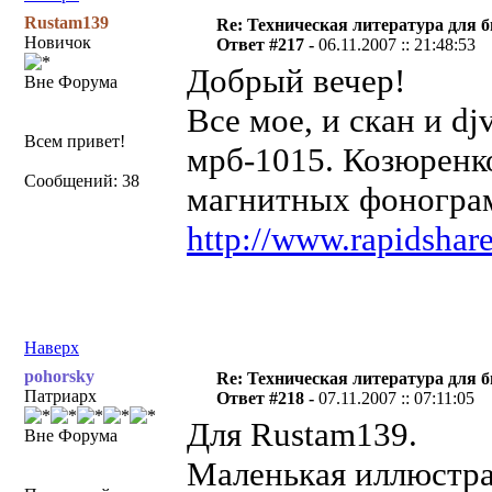
Rustam139
Re: Техническая литература для 
Новичок
Ответ #217 -
06.11.2007 :: 21:48:53
Добрый вечер!
Вне Форума
Все мое, и скан и djv
Всем привет!
мрб-1015. Козюренк
Сообщений: 38
магнитных фоногра
http://www.rapidshar
Наверх
pohorsky
Re: Техническая литература для 
Патриарх
Ответ #218 -
07.11.2007 :: 07:11:05
Для Rustam139.
Вне Форума
Маленькая иллюстра