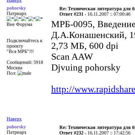
Наверх
pohorsky
Re: Техническая литература для 
Патриарх
Ответ #231 -
16.11.2007 :: 07:00:46
МРБ-0095, Введение
Вне Форума
Д.А.Конашенский, 1
Подключайтесь к
2,73 МБ, 600 dpi
проекту
"Вся МРБ"!!!
Scan AAW
Сообщений: 5918
Djvuing pohorsky
Москва
Пол:
http://www.rapidshar
Наверх
pohorsky
Re: Техническая литература для 
Патриарх
Ответ #232 -
16.11.2007 :: 17:42:56