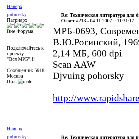
Наверх
pohorsky
Re: Техническая литература для 
Патриарх
Ответ #213 -
04.11.2007 :: 11:31:17
МРБ-0693, Современ
Вне Форума
В.Ю.Рогинский, 1969
Подключайтесь к
2,14 МБ, 600
проекту
"Вся МРБ"!!!
Scan AAW
Сообщений: 5918
Djvuing pohorsky
Москва
Пол:
http://www.rapidshar
Наверх
pohorsky
Re: Техническая литература для 