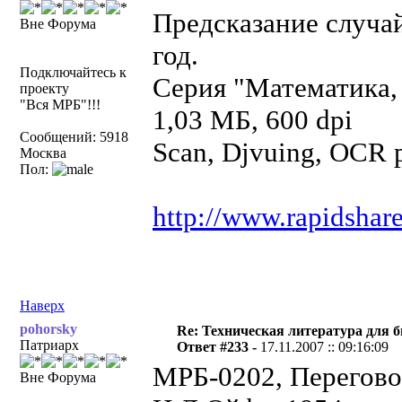
Предсказание случа
Вне Форума
год.
Подключайтесь к
Серия "Математика,
проекту
"Вся МРБ"!!!
1,03 МБ, 600 dpi
Сообщений: 5918
Scan, Djvuing, OCR 
Москва
Пол:
http://www.rapidshar
Наверх
pohorsky
Re: Техническая литература для 
Патриарх
Ответ #233 -
17.11.2007 :: 09:16:09
МРБ-0202, Перегово
Вне Форума