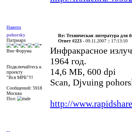
Наверх
pohorsky
Re: Техническая литература для 
Патриарх
Ответ #223 -
09.11.2007 :: 17:13:10
Инфракрасное излуч
Вне Форума
1964 год.
Подключайтесь к
14,6 МБ, 600 dpi
проекту
"Вся МРБ"!!!
Scan, Djvuing pohor
Сообщений: 5918
Москва
Пол:
http://www.rapidshar