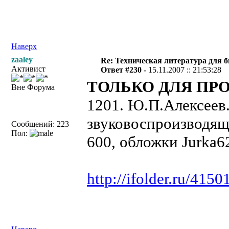
Наверх
zaaley
Re: Техническая литература для 
Активист
Ответ #230 -
15.11.2007 :: 21:53:28
ТОЛЬКО ДЛЯ ПРО
Вне Форума
1201. Ю.П.Алексеев
звуковоспроизводяща
Сообщений: 223
Пол:
600, обложки Jurka6
http://ifolder.ru/4150