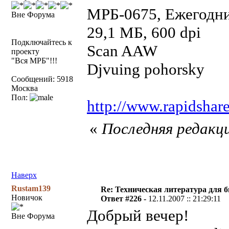
МРБ-0675, Ежегодни
Вне Форума
29,1 МБ, 600 dpi
Подключайтесь к
Scan AAW
проекту
"Вся МРБ"!!!
Djvuing pohorsky
Сообщений: 5918
Москва
Пол:
http://www.rapidshar
«
Последняя редакци
Наверх
Rustam139
Re: Техническая литература для 
Новичок
Ответ #226 -
12.11.2007 :: 21:29:11
Добрый вечер!
Вне Форума