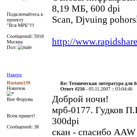
8,19 МБ, 60
Подключайтесь к
Scan, Djvuing pohor
проекту
"Вся МРБ"!!!
Сообщений: 5918
http://www.rapidshar
Москва
Пол:
Наверх
Rustam139
Re: Техническая литература для 
Новичок
Ответ #216 -
05.11.2007 :: 03:04:46
Доброй ночи!
Вне Форума
мрб-0177. Гудков П
Всем привет!
300dpi
Сообщений: 38
скан - спасибо AAW 