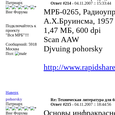
Патриарх
Ответ #214 -
04.11.2007 :: 15:33:44
МРБ-0265, Радиоупр
Вне Форума
А.Х.Бруинсма, 1957 
Подключайтесь к
1,47 МБ, 60
проекту
"Вся МРБ"!!!
Scan AAW
Сообщений: 5918
Djvuing pohorsky
Москва
Пол:
http://www.rapidshar
Наверх
pohorsky
Re: Техническая литература для 
Патриарх
Ответ #215 -
04.11.2007 :: 18:44:56
Основы инфракрасно
Вне Форума