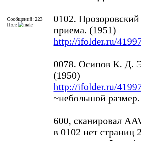
0102. Прозоровский
Сообщений: 223
Пол:
приема. (1951)
http://ifolder.ru/4199
0078. Осипов К. Д.
(1950)
http://ifolder.ru/4199
~небольшой размер.
600, сканировал AAW
в 0102 нет страниц 2