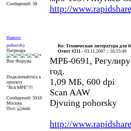
Сообщений: 38
http://www.rapidshar
Наверх
pohorsky
Re: Техническая литература для 
Патриарх
Ответ #211 -
03.11.2007 :: 16:55:49
МРБ-0691, Регулиру
Вне Форума
год.
Подключайтесь к
1,09 МБ, 600
проекту
"Вся МРБ"!!!
Scan AAW
Сообщений: 5918
Djvuing pohorsky
Москва
Пол:
http://www.rapidshar