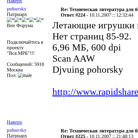
Наверх
pohorsky
Re: Техническая литература для 
Патриарх
Ответ #224 -
10.11.2007 :: 12:32:44
Летающие игрушки и 
Вне Форума
Нет страниц 85-92.
Подключайтесь к
6,96 МБ, 60
проекту
"Вся МРБ"!!!
Scan AAW
Сообщений: 5918
Djvuing pohorsky
Москва
Пол:
http://www.rapidshar
Наверх
pohorsky
Re: Техническая литература для 
Патриарх
Ответ #225 -
10.11.2007 :: 21:48:13