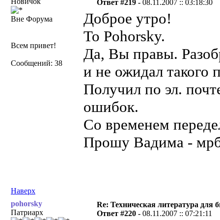
Новичок
Ответ #219 -
08.11.2007 :: 03:18:30
Доброе утро!
Вне Форума
To Pohorsky.
Всем привет!
Да, Вы правы. Разоб
Сообщений: 38
и не ожидал такого 
Получил по эл. почт
ошибок.
Со временем переде
Прошу Вадима - мрб
Наверх
pohorsky
Re: Техническая литература для 
Патриарх
Ответ #220 -
08.11.2007 :: 07:21:11