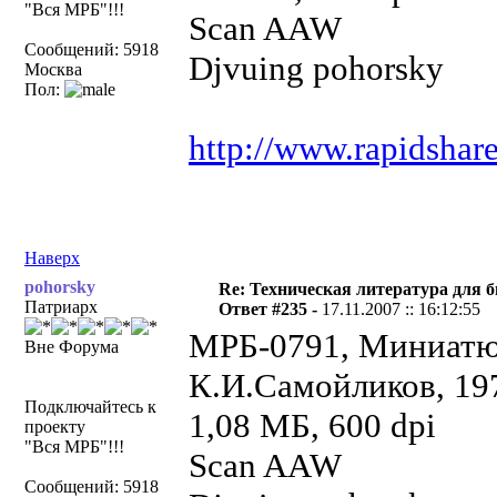
"Вся МРБ"!!!
Scan AAW
Сообщений: 5918
Djvuing pohorsky
Москва
Пол:
http://www.rapidshar
Наверх
pohorsky
Re: Техническая литература для 
Патриарх
Ответ #235 -
17.11.2007 :: 16:12:55
МРБ-0791, Миниатю
Вне Форума
К.И.Самойликов, 197
Подключайтесь к
1,08 МБ, 600 dpi
проекту
"Вся МРБ"!!!
Scan AAW
Сообщений: 5918