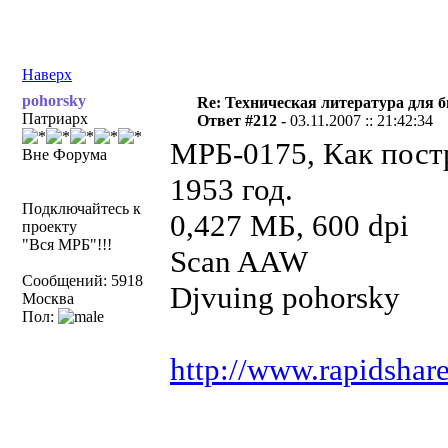
Наверх
pohorsky
Re: Техническая литература для 
Патриарх
Ответ #212 -
03.11.2007 :: 21:42:34
МРБ-0175, Как пост
Вне Форума
1953 год.
Подключайтесь к
0,427 МБ, 60
проекту
"Вся МРБ"!!!
Scan AAW
Сообщений: 5918
Djvuing pohorsky
Москва
Пол:
http://www.rapidshar