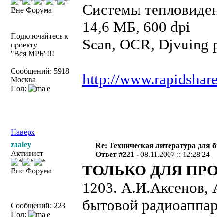
Системы тепловидени
Вне Форума
14,6 МБ, 600 dpi
Подключайтесь к
Scan, OCR, Djvuing 
проекту
"Вся МРБ"!!!
Сообщений: 5918
http://www.rapidshar
Москва
Пол:
Наверх
zaaley
Re: Техническая литература для 
Активист
Ответ #221 -
08.11.2007 :: 12:28:24
ТОЛЬКО ДЛЯ ПРО
Вне Форума
1203. А.И.Аксенов,
бытовой радиоаппар
Сообщений: 223
Пол: