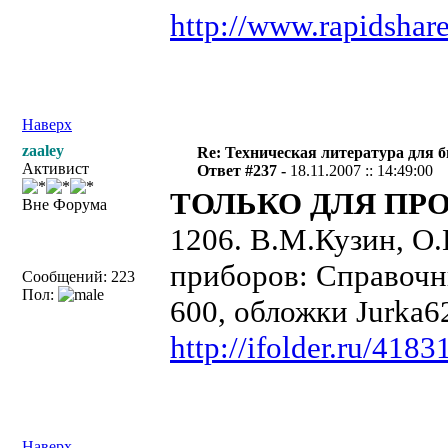
http://www.rapidshar
Наверх
zaaley
Re: Техническая литература для 
Активист
Ответ #237 -
18.11.2007 :: 14:49:00
ТОЛЬКО ДЛЯ ПРО
Вне Форума
1206. В.М.Кузин, О
приборов: Справочни
Сообщений: 223
Пол:
600, обложки Jurka6
http://ifolder.ru/4183
Наверх