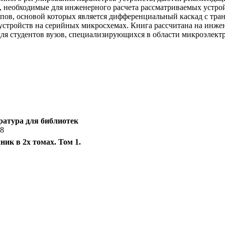
необходимые для инженерного расчета рассматриваемых устройс
ов, основой которых является дифференциальный каскад с тра
устройств на серийных микросхемах. Книга рассчитана на инже
ля студентов вузов, специализирующихся в области микроэлект
ратура для библиотек
58
ик в 2х томах. Том 1.