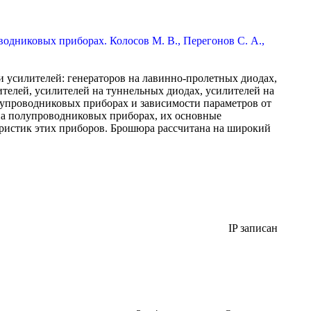
одниковых приборах. Колосов М. В., Перегонов С. А.,
 усилителей: генераторов на лавинно-пролетных диодах,
телей, усилителей на туннельных диодах, усилителей на
лупроводниковых приборах и зависимости параметров от
на полупроводниковых приборах, их основные
еристик этих приборов. Брошюра рассчитана на широкий
IP записан