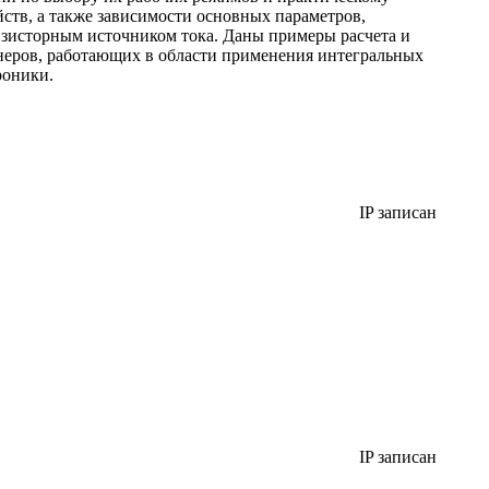
тв, а также зависимости основных параметров,
нзисторным источником тока. Даны примеры расчета и
неров, работающих в области применения интегральных
роники.
IP записан
IP записан