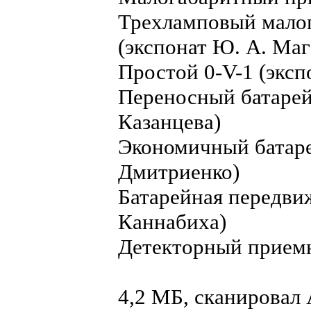
Трехламповый мало
(экспонат Ю. А. Маг
Простой 0-V-1 (эксп
Переносный батарей
Казанцева)
Экономичный батаре
Дмитриенко)
Батарейная передвиж
Каннабиха)
Детекторный приемн
4,2 МБ, сканирова