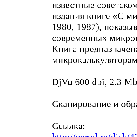
известные советско
издания книге «С м
1980, 1987), показ
современных микрок
Книга предназначена
микрокалькуляторам
DjVu 600 dpi, 2.3 M
Сканирование и об
Ссылка:
http://narod.ru/dis