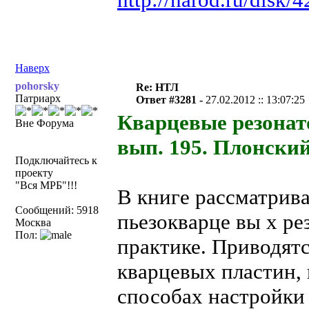
Наверх
pohorsky
Re: НТЛ
Патриарх
Ответ #3281 -
27.02.2012 :: 13:07:25
Кварцевые резонат
Вне Форума
вып. 195. Плонский
Подключайтесь к
проекту
"Вся МРБ"!!!
В книге рассматрив
Сообщений: 5918
пьезокварце вы х р
Москва
Пол:
практике. Приводятс
кварцевых пластин, 
способах настройки