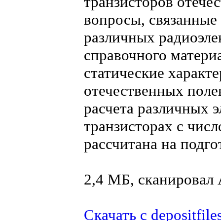
транзисторов отече
вопросы, связанные 
различных радиоэле
справочного матери
статические характ
отечественных поле
расчета различных 
транзисторах с чис
рассчитана на подг
2,4 МБ, сканирова
Скачать с depositfile