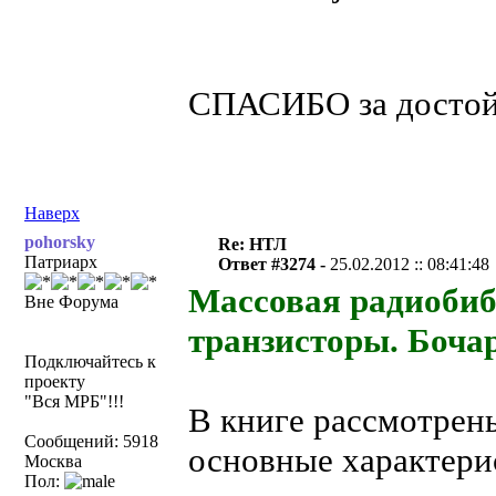
СПАСИБО за достойн
Наверх
pohorsky
Re: НТЛ
Патриарх
Ответ #3274 -
25.02.2012 :: 08:41:48
Массовая радиобиб
Вне Форума
транзисторы. Бочар
Подключайтесь к
проекту
"Вся МРБ"!!!
В книге рассмотрен
Сообщений: 5918
основные характери
Москва
Пол: