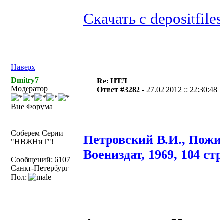
Скачать с depositfile
Наверх
Dmitry7
Re: НТЛ
Модератор
Ответ #3282 -
27.02.2012 :: 22:30:48
Вне Форума
Соберем Серии
Петровский В.И., Пожи
"НВЖНиТ"!
Воениздат, 1969, 104 ст
Сообщений: 6107
Санкт-Петербург
Пол: