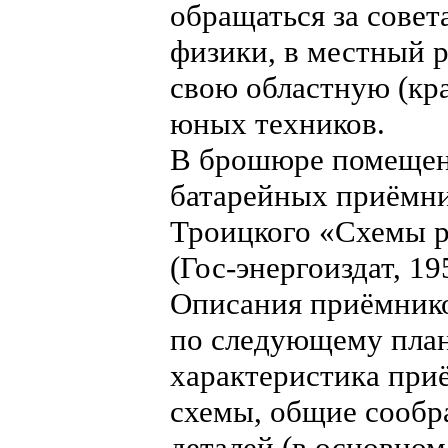
обращаться за совет
физики, в местный р
свою областную (кр
юных техников.
В брошюре помещен
батарейных приёмни
Троицкого «Схемы 
(Гос-энергоиздат, 19
Описания приёмнико
по следующему плану
характеристика приё
схемы, общие сообр
деталей (в основном