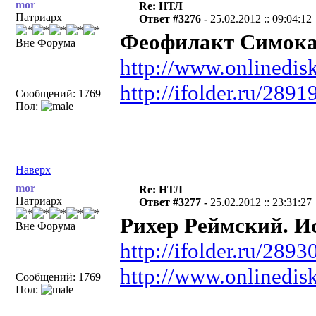
mor
Re: НТЛ
Патриарх
Ответ #3276 -
25.02.2012 :: 09:04:12
Феофилакт Симокат
Вне Форума
http://www.onlinedisk
http://ifolder.ru/289
Сообщений: 1769
Пол:
Наверх
mor
Re: НТЛ
Патриарх
Ответ #3277 -
25.02.2012 :: 23:31:27
Рихер Реймский. Ис
Вне Форума
http://ifolder.ru/289
http://www.onlinedisk
Сообщений: 1769
Пол: