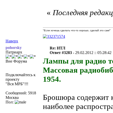
«
Последняя редакци
"Если хочешь сделать что-то хорошо, сделай это сам!"
Наверх
pohorsky
Re: НТЛ
Патриарх
Ответ #3283 -
29.02.2012 :: 05:28:42
Лампы для радио т
Вне Форума
Массовая радиобиб
Подключайтесь к
1954.
проекту
"Вся МРБ"!!!
Сообщений: 5918
Брошюра содержит к
Москва
Пол:
наиболее распростр