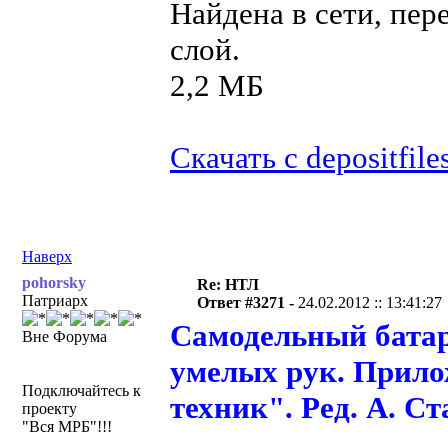
Найдена в сети, пер
слой.
2,2 МБ
Скачать с depositfile
Наверх
pohorsky
Re: НТЛ
Патриарх
Ответ #3271 -
24.02.2012 :: 13:41:27
Самодельный бата
Вне Форума
умелых рук. Прил
Подключайтесь к
техник". Ред. А. С
проекту
"Вся МРБ"!!!