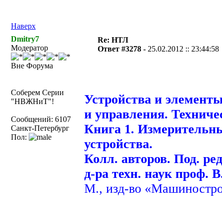
Наверх
Dmitry7
Re: НТЛ
Модератор
Ответ #3278 -
25.02.2012 :: 23:44:58
Вне Форума
Соберем Серии
Устройства и элементы
"НВЖНиТ"!
и управления. Техниче
Сообщений: 6107
Книга 1. Измерительны
Санкт-Петербург
Пол:
устройства.
Колл. авторов. Под. ре
д-ра техн. наук проф. 
М., изд-во «Машинострое