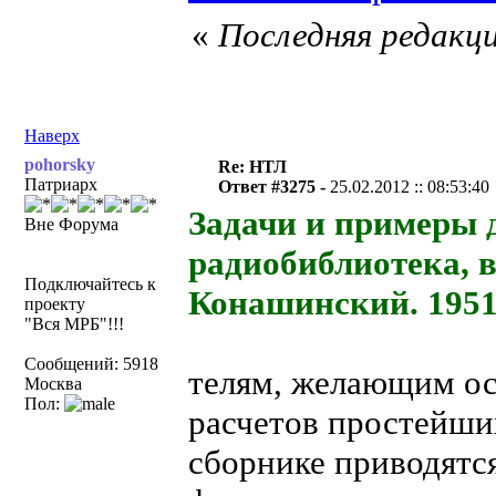
«
Последняя редакци
Наверх
pohorsky
Re: НТЛ
Патриарх
Ответ #3275 -
25.02.2012 :: 08:53:40
Задачи и примеры 
Вне Форума
радиобиблиотека, в
Подключайтесь к
Конашинский. 195
проекту
"Вся МРБ"!!!
Сообщений: 5918
телям, желающим о
Москва
Пол:
расчетов простейши
сборнике приводятс