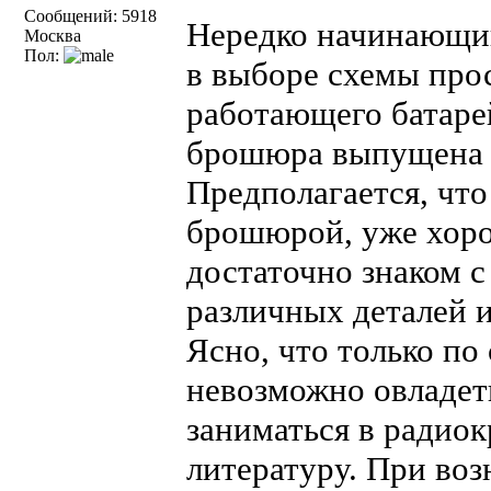
Сообщений: 5918
Нередко начинающи
Москва
Пол:
в выборе схемы про
работающего батаре
брошюра выпущена 
Предполагается, чт
брошюрой, уже хоро
достаточно знаком с
различных деталей 
Ясно, что только п
невозможно овладет
заниматься в радио
литературу. При во