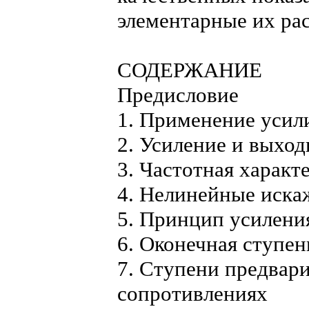
элементарные их ра
СОДЕРЖАНИЕ
Предисловие
1. Применение усил
2. Усиление и выхо
3. Частотная характ
4. Нелинейные иска
5. Принцип усилени
6. Оконечная ступен
7. Ступени предвари
сопротивлениях