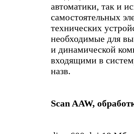
автоматики, так и и
самостоятельных эл
технических устройс
необходимые для выб
и динамической ком
входящими в систему
назв.
Scan AAW, обработк