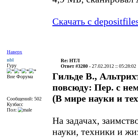
Скачать с depositfile
Наверх
nbl
Re: НТЛ
Гуру
Ответ #3280 -
27.02.2012 :: 05:28:02
Гильде В., Альтри
Вне Форума
повсюду: Пер. с нем
(В мире науки и те
Сообщений: 502
Кузбасс
Пол:
На задачах, заимств
науки, техники и жи