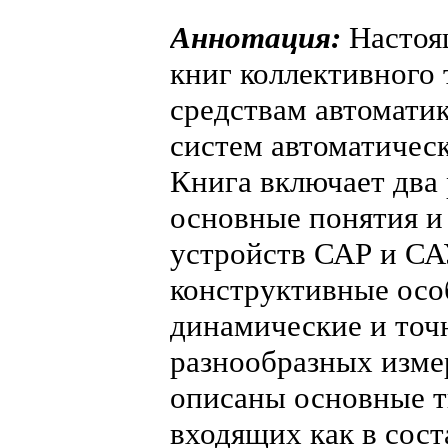
Аннотация:
Настоящ
книг коллективного
средствам автомати
систем автоматическ
Книга включает два 
основные понятия и
устройств САР и СА
конструктивные осо
динамические и точ
разнообразных измер
описаны основные т
входящих как в сос