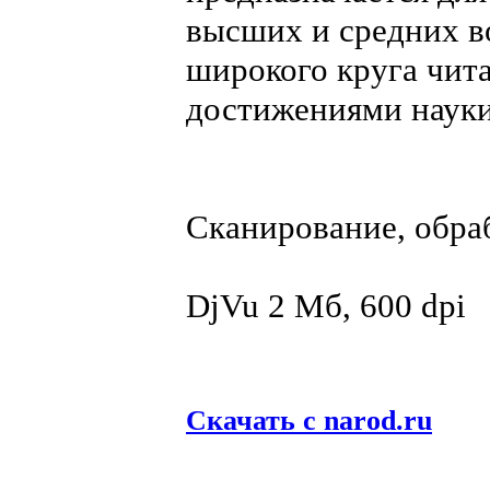
высших и средних в
широкого круга чит
достижениями науки
Сканирование, обра
DjVu 2 Мб, 600 dpi
Скачать с narod.ru