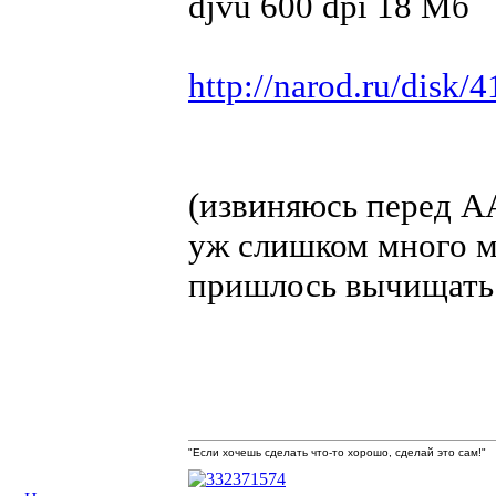
djvu 600 dpi 18 Мб
http://narod.ru/disk
(извиняюсь перед A
уж слишком много ме
пришлось вычищать
"Если хочешь сделать что-то хорошо, сделай это сам!"