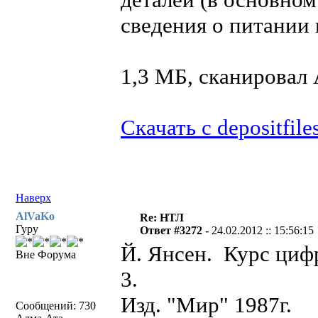
сведения о питании 
1,3 МБ, сканирова
Скачать с depositfile
Наверх
AlVaKo
Re: НТЛ
Гуру
Ответ #3272 -
24.02.2012 :: 15:56:15
Й. Янсен. Курс цифр
Вне Форума
3.
Изд. "Мир" 1987г.
Сообщений: 730