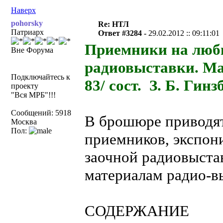
Наверх
pohorsky
Re: НТЛ
Патриарх
Ответ #3284 -
29.02.2012 :: 09:11:01
Приемники на люби
Вне Форума
радиовыставки. Ма
Подключайтесь к
83/ сост. З. Б. Гинз
проекту
"Вся МРБ"!!!
Сообщений: 5918
В брошюре приводят
Москва
Пол:
приемников, экспон
заочной радиовыста
материалам радио-вы
СОДЕРЖАНИЕ