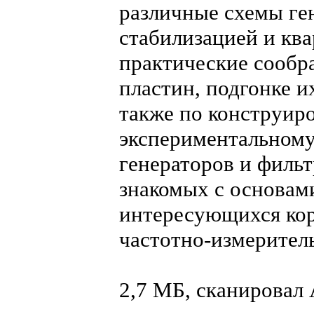
различные схемы ге
стабилизацией и кв
практические сообр
пластин, подгонке и
также по конструир
экспериментальному
генераторов и фильт
знакомых с основам
интересующихся кор
частотно-измерител
2,7 МБ, сканирова