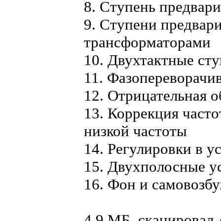
8. Ступень предвари
9. Ступени предвари
трансформаторами
10. Двухтактные ст
11. Фазопереворачи
12. Отрицательная о
13. Коррекция част
низкой частоты
14. Регулировки в у
15. Двухполосные у
16. Фон и самовозб
4,9 МБ, сканирова