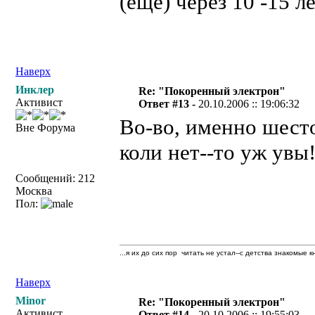
(ещё) через 10 -15 ле
Наверх
Инклер
Re: "Покоренный электрон"
Активист
Ответ #13 -
20.10.2006 :: 19:06:32
Во-во, именно шесто
Вне Форума
коли нет--то уж увы
Сообщений: 212
Москва
Пол:
...я их до сих пор читать не устал--с детства знакомые к
Наверх
Minor
Re: "Покоренный электрон"
Активист
Ответ #14 -
20.10.2006 :: 19:55:03