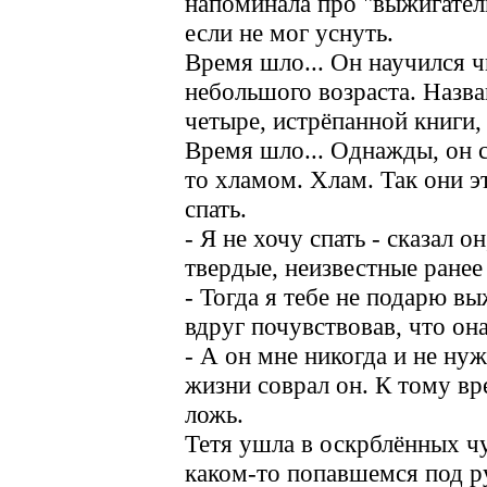
напоминала про "выжигатель"
если не мог уснуть.
Время шло... Он научился ч
небольшого возраста. Назва
четыре, истрёпанной книги,
Время шло... Однажды, он с
то хламом. Хлам. Так они эт
спать.
- Я не хочу спать - сказал о
твердые, неизвестные ранее
- Тогда я тебе не подарю вы
вдруг почувствовав, что он
- А он мне никогда и не ну
жизни соврал он. К тому вр
ложь.
Тетя ушла в оскрблённых чу
каком-то попавшемся под ру