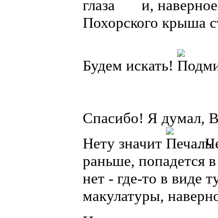
и, наверно
Похорского крыша съ
Будем искать!
Спасибо! Я думал, В
Нету значит
. Ч
раньше, попадется в
нет - где-то в виде 
макулатуры, наверно