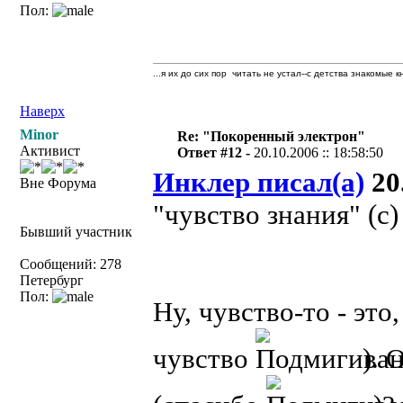
Пол:
...я их до сих пор читать не устал--с детства знакомые к
Наверх
Minor
Re: "Покоренный электрон"
Активист
Ответ #12 -
20.10.2006 :: 18:58:50
Инклер писал(а)
20.
Вне Форума
"чувство знания" (с
Бывший участник
Сообщений: 278
Петербург
Пол:
Ну, чувство-то - эт
чувство
). 