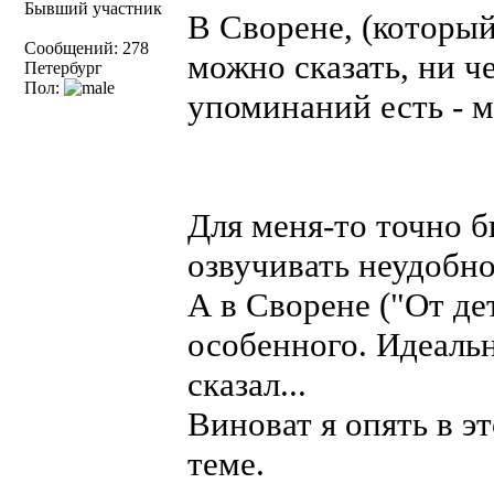
Бывший участник
В Сворене, (который 
Сообщений: 278
можно сказать, ни че
Петербург
Пол:
упоминаний есть - м
Для меня-то точно б
озвучивать неудобно
А в Сворене ("От дет
особенного. Идеаль
сказал...
Виноват я опять в э
теме.