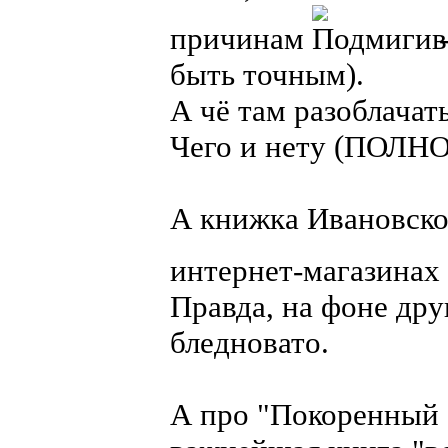
причинам
-
быть точным).
А чё там разоблачать
Чего и нету (ПОЛН
А книжка Ивановског
интернет-магазинах 
Правда, на фоне друг
бледновато.
А про "Покоренный э