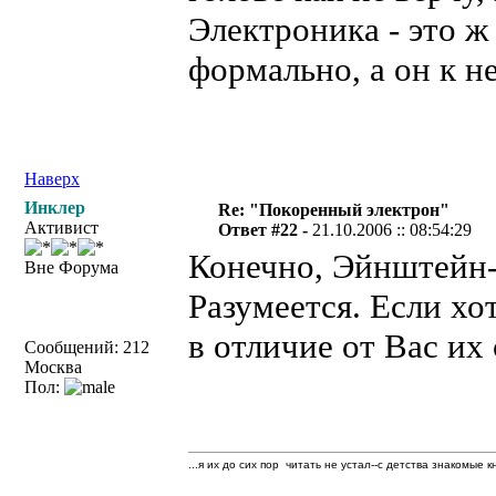
Электроника - это ж
формально, а он к не
Наверх
Инклер
Re: "Покоренный электрон"
Активист
Ответ #22 -
21.10.2006 :: 08:54:29
Конечно, Эйнштейн-
Вне Форума
Разумеется. Если хо
в отличие от Вас их
Сообщений: 212
Москва
Пол:
...я их до сих пор читать не устал--с детства знакомые к