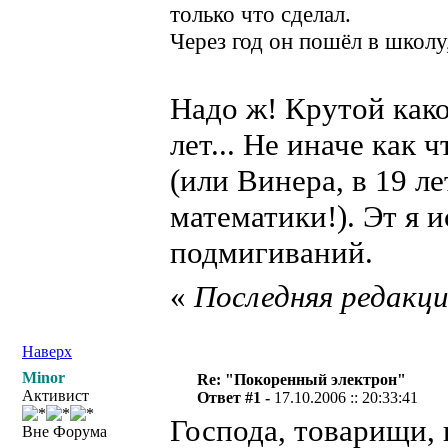
только что сделал.
Через год он пошёл в школу
Надо ж! Крутой какой
лет... Не иначе как
(или Винера, в 19 л
математики!). Эт я 
подмигиваний.
«
Последняя редакция
Наверх
Minor
Re: "Покоренный электрон"
Активист
Ответ #1 -
17.10.2006 :: 20:33:41
Господа, товарищи, 
Вне Форума