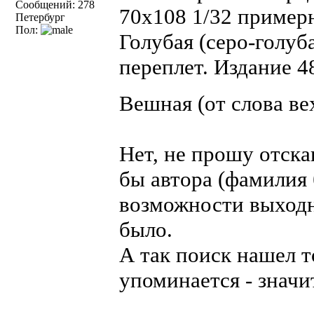
Сообщений: 278
70х108 1/32 примерн
Петербург
Пол:
Голубая (серо-голуб
переплет. Издание 48
Вешная (от слова в
Нет, не прошу отска
бы автора (фамилия 
возможности выходн
было.
А так поиск нашел т
упоминается - значи