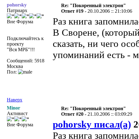
pohorsky
Re: "Покоренный электрон"
Патриарх
Ответ #19 -
20.10.2006 :: 21:10:06
Раз книга запомнилас
Вне Форума
В Сворене, (который
Подключайтесь к
сказать, ни чего осо
проекту
"Вся МРБ"!!!
упоминаний есть - м
Сообщений: 5918
Москва
Пол:
Наверх
Minor
Re: "Покоренный электрон"
Активист
Ответ #20 -
21.10.2006 :: 03:09:29
pohorsky писал(а)
2
Вне Форума
Раз книга запомнилас