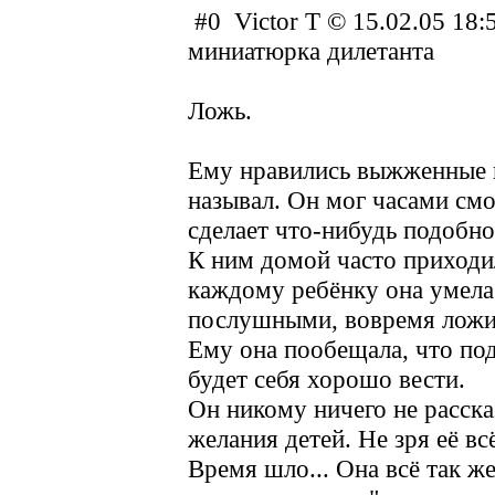
#0 Victor T © 15.02.05 18:5
миниатюрка дилетанта
Ложь.
Ему нравились выжженные н
называл. Он мог часами смот
сделает что-нибудь подобно
К ним домой часто приходил
каждому ребёнку она умела 
послушными, вовремя ложили
Ему она пообещала, что под
будет себя хорошо вести.
Он никому ничего не расска
желания детей. Не зря её вс
Время шло... Она всё так ж