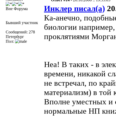
Инклер писал(а)
20.
Вне Форума
Ка-анечно, подобны
Бывший участник
биологии например, 
Сообщений: 278
проклятиями Морган
Петербург
Пол:
Неа! В таких - в эл
времени, никакой с
не встречал, по кра
материализм) в той 
Вполне уместных и 
нормальные НП книж