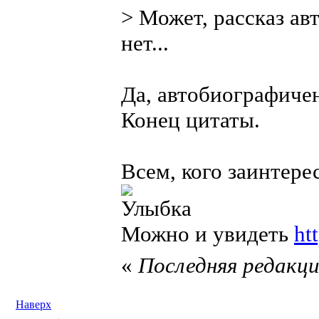
> Может, рассказ ав
нет...
Да, автобиографиче
Конец цитаты.
Всем, кого заинтере
Можно и увидеть
ht
«
Последняя редакция
Наверх