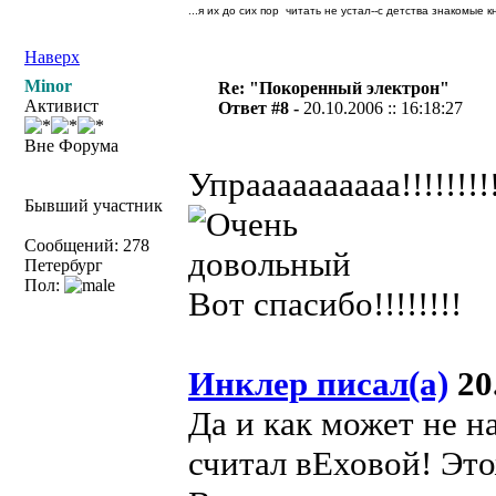
...я их до сих пор читать не устал--с детства знакомые к
Наверх
Minor
Re: "Покоренный электрон"
Активист
Ответ #8 -
20.10.2006 :: 16:18:27
Вне Форума
Упраааааааааа!!!!!!!!
Бывший участник
Сообщений: 278
Петербург
Пол:
Вот спасибо!!!!!!!!
Инклер писал(а)
20.
Да и как может не 
считал вЕховой! Это