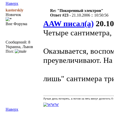
Наверх
kastorskiy
Re: "Покоренный электрон"
Новичок
Ответ #23 -
21.10.2006 :: 10:50:56
AAW писал(а)
20.10
Вне Форума
Четыре сантиметра, 
Сообщений: 8
Украина, Львов
Оказывается, воспом
Пол:
преувеличивают. На 
лишь" сантимера т
Лучше день потерять, а потом за пять минут долететь © 
Наверх