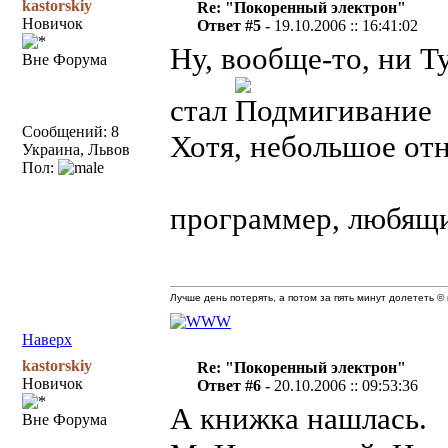
kastorskiy
Re: "Покоренный электрон"
Новичок
Ответ #5 -
19.10.2006 :: 16:41:02
Ну, вообще-то, ни 
Вне Форума
стал
Сообщений: 8
Хотя, небольшое от
Украина, Львов
Пол:
программер, любящ
Лучше день потерять, а потом за пять минут долететь © 
Наверх
kastorskiy
Re: "Покоренный электрон"
Новичок
Ответ #6 -
20.10.2006 :: 09:53:36
А книжка нашлась.
Вне Форума