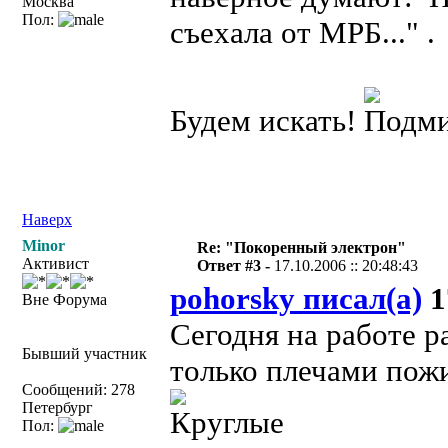
Москва
Пол:
съехала от МРБ..." .
Будем искать!
Наверх
Minor
Re: "Покоренный электрон"
Активист
Ответ #3 -
17.10.2006 :: 20:48:43
pohorsky писал(а)
1
Вне Форума
Сегодня на работе р
Бывший участник
только плечами пож
Сообщений: 278
Петербург
Пол: