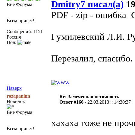
Dmitry7 писал(а)
19
Вне Форума
PDF - zip - ошибка
Всем привет!
Сообщений: 1151
Гумилевский Л.И. Ру
Россия
Пол:
Перезалил, спасибо.
Наверх
rozapaninn
Re: Замеченная неточность
Новичок
Ответ #166 -
22.03.2013 :: 14:30:37
Вне Форума
хахаха тоже не проч
Всем привет!