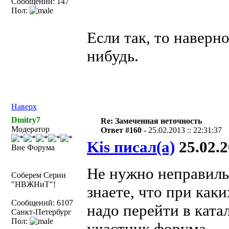
Сообщений: 147
Пол:
Если так, то наверн
нибудь.
Наверх
Dmitry7
Re: Замеченная неточность
Модератор
Ответ #160 -
25.02.2013 :: 22:31:37
Kis писал(а)
25.02.2
Вне Форума
Не нужно неправиль
Соберем Серии
"НВЖНиТ"!
знаете, что при как
Сообщений: 6107
надо перейти в ката
Санкт-Петербург
Пол:
участник форума.