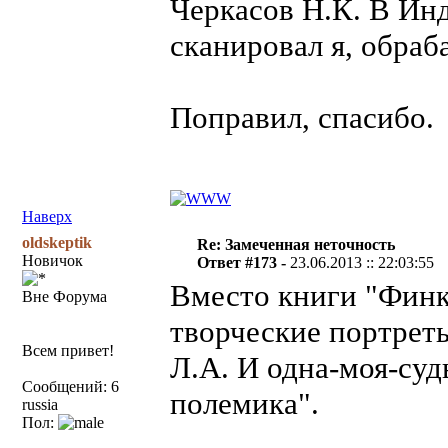
Черкасов Н.К. В Ин
сканировал я, обраб
Поправил, спасибо.
Наверх
oldskeptik
Re: Замеченная неточность
Новичок
Ответ #173 -
23.06.2013 :: 22:03:55
Вместо книги "Финк
Вне Форума
творческие портрет
Всем привет!
Л.А. И одна-моя-суд
Сообщений: 6
полемика".
russia
Пол: