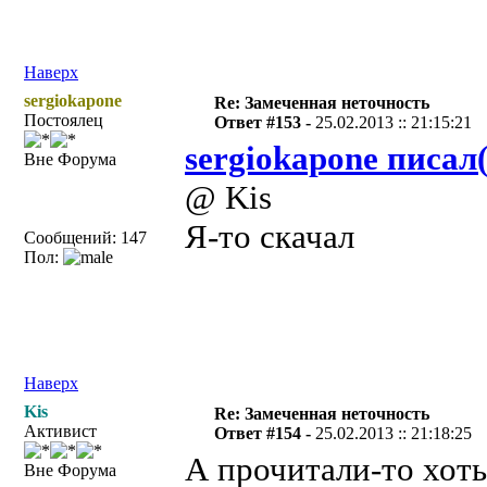
Наверх
sergiokapone
Re: Замеченная неточность
Постоялец
Ответ #153 -
25.02.2013 :: 21:15:21
sergiokapone писал(
Вне Форума
@ Kis
Я-то скачал
Сообщений: 147
Пол:
Наверх
Kis
Re: Замеченная неточность
Активист
Ответ #154 -
25.02.2013 :: 21:18:25
А прочитали-то хоть
Вне Форума