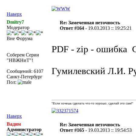
Наверх
Dmitry7
Re: Замеченная неточность
Модератор
Ответ #164 -
19.03.2013 :: 19:25:21
Вне Форума
PDF - zip - ошибка
Соберем Серии
"НВЖНиТ"!
Гумилевский Л.И. Ру
Сообщений: 6107
Санкт-Петербург
Пол:
"Если хочешь сделать что-то хорошо, сделай это сам!"
Наверх
Вадим
Re: Замеченная неточность
Администратор
Ответ #165 -
19.03.2013 :: 19:54:53