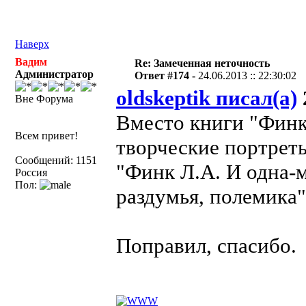
Наверх
Вадим
Re: Замеченная неточность
Администратор
Ответ #174 -
24.06.2013 :: 22:30:02
oldskeptik писал(а)
Вне Форума
Вместо книги "Финк
Всем привет!
творческие портреты
Сообщений: 1151
"Финк Л.А. И одна-
Россия
Пол:
раздумья, полемика"
Поправил, спасибо.