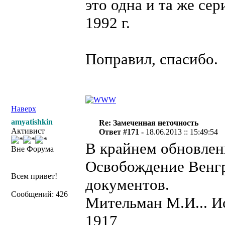
это одна и та же сер
1992 г.
Поправил, спасибо.
Наверх
amyatishkin
Re: Замеченная неточность
Активист
Ответ #171 -
18.06.2013 :: 15:49:54
В крайнем обновлен
Вне Форума
Освобождение Венгр
Всем привет!
документов.
Сообщений: 426
Мительман М.И... Ис
1917