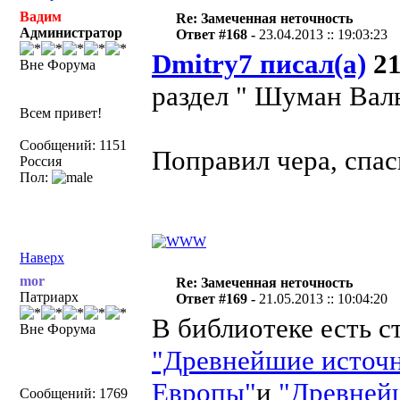
Вадим
Re: Замеченная неточность
Администратор
Ответ #168 -
23.04.2013 :: 19:03:23
Dmitry7 писал(а)
21
Вне Форума
раздел " Шуман Валь
Всем привет!
Сообщений: 1151
Поправил чера, спас
Россия
Пол:
Наверх
mor
Re: Замеченная неточность
Патриарх
Ответ #169 -
21.05.2013 :: 10:04:20
В библиотеке есть с
Вне Форума
"Древнейшие источн
Европы"
и
"Древней
Сообщений: 1769