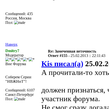
Сообщений: 435
Россия, Москва
Пол:
Наверх
Dmitry7
Re: Замеченная неточность
Модератор
Ответ #155 -
25.02.2013 :: 22:11:43
Kis писал(а)
25.02.2
Вне Форума
А прочитали-то хоть
Соберем Серии
"НВЖНиТ"!
должен признаться, 
Сообщений: 6107
Санкт-Петербург
участник форума.
Пол:
Не смог сразу догад