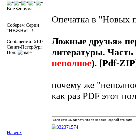
Вне Форума
Опечатка в "Новых 
Соберем Серии
"НВЖНиТ"!
Ложные друзья» пе
Сообщений: 6107
Санкт-Петербург
литературы. Часть 
Пол:
неполное
). [Pdf-ZIP
почему же "неполно
как раз PDF этот по
"Если хочешь сделать что-то хорошо, сделай это сам!"
Наверх