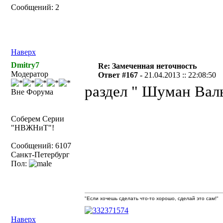
Сообщений: 2
Наверх
Dmitry7
Re: Замеченная неточность
Модератор
Ответ #167 -
21.04.2013 :: 22:08:50
раздел " Шуман Валь
Вне Форума
Соберем Серии
"НВЖНиТ"!
Сообщений: 6107
Санкт-Петербург
Пол:
"Если хочешь сделать что-то хорошо, сделай это сам!"
Наверх