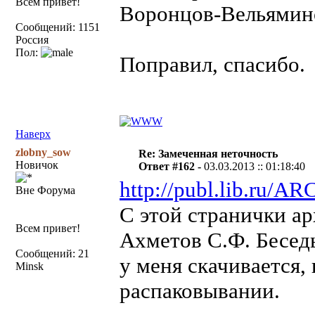
Всем привет!
Воронцов-Вельямино
Сообщений: 1151
Россия
Пол:
Поправил, спасибо.
Наверх
zlobny_sow
Re: Замеченная неточность
Новичок
Ответ #162 -
03.03.2013 :: 01:18:40
http://publ.lib.ru
Вне Форума
С этой странички а
Всем привет!
Ахметов С.Ф. Беседы
Сообщений: 21
у меня скачивается,
Minsk
распаковывании.