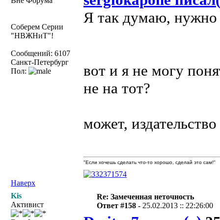
Вне Форума
Я так думаю, нужно 
Соберем Серии
"НВЖНиТ"!
Сообщений: 6107
Санкт-Петербург
вот и я не могу поня
Пол:
не на тот?
может, издательств
"Если хочешь сделать что-то хорошо, сделай это сам!"
Наверх
Kis
Re: Замеченная неточность
Активист
Ответ #158 -
25.02.2013 :: 22:26:00