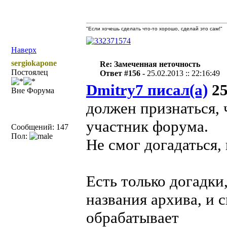
"Если хочешь сделать что-то хорошо, сделай это сам!"
Наверх
sergiokapone
Re: Замеченная неточность
Постоялец
Ответ #156 -
25.02.2013 :: 22:16:49
Dmitry7 писал(а)
25
Вне Форума
должен признаться, 
участник форума.
Сообщений: 147
Пол:
Не смог догадаться,
Есть только догадки,
названия архива, и 
обрабатывает