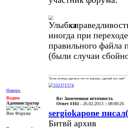
справедливости
иногда при переходе
правильного файла 
(были случаи сбойно
"Если хочешь сделать что-то хорошо, сделай это сам!"
Наверх
Вадим
Re: Замеченная неточность
Администратор
Ответ #161 -
26.02.2013 :: 08:00:26
sergiokapone писал(
Вне Форума
Битвй архив