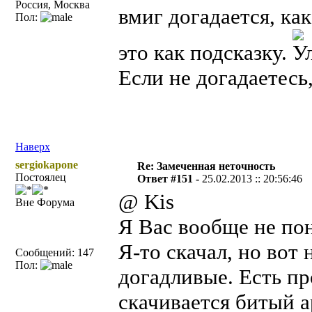
Россия, Москва
вмиг догадается, как
Пол:
это как подсказку.
Если не догадаетесь
Наверх
sergiokapone
Re: Замеченная неточность
Постоялец
Ответ #151 -
25.02.2013 :: 20:56:46
@ Kis
Вне Форума
Я Вас вообще не по
Я-то скачал, но вот 
Сообщений: 147
Пол:
догадливые. Есть пр
скачивается битый а