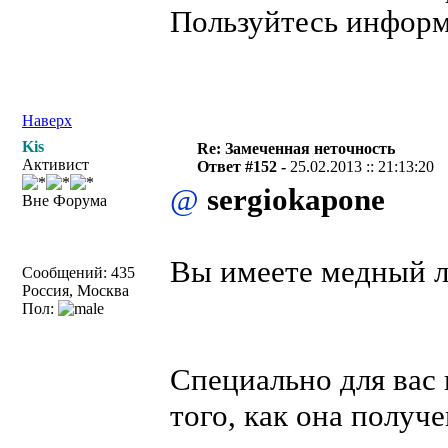
Пользуйтесь информ
Наверх
Kis
Re: Замеченная неточность
Активист
Ответ #152 -
25.02.2013 :: 21:13:20
@
sergiokapone
Вне Форума
Вы имеете медный л
Сообщений: 435
Россия, Москва
Пол:
Специально для вас
того, как она получе