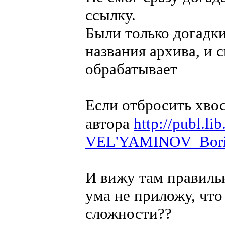
ссылку.
Были только догадки
названия архива, и 
обрабатывает
Если отбросить хвос
автора
http://publ
VEL'YAMINOV_Boris
И вижу там правильн
ума не приложу, что 
сложности??