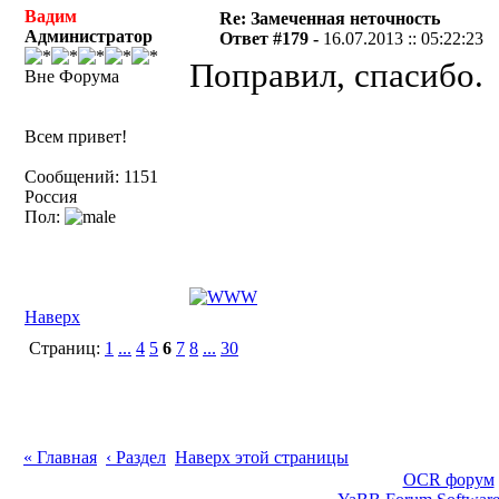
Вадим
Re: Замеченная неточность
Администратор
Ответ #179 -
16.07.2013 :: 05:22:23
Поправил, спасибо.
Вне Форума
Всем привет!
Сообщений: 1151
Россия
Пол:
Наверх
Страниц:
1
...
4
5
6
7
8
...
30
« Главная
‹ Раздел
Наверх этой страницы
OCR форум