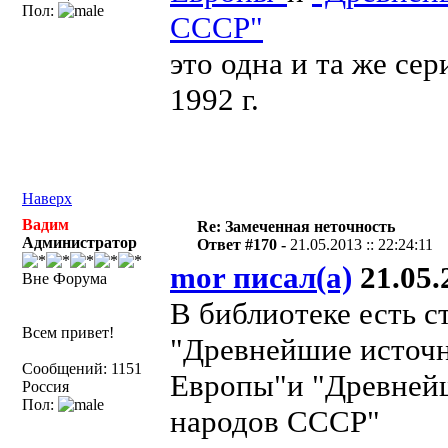
Пол:
СССР"
это одна и та же сер
1992 г.
Наверх
Вадим
Re: Замеченная неточность
Администратор
Ответ #170 -
21.05.2013 :: 22:24:11
mor писал(а)
21.05.2
Вне Форума
В библиотеке есть с
Всем привет!
"Древнейшие источн
Сообщений: 1151
Европы"и "Древней
Россия
Пол:
народов СССР"