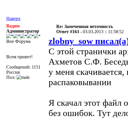
Наверх
Вадим
Re: Замеченная неточность
Администратор
Ответ #163 -
03.03.2013 :: 11:58:52
zlobny_sow писал(а
Вне Форума
С этой странички а
Всем привет!
Ахметов С.Ф. Беседы
Сообщений: 1151
у меня скачивается,
Россия
Пол:
распаковывании
Я скачал этот файл 
без ошибок. Тут дел