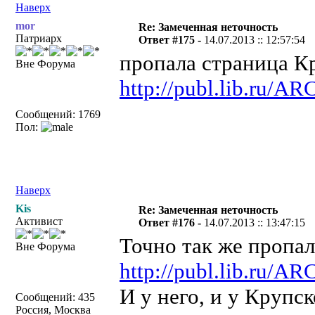
Наверх
mor
Re: Замеченная неточность
Патриарх
Ответ #175 -
14.07.2013 :: 12:57:54
пропала страница К
Вне Форума
http://publ.lib.ru
Сообщений: 1769
Пол:
Наверх
Kis
Re: Замеченная неточность
Активист
Ответ #176 -
14.07.2013 :: 13:47:15
Точно так же пропал
Вне Форума
http://publ.lib.ru/
И у него, и у Крупс
Сообщений: 435
Россия, Москва