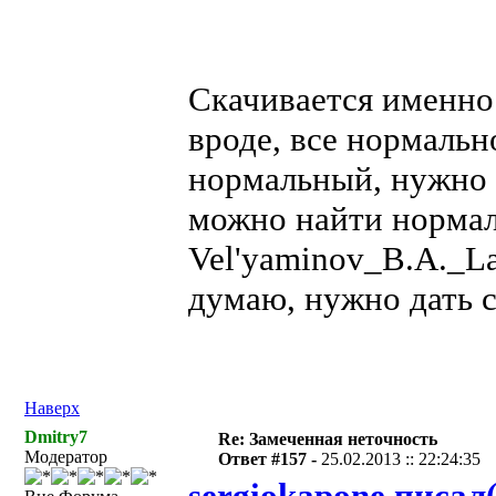
Скачивается именно 
вроде, все нормальн
нормальный, нужно 
можно найти нормал
Vel'yaminov_B.A._Lap
думаю, нужно дать с
Наверх
Dmitry7
Re: Замеченная неточность
Модератор
Ответ #157 -
25.02.2013 :: 22:24:35
sergiokapone писал(