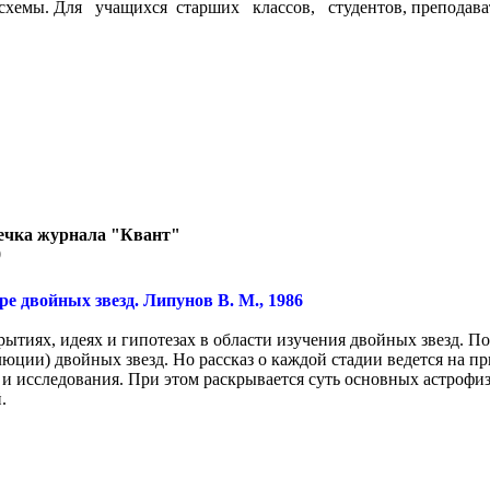
 схемы. Для учащихся старших классов, студентов, преподава
ечка журнала "Квант"
0
е двойных звезд. Липунов В. М., 1986
ытиях, идеях и гипотезах в области изучения двойных звезд. П
юции) двойных звезд. Но рассказ о каждой стадии ведется на п
и исследования. При этом раскрывается суть основных астрофи
.