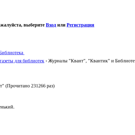
ожалуйста, выберите
Вход
или
Регистрация
Библиотека
газеты для библиотек
› Журналы "Квант", "Квантик" и Библиоте
" (Прочитано 231266 раз)
енький.