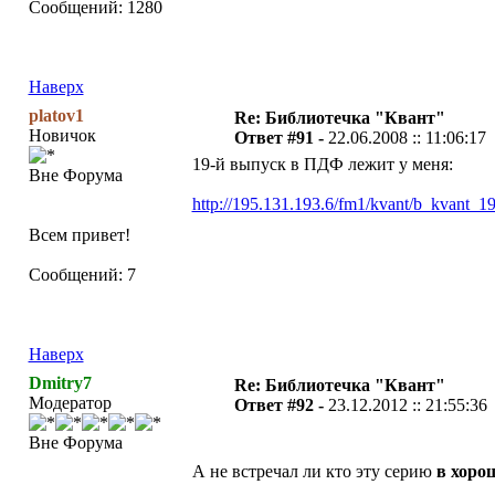
Сообщений: 1280
Наверх
platov1
Re: Библиотечка "Квант"
Новичок
Ответ #91 -
22.06.2008 :: 11:06:17
19-й выпуск в ПДФ лежит у меня:
Вне Форума
http://195.131.193.6/fm1/kvant/b_kvant_19
Всем привет!
Сообщений: 7
Наверх
Dmitry7
Re: Библиотечка "Квант"
Модератор
Ответ #92 -
23.12.2012 :: 21:55:36
Вне Форума
А не встречал ли кто эту серию
в хоро