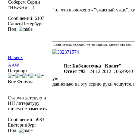
Соберем Серии
"НВЖНиТ"!
[то, что выложено - "ужасный ужас". ху
Сообщений: 6107
Санкт-Петербург
Пол:
"Если хочешь сделать что-то хорошо, сделай это сам!"
Наверх
AAW
Re: Библиотечка "Квант"
Патриарх
Ответ #93 -
24.12.2012 :: 06:49:40
увы.
Вне Форума
давненько на эту серию руки чешутся. 
Старую детскую и
НП литературу
ничем не заменить
Сообщений: 5983
Екатеринбург
Пол: