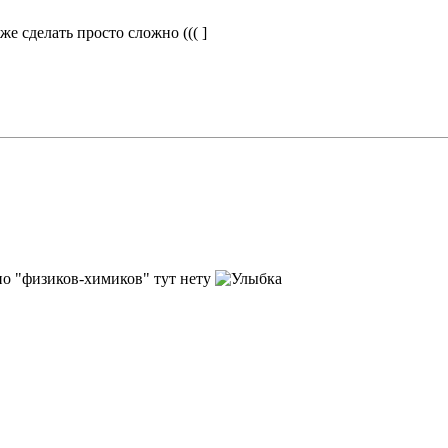
же сделать просто сложно ((( ]
но "физиков-химиков" тут нету