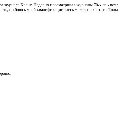
а журнала Квант. Недавно просматривал журналы 70-х гг. - вот 
ать, но боюсь моей квалификации здесь может не хватить. Толь
орошо.