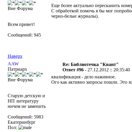
Еще более актуально пересканить номер
Вне Форума
С обработкой помочь я бы мог попробов
черно-белые журналы).
Всем привет!
Сообщений: 945
Наверх
AAW
Re: Библиотечка "Квант"
Патриарх
Ответ #96 -
27.12.2012 :: 20:35:40
квалификация - дело наживное.
Вне Форума
Ого как активно запросы пошли. Это х
Старую детскую и
НП литературу
ничем не заменить
Сообщений: 5983
Екатеринбург
Пол: