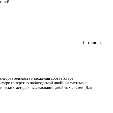
телей.
IP записан
оследовательность изложения соответствует
римере конкретно наблюдаемой двойной системы с
зических методов исследования двойных систем. Для