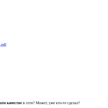
.pdf
шем качестве
в сети? Может, уже кто-то сделал?