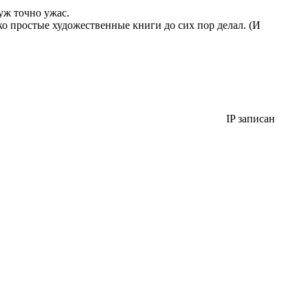
уж точно ужас.
ко простые художественные книги до сих пор делал. (И
IP записан