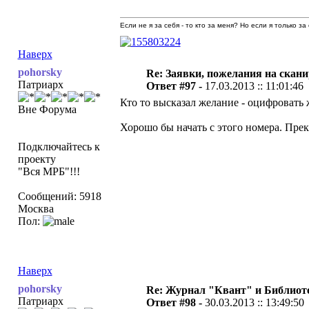
Если не я за себя - то кто за меня? Но если я только за
Наверх
pohorsky
Re: Заявки, пожелания на скан
Патриарх
Ответ #97 -
17.03.2013 :: 11:01:46
Кто то высказал желание - оцифровать 
Вне Форума
Хорошо бы начать с этого номера. Пре
Подключайтесь к
проекту
"Вся МРБ"!!!
Сообщений: 5918
Москва
Пол:
Наверх
pohorsky
Re: Журнал "Квант" и Библиот
Патриарх
Ответ #98 -
30.03.2013 :: 13:49:50