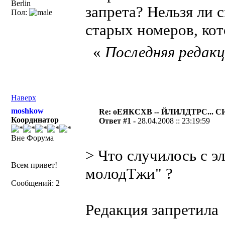
Berlin
запрета? Нельзя ли 
Пол:
старых номеров, кот
«
Последняя редакци
Наверх
moshkow
Re: оЕЯКСХВ -- ЙЛИЛДTРС... 
Координатор
Ответ #1 -
28.04.2008 :: 23:19:59
Вне Форума
> Что случилось с 
Всем привет!
молодTжи" ?
Сообщений: 2
Редакция запретила