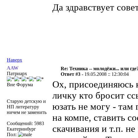
Да здравствует сове
Наверх
AAW
Re: Техника -- молодёжи... или где
Патриарх
Ответ #3 -
19.05.2008 :: 12:30:04
Ох, присоединяюсь к 
Вне Форума
личку кто бросит с
Старую детскую и
юзать не могу - там 
НП литературу
ничем не заменить
на компе, ставить с
Сообщений: 5983
скачивания и т.п. не
Екатеринбург
Пол: