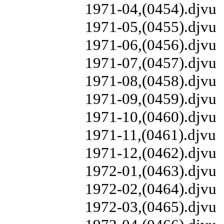
1971-04,(0454).djvu
1971-05,(0455).djvu
1971-06,(0456).djvu
1971-07,(0457).djvu
1971-08,(0458).djvu
1971-09,(0459).djvu
1971-10,(0460).djvu
1971-11,(0461).djvu
1971-12,(0462).djvu
1972-01,(0463).djvu
1972-02,(0464).djvu
1972-03,(0465).djvu