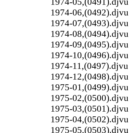
1974-05,(0491).djvu
1974-06,(0492).djvu
1974-07,(0493).djvu
1974-08,(0494).djvu
1974-09,(0495).djvu
1974-10,(0496).djvu
1974-11,(0497).djvu
1974-12,(0498).djvu
1975-01,(0499).djvu
1975-02,(0500).djvu
1975-03,(0501).djvu
1975-04,(0502).djvu
1975-05,(0503).djvu