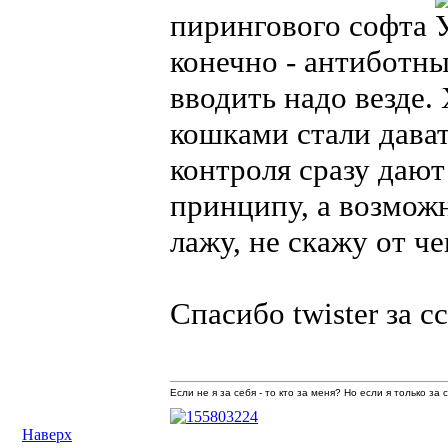
пирингового софта
конечно - антиботн
вводить надо везде.
кошками стали дават
контроля сразу даю
принципу, а возможн
лажу, не скажу от че
Спасибо twister за с
Если не я за себя - то кто за меня? Но если я только за
Наверх