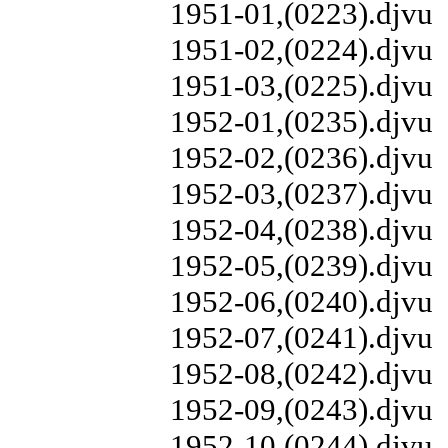
1951-01,(0223).djvu
1951-02,(0224).djvu
1951-03,(0225).djvu
1952-01,(0235).djvu
1952-02,(0236).djvu
1952-03,(0237).djvu
1952-04,(0238).djvu
1952-05,(0239).djvu
1952-06,(0240).djvu
1952-07,(0241).djvu
1952-08,(0242).djvu
1952-09,(0243).djvu
1952-10,(0244).djvu