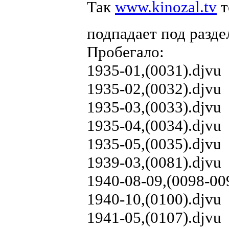
Так
www.kinozal.tv
т
подпадает под разд
Пробегало:
1935-01,(0031).djvu
1935-02,(0032).djvu
1935-03,(0033).djvu
1935-04,(0034).djvu
1935-05,(0035).djvu
1939-03,(0081).djvu
1940-08-09,(0098-00
1940-10,(0100).djvu
1941-05,(0107).djvu