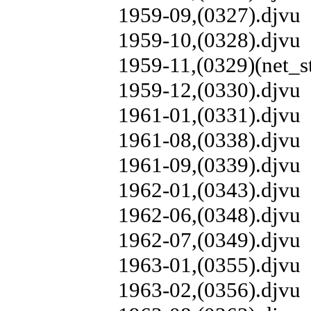
1959-09,(0327).djvu
1959-10,(0328).djvu
1959-11,(0329)(net_st
1959-12,(0330).djvu
1961-01,(0331).djvu
1961-08,(0338).djvu
1961-09,(0339).djvu
1962-01,(0343).djvu
1962-06,(0348).djvu
1962-07,(0349).djvu
1963-01,(0355).djvu
1963-02,(0356).djvu