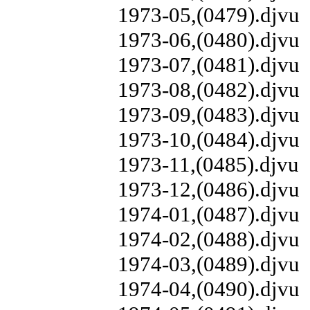
1973-05,(0479).djvu
1973-06,(0480).djvu
1973-07,(0481).djvu
1973-08,(0482).djvu
1973-09,(0483).djvu
1973-10,(0484).djvu
1973-11,(0485).djvu
1973-12,(0486).djvu
1974-01,(0487).djvu
1974-02,(0488).djvu
1974-03,(0489).djvu
1974-04,(0490).djvu