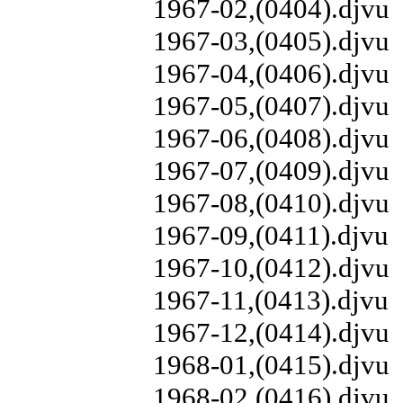
1967-02,(0404).djvu
1967-03,(0405).djvu
1967-04,(0406).djvu
1967-05,(0407).djvu
1967-06,(0408).djvu
1967-07,(0409).djvu
1967-08,(0410).djvu
1967-09,(0411).djvu
1967-10,(0412).djvu
1967-11,(0413).djvu
1967-12,(0414).djvu
1968-01,(0415).djvu
1968-02,(0416).djvu