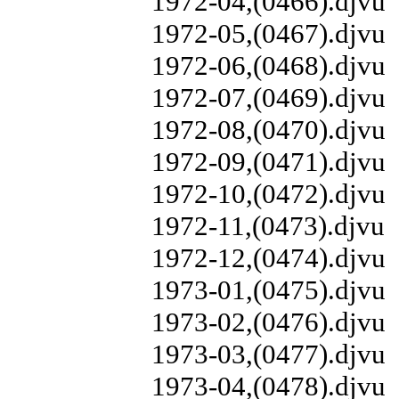
1972-04,(0466).djvu
1972-05,(0467).djvu
1972-06,(0468).djvu
1972-07,(0469).djvu
1972-08,(0470).djvu
1972-09,(0471).djvu
1972-10,(0472).djvu
1972-11,(0473).djvu
1972-12,(0474).djvu
1973-01,(0475).djvu
1973-02,(0476).djvu
1973-03,(0477).djvu
1973-04,(0478).djvu