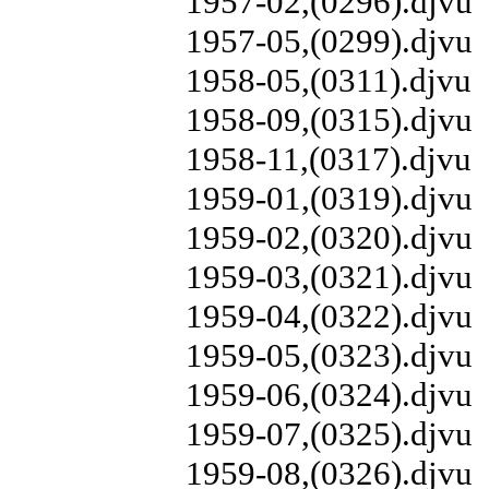
1957-02,(0296).djvu
1957-05,(0299).djvu
1958-05,(0311).djvu
1958-09,(0315).djvu
1958-11,(0317).djvu
1959-01,(0319).djvu
1959-02,(0320).djvu
1959-03,(0321).djvu
1959-04,(0322).djvu
1959-05,(0323).djvu
1959-06,(0324).djvu
1959-07,(0325).djvu
1959-08,(0326).djvu