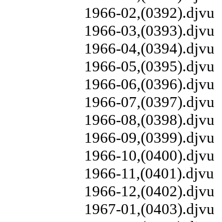
1966-02,(0392).djvu
1966-03,(0393).djvu
1966-04,(0394).djvu
1966-05,(0395).djvu
1966-06,(0396).djvu
1966-07,(0397).djvu
1966-08,(0398).djvu
1966-09,(0399).djvu
1966-10,(0400).djvu
1966-11,(0401).djvu
1966-12,(0402).djvu
1967-01,(0403).djvu