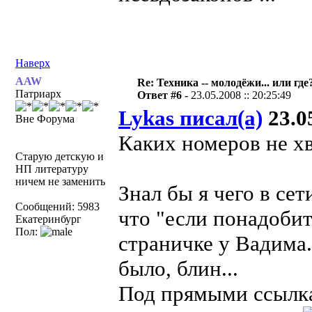
Наверх
AAW
Re: Техника -- молодёжи... или где
Патриарх
Ответ #6 -
23.05.2008 :: 20:25:49
Lykas писал(а)
23.05
Вне Форума
Каких номеров не хв
Старую детскую и
НП литературу
ничем не заменить
Знал бы я чего в сет
Сообщений: 5983
что "если понадобит
Екатеринбург
Пол:
страничке у Вадима.
было, блин...
Под прямыми ссылка