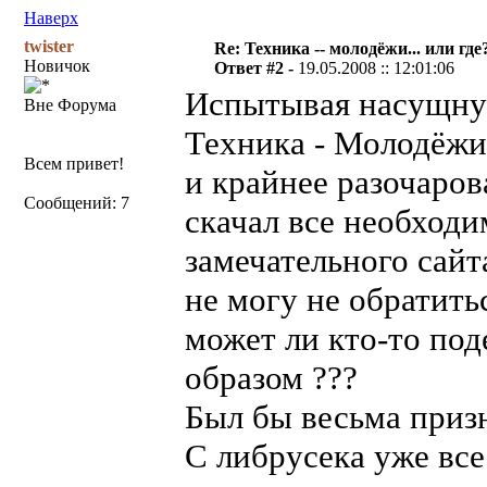
Наверх
twister
Re: Техника -- молодёжи... или где
Новичок
Ответ #2 -
19.05.2008 :: 12:01:06
Испытывая насущную
Вне Форума
Техника - Молодёжи 
Всем привет!
и крайнее разочаров
Сообщений: 7
скачал все необходи
замечательного сайта
не могу не обратить
может ли кто-то по
образом ???
Был бы весьма приз
С либрусека уже все 