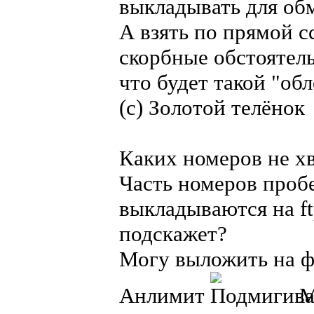
выкладывать для обм
А взять по прямой с
скорбные обстоятель
что будет такой "об
(с) Золотой телёнок
Каких номеров не хв
Часть номеров пробег
выкладываются на ft
подскажет?
Могу выложить на ф
Анлимит
М