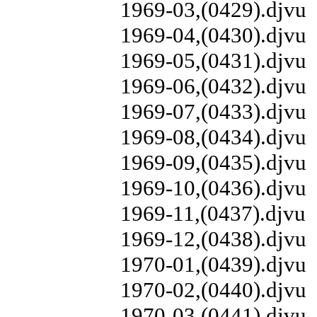
1969-03,(0429).djvu
1969-04,(0430).djvu
1969-05,(0431).djvu
1969-06,(0432).djvu
1969-07,(0433).djvu
1969-08,(0434).djvu
1969-09,(0435).djvu
1969-10,(0436).djvu
1969-11,(0437).djvu
1969-12,(0438).djvu
1970-01,(0439).djvu
1970-02,(0440).djvu
1970-03,(0441).djvu