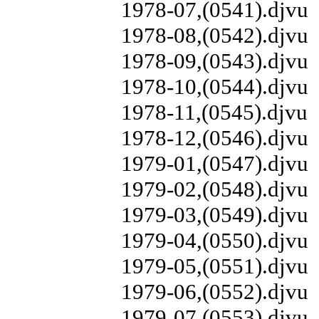
1978-07,(0541).djvu
1978-08,(0542).djvu
1978-09,(0543).djvu
1978-10,(0544).djvu
1978-11,(0545).djvu
1978-12,(0546).djvu
1979-01,(0547).djvu
1979-02,(0548).djvu
1979-03,(0549).djvu
1979-04,(0550).djvu
1979-05,(0551).djvu
1979-06,(0552).djvu
1979-07,(0553).djvu