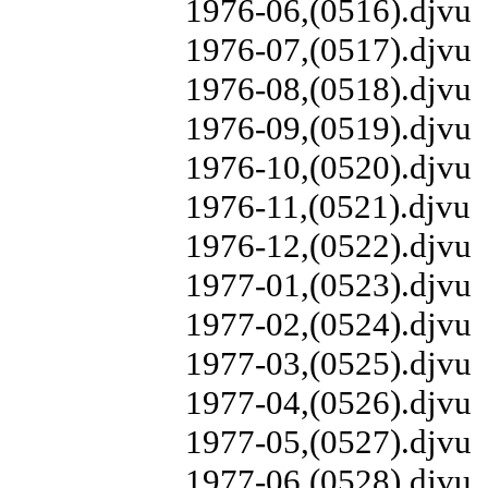
1976-06,(0516).djvu
1976-07,(0517).djvu
1976-08,(0518).djvu
1976-09,(0519).djvu
1976-10,(0520).djvu
1976-11,(0521).djvu
1976-12,(0522).djvu
1977-01,(0523).djvu
1977-02,(0524).djvu
1977-03,(0525).djvu
1977-04,(0526).djvu
1977-05,(0527).djvu
1977-06,(0528).djvu