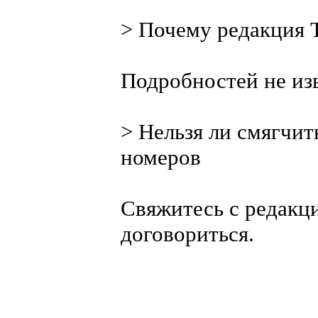
> Почему редакция 
Подробностей не из
> Нельзя ли смягчит
номеров
Свяжитесь с редакц
договориться.