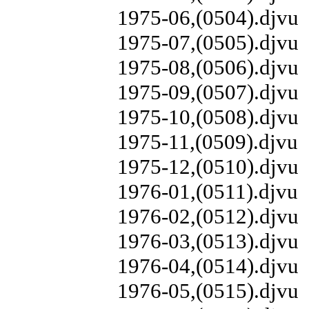
1975-06,(0504).djvu
1975-07,(0505).djvu
1975-08,(0506).djvu
1975-09,(0507).djvu
1975-10,(0508).djvu
1975-11,(0509).djvu
1975-12,(0510).djvu
1976-01,(0511).djvu
1976-02,(0512).djvu
1976-03,(0513).djvu
1976-04,(0514).djvu
1976-05,(0515).djvu