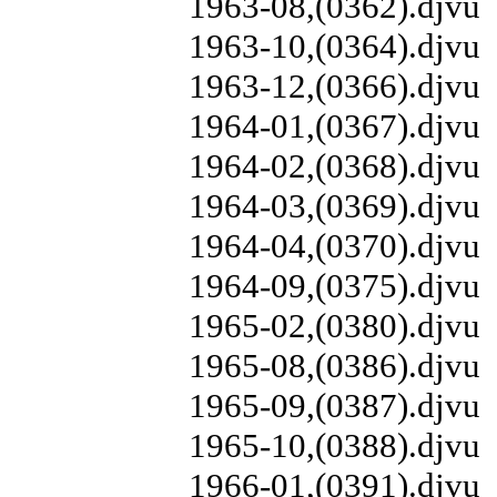
1963-08,(0362).djvu
1963-10,(0364).djvu
1963-12,(0366).djvu
1964-01,(0367).djvu
1964-02,(0368).djvu
1964-03,(0369).djvu
1964-04,(0370).djvu
1964-09,(0375).djvu
1965-02,(0380).djvu
1965-08,(0386).djvu
1965-09,(0387).djvu
1965-10,(0388).djvu
1966-01,(0391).djvu