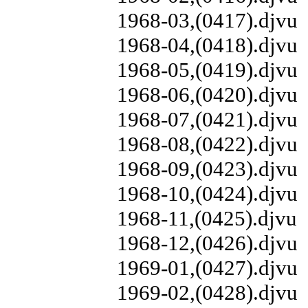
1968-03,(0417).djvu
1968-04,(0418).djvu
1968-05,(0419).djvu
1968-06,(0420).djvu
1968-07,(0421).djvu
1968-08,(0422).djvu
1968-09,(0423).djvu
1968-10,(0424).djvu
1968-11,(0425).djvu
1968-12,(0426).djvu
1969-01,(0427).djvu
1969-02,(0428).djvu