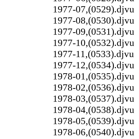
1977-07,(0529).djvu
1977-08,(0530).djvu
1977-09,(0531).djvu
1977-10,(0532).djvu
1977-11,(0533).djvu
1977-12,(0534).djvu
1978-01,(0535).djvu
1978-02,(0536).djvu
1978-03,(0537).djvu
1978-04,(0538).djvu
1978-05,(0539).djvu
1978-06,(0540).djvu