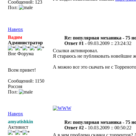
Сообщений: 123
Пол:
Наверх
Вадим
Re: популярная механика - 75 н
Администратор
Ответ #1 -
09.03.2009 :: 23:24:32
Ссылки активировал.
Вне Форума
Я стараюсь не публиковать новейшие ж
А можно все это скачать не с Торренот
Всем привет!
Сообщений: 1150
Россия
Пол:
Наверх
amyatishkin
Re: популярная механика - 75 н
Активист
Ответ #2 -
10.03.2009 :: 00:50:22
А в чем проблема скачки с торрентов?