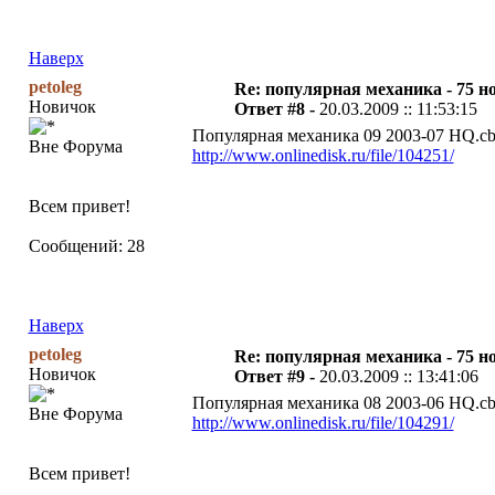
Наверх
petoleg
Re: популярная механика - 75 н
Новичок
Ответ #8 -
20.03.2009 :: 11:53:15
Популярная механика 09 2003-07 HQ.cbr
Вне Форума
http://www.onlinedisk.ru/file/104251/
Всем привет!
Сообщений: 28
Наверх
petoleg
Re: популярная механика - 75 н
Новичок
Ответ #9 -
20.03.2009 :: 13:41:06
Популярная механика 08 2003-06 HQ.cbr
Вне Форума
http://www.onlinedisk.ru/file/104291/
Всем привет!