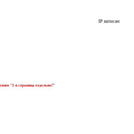
IP записан
ежим "1-я страница отдельно!
"