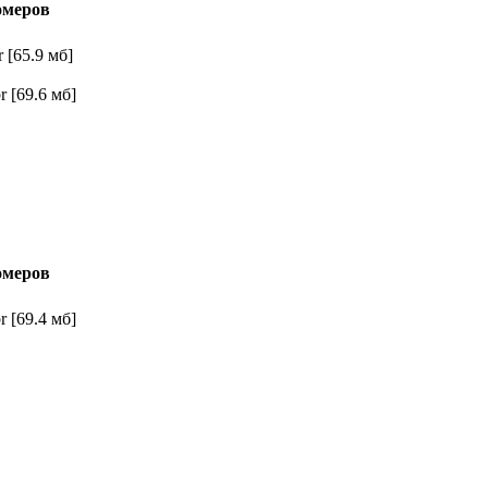
омеров
 [65.9 мб]
 [69.6 мб]
омеров
 [69.4 мб]