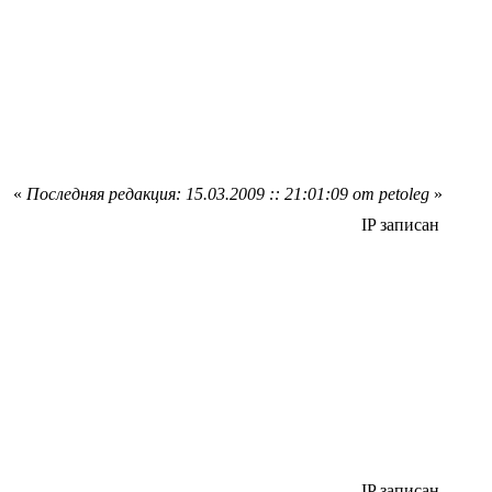
«
Последняя редакция: 15.03.2009 :: 21:01:09 от petoleg
»
IP записан
IP записан