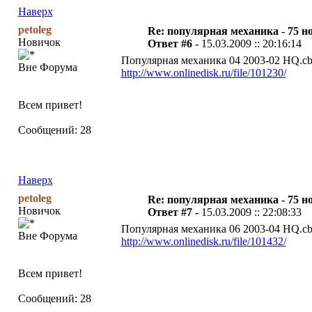
Наверх
petoleg
Re: популярная механика - 75 н
Новичок
Ответ #6 -
15.03.2009 :: 20:16:14
Популярная механика 04 2003-02 HQ.cbr
Вне Форума
http://www.onlinedisk.ru/file/101230/
Всем привет!
Сообщений: 28
Наверх
petoleg
Re: популярная механика - 75 н
Новичок
Ответ #7 -
15.03.2009 :: 22:08:33
Популярная механика 06 2003-04 HQ.cbr
Вне Форума
http://www.onlinedisk.ru/file/101432/
Всем привет!
Сообщений: 28