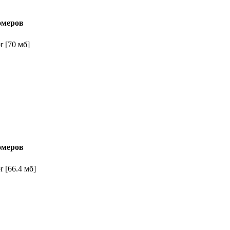
омеров
 [70 мб]
омеров
 [66.4 мб]