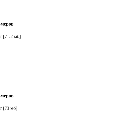
омеров
 [71.2 мб]
омеров
 [73 мб]