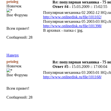
petoleg
Re: популярная механика - 75 н
Новичок
Ответ #4 -
15.03.2009 :: 15:02:55
Популярная механика 02 2002-12 HQ.rar
Вне Форума
http://www.onlinedisk.ru/file/101102/
Популярная механика 05 2003-03 HQ.cbr
http://www.onlinedisk.ru/file/101398/
Всем привет!
В архивах - папка с jpg.
Сообщений: 28
Наверх
petoleg
Re: популярная механика - 75 н
Новичок
Ответ #5 -
15.03.2009 :: 17:00:04
Популярная механика 03 2003-01 HQ.cbr
Вне Форума
http://www.onlinedisk.ru/file/101168/
Всем привет!
Сообщений: 28