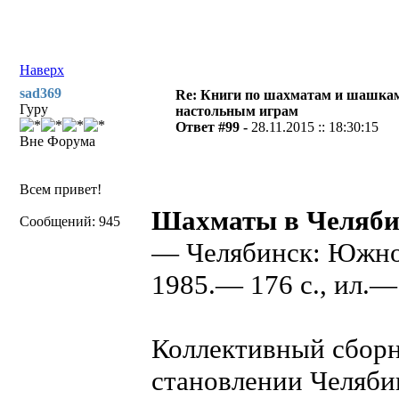
Наверх
sad369
Re: Книги по шахматам и шашкам
Гуру
настольным играм
Ответ #99 -
28.11.2015 :: 18:30:15
Вне Форума
Всем привет!
Шахматы в Челяби
Сообщений: 945
— Челябинск: Южно-
1985.— 176 с., ил.— 
Коллективный сборн
становлении Челяби