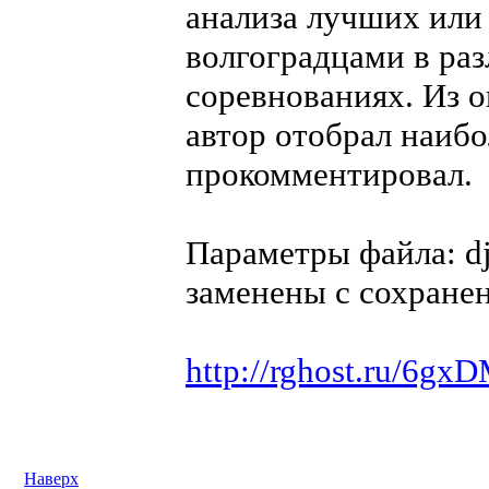
анализа лучших или
волгоградцами в ра
соревнованиях. Из о
автор отобрал наиб
прокомментировал.
Параметры файла: dj
заменены с сохране
http://rghost.ru/6g
Наверх