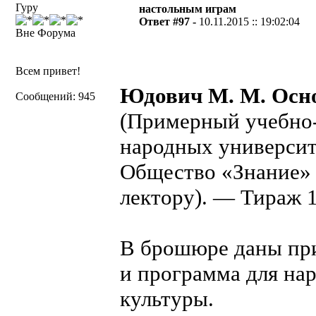
Гуру
настольным играм
Ответ #97 -
10.11.2015 :: 19:02:04
Вне Форума
Всем привет!
Юдович М. М. Осн
Сообщений: 945
(Примерный учебно-
народных университ
Общество «Знание» 
лектору). — Тираж 1
В брошюре даны пр
и программа для на
культуры.