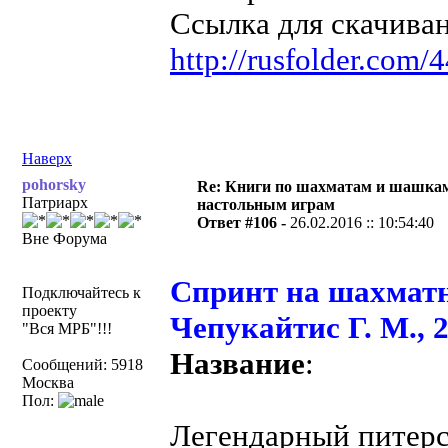
Ссылка для скачива
http://rusfolder.com
Наверх
pohorsky
Re: Книги по шахматам и шашкам
Патриарх
настольным играм
Ответ #106 -
26.02.2016 :: 10:54:40
Вне Форума
Спринт на шахматно
Подключайтесь к
проекту
Чепукайтис Г. М., 
"Вся МРБ"!!!
Название
:
Сообщений: 5918
Москва
Пол:
Легендарный питерс