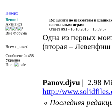
Наверх
Benoni
Re: Книги по шахматам и шашкам
Активист
настольным играм
Ответ #91 -
16.10.2015 :: 13:39:57
Вне Форума
Одна из первых мои
(вторая – Левенфиш
Всем привет!
Сообщений: 458
Украина
Пол:
Panov.djvu
| 2.98 М
http://www.solidfile
«
Последняя редакци