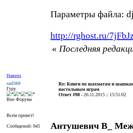
Параметры файла: dj
http://rghost.ru/7jFb
«
Последняя редакци
Наверх
sad369
Re: Книги по шахматам и шашкам
Гуру
настольным играм
Ответ #98 -
26.11.2015 :: 15:51:02
Вне Форума
Всем привет!
Антушевич В_ Меж
Сообщений: 945