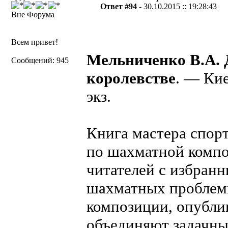
Ответ #94 -
30.10.2015 :: 19:28:43
Вне Форума
Всем привет!
Мельниченко В.А. 
Сообщений: 945
королевстве
. — Кие
экз.
Книга мастера спор
по шахматной компо
читателей с избран
шахматных проблеми
композиции, опубли
объединяют задачны