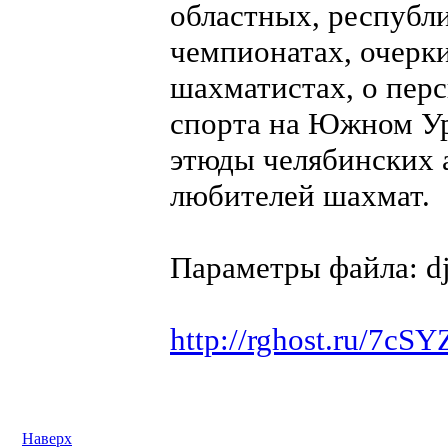
областных, республ
чемпионатах, очерк
шахматистах, о пер
спорта на Южном Ур
этюды челябинских 
любителей шахмат.
Параметры файла: dj
http://rghost.ru/7c
Наверх