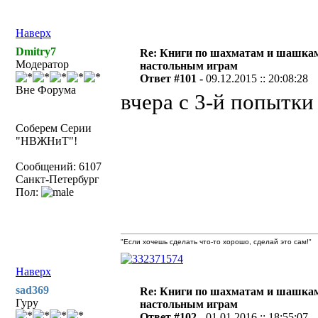
Наверх
Dmitry7
Re: Книги по шахматам и шашкам
Модератор
настольным играм
Ответ #101 -
09.12.2015 :: 20:08:28
Вне Форума
вчера с 3-й попытки
Соберем Серии
"НВЖНиТ"!
Сообщений: 6107
Санкт-Петербург
Пол:
"Если хочешь сделать что-то хорошо, сделай это сам!"
Наверх
sad369
Re: Книги по шахматам и шашкам
Гуру
настольным играм
Ответ #102 -
01.01.2016 :: 18:55:07