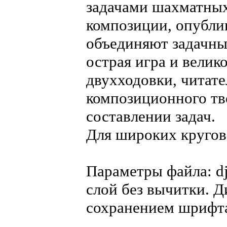
задачами шахматных
композиции, опубли
объединяют задачны
острая игра и велик
двухходовки, читат
композиционного тво
составлении задач.
Для широких кругов
Параметры файла: dj
слой без вычитки. 
сохранением шрифт