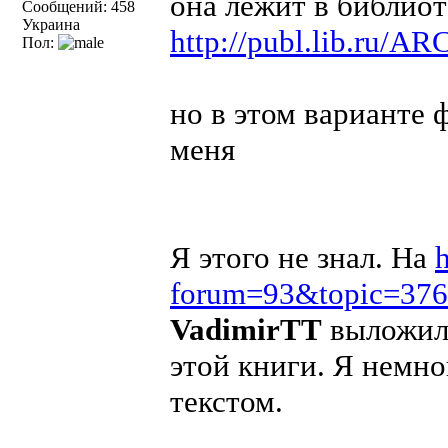
она лежит в библиот
Сообщений: 458
Украина
http://publ.lib.ru
Пол:
но в этом варианте 
меня
Я этого не знал. На
h
forum=93&topic=376
VadimirTT
выложил 
этой книги. Я немн
текстом.