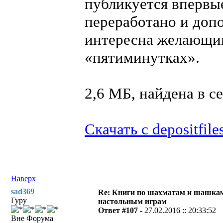
публикуется впервы
переработано и допо
интересна желающим
«пятиминутках».
2,6 МБ, найдена в с
Скачать с depositfile
Наверх
sad369
Re: Книги по шахматам и шашкам
Гуру
настольным играм
Ответ #107 -
27.02.2016 :: 20:33:52
Вне Форума