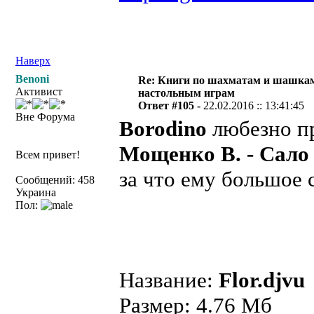
Наверх
Benoni
Re: Книги по шахматам и шашкам
Активист
настольным играм
Ответ #105 -
22.02.2016 :: 13:41:45
Вне Форума
Borodino
любезно п
Мощенко В. - Сало
Всем привет!
за что ему большое 
Сообщений: 458
Украина
Пол:
Название:
Flor.djvu
Размер: 4.76 Мб