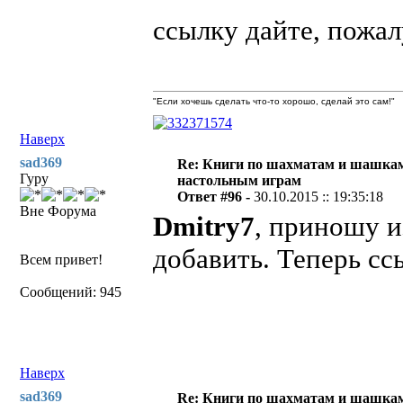
ссылку дайте, пожал
"Если хочешь сделать что-то хорошо, сделай это сам!"
Наверх
sad369
Re: Книги по шахматам и шашкам
Гуру
настольным играм
Ответ #96 -
30.10.2015 :: 19:35:18
Вне Форума
Dmitry7
, приношу и
добавить. Теперь сс
Всем привет!
Сообщений: 945
Наверх
sad369
Re: Книги по шахматам и шашкам