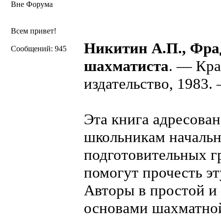
Вне Форума
Всем привет!
Никитин А.П., Фра
Сообщений: 945
шахматиста
. — Кра
издательство, 1983. 
Эта книга адресов
школьникам начальн
подготовительных г
помогут прочесть эт
Авторы в простой и
основами шахматной