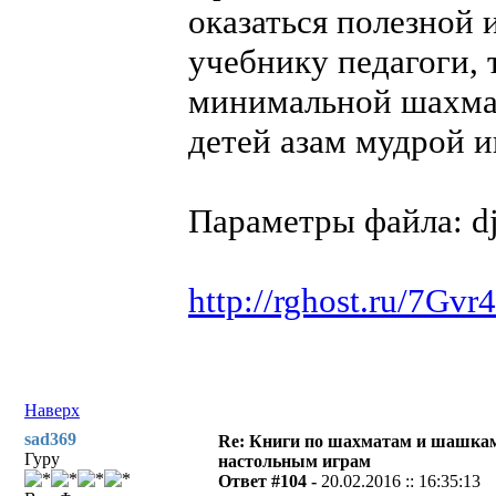
оказаться полезной 
учебнику педагоги, 
минимальной шахмат
детей азам мудрой и
Параметры файла: dj
http://rghost.ru/7Gv
Наверх
sad369
Re: Книги по шахматам и шашкам
Гуру
настольным играм
Ответ #104 -
20.02.2016 :: 16:35:13