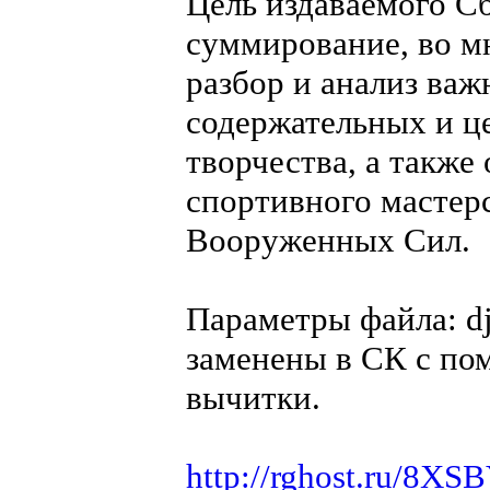
Цель издаваемого С
суммирование, во м
разбор и анализ ва
содержательных и ц
творчества, а такж
спортивного мастер
Вооруженных Сил.
Параметры файла: dj
заменены в СК с по
вычитки.
http://rghost.ru/8X