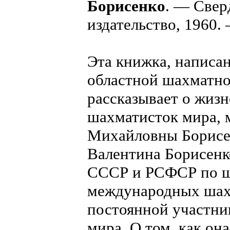
Борисенко
. — Свер
издательство, 1960. 
Эта книжка, написа
областной шахматно
рассказывает о жиз
шахматисток мира, 
Михайловны Борисен
Валентина Борисенк
СССР и РСФСР по ш
международных шахм
постоянной участни
мира. О том, как он