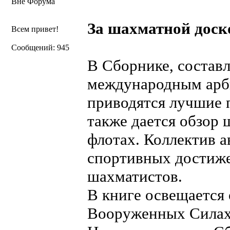
Вне Форума
За шахматной доск
Всем привет!
Сообщений: 945
В Сборнике, состав
международным арби
приводятся лучшие п
также дается обзор 
флотах. Коллектив а
спортивных достиже
шахматистов.
В книге освещается
Вооруженных Силах