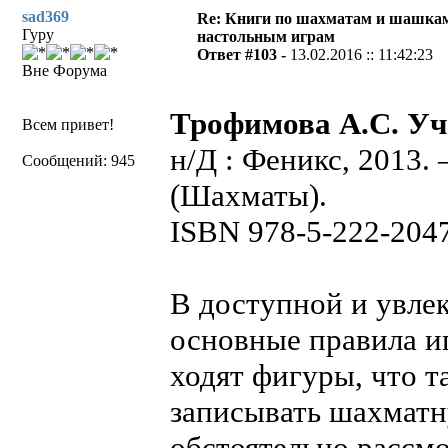
sad369
Re: Книги по шахматам и шашкам
Гуру
настольным играм
Ответ #103 -
13.02.2016 :: 11:42:23
Вне Форума
Трофимова А.С. Уч
Всем привет!
н/Д : Феникс, 2013. 
Сообщений: 945
(Шахматы).
ISBN 978-5-222-204
В доступной и увле
основные правила иг
ходят фигуры, что т
записывать шахматн
обстоятельно рассм