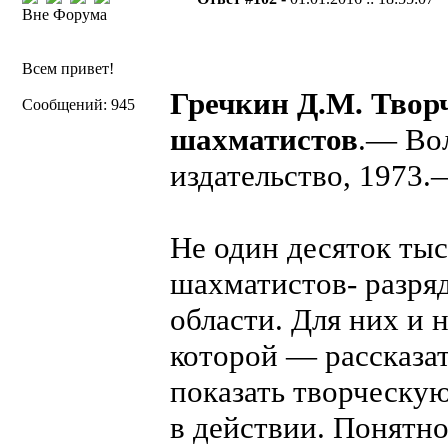
Вне Форума
Всем привет!
Гречкин Д.М. Твор
Сообщений: 945
шахматистов
.— Во
издательство, 1973.
Не один десяток ты
шахматистов- разря
области. Для них и н
которой — рассказат
показать творческу
в действии. Понятно