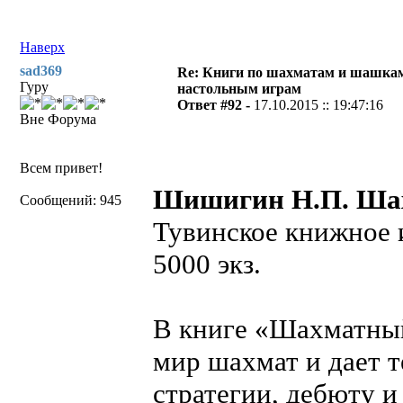
Наверх
sad369
Re: Книги по шахматам и шашкам
Гуру
настольным играм
Ответ #92 -
17.10.2015 :: 19:47:16
Вне Форума
Всем привет!
Шишигин Н.П. Шах
Сообщений: 945
Тувинское книжное из
5000 экз.
В книге «Шахматный
мир шахмат и дает т
стратегии, дебюту 