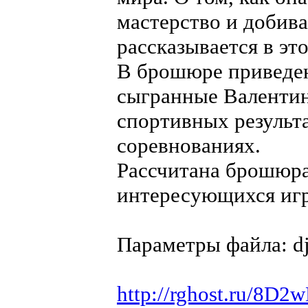
мастерство и добива
рассказывается в эт
В брошюре приведен
сыгранные Валентин
спортивных результа
соревнованиях.
Рассчитана брошюра
интересующихся игр
Параметры файла: dj
http://rghost.ru/8D