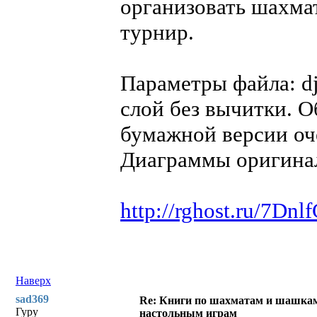
организовать шахма
турнир.
Параметры файла: dj
слой без вычитки. О
бумажной версии оч
Диаграммы оригинал
http://rghost.ru/7Dnl
Наверх
sad369
Re: Книги по шахматам и шашкам
Гуру
настольным играм