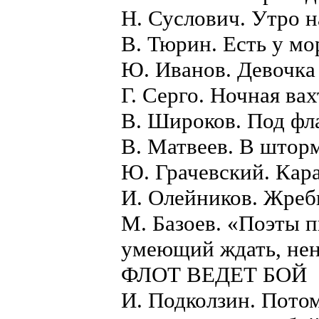
Н. Суслович. Утро на
В. Тюрин. Есть у мор
Ю. Иванов. Девочка 
Г. Серго. Ночная вахт
В. Широков. Под фла
В. Матвеев. В шторм
Ю. Грачевский. Кара
И. Олейников. Жреби
М. Базоев. «Поэты 
умеющий ждать, нен
ФЛОТ ВЕДЕТ БОЙ
И. Подколзин. Потом