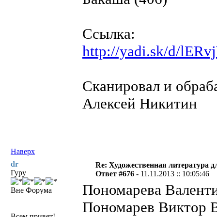
Ссылка:
http://yadi.sk/d/l
Сканировал и обраба
Алексей Никитин
Наверх
dr
Re: Художественная литература д
Гуру
Ответ #676 -
11.11.2013 :: 10:05:46
Пономарева Валенти
Вне Форума
Пономарев Виктор 
Всем привет!