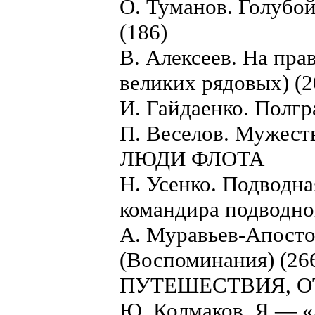
О. Туманов. Голубой
(186)
В. Алексеев. На пра
великих рядовых) (2
И. Гайдаенко. Полгра
П. Веселов. Мужество
ЛЮДИ ФЛОТА
Н. Усенко. Подводна
командира подводног
А. Муравьев-Апосто
(Воспоминания) (26
ПУТЕШЕСТВИЯ, О
Ю. Колмаков. Я — 