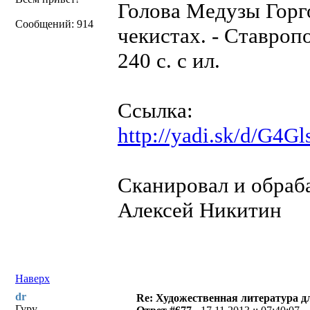
Голова Медузы Горг
Сообщений: 914
чекистах. - Ставроп
240 с. с ил.
Ссылка:
http://yadi.sk/d/G
Сканировал и обраба
Алексей Никитин
Наверх
dr
Re: Художественная литература д
Гуру