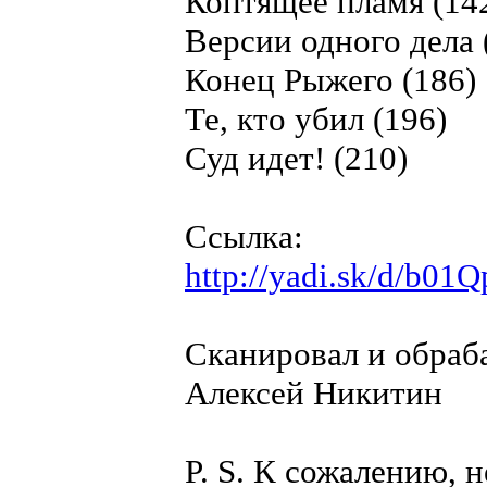
Коптящее пламя (14
Версии одного дела 
Конец Рыжего (186)
Те, кто убил (196)
Суд идет! (210)
Ссылка:
http://yadi.sk/d/b0
Сканировал и обраба
Алексей Никитин
P. S. К сожалению, 