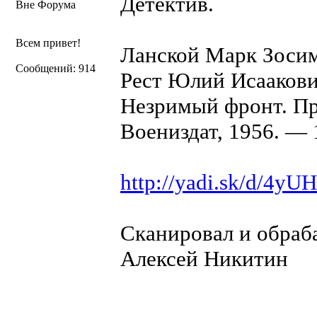
Детектив.
Вне Форума
Всем привет!
Ланской Марк Зоси
Сообщений: 914
Реcт Юлий Исаакович
Незримый фронт. Пр
Воениздат, 1956. — 
http://yadi.sk/d/4y
Сканировал и обраба
Алексей Никитин