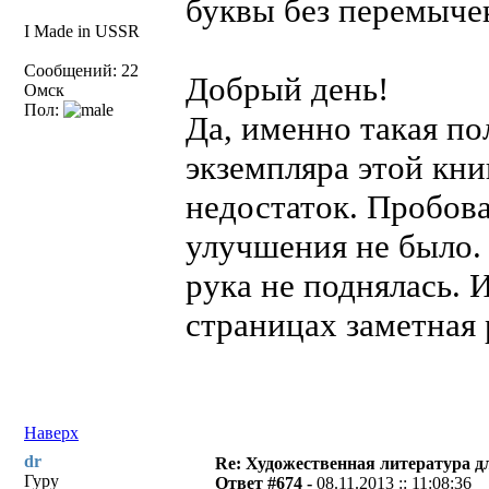
буквы без перемыче
I Made in USSR
Сообщений: 22
Добрый день!
Омск
Пол:
Да, именно такая по
экземпляра этой кни
недостаток. Пробова
улучшения не было.
рука не поднялась. 
страницах заметная 
Наверх
dr
Re: Художественная литература д
Гуру
Ответ #674 -
08.11.2013 :: 11:08:36