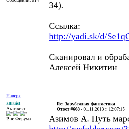
Сообщений: 914
34).
Ссылка:
http://yadi.sk/d/Se
Сканировал и обраба
Алексей Никитин
Наверх
altruist
Re: Зарубежная фантастика
Активист
Ответ #668 -
01.11.2013 :: 12:07:15
Азимов А. Путь мар
Вне Форума
http://rusfolder.com