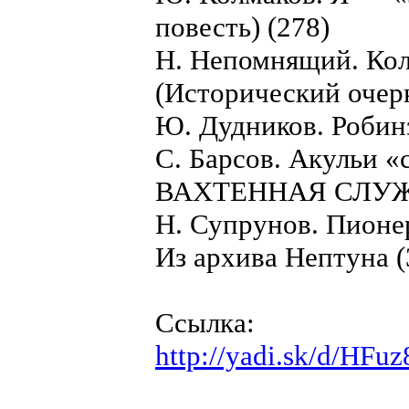
повесть) (278)
Н. Непомнящий. Кол
(Исторический очерк
Ю. Дудников. Робинз
С. Барсов. Акульи «
ВАХТЕННАЯ СЛУЖ
Н. Супрунов. Пионе
Из архива Нептуна (
Ссылка:
http://yadi.sk/d/HF