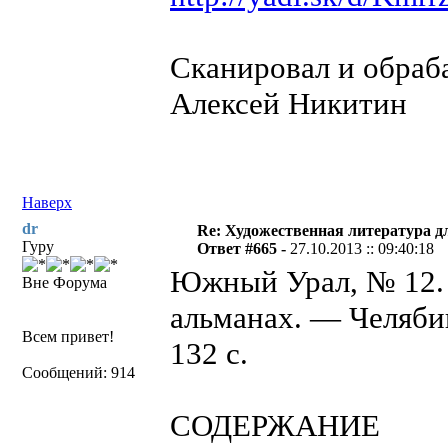
Сканировал и обраба
Алексей Никитин
Наверх
dr
Re: Художественная литература д
Гуру
Ответ #665 -
27.10.2013 :: 09:40:18
Южный Урал, № 12.
Вне Форума
альманах. — Челяби
Всем привет!
132 с.
Сообщений: 914
СОДЕРЖАНИЕ