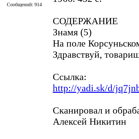
Сообщений: 914
СОДЕРЖАНИЕ
Знамя (5)
На поле Корсуньском
Здравствуй, товарищ
Ссылка:
http://yadi.sk/d/jq7
Сканировал и обраба
Алексей Никитин