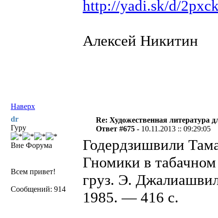
http://yadi.sk/d/2px
Алексей Никитин
Наверх
dr
Re: Художественная литература д
Гуру
Ответ #675 -
10.11.2013 :: 09:29:05
Годердзишвили Тама
Вне Форума
Гномики в табачном 
Всем привет!
груз. Э. Джалиашвил
Сообщений: 914
1985. — 416 с.