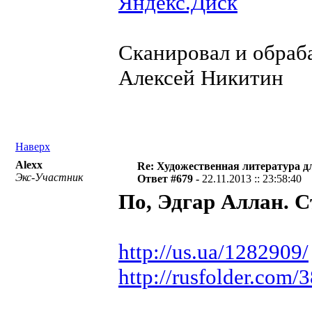
Яндекс.Диск
Сканировал и обраба
Алексей Никитин
Наверх
Alexx
Re: Художественная литература д
Экс-Участник
Ответ #679 -
22.11.2013 :: 23:58:40
По, Эдгар Аллан. С
http://us.ua/1282909/
http://rusfolder.com