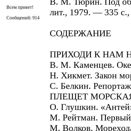
В. М. Тюрин. Под об
Всем привет!
лит., 1979. — 335 с.,
Сообщений: 914
СОДЕРЖАНИЕ
ПРИХОДИ К НАМ 
B. М. Каменцев. Оке
Н. Хикмет. Закон мо
C. Белкин. Репортаж
ПЛЕЩЕТ МОРСКА
О. Глушкин. «Антей» 
М. Рейтман. Первый.
М. Волков. Морехода