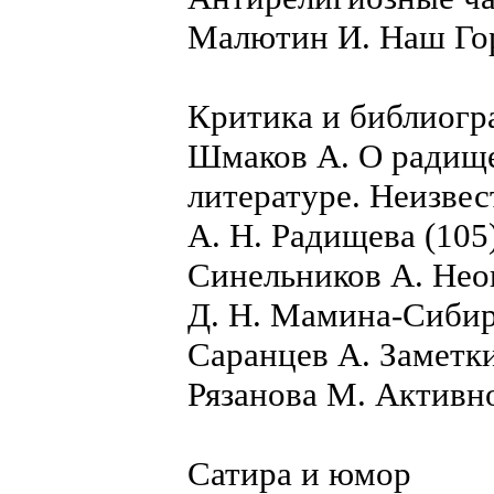
Малютин И. Наш Гор
Критика и библиогр
Шмаков А. О радище
литературе. Неизве
А. Н. Радищева (105
Синельников А. Нео
Д. Н. Мамина-Сибир
Саранцев А. Заметки
Рязанова М. Активно
Сатира и юмор