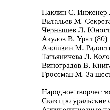
Паклин С. Инженер 
Витальев М. Секрета
Чернышев Л. Юность
Акулов В. Урал (80)
Аношкин М. Радость
Татьяничева Л. Коло
Виноградов В. Книга
Гроссман М. За шест
Народное творчеств
Сказ про уральские 
Антирелигиозные ча