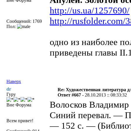
Вне Форума
http://us.ua/1257690/
http://rusfolder.com
Сообщений: 1769
Пол:
одно из наиболее по
приведены главы II.1
Наверх
dr
Re: Художественная литература д
Гуру
Ответ #667 -
28.10.2013 :: 08:33:32
Волосков Владимир
Вне Форума
Синий перевал. — П
Всем привет!
— 152 с. — (Библио