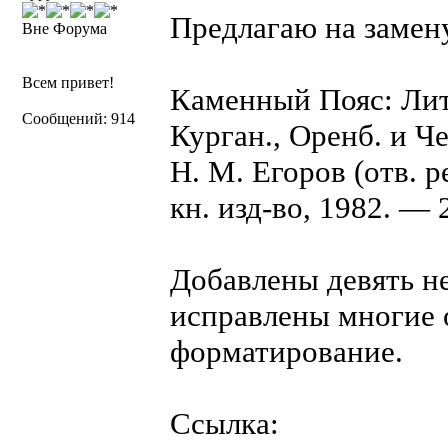
Предлагаю на замену
Вне Форума
Всем привет!
Каменный Пояс: Лит.
Сообщений: 914
Курган., Оренб. и Чел
Н. М. Егоров (отв. р
кн. изд-во, 1982. — 2
Добавлены девять н
исправлены многие 
форматирование.
Ссылка: