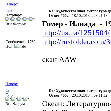
Наверх
mor
Re: Художественная литература д
Патриарх
Ответ #662 -
18.10.2013 :: 23:21:13
Гомер - Илиада - 1
Вне Форума
http://us.ua/1251504/
http://rusfolder.com
Сообщений: 1769
Пол:
скан AAW
Наверх
dr
Re: Художественная литература д
Гуру
Ответ #663 -
20.10.2013 :: 09:11:32
Океан: Литературно
Вне Форума