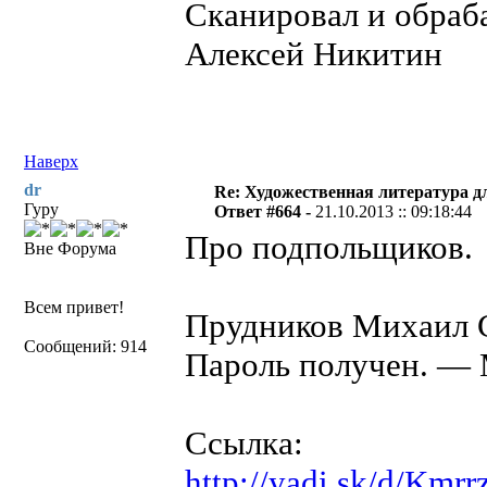
Сканировал и обраба
Алексей Никитин
Наверх
dr
Re: Художественная литература д
Гуру
Ответ #664 -
21.10.2013 :: 09:18:44
Про подпольщиков.
Вне Форума
Всем привет!
Прудников Михаил 
Сообщений: 914
Пароль получен. — М
Ссылка:
http://yadi.sk/d/Km