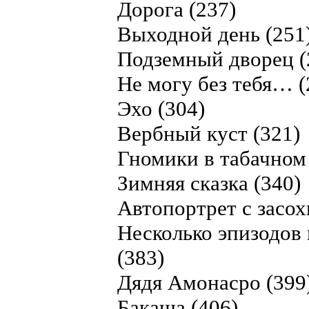
Дорога (237)
Выходной день (251
Подземный дворец (
Не могу без тебя… (
Эхо (304)
Вербный куст (321)
Гномики в табачном
Зимняя сказка (340)
Автопортрет с засо
Несколько эпизодов
(383)
Дядя Амонасро (399
Бакаша (406)