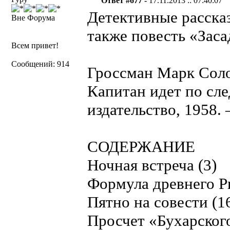
Ответ #677 -
17.11.2013 :: 07:40:07
Детективные расска
Вне Форума
также повесть «Заса
Всем привет!
Сообщений: 914
Гроссман Марк Сол
Капитан идет по сл
издательство, 1958. 
СОДЕРЖАНИЕ
Ночная встреча (3)
Формула древнего Р
Пятно на совести (1
Просчет «Бухарского