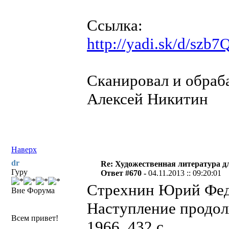
Ссылка:
http://yadi.sk/d/szb
Сканировал и обраба
Алексей Никитин
Наверх
dr
Re: Художественная литература д
Гуру
Ответ #670 -
04.11.2013 :: 09:20:01
Стрехнин Юрий Фе
Вне Форума
Наступление продолж
Всем привет!
1966. 432 с.