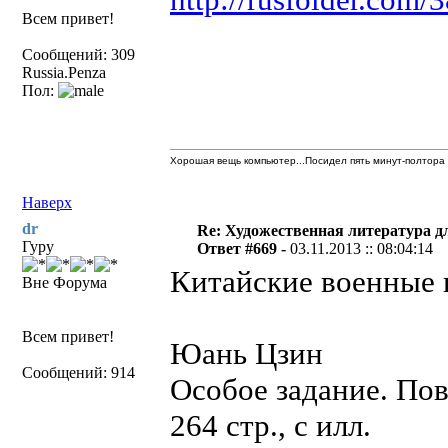
Всем привет!
Сообщений: 309
Russia.Penza
Пол:
Хорошая вещь компьютер...Посидел пять минут-полтора 
Наверх
dr
Re: Художественная литература д
Гуру
Ответ #669 -
03.11.2013 :: 08:04:14
Китайские военные 
Вне Форума
Всем привет!
Юань Цзин
Сообщений: 914
Особое задание. Пов
264 стр., с илл.