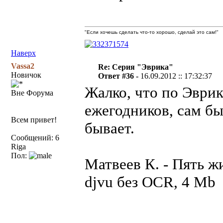
"Если хочешь сделать что-то хорошо, сделай это сам!"
Наверх
Vassa2
Re: Серия "Эврика"
Новичок
Ответ #36 -
16.09.2012 :: 17:32:37
Жалко, что по Эврик
Вне Форума
ежегодников, сам бы
Всем привет!
бывает.
Сообщений: 6
Riga
Пол:
Матвеев К. - Пять ж
djvu без OCR, 4 Mb