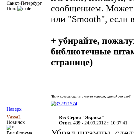
Санкт-Петербург
сообщением. Может 
Пол:
или "Smooth", если 
+
убирайте, пожалуй
библиотечные штамп
странице)
"Если хочешь сделать что-то хорошо, сделай это сам!"
Наверх
Vassa2
Re: Серия "Эврика"
Новичок
Ответ #39 -
24.09.2012 :: 10:37:41
Убрал штампы, сдел
Вне Форума