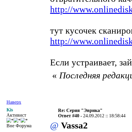
http://www.onlinedisk
тут кусочек сканиро
http://www.onlinedisk
Если устраивает, за
«
Последняя редакци
Наверх
Kis
Re: Серия "Эврика"
Активист
Ответ #40 -
24.09.2012 :: 18:58:44
@
Vassa2
Вне Форума