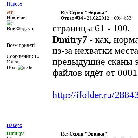
Наверх
serj
Re: Серия "Эврика"
Новичок
Ответ #34 -
21.02.2012 :: 09:44:53
страницы 61 - 100.
Вне Форума
Dmitry7
- как, норм
Всем привет!
из-за нехватки места
Сообщений: 10
предыдущие сканы э
Омск
Пол:
файлов идёт от 0001
http://ifolder.ru/288
Наверх
Dmitry7
Re: Серия "Эврика"