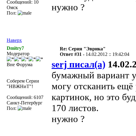
Сообщений: 10
нужно ?
Омск
Пол:
Наверх
Dmitry7
Re: Серия "Эврика"
Модератор
Ответ #31 -
14.02.2012 :: 19:42:04
serj писал(а)
14.02.2
Вне Форума
бумажный вариант у
Соберем Серии
могу отсканить ещё 
"НВЖНиТ"!
картинок, но это бу
Сообщений: 6107
Санкт-Петербург
170 листов.
Пол:
нужно ?