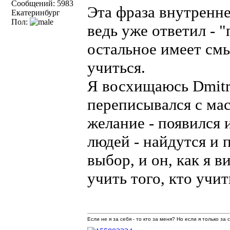
Сообщений: 5983
Эта фраза внутренне
Екатеринбург
Пол:
ведь уже ответил - "
остальное имеет смы
учиться.
Я восхищаюсь Dmitr
переписывался с мас
желание - появился 
людей - найдутся и
выбор, и он, как я 
учить того, кто учи
Если не я за себя - то кто за меня? Но если я только за