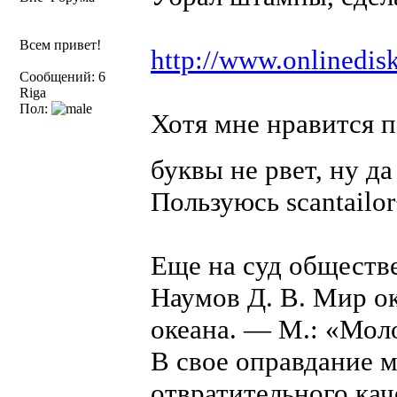
Всем привет!
http://www.onlinedisk
Сообщений: 6
Riga
Пол:
Хотя мне нравится п
буквы не рвет, ну д
Пользуюсь scantailo
Еще на суд обществ
Наумов Д. В. Мир ок
океана. — М.: «Моло
В свое оправдание м
отвратительного кач