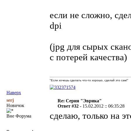
если не сложно, сде
dpi
(jpg для сырых скан
с потерей качества)
"Если хочешь сделать что-то хорошо, сделай это сам!"
Наверх
serj
Re: Серия "Эврика"
Новичок
Ответ #32 -
15.02.2012 :: 06:35:28
сделаю, только на эт
Вне Форума