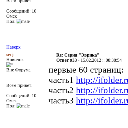
Всем привет!
Сообщений: 10
Омск
Пол:
Наверх
serj
Re: Серия "Эврика"
Новичок
Ответ #33 -
15.02.2012 :: 08:38:54
первые 60 страниц:
Вне Форума
часть1
http://ifolder
Всем привет!
часть2
http://ifolder
Сообщений: 10
часть3
http://ifolder
Омск
Пол: