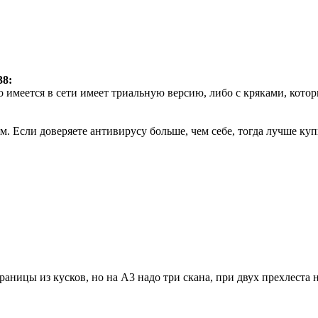
38:
о имеется в сети имеет триальную версию, либо с кряками, котор
. Если доверяете антивирусу больше, чем себе, тогда лучше куп
траницы из кусков, но на А3 надо три скана, при двух прехлеста н