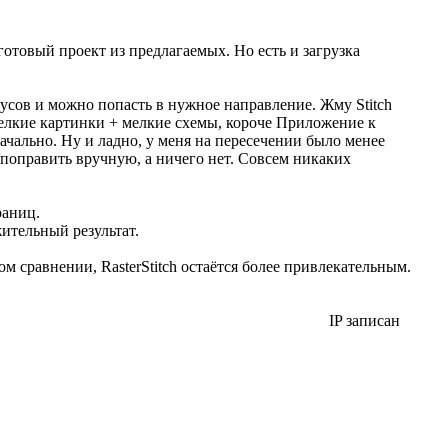
готовый проект из предлагаемых. Но есть и загрузка
дусов и можно попасть в нужное направление. Жму Stitch
 мелкие картинки + мелкие схемы, короче Приложение к
ачально. Ну и ладно, у меня на пересечении было менее
поправить вручную, а ничего нет. Совсем никаких
раниц.
ительный результат.
 сравнении, RasterStitch остаётся более привлекательным.
IP записан