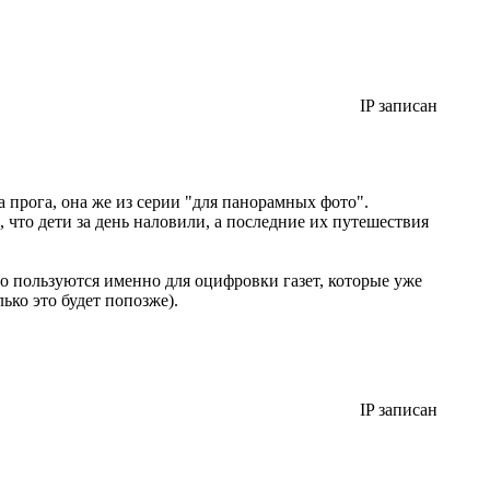
IP записан
та прога, она же из серии "для панорамных фото".
 что дети за день наловили, а последние их путешествия
но пользуются именно для оцифровки газет, которые уже
ько это будет попозже).
IP записан