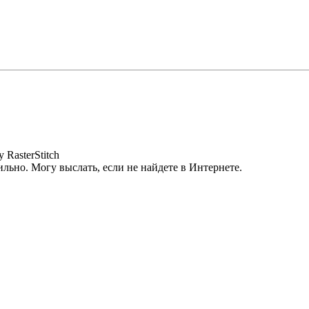
RasterStitch
ильно. Могу выслать, если не найдете в Интернете.