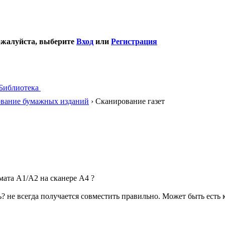
ожалуйста, выберите
Вход
или
Регистрация
Библиотека
вание бумажных изданий
› Сканирование газет
мата А1/А2 на сканере А4 ?
ь? не всегда получается совместить правильно. Может быть есть