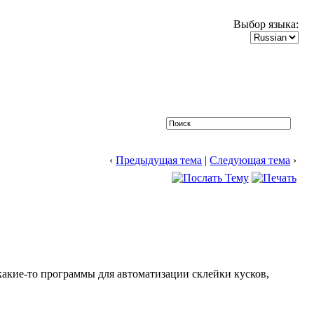
Выбор языка:
‹
Предыдущая тема
|
Следующая тема
›
 какие-то программы для автоматизации склейки кусков,