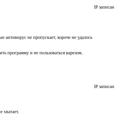
IP записан
ые антивирус не пропускает, короче не удалось
ить программу и не пользоваться варезом.
IP записан
е хватает.