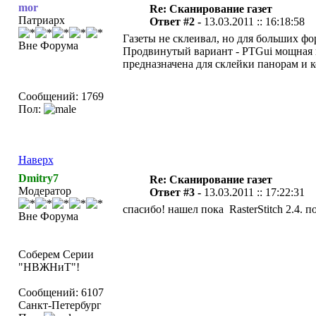
mor
Re: Сканирование газет
Патриарх
Ответ #2 -
13.03.2011 :: 16:18:58
Газеты не склеивал, но для больших фо
Вне Форума
Продвинутый вариант - PTGui мощная пр
предназначена для склейки панорам и 
Сообщений: 1769
Пол:
Наверх
Dmitry7
Re: Сканирование газет
Модератор
Ответ #3 -
13.03.2011 :: 17:22:31
спасибо! нашел пока RasterStitch 2.4. 
Вне Форума
Соберем Серии
"НВЖНиТ"!
Сообщений: 6107
Санкт-Петербург