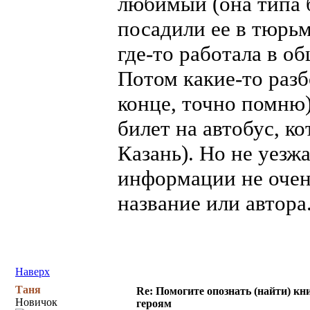
любимый (она типа б
посадили ее в тюрьм
где-то работала в об
Потом какие-то разб
конце, точно помню)
билет на автобус, к
Казань). Но не уезж
информации не очень
название или автора
Наверх
Таня
Re: Помогите опознать (найти) кни
Новичок
героям