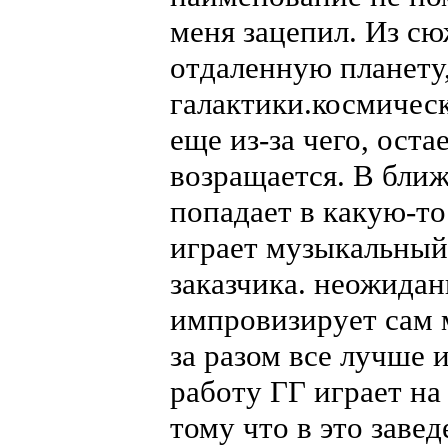
меня зацепил. Из сю
отдаленную планету,
галактики.космическ
еще из-за чего, оста
возращается. В бли
попадает в какую-то 
играет музыкальный
заказчика. неожидан
импровизирует сам м
за разом все лучше 
работу ГГ играет на
тому что в это заве