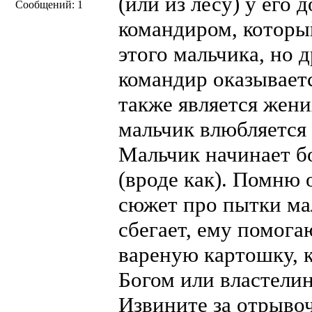
(или из лесу) у его
Сообщений: 1
командиром, которы
этого мальчика, но 
командир оказывается
также является жени
мальчик влюбляется 
Мальчик начинает б
(вроде как). Помню 
сюжет про пытки ма
сбегает, ему помога
вареную картошку, к
Богом или властели
Извините за отрыво