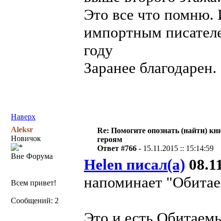
Это все что помню. 
импортным писателем
году
Заранее благодарен.
Наверх
Aleksr
Re: Помогите опознать (найти) кни
Новичок
героям
Ответ #766 -
15.11.2015 :: 15:14:59
Вне Форума
Helen писал(а)
08.11
напоминает "Обитае
Всем привет!
Сообщений: 2
Это и есть Обитаем