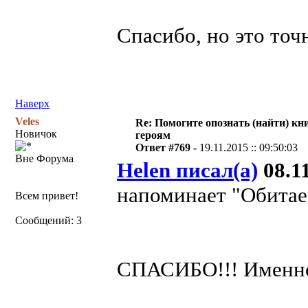
Спасибо, но это точ
Наверх
Veles
Re: Помогите опознать (найти) кни
Новичок
героям
Ответ #769 -
19.11.2015 :: 09:50:03
Вне Форума
Helen писал(а)
08.11
напоминает "Обитае
Всем привет!
Сообщений: 3
СПАСИБО!!! Именно 