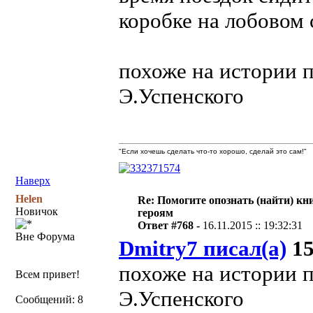
коробке на лобовом 
похоже на истории 
Э.Успенского
"Если хочешь сделать что-то хорошо, сделай это сам!"
Наверх
Helen
Re: Помогите опознать (найти) кни
Новичок
героям
Ответ #768 -
16.11.2015 :: 19:32:31
Вне Форума
Dmitry7 писал(а)
15
похоже на истории 
Всем привет!
Э.Успенского
Сообщений: 8