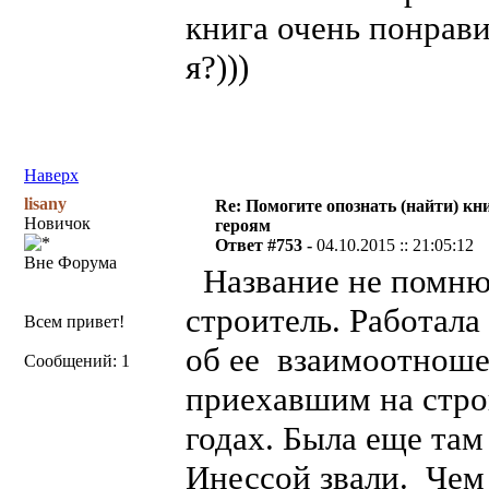
книга очень понрави
я?)))
Наверх
lisany
Re: Помогите опознать (найти) кни
Новичок
героям
Ответ #753 -
04.10.2015 :: 21:05:12
Вне Форума
Название не помню
строитель. Работала
Всем привет!
об ее взаимоотноше
Сообщений: 1
приехавшим на строй
годах. Была еще там
Инессой звали. Чем