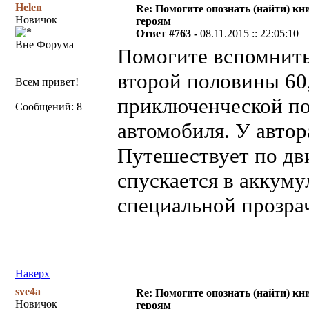
Helen
Re: Помогите опознать (найти) кни
Новичок
героям
Ответ #763 -
08.11.2015 :: 22:05:10
Вне Форума
Помогите вспомнить
второй половины 60,
Всем привет!
приключенческой по
Сообщений: 8
автомобиля. У автор
Путешествует по дв
спускается в аккуму
специальной прозрач
Наверх
sve4a
Re: Помогите опознать (найти) кни
Новичок
героям