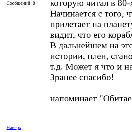
которую читал в 80-
Сообщений: 8
Начинается с того, ч
прилетает на планет
видит, что его кора
В дальнейшем на это
истории, плен, стан
т.д. Может я что и 
Зранее спасибо!
напоминает "Обитае
Наверх