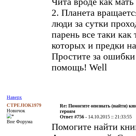
Чита вроде как мать
2. Планета вращаетс
люди за сутки прохо
парень все таки как 
которых и предки на
Простите за ошибки
помощь! Well
Наверх
CTPEJIOK1979
Re: Помогите опознать (найти) кни
Новичок
героям
Ответ #756 -
14.10.2015 :: 21:33:55
Вне Форума
Помогите найти книг