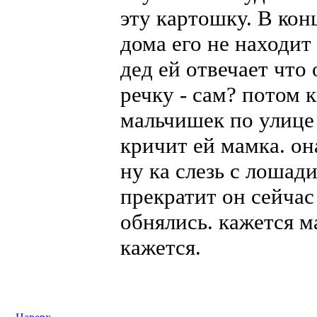
эту картошку. В кон
дома его не находит
дед ей отвечает что
речку - сам? потом к
мальчишек по улице 
кричит ей мамка. он
ну ка слезь с лошади
прекратит он сейчас 
обнялись. кажется м
кажется.