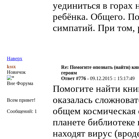
уединиться в горах 
ребёнка. Общего. П
симпатий. При том, 
Наверх
kssx
Re: Помогите опознать (найти) кни
Новичок
героям
Ответ #776 -
09.12.2015 :: 15:17:49
Вне Форума
Помогите найти книг
оказалась сложноват
Всем привет!
общем космическая о
Сообщений: 1
планете библиотеке и
находят вирус (врод