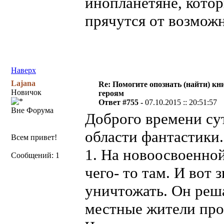
инопланетяне, кото
прячутся от возможн
Наверх
Lajana
Re: Помогите опознать (найти) кни
Новичок
героям
Ответ #755 -
07.10.2015 :: 20:51:57
Вне Форума
Доброго времени сут
области фантастики.
Всем привет!
1. На новоосвоенно
Сообщений: 1
чего- то там. И вот 
уничтожать. Он реша
местные жители прот