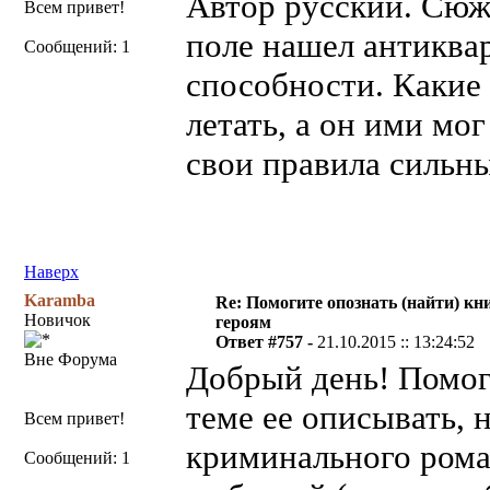
Автор русский. Сюж
Всем привет!
поле нашел антиквар
Сообщений: 1
способности. Какие 
летать, а он ими мог
свои правила сильны
Наверх
Karamba
Re: Помогите опознать (найти) кни
Новичок
героям
Ответ #757 -
21.10.2015 :: 13:24:52
Вне Форума
Добрый день! Помоги
теме ее описывать, н
Всем привет!
криминального роман
Сообщений: 1