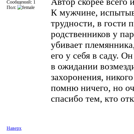
Автор скорее всего
Сообщений: 1
Пол:
К мужчине, испыты
трудности, в гости 
родственников у па
убивает племянника,
его у себя в саду. 
в ожидании возмезди
захоронения, никого
помню ничего, но оч
спасибо тем, кто от
Наверх