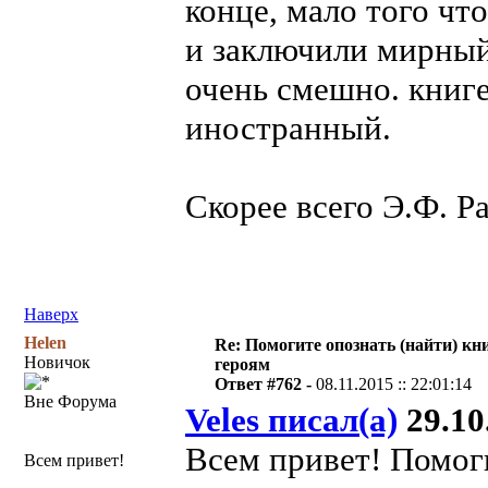
конце, мало того чт
и заключили мирный
очень смешно. книге
иностранный.
Скорее всего Э.Ф. 
Наверх
Helen
Re: Помогите опознать (найти) кни
Новичок
героям
Ответ #762 -
08.11.2015 :: 22:01:14
Вне Форума
Veles писал(а)
29.10.
Всем привет! Помог
Всем привет!