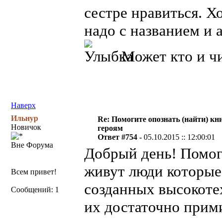
сестре нравиться. Х
надо с названием и 
Может кто и чит
Наверх
Ильнур
Re: Помогите опознать (найти) кни
Новичок
героям
Ответ #754 -
05.10.2015 :: 12:00:01
Вне Форума
Добрый день! Помоги
живут люди которые 
Всем привет!
созданных высокоте
Сообщений: 1
их достаточно прими