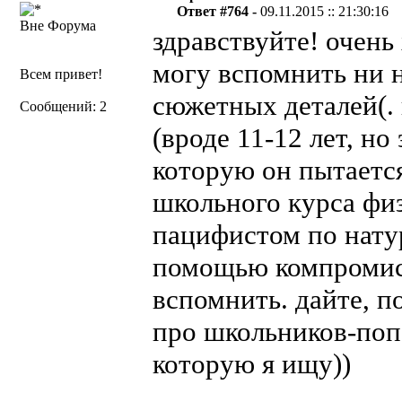
Ответ #764 -
09.11.2015 :: 21:30:16
Вне Форума
здравствуйте! очень
могу вспомнить ни н
Всем привет!
сюжетных деталей(. 
Сообщений: 2
(вроде 11-12 лет, но
которую он пытаетс
школьного курса физ
пацифистом по нату
помощью компромиссо
вспомнить. дайте, п
про школьников-попа
которую я ищу))