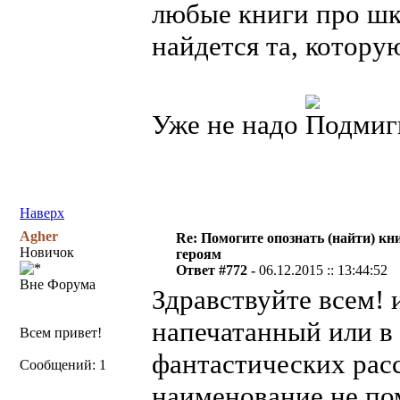
любые книги про шк
найдется та, котору
Уже не надо
Наверх
Agher
Re: Помогите опознать (найти) кни
Новичок
героям
Ответ #772 -
06.12.2015 :: 13:44:52
Вне Форума
Здравствуйте всем! 
напечатанный или в
Всем привет!
фантастических расск
Сообщений: 1
наименование не по