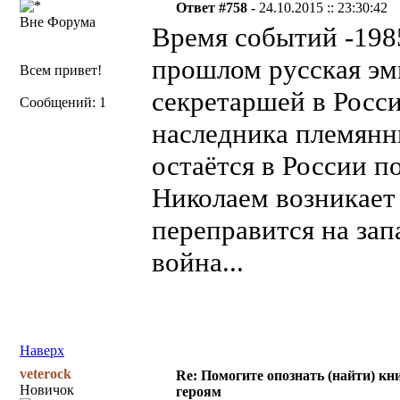
Ответ #758 -
24.10.2015 :: 23:30:42
Вне Форума
Время событий -1985
прошлом русская эми
Всем привет!
секретаршей в Росс
Сообщений: 1
наследника племянн
остаётся в России п
Николаем возникает
переправится на зап
война...
Наверх
veterock
Re: Помогите опознать (найти) кни
Новичок
героям