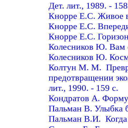
Дет. лит., 1989. - 158
Кнорре Е.С. Живое 
Кнорре Е.С. Вперед
Кнорре Е.С. Горизон
Колесников Ю. Вам с
Колесников Ю. Косм
Колтун М. М. Превр
предотвращении экол
лит., 1990. - 159 с.
Кондратов А. Формул
Пальман В. Улыбка 
Пальман В.И. Когда 