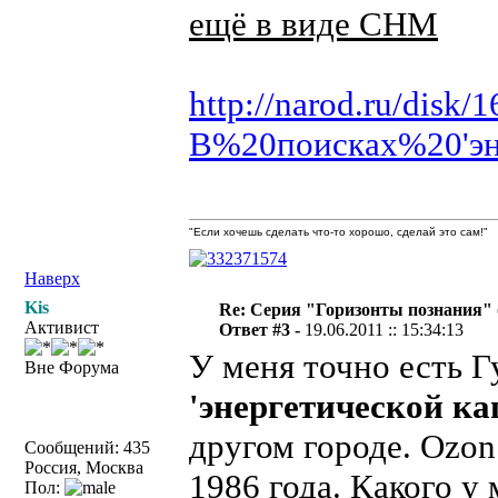
ещё в виде CHM
http://narod.ru/disk
В%20поисках%20'эн
"Если хочешь сделать что-то хорошо, сделай это сам!"
Наверх
Kis
Re: Серия "Горизонты познания" 
Активист
Ответ #3 -
19.06.2011 :: 15:34:13
У меня точно есть Г
Вне Форума
'энергетической ка
другом городе. Ozon
Сообщений: 435
Россия, Москва
1986 года. Какого у
Пол: