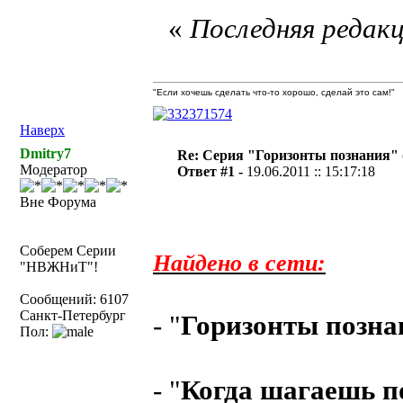
«
Последняя редакц
"Если хочешь сделать что-то хорошо, сделай это сам!"
Наверх
Dmitry7
Re: Серия "Горизонты познания" 
Модератор
Ответ #1 -
19.06.2011 :: 15:17:18
Вне Форума
Соберем Серии
Найдено в сети:
"НВЖНиТ"!
Сообщений: 6107
Санкт-Петербург
- "
Горизонты позна
Пол:
- "
Когда шагаешь п