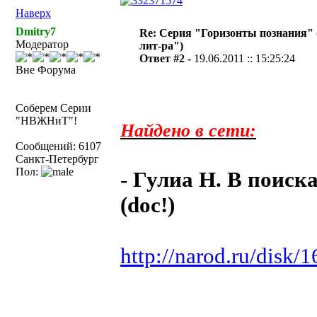
Наверх
Dmitry7
Re: Серия "Горизонты познания" 
Модератор
лит-ра")
Ответ #2 -
19.06.2011 :: 15:25:24
Вне Форума
Соберем Серии
"НВЖНиТ"!
Найдено в сети:
Сообщений: 6107
Санкт-Петербург
Пол:
-
Гулиа Н. В поиск
(doc!)
http://narod.ru/disk