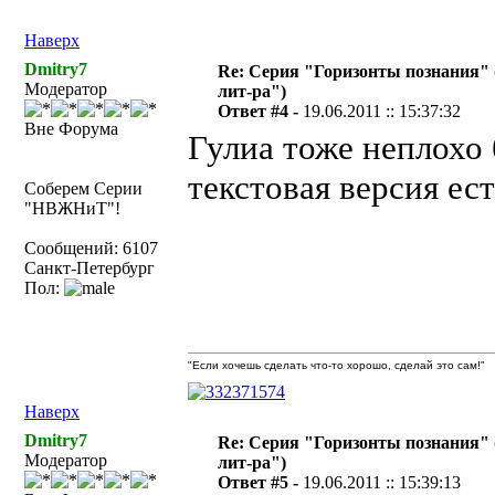
Наверх
Dmitry7
Re: Серия "Горизонты познания" 
Модератор
лит-ра")
Ответ #4 -
19.06.2011 :: 15:37:32
Вне Форума
Гулиа тоже неплохо 
текстовая версия ес
Соберем Серии
"НВЖНиТ"!
Сообщений: 6107
Санкт-Петербург
Пол:
"Если хочешь сделать что-то хорошо, сделай это сам!"
Наверх
Dmitry7
Re: Серия "Горизонты познания" 
Модератор
лит-ра")
Ответ #5 -
19.06.2011 :: 15:39:13