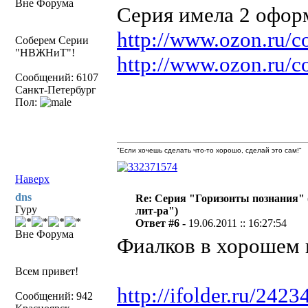
Вне Форума
Серия имела 2 оформ
http://www.ozon.ru/co
Соберем Серии
"НВЖНиТ"!
http://www.ozon.ru/co
Сообщений: 6107
Санкт-Петербург
Пол:
"Если хочешь сделать что-то хорошо, сделай это сам!"
Наверх
dns
Re: Серия "Горизонты познания" 
Гуру
лит-ра")
Ответ #6 -
19.06.2011 :: 16:27:54
Вне Форума
Фиалков в хорошем к
Всем привет!
http://ifolder.ru/242
Сообщений: 942