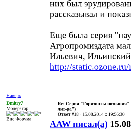
них был эрудирован
рассказывал и показ
Еще была серия "на
Агропромиздата мал
Ильевич, Ильинский
http://static.ozone.
Наверх
Dmitry7
Re: Серия "Горизонты познания" 
Модератор
лит-ра")
Ответ #18 -
15.08.2014 :: 19:56:30
Вне Форума
AAW писал(а)
15.08