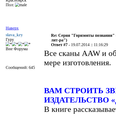
Красноярск
Пол:
Наверх
slava_kry
Re: Серия "Горизонты познания" 
Гуру
лит-ра")
Ответ #7 -
19.07.2014 :: 11:16:29
Вне Форума
Все сканы AAW и об
мере изготовления.
Сообщений: 645
ВАМ СТРОИТЬ ЗВЕ
ИЗДАТЕЛЬСТВО «Д
В книге рассказывае