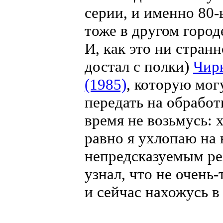
серии, и именно 80-
тоже в другом город
И, как это ни странн
достал с полки)
Чир
(1985)
, которую мог
передать на обработ
время не возьмусь: х
равно я ухлопаю на
непредсказуемым ре
узнал, что не очень
и сейчас нахожусь 