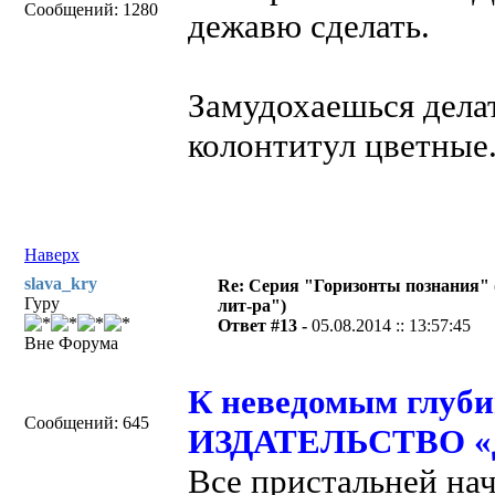
Сообщений: 1280
дежавю сделать.
Замудохаешься дела
колонтитул цветные
Наверх
slava_kry
Re: Серия "Горизонты познания" 
Гуру
лит-ра")
Ответ #13 -
05.08.2014 :: 13:57:45
Вне Форума
К неведомым глубин
Сообщений: 645
ИЗДАТЕЛЬСТВО «Д
Все пристальней на