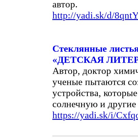
автор.
http://yadi.sk/d/8q
Стеклянные листь
«ДЕТСКАЯ ЛИТЕРАТ
Автор, доктор химич
ученые пытаются со
устройства, которые
солнечную и другие
https://yadi.sk/i/Cx