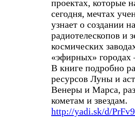
проектах, которые 
сегодня, мечтах уче
узнает о создании н
радиотелескопов и з
космических заводах
«эфирных» городах 
В книге подробно р
ресурсов Луны и ас
Венеры и Марса, ра
кометам и звездам.
http://yadi.sk/d/PrF