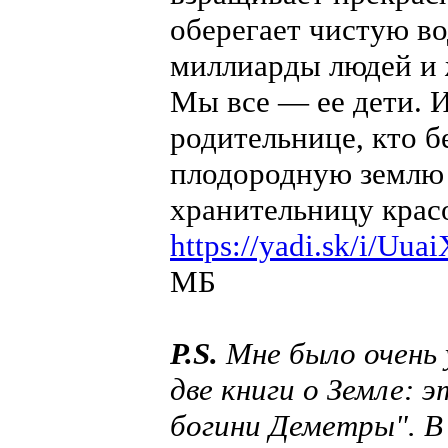
оберегает чистую во
миллиарды людей и
Мы все — ее дети. И
родительнице, кто б
плодородную землю 
хранительницу крас
https://yadi.sk/i/Uu
МБ
P.S.
Мне было очень 
две книги о Земле: 
богини Деметры". В 