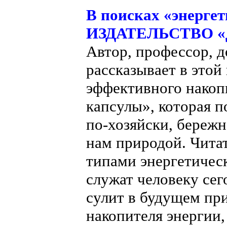
В поисках «энергет
ИЗДАТЕЛЬСТВО «Д
Автор, профессор, д
рассказывает в этой
эффективного накоп
капсулы», которая 
по-хозяйски, береж
нам природой. Чита
типами энергетичес
служат человеку сег
сулит в будущем пр
накопителя энергии,