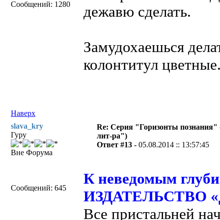
Сообщений: 1280
дежавю сделать.
Замудохаешься дела
колонтитул цветные
Наверх
slava_kry
Re: Серия "Горизонты познания" 
Гуру
лит-ра")
Ответ #13 -
05.08.2014 :: 13:57:45
Вне Форума
К неведомым глубин
Сообщений: 645
ИЗДАТЕЛЬСТВО «Д
Все пристальней на