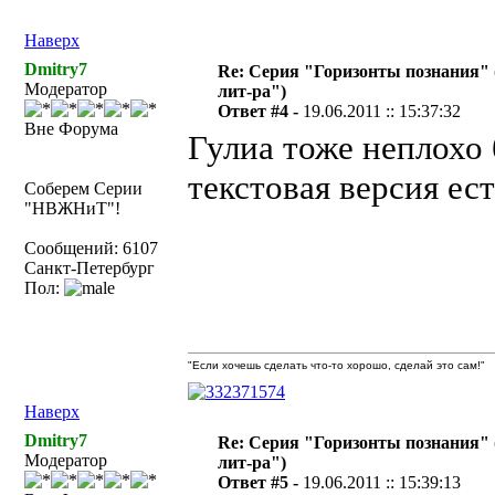
Наверх
Dmitry7
Re: Серия "Горизонты познания" 
Модератор
лит-ра")
Ответ #4 -
19.06.2011 :: 15:37:32
Вне Форума
Гулиа тоже неплохо 
текстовая версия ес
Соберем Серии
"НВЖНиТ"!
Сообщений: 6107
Санкт-Петербург
Пол:
"Если хочешь сделать что-то хорошо, сделай это сам!"
Наверх
Dmitry7
Re: Серия "Горизонты познания" 
Модератор
лит-ра")
Ответ #5 -
19.06.2011 :: 15:39:13