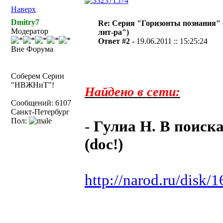
Наверх
Dmitry7
Re: Серия "Горизонты познания" 
Модератор
лит-ра")
Ответ #2 -
19.06.2011 :: 15:25:24
Вне Форума
Соберем Серии
"НВЖНиТ"!
Найдено в сети:
Сообщений: 6107
Санкт-Петербург
Пол:
-
Гулиа Н. В поиск
(doc!)
http://narod.ru/disk