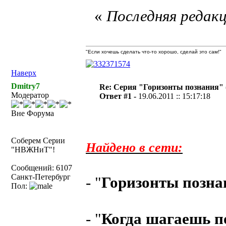
«
Последняя редакц
"Если хочешь сделать что-то хорошо, сделай это сам!"
Наверх
Dmitry7
Re: Серия "Горизонты познания" 
Модератор
Ответ #1 -
19.06.2011 :: 15:17:18
Вне Форума
Соберем Серии
Найдено в сети:
"НВЖНиТ"!
Сообщений: 6107
Санкт-Петербург
- "
Горизонты позна
Пол:
- "
Когда шагаешь п