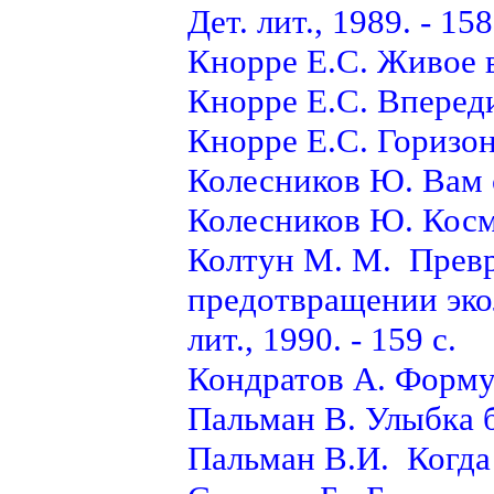
Дет. лит., 1989. - 158
Кнорре Е.С. Живое 
Кнорре Е.С. Вперед
Кнорре Е.С. Горизон
Колесников Ю. Вам с
Колесников Ю. Косм
Колтун М. М. Превр
предотвращении экол
лит., 1990. - 159 с.
Кондратов А. Формул
Пальман В. Улыбка 
Пальман В.И. Когда 