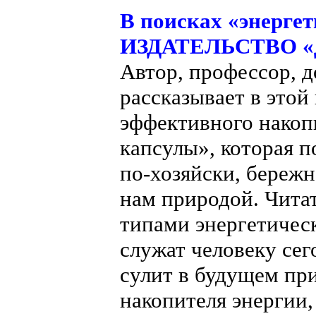
В поисках «энергет
ИЗДАТЕЛЬСТВО «Д
Автор, профессор, д
рассказывает в этой
эффективного накоп
капсулы», которая 
по-хозяйски, береж
нам природой. Чита
типами энергетичес
служат человеку сег
сулит в будущем пр
накопителя энергии,