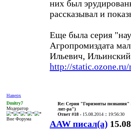
них был эрудирован
рассказывал и показ
Еще была серия "на
Агропромиздата мал
Ильевич, Ильинский
http://static.ozone.
Наверх
Dmitry7
Re: Серия "Горизонты познания" 
Модератор
лит-ра")
Ответ #18 -
15.08.2014 :: 19:56:30
Вне Форума
AAW писал(а)
15.08