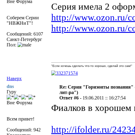
Вне Форума
Серия имела 2 оформ
http://www.ozon.ru/co
Соберем Серии
"НВЖНиТ"!
http://www.ozon.ru/co
Сообщений: 6107
Санкт-Петербург
Пол:
"Если хочешь сделать что-то хорошо, сделай это сам!"
Наверх
dns
Re: Серия "Горизонты познания" 
Гуру
лит-ра")
Ответ #6 -
19.06.2011 :: 16:27:54
Вне Форума
Фиалков в хорошем к
Всем привет!
http://ifolder.ru/242
Сообщений: 942