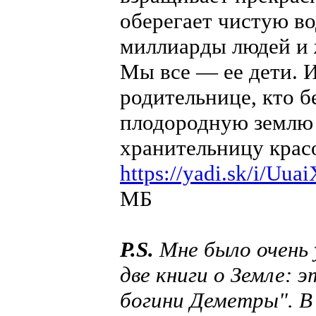
оберегает чистую во
миллиарды людей и
Мы все — ее дети. И
родительнице, кто б
плодородную землю 
хранительницу крас
https://yadi.sk/i/Uu
МБ
P.S.
Мне было очень 
две книги о Земле: 
богини Деметры". В 