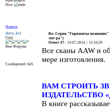
Красноярск
Пол:
Наверх
slava_kry
Re: Серия "Горизонты познания" 
Гуру
лит-ра")
Ответ #7 -
19.07.2014 :: 11:16:29
Вне Форума
Все сканы AAW и об
мере изготовления.
Сообщений: 645
ВАМ СТРОИТЬ ЗВЕ
ИЗДАТЕЛЬСТВО «Д
В книге рассказывае