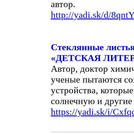
автор.
http://yadi.sk/d/8q
Стеклянные листь
«ДЕТСКАЯ ЛИТЕРАТ
Автор, доктор химич
ученые пытаются со
устройства, которые
солнечную и другие
https://yadi.sk/i/Cx