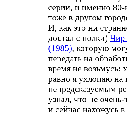
серии, и именно 80-
тоже в другом город
И, как это ни странн
достал с полки)
Чир
(1985)
, которую мог
передать на обработ
время не возьмусь: х
равно я ухлопаю на
непредсказуемым ре
узнал, что не очень
и сейчас нахожусь 