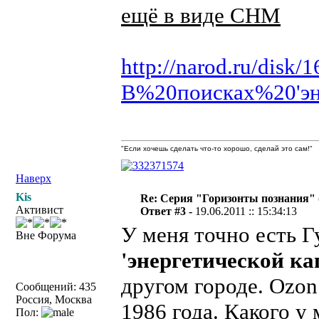
ещё в виде CHM
http://narod.ru/disk
В%20поисках%20'эн
"Если хочешь сделать что-то хорошо, сделай это сам!"
Наверх
Kis
Re: Серия "Горизонты познания" 
Активист
Ответ #3 -
19.06.2011 :: 15:34:13
У меня точно есть Г
Вне Форума
'энергетической ка
другом городе. Ozon
Сообщений: 435
Россия, Москва
1986 года. Какого у
Пол: