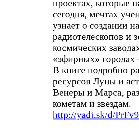
проектах, которые 
сегодня, мечтах уче
узнает о создании н
радиотелескопов и з
космических заводах
«эфирных» городах 
В книге подробно р
ресурсов Луны и ас
Венеры и Марса, ра
кометам и звездам.
http://yadi.sk/d/PrF