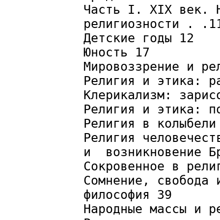
Часть I. XIX век. 
религиозности . .1
Детские годы 12
Юность 17
Мировоззрение и ре
Религия и этика: р
Клерикализм: зарис
Религия и этика: п
Религия в колыбели
Религия человечест
и возникновение Б
Сокровенное в рели
Сомнение, свобода 
философия 39
Народные массы и р