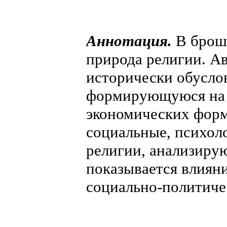
Аннотация.
В брошю
природа религии. А
исторически обусло
формирующуюся на 
экономических форм
социальные, психол
религии, анализирую
показывается влиян
социально-политиче