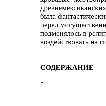
древнемексиканских
была фантастически
перед могущественн
подменялось в рели
воздействовать на с
СОДЕРЖАНИЕ
-