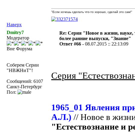
"Если хочешь сделать что-то хорошо, сделай это сам!"
Наверх
Dmitry7
Re: Серия "Новое в жизни, науке,
Модератор
более ранние выпуски, "Знание"
Ответ #66 -
08.07.2015 :: 22:13:09
Вне Форума
Соберем Серии
"НВЖНиТ"!
Серия "Естествознан
Сообщений: 6107
Санкт-Петербург
Пол:
1965_01 Явления при
А.Л.)
// Новое в жизни
"Естествознание и ре