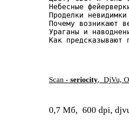
Небесные фейервер
Проделки невидимки
Почему возникают в
Ураганы и наводнен
Как предсказывают 
Scan -
seriocity
, DjVu, 
0,7 Мб, 600 dpi, djv