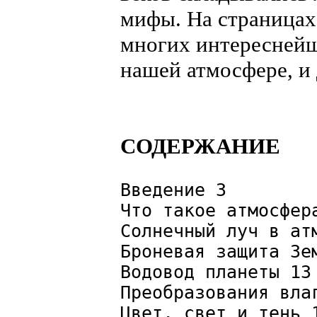
мифы. На страницах
многих интереснейш
нашей атмосфере, и
СОДЕРЖАНИЕ
Введение 3
Что такое атмосфер
Солнечный луч в ат
Броневая защита Зе
Водовод планеты 13
Преобразования вла
Цвет, свет и тень 