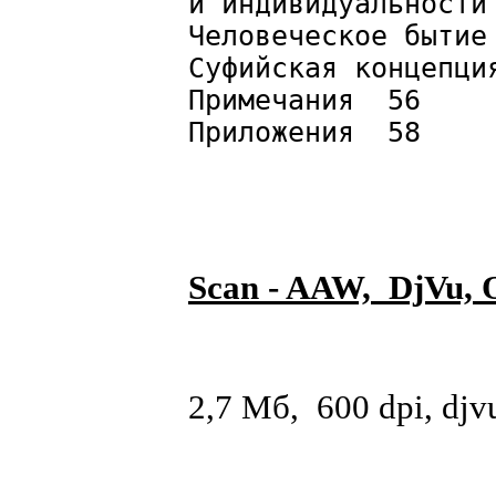
и индивидуальност
Человеческое бытие
Суфийская концепци
Примечания 56
Приложения 58
Scan - AAW, DjVu, 
2,7 Мб, 600 dpi, djv