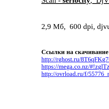
Scan -
seriocity
, DjV
2,9 Мб, 600 dpi, djv
Ссылки на скачивание
http://rghost.ru/8T6qFKg7
https://mega.co.nz/#
http://ovrload.ru/f/55776