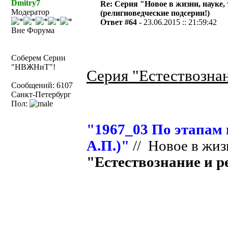
Dmitry7
Re: Серия "Новое в жизни, науке,
Модератор
(религиоведческие подсерии!)
Ответ #64 -
23.06.2015 :: 21:59:42
Вне Форума
Соберем Серии
"НВЖНиТ"!
Серия "Естествознан
Сообщений: 6107
Санкт-Петербург
Пол:
"1967_03 По этапам
А.П.)"
// Новое в жиз
"Естествознание и ре