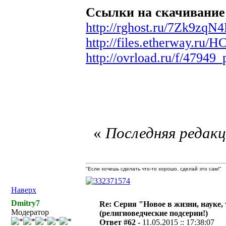
Ссылки на скачивание
http://rghost.ru/7Zk9zqN4
http://files.etherway.
http://ovrload.ru/f/47949
«
Последняя редакци
"Если хочешь сделать что-то хорошо, сделай это сам!"
Наверх
Dmitry7
Re: Серия "Новое в жизни, науке,
Модератор
(религиоведческие подсерии!)
Ответ #62 -
11.05.2015 :: 17:38:07