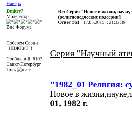
Наверх
Dmitry7
Re: Серия "Новое в жизни, науке,
Модератор
(религиоведческие подсерии!)
Ответ #63 -
17.05.2015 :: 21:32:39
Вне Форума
Соберем Серии
"НВЖНиТ"!
Серия "Научный ате
Сообщений: 6107
Санкт-Петербург
Пол:
"1982_01 Религия: с
Новое в жизни,науке,
01, 1982 г.