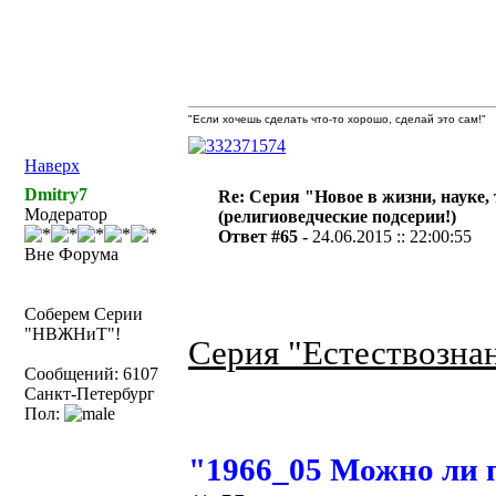
"Если хочешь сделать что-то хорошо, сделай это сам!"
Наверх
Dmitry7
Re: Серия "Новое в жизни, науке,
Модератор
(религиоведческие подсерии!)
Ответ #65 -
24.06.2015 :: 22:00:55
Вне Форума
Соберем Серии
"НВЖНиТ"!
Серия "Естествознан
Сообщений: 6107
Санкт-Петербург
Пол:
"1966_05 Можно ли 