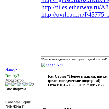
http://files.etherway.
http://ovrload.ru/f/45775
"Если хочешь сделать что-то хорошо, сделай это сам!"
Наверх
Dmitry7
Re: Серия "Новое в жизни, науке,
Модератор
(религиоведческие подсерии!)
Ответ #61 -
15.03.2015 :: 08:53:53
Вне Форума
Соберем Серии
"НВЖНиТ"!