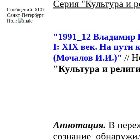
Серия "Культура и р
Сообщений: 6107
Санкт-Петербург
Пол:
"1991_12 Владимир 
I: XIX век. На пути
Н
(Мочалов И.И.)"
//
"Культура и религия
Аннотация.
В переж
сознание обнаружил