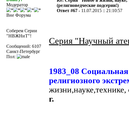
Re: Серия "Новое в жизни, науке,
Модератор
(религиоведческие подсерии!)
Ответ #67 -
11.07.2015 :: 21:10:57
Вне Форума
Соберем Серии
"НВЖНиТ"!
Серия "Научный ате
Сообщений: 6107
Санкт-Петербург
Пол:
1983_08 Социальная
религиозного экстре
жизни,науке,технике,
г.