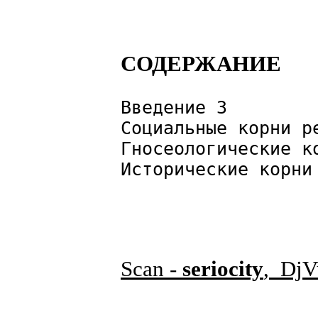
СОДЕРЖАНИЕ
Введение 3
Социальные корни р
Гносеологические к
Исторические корни
Scan -
seriocity
, DjV