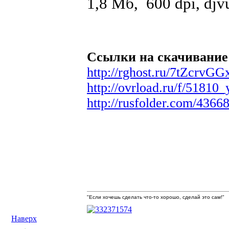
1,8 Мб, 600 dpi, djv
Ссылки на скачивание
http://rghost.ru/7tZcrvGG
http://ovrload.ru/f/51810
http://rusfolder.com/4366
"Если хочешь сделать что-то хорошо, сделай это сам!"
Наверх