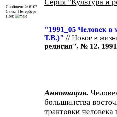
Серия "Культура и р
Сообщений: 6107
Санкт-Петербург
Пол:
"1991_05 Человек в
Т.В.)"
// Новое в жизн
религия", № 12, 1991 
Аннотация.
Человек
большинства восточ
трактовки человека 