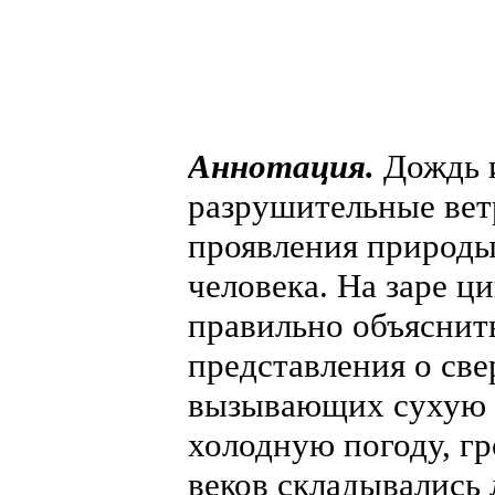
Аннотация.
Дождь и
разрушительные вет
проявления природы
человека. На заре ц
правильно объяснить
представления о све
вызывающих сухую 
холодную погоду, гр
веков складывались 