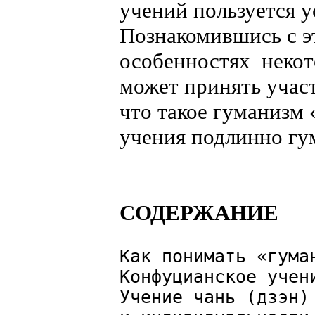
учений пользуется 
Познакомившись с эт
особенностях некот
может принять учас
что такое гуманизм
учения подлинно гу
СОДЕРЖАНИЕ
Как понимать «гума
Конфуцианское учен
Учение чань (дзэн)