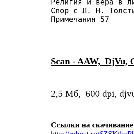
Религия и вера в л
Спор с Л. Н. Толст
Примечания 57
Scan - AAW, DjVu, 
2,5 Мб, 600 dpi, djv
Ссылки на скачивание
http://rghost.ru/6ZSKtbzP