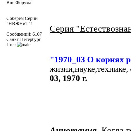
Вне Форума
Соберем Серии
"НВЖНиТ"!
Серия "Естествознан
Сообщений: 6107
Санкт-Петербург
Пол:
"1970_03 О корнях р
жизни,науке,технике,
03, 1970 г.
Аннотация.
Когда г