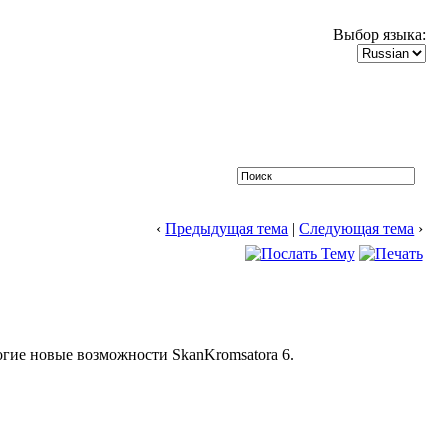
Выбор языка:
‹
Предыдущая тема
|
Следующая тема
›
ногие новые возможности SkanKromsatora 6.