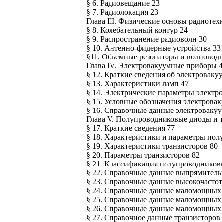
§ 6. Радиовещание 23
§ 7. Радиолокация 23
Глава III. Физические основы радиотех
§ 8. Колебательный контур 24
§ 9. Распространение радиоволн 30
§ 10. Антенно-фидерные устройства 33
§11. Объемные резонаторы и волновод
Глава IV. Электровакуумные приборы 
§ 12. Краткие сведения об электровак
§ 13. Характеристики ламп 47
§ 14. Электрические параметры электр
§ 15. Условные обозначения электрова
§ 16. Справочные данные электроваку
Глава V. Полупроводниковые диоды и 
§ 17. Краткие сведения 77
§ 18. Характеристики и параметры по
§ 19. Характеристики транзисторов 80
§ 20. Параметры транзисторов 82
§ 21. Классификация полупроводниковы
§ 22. Справочные данные выпрямитель
§ 23. Справочные данные высокочасто
§ 24. Справочные данные маломощных 
§ 25. Справочные данные маломощных 
§ 26. Справочные данные маломощных 
§ 27. Справочное данные транзисторов