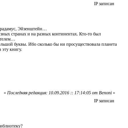
IP записан
традамус, Эйзенштейн…
азных странах и на разных континентах. Кто-то был
ателем…
ольшой буквы. Ибо сколько бы ни просуществовала планета
 эту книгу.
«
Последняя редакция: 10.09.2016 :: 17:14:05 от Benoni
»
IP записан
библиотеку?