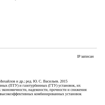
IP записан
ихайлов и др.; ред. Ю. С. Васильев. 2015
нных (ПТУ) и газотурбинных (ГТУ) установок, их
х экономичности, надежности, прочности и снижения
е высокоэффективных комбинированных установок