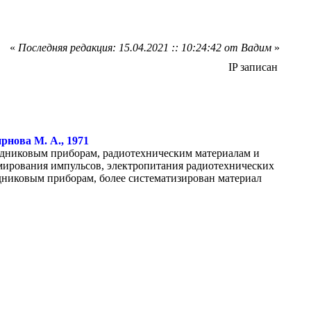
«
Последняя редакция: 15.04.2021 :: 10:24:42 от Вадим
»
IP записан
рнова М. А., 1971
одниковым приборам, радиотехническим материалам и
мирования импульсов, электропитания радиотехнических
никовым приборам, более систематизирован материал