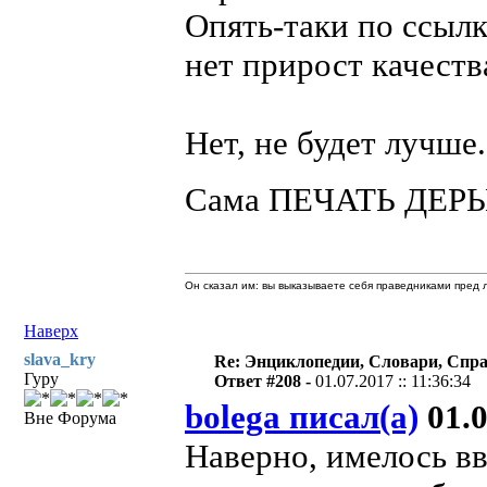
Опять-таки по ссыл
нет прирост качеств
Нет, не будет лучше.
Сама ПЕЧАТЬ ДЕР
Он сказал им: вы выказываете себя праведниками пред л
Наверх
slava_kry
Re: Энциклопедии, Словари, Спра
Гуру
Ответ #208 -
01.07.2017 :: 11:36:34
bolega писал(а)
01.0
Вне Форума
Наверно, имелось в