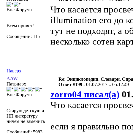
Что касается просве
Вне Форума
illumination его до 
Всем привет!
тут не подходят, а 
Сообщений: 115
несколько сотен кар
Наверх
AAW
Re: Энциклопедии, Словари, Спра
Патриарх
Ответ #199 -
01.07.2017 :: 05:12:49
zorro04 писал(а)
01.
Вне Форума
Что касается просв
Старую детскую и
НП литературу
ничем не заменить
если я правильно по
Сообщений: 5983