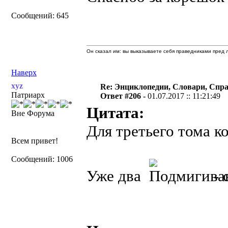
Сообщений: 645
Он сказал им: вы выказываете себя праведниками пред л
Наверх
xyz
Re: Энциклопедии, Словари, Спра
Патриарх
Ответ #206 -
01.07.2017 :: 11:21:49
Цитата:
Вне Форума
Для третьего тома к
Всем привет!
Сообщений: 1006
Уже два
- 