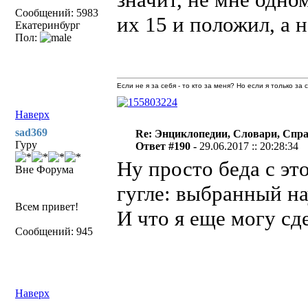
Сообщений: 5983
их 15 и положил, а н
Екатеринбург
Пол:
Если не я за себя - то кто за меня? Но если я только за
Наверх
sad369
Re: Энциклопедии, Словари, Спра
Гуру
Ответ #190 -
29.06.2017 :: 20:28:34
Ну просто беда с эт
Вне Форума
гугле: выбранный на
Всем привет!
И что я еще могу сд
Сообщений: 945
Наверх