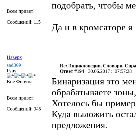
подобрать, чтобы ме
Всем привет!
Сообщений: 115
Да и в кромсаторе 
Наверх
sad369
Re: Энциклопедии, Словари, Спра
Гуру
Ответ #194 -
30.06.2017 :: 07:57:28
Бинаризация это мен
Вне Форума
обрабатываете зоны,
Всем привет!
Хотелось бы пример
Сообщений: 945
Куда выложить остал
предложения.