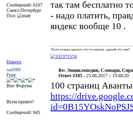
так там бесплатно т
Сообщений: 6107
Санкт-Петербург
- надо платить, правд
Пол:
яндекс вообще 10 .
"Если хочешь сделать что-то хорошо, сделай это сам!"
Наверх
sad369
Re: Энциклопедии, Словари, Спра
Гуру
Ответ #185 -
25.06.2017 :: 19:40:20
100 страниц Аванты-
Вне Форума
https://drive.google.
Всем привет!
id=0B15YOskNoPSJ
Сообщений: 945