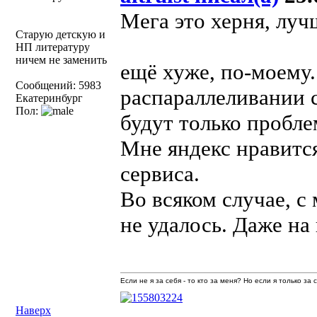
Мега это херня, луч
Старую детскую и
НП литературу
ничем не заменить
ещё хуже, по-моему
Сообщений: 5983
распараллеливании с
Екатеринбург
Пол:
будут только пробле
Мне яндекс нравитс
сервиса.
Во всяком случае, с 
не удалось. Даже на
Если не я за себя - то кто за меня? Но если я только за
Наверх