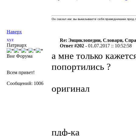
Он сказал им: вы выказываете себя праведниками пред л
Наверх
xyz
Re: Энциклопедии, Словари, Спра
Патриарх
Ответ #202 -
01.07.2017 :: 10:52:58
а мне только кажетс
Вне Форума
попортились ?
Всем привет!
Сообщений: 1006
оригинал
пдф-ка