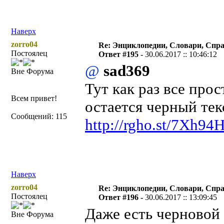
Наверх
zorro04
Re: Энциклопедии, Словари, Спра
Постоялец
Ответ #195 -
30.06.2017 :: 10:46:12
@
sad369
Вне Форума
Тут как раз все про
Всем привет!
остается черный тек
Сообщений: 115
http://rgho.st/7Xh9
Наверх
zorro04
Re: Энциклопедии, Словари, Спра
Постоялец
Ответ #196 -
30.06.2017 :: 13:09:45
Даже есть черновой 
Вне Форума