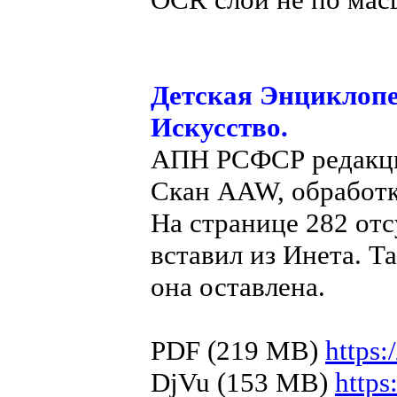
Детская Энциклопе
Искусство.
АПН РСФСР редакция
Скан AAW, обработк
На странице 282 отс
вставил из Инета. 
она оставлена.
PDF (219 MB)
https
DjVu (153 MB)
http