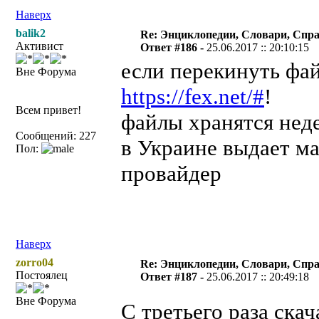
Наверх
balik2
Re: Энциклопедии, Словари, Спра
Активист
Ответ #186 -
25.06.2017 :: 20:10:15
если перекинуть фа
Вне Форума
https://fex.net/#
!
Всем привет!
файлы хранятся нед
Сообщений: 227
в Украине выдает м
Пол:
провайдер
Наверх
zorro04
Re: Энциклопедии, Словари, Спра
Постоялец
Ответ #187 -
25.06.2017 :: 20:49:18
Вне Форума
С третьего раза ска