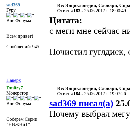
sad369
Re: Энциклопедии, Словари, Спра
Гуру
Ответ #183 -
25.06.2017 :: 18:00:49
Цитата:
Вне Форума
с меги мне сейчас ни
Всем привет!
Сообщений: 945
Почистил гуглдиск, 
Наверх
Dmitry7
Re: Энциклопедии, Словари, Спра
Модератор
Ответ #184 -
25.06.2017 :: 19:07:26
sad369 писал(а)
25.0
Вне Форума
Почему выбрал мегу?
Соберем Серии
"НВЖНиТ"!