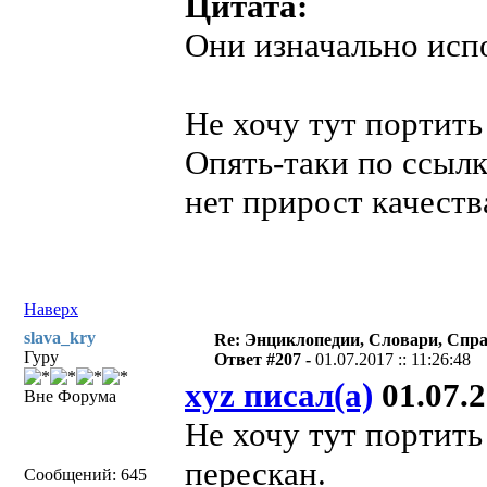
Цитата:
Они изначально исп
Не хочу тут портить
Опять-таки по ссыл
нет прирост качеств
Наверх
slava_kry
Re: Энциклопедии, Словари, Спра
Гуру
Ответ #207 -
01.07.2017 :: 11:26:48
xyz писал(а)
01.07.2
Вне Форума
Не хочу тут портить
перескан.
Сообщений: 645