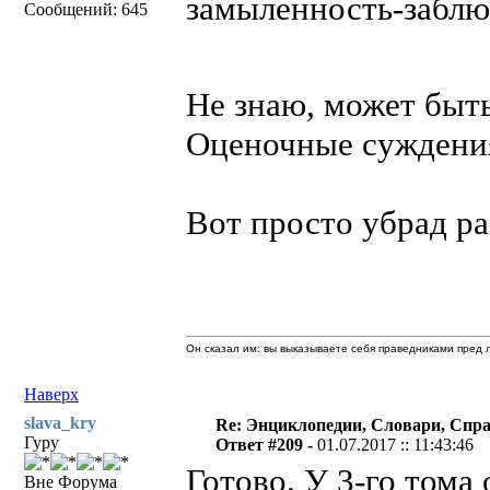
замыленность-заблю
Сообщений: 645
Не знаю, может быт
Оценочные суждения
Вот просто убрад ра
Он сказал им: вы выказываете себя праведниками пред л
Наверх
slava_kry
Re: Энциклопедии, Словари, Спра
Гуру
Ответ #209 -
01.07.2017 :: 11:43:46
Готово. У 3-го тома
Вне Форума