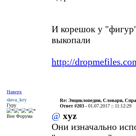
И корешок у "фигур"
выкопали
http://dropmefiles.
Наверх
slava_kry
Re: Энциклопедии, Словари, Спра
Гуру
Ответ #203 -
01.07.2017 :: 11:12:29
@
xyz
Вне Форума
Они изначально испо