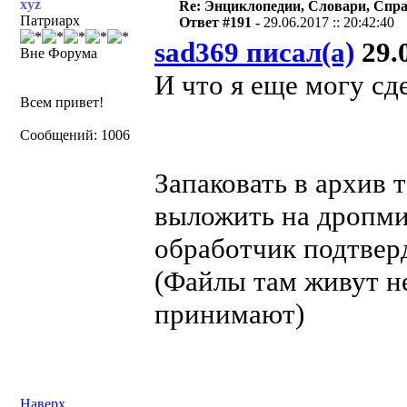
xyz
Re: Энциклопедии, Словари, Спра
Патриарх
Ответ #191 -
29.06.2017 :: 20:42:40
sad369 писал(а)
29.0
Вне Форума
И что я еще могу сд
Всем привет!
Сообщений: 1006
Запаковать в архив 
выложить на дропми
обработчик подтвер
(Файлы там живут нед
принимают)
Наверх