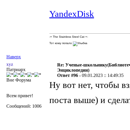
YandexDisk
-= The Stainless Steel Cat =-
Тот кому попало
Наверх
xyz
Re: Ученые-школьнику(Библиоте
Патриарх
Энциклопедии)
Ответ #96 -
09.01.2023 :: 14:49:35
Вне Форума
Ну вот нет, чтобы в
Всем привет!
поста выше) и сдела
Сообщений: 1006