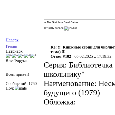
-= The Stainless Steel Cat =-
Тот кому попало
Наверх
Геолог
Re: !!! Книжные серии для библио
Патриарх
тема) !!!
Ответ #102 -
05.02.2025 :: 17:19:32
Вне Форума
Серия: Библиотечка
школьнику"
Всем привет!
Наименование: Несм
Сообщений: 1760
Пол:
будущего (1979)
Обложка: