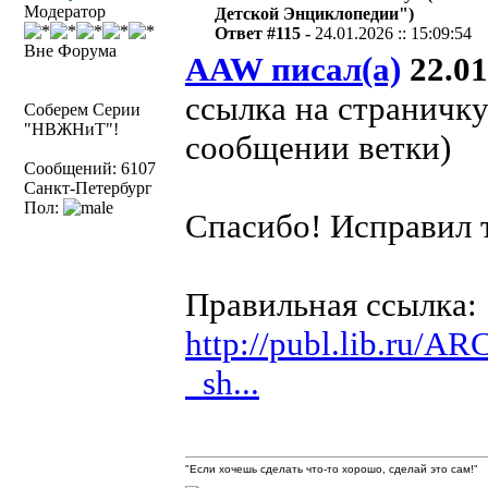
Модератор
Детской Энциклопедии")
Ответ #115 -
24.01.2026 :: 15:09:54
Вне Форума
AAW писал(а)
22.01
ссылка на страничку
Соберем Серии
"НВЖНиТ"!
сообщении ветки)
Сообщений: 6107
Санкт-Петербург
Пол:
Спасибо! Исправил 
Правильная ссылка:
http://publ.lib.ru/A
_sh...
"Если хочешь сделать что-то хорошо, сделай это сам!"