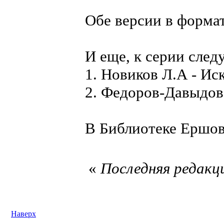
Обе версии в формат
И еще, к серии след
1. Новиков Л.А - Ис
2. Федоров-Давыдов 
В Библиотеке Ершова
«
Последняя редакци
Наверх