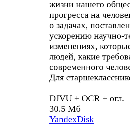
жизни нашего общес
прогресса на челов
о задачах, поставле
ускорению научно-т
изменениях, которые
людей, какие требов
современного челов
Для старшеклассник
DJVU + OCR + огл.
30.5 Мб
YandexDisk