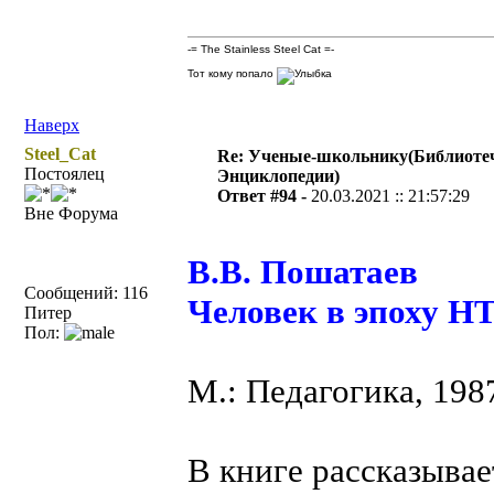
-= The Stainless Steel Cat =-
Тот кому попало
Наверх
Steel_Cat
Re: Ученые-школьнику(Библиоте
Постоялец
Энциклопедии)
Ответ #94 -
20.03.2021 :: 21:57:29
Вне Форума
В.В. Пошатаев
Сообщений: 116
Человек в эпоху Н
Питер
Пол:
М.: Педагогика, 198
В книге рассказывае