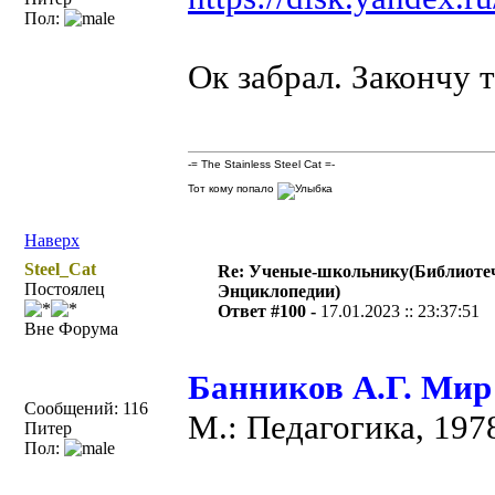
Пол:
Ок забрал. Закончу т
-= The Stainless Steel Cat =-
Тот кому попало
Наверх
Steel_Cat
Re: Ученые-школьнику(Библиоте
Постоялец
Энциклопедии)
Ответ #100 -
17.01.2023 :: 23:37:51
Вне Форума
Банников А.Г. Мир
Сообщений: 116
М.: Педагогика, 197
Питер
Пол: