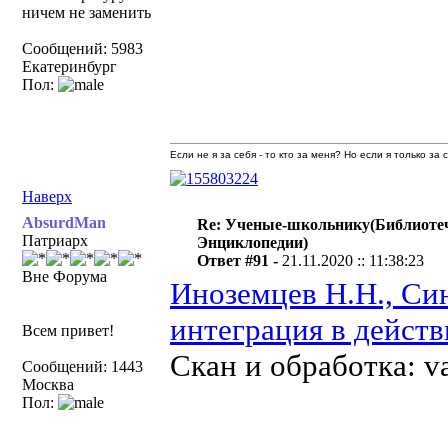
ничем не заменить
Сообщений: 5983
Екатеринбург
Пол:
Если не я за себя - то кто за меня? Но если я только за
Наверх
AbsurdMan
Re: Ученые-школьнику(Библиоте
Патриарх
Энциклопедии)
Ответ #91 -
21.11.2020 :: 11:38:23
Вне Форума
Иноземцев Н.Н., Си
интеграция в действ
Всем привет!
Скан и обработка: v
Сообщений: 1443
Москва
Пол: