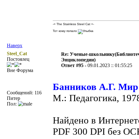
-= The Stainless Steel Cat =-
Тот кому попало
Наверх
Steel_Cat
Re: Ученые-школьнику(Библиоте
Постоялец
Энциклопедии)
Ответ #95 -
09.01.2023 :: 01:55:25
Вне Форума
Банников А.Г. Мир
Сообщений: 116
М.: Педагогика, 197
Питер
Пол:
Найдено в Интернете
PDF 300 DPI без OC