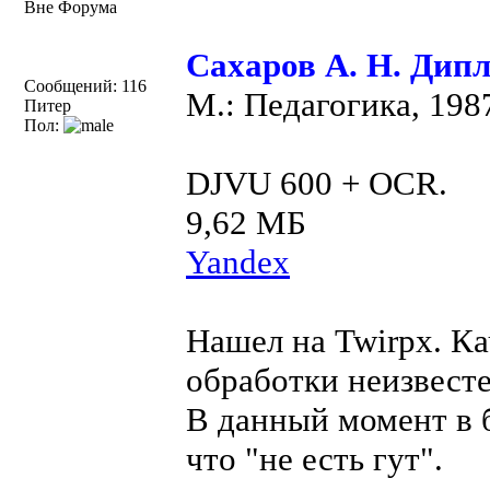
Вне Форума
Сахаров А. Н. Дип
Сообщений: 116
М.: Педагогика, 1987
Питер
Пол:
DJVU 600 + OCR.
9,62 МБ
Yandex
Нашел на Twirpx. Ка
обработки неизвесте
В данный момент в 
что "не есть гут".