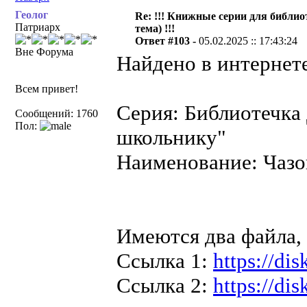
Геолог
Re: !!! Книжные серии для библио
Патриарх
тема) !!!
Ответ #103 -
05.02.2025 :: 17:43:24
Вне Форума
Найдено в интернете
Всем привет!
Серия: Библиотечка
Сообщений: 1760
Пол:
школьнику"
Наименование: Чазов
Имеются два файла,
Ссылка 1:
https://d
Ссылка 2:
https://d