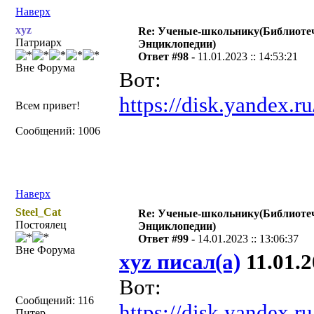
Наверх
xyz
Re: Ученые-школьнику(Библиоте
Патриарх
Энциклопедии)
Ответ #98 -
11.01.2023 :: 14:53:21
Вне Форума
Вот:
https://disk.yandex
Всем привет!
Сообщений: 1006
Наверх
Steel_Cat
Re: Ученые-школьнику(Библиоте
Постоялец
Энциклопедии)
Ответ #99 -
14.01.2023 :: 13:06:37
Вне Форума
xyz писал(а)
11.01.2
Вот:
Сообщений: 116
https://disk.yandex
Питер