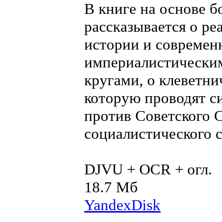
В книге на основе 
рассказывается о р
истории и современн
империалистическ
кругами, о клеветн
которую проводят с
против Советского 
социалистического 
DJVU + OCR + огл.
18.7 Мб
YandexDisk