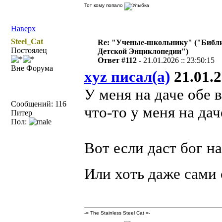
Тот кому попало
Наверх
Steel_Cat
Re: "Ученые-школьнику" ("Библ
Постоялец
Детской Энциклопедии")
Ответ #112 -
21.01.2026 :: 23:50:15
Вне Форума
xyz писал(а)
21.01.2
У меня на даче обе 
Сообщений: 116
что-то у меня на дач
Питер
Пол:
Вот если даст бог на
Или хоть даже сами
-= The Stainless Steel Cat =-