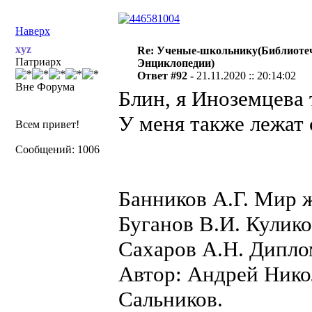
Наверх
xyz
Re: Ученые-школьнику(Библиоте
Патриарх
Энциклопедии)
Ответ #92 -
21.11.2020 :: 20:14:02
Вне Форума
Блин, я Иноземцева 
У меня также лежат
Всем привет!
Сообщений: 1006
Банников А.Г. Мир ж
Буганов В.И. Кулико
Сахаров А.Н. Дипло
Автор: Андрей Нико
Сальников.