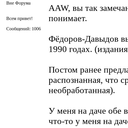
Вне Форума
AAW, вы так замечан
понимает.
Всем привет!
Сообщений: 1006
Фёдоров-Давыдов вых
1990 годах. (издани
Постом ранее предла
распознанная, что ср
необработанная).
У меня на даче обе 
что-то у меня на дач