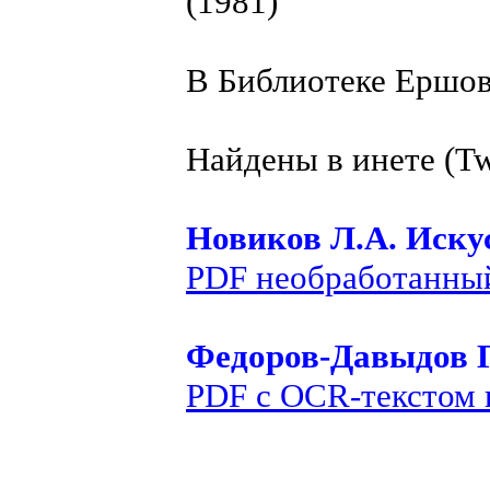
(1981)
В Библиотеке Ершова
Найдены в инете (Tw
Новиков Л.А. Искус
PDF необработанный
Федоров-Давыдов Г
PDF с OCR-текстом 