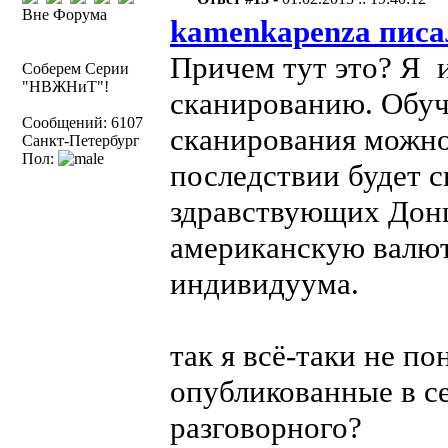
Вне Форума
kamenkapenza писа
Причем тут это? Я 
Соберем Серии
"НВЖНиТ"!
сканированию. Обуч
Сообщений: 6107
сканирования можно 
Санкт-Петербург
Пол:
последствии будет с
здравствующих Донц
американскую валюту
индивидуума.
так я всё-таки не п
опубликованные в се
разговорного?