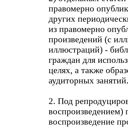
правомерно опублик
других периодическ
из правомерно опу
произведений (с ил
иллюстраций) - биб
граждан для исполь
целях, а также обр
аудиторных занятий
2. Под репродуциро
воспроизведением) 
воспроизведение п