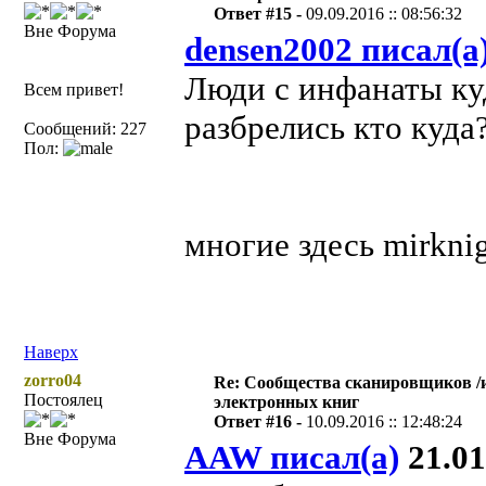
Ответ #15 -
09.09.2016 :: 08:56:32
Вне Форума
densen2002 писал(а
Люди с инфанаты куд
Всем привет!
разбрелись кто куда
Сообщений: 227
Пол:
многие здесь mirknig
Наверх
zorro04
Re: Сообщества сканировщиков /
Постоялец
электронных книг
Ответ #16 -
10.09.2016 :: 12:48:24
Вне Форума
AAW писал(а)
21.01