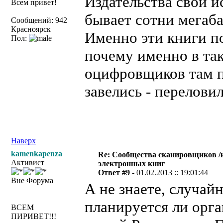
Издательства свои и
Всем привет!
бывает сотни мегаба
Сообщений: 942
Красноярск
Именно эти книги п
Пол:
почему именно в так
оцифровщиков там п
завелись - перелови
Наверх
kamenkapenza
Re: Сообщества сканировщиков /и
Активист
электронных книг
Ответ #9 -
01.02.2013 :: 19:01:44
Вне Форума
А не знаете, случай
планируется ли орга
ВСЕМ
ПИРИВЕТ!!!