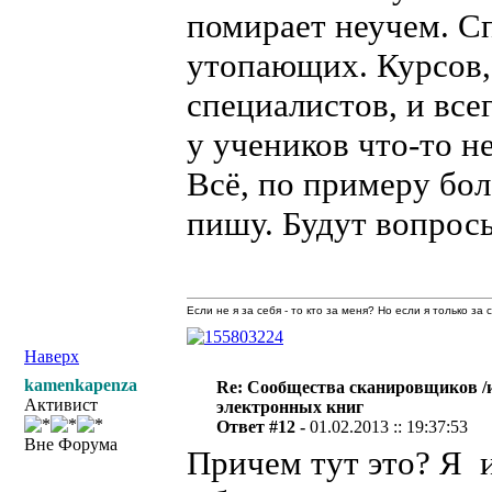
помирает неучем. С
утопающих. Курсов,
специалистов, и все
у учеников что-то н
Всё, по примеру бол
пишу. Будут вопросы
Если не я за себя - то кто за меня? Но если я только за
Наверх
kamenkapenza
Re: Сообщества сканировщиков /и
Активист
электронных книг
Ответ #12 -
01.02.2013 :: 19:37:53
Вне Форума
Причем тут это? Я 