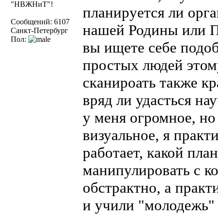
"НВЖНиТ"!
планируется ли орга
Сообщений: 6107
нашей Родины или П
Санкт-Петербург
Пол:
вы ищете себе подоб
простых людей этом
сканироать также кр
вряд ли удасться на
у меня огромное, н
визуальное, я практи
работает, какой пла
манипулировать с к
обстрактно, а практ
и учили "молодежь" 