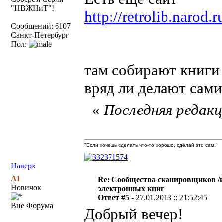
"НВЖНиТ"!
http://retrolib.narod.r
Сообщений: 6107
Санкт-Петербург
Пол:
там собирают книги 
вряд ли делают сами
«
Последняя редакци
"Если хочешь сделать что-то хорошо, сделай это сам!"
Наверх
AI
Re: Сообщества сканировщиков /и
Новичок
электронных книг
Ответ #5 -
27.01.2013 :: 21:52:45
Вне Форума
Добрый вечер!