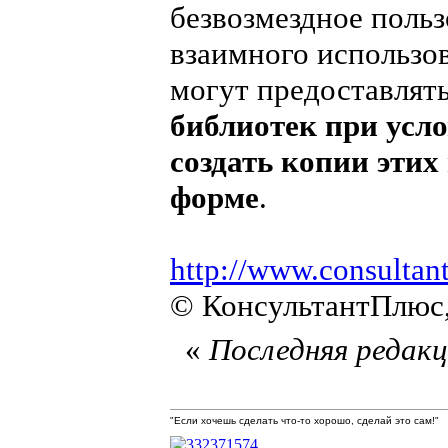
безвозмездное польз
взаимного использо
могут предоставлят
библиотек при усл
создать копии этих
форме
.
http://www.consultan
© КонсультантПлюс,
«
Последняя редакци
"Если хочешь сделать что-то хорошо, сделай это сам!"