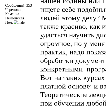
нашей Родины или П
Сообщений: 353
ищете себе подобны
Череповец и
Каменка
людей этому делу? М
Пензенская
Пол:
также красиво, как 
удасться научить ди
огромное, но у меня
практик, надо показа
обработки документ
конкретными програ
Вот на таких курсах
платной основе: и в
Теоретические лекци
при обучении любой