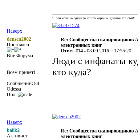
"Если хочешь сделать что-то хорошо, сделай это сам!"
Наверх
densen2002
Re: Сообщества сканировщиков /и
Постоялец
электронных книг
Ответ #14 -
08.09.2016 :: 17:55:20
Вне Форума
Люди с инфанаты куд
кто куда?
Всем привет!
Сообщений: 84
Odessa
Пол:
Наверх
balik2
Re: Сообщества сканировщиков /и
Активист
электронных книг