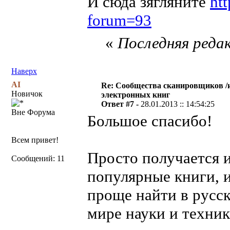
И сюда зягляните
ht
forum=93
«
Последняя редак
Наверх
AI
Re: Сообщества сканировщиков /и
Новичок
электронных книг
Ответ #7 -
28.01.2013 :: 14:54:25
Вне Форума
Большое спасибо!
Всем привет!
Просто получается 
Сообщений: 11
популярные книги, и
проще найти в русск
мире науки и техник