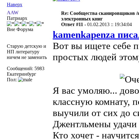
Наверх
AAW
Re: Сообщества сканировщиков /и
Патриарх
электронных книг
Ответ #11 -
01.02.2013 :: 19:34:04
Вне Форума
kamenkapenza писа
Вот вы ищете себе п
Старую детскую и
НП литературу
простых людей этом
ничем не заменить
Сообщений: 5983
Екатеринбург
Пол:
Я вас умоляю...
классную комнату, п
выучили от сих до с
Джентльмены удачи
Кто хочет - научится