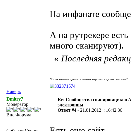
На инфанате сообще
А на рутрекере есть
много сканируют).
«
Последняя редакци
"Если хочешь сделать что-то хорошо, сделай это сам!"
Наверх
Dmitry7
Re: Сообщества сканировщиков /
Модератор
электронны
Ответ #4 -
21.01.2012 :: 16:42:36
Вне Форума
Есть еще сайт
Соберем Серии