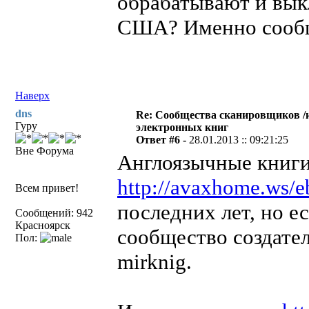
обрабатывают и вык
США? Именно сообще
Наверх
dns
Re: Сообщества сканировщиков /и
Гуру
электронных книг
Ответ #6 -
28.01.2013 :: 09:21:25
Вне Форума
Англоязычные книги
http://avaxhome.ws/
Всем привет!
последних лет, но ес
Сообщений: 942
Красноярск
сообщество создател
Пол:
mirknig.