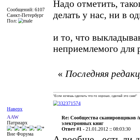
Надо отметить, тако
Сообщений: 6107
делать у нас, ни в о
Санкт-Петербург
Пол:
и то, что выкладыва
неприемлемого для pu
«
Последняя редакци
"Если хочешь сделать что-то хорошо, сделай это сам!"
Наверх
AAW
Re: Сообщества сканировщиков /
Патриарх
электронных книг
Ответ #1 -
21.01.2012 :: 08:03:30
Вне Форума
А вообще - есть ли 