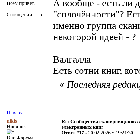
А вообще - есть ли 
Всем привет!
"сплочённости"? Ест
Сообщений: 115
именно группа скан
некоторой идеей - ?
Валгалла
Есть сотни книг, ко
«
Последняя редакц
Наверх
nikis
Re: Сообщества сканировщиков /и
Новичок
электронных книг
Ответ #17 -
20.02.2026 :: 19:21:30
Вне Форума