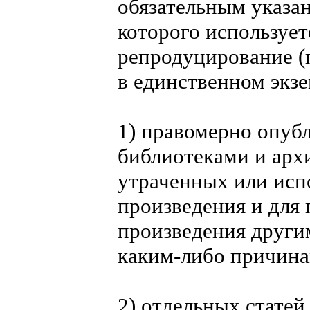
обязательным указа
которого использует
репродуцирование (п
в единственном экзе
1) правомерно опуб
библиотеками и арх
утраченных или исп
произведения и для
произведения други
каким-либо причина
2) отдельных стате