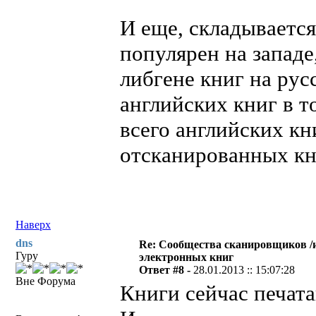
И еще, складывается
популярен на западе,
либгене книг на русс
английских книг в т
всего английских кн
отсканированных кни
Наверх
dns
Re: Сообщества сканировщиков /и
Гуру
электронных книг
Ответ #8 -
28.01.2013 :: 15:07:28
Вне Форума
Книги сейчас печата