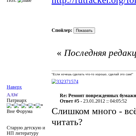
Пол:
Спойлер:
«
Последняя редакц
"Если хочешь сделать что-то хорошо, сделай это сам!"
Наверх
AAW
Re: Ремонт поврежденных бумаж
Патриарх
Ответ #5 -
23.01.2012 :: 04:05:52
Слишком много - всё
Вне Форума
читать?
Старую детскую и
НП литературу