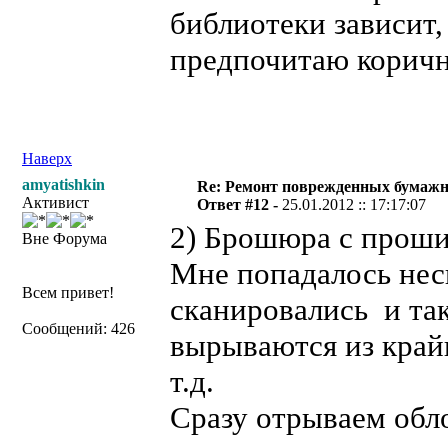
библиотеки зависит,
предпочитаю коричн
Наверх
amyatishkin
Re: Ремонт поврежденных бумаж
Активист
Ответ #12 -
25.01.2012 :: 17:17:07
2) Брошюра с проши
Вне Форума
Мне попадалось нес
Всем привет!
сканировались и та
Сообщений: 426
вырываются из край
т.д.
Сразу отрываем обло