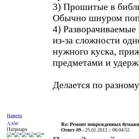
3) Прошитые в библи
Обычно шнуром попер
4) Разворачиваемые 
из-за сложности одн
нужного куска, при
предметами и удержа
Делается по разному
Наверх
AAW
Re: Ремонт поврежденных бумаж
Патриарх
Ответ #9 -
25.01.2012 :: 06:04:52