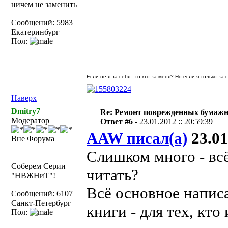
ничем не заменить
Сообщений: 5983
Екатеринбург
Пол:
Если не я за себя - то кто за меня? Но если я только за
Наверх
Dmitry7
Re: Ремонт поврежденных бумаж
Модератор
Ответ #6 -
23.01.2012 :: 20:59:39
AAW писал(а)
23.01
Вне Форума
Слишком много - всё
Соберем Серии
читать?
"НВЖНиТ"!
Всё основное напис
Сообщений: 6107
Санкт-Петербург
книги - для тех, кто
Пол: