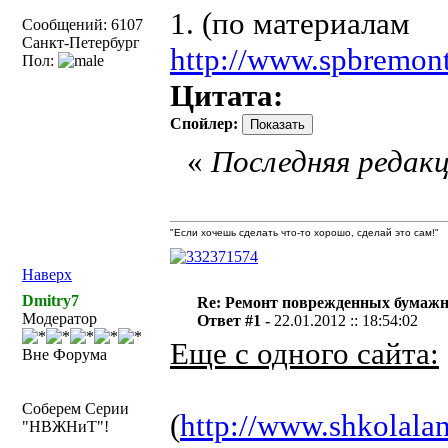
1. (по материалам
Сообщений: 6107
Санкт-Петербург
http://www.spbremont
Пол:
Цитата:
Спойлер:
«
Последняя редакц
"Если хочешь сделать что-то хорошо, сделай это сам!"
Наверх
Dmitry7
Re: Ремонт поврежденных бумаж
Модератор
Ответ #1 -
22.01.2012 :: 18:54:02
Еще с одного сайта:
Вне Форума
Соберем Серии
(
http://www.shkolala
"НВЖНиТ"!