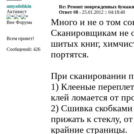
amyatishkin
Re: Ремонт поврежденных бумаж
Активист
Ответ #8 -
25.01.2012 :: 04:18:40
Много и не о том со
Вне Форума
Сканировщикам не 
Всем привет!
шитых книг, химчист
Сообщений: 426
портятся.
При сканировании п
1) Клееные переплет
клей ломается от пр
2) Сшивка скобками
прижать к стеклу, о
крайние страницы.