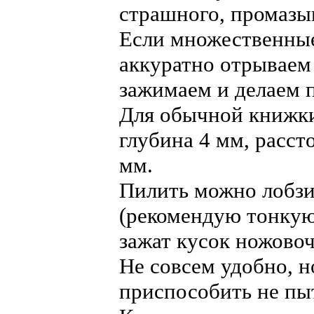
страшного, промазы
Если множественные
аккуратно отрываем 
зажимаем и делаем 
Для обычной книжки
глубина 4 мм, расс
мм.
Пилить можно лобзи
(рекомендую тонкую
зажат кусок ножовоч
Не совсем удобно, н
приспособить не пы