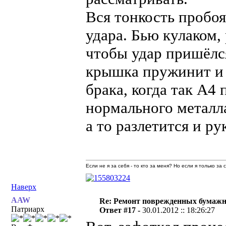
Вся тонкость пробоя
удара. Бью кулаком,
чтобы удар пришёлся
крышка пружинит и 
брака, когда так А4
нормального металл
а то разлетится и ру
Если не я за себя - то кто за меня? Но если я только за
Наверх
AAW
Re: Ремонт поврежденных бумаж
Патриарх
Ответ #17 -
30.01.2012 :: 18:26:27