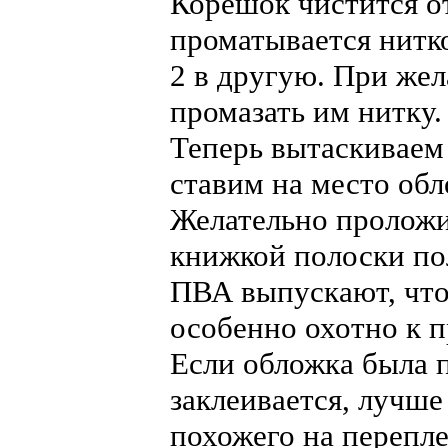
Корешок чистится от
проматывается нитко
2 в другую. При жел
промазать им нитку.
Теперь вытаскиваем 
ставим на место обл
Желательно проложи
книжкой полоски по
ПВА выпускают, что 
особенно охотно к п
Если обложка была п
заклеивается, лучше
похожего на перепл