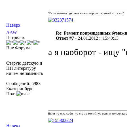
"Если хочешь сделать что-то хорошо, сделай это сам!"
Наверх
AAW
Re: Ремонт поврежденных бумаж
Патриарх
Ответ #7 -
24.01.2012 :: 15:40:13
Вне Форума
а я наоборот - ищу 
Старую детскую и
НП литературу
ничем не заменить
Сообщений: 5983
Екатеринбург
Пол:
Если не я за себя - то кто за меня? Но если я только за
Наверх