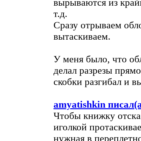
вырываются из край
т.д.
Сразу отрываем обло
вытаскиваем.
У меня было, что об
делал разрезы прямо
скобки разгибал и в
amyatishkin писал(а
Чтобы книжку отскан
иголкой протаскивае
нужная в переплетно