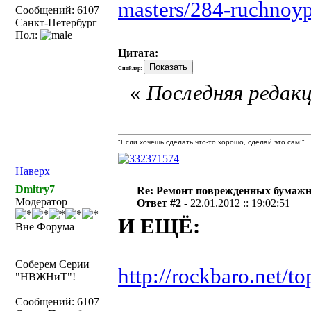
masters/284-ruchnoype
Сообщений: 6107
Санкт-Петербург
Пол:
Цитата:
Спойлер:
«
Последняя редакц
"Если хочешь сделать что-то хорошо, сделай это сам!"
Наверх
Dmitry7
Re: Ремонт поврежденных бумаж
Модератор
Ответ #2 -
22.01.2012 :: 19:02:51
И ЕЩЁ:
Вне Форума
Соберем Серии
http://rockbaro.net/to
"НВЖНиТ"!
Сообщений: 6107