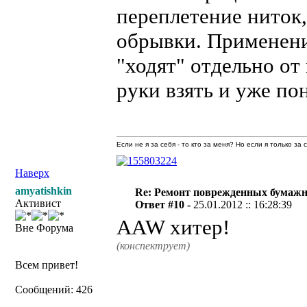
переплетение ниток,
обрывки. Применени
"ходят" отдельно от
руки взять и уже по
Если не я за себя - то кто за меня? Но если я только за
Наверх
amyatishkin
Re: Ремонт поврежденных бумаж
Активист
Ответ #10 -
25.01.2012 :: 16:28:39
AAW хитер!
Вне Форума
(конспектрует)
Всем привет!
Сообщений: 426