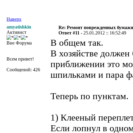
Наверх
amyatishkin
Re: Ремонт поврежденных бумаж
Активист
Ответ #11 -
25.01.2012 :: 16:52:49
В общем так.
Вне Форума
В хозяйстве должен
Всем привет!
приближении это мо
Сообщений: 426
шпильками и пара ф
Теперь по пунктам.
1) Клееный переплет
Если лопнул в одном