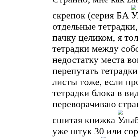
скрепок (серия БА
отдельные тетрадки,
пачку целиком, я т
тетрадки между собо
недостатку места в
перепутать тетрадки
листы тоже, если п
тетрадки блока в ви
переворачиваю стран
сшитая книжка
уже штук 30 или со