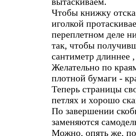
вытаскиваем.
Чтобы книжку отскан
иголкой протаскивае
переплетном деле ни
так, чтобы получив
сантиметр длиннее ,
Желательно по края
плотной бумаги - кр
Теперь страницы св
петлях и хорошо ска
По завершении скобк
заменяются самодел
Можно, опять же, п