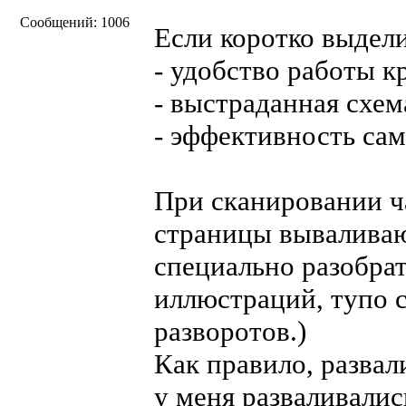
Сообщений: 1006
Если коротко выдели
- удобство работы 
- выстраданная схе
- эффективность са
При сканировании ч
страницы вываливаю
специально разобрат
иллюстраций, тупо 
разворотов.)
Как правило, развал
у меня разваливалис