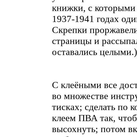
книжки, с которыми 
1937-1941 годах оди
Скрепки проржавели,
страницы и рассыпа
оставались целыми.)
С клеёными все дост
во множестве инстру
тисках; сделать по 
клеем ПВА так, чтоб
высохнуть; потом вк