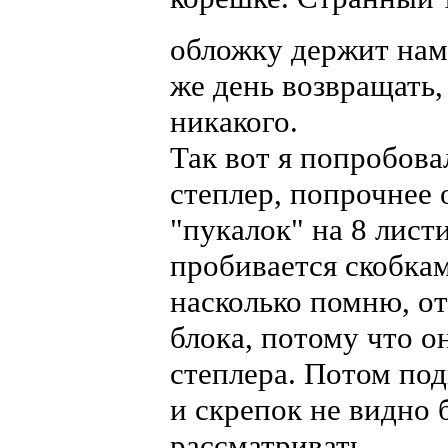
обложку держит на
же день возвращать,
никакого.
Так вот я попробова
степлер, попрочнее
"пукалок" на 8 листи
пробивается скобка
насколько помню, от
блока, потому что о
степлера. Потом под
и скрепок не видно 
рассматривать.