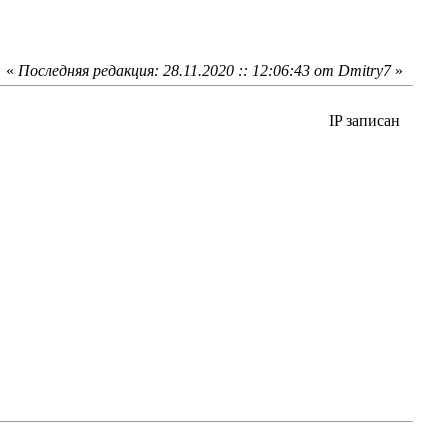
«
Последняя редакция: 28.11.2020 :: 12:06:43 от Dmitry7
»
IP записан