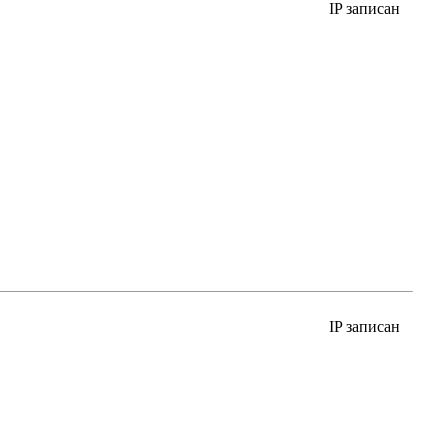
IP записан
IP записан