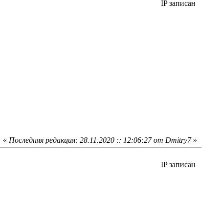
IP записан
«
Последняя редакция: 28.11.2020 :: 12:06:27 от Dmitry7
»
IP записан