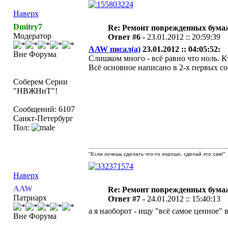
Наверх
Dmitry7
Re: Ремонт поврежденных бума
Модератор
Ответ #6 -
23.01.2012 :: 20:59:39
AAW писал(а)
23.01.2012 :: 04:05:52:
Вне Форума
Слишком много - всё равно что ноль. Кт
Всё основное написано в 2-х первых со
Соберем Серии
"НВЖНиТ"!
Сообщений: 6107
Санкт-Петербург
Пол:
"Если хочешь сделать что-то хорошо, сделай это сам!"
Наверх
AAW
Re: Ремонт поврежденных бума
Патриарх
Ответ #7 -
24.01.2012 :: 15:40:13
а я наоборот - ищу "всё самое ценное" 
Вне Форума