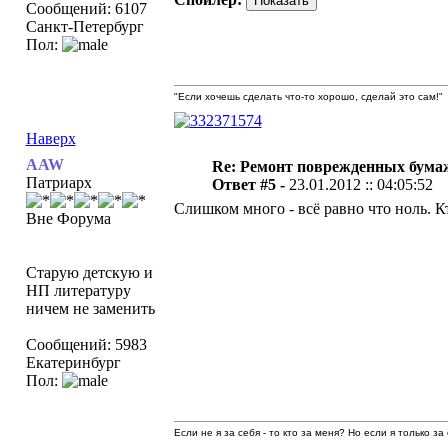
Сообщений: 6107
Санкт-Петербург
Пол:
"Если хочешь сделать что-то хорошо, сделай это сам!"
Наверх
AAW
Re: Ремонт поврежденных бума
Патриарх
Ответ #5 -
23.01.2012 :: 04:05:52
Слишком много - всё равно что ноль. Кт
Вне Форума
Старую детскую и
НП литературу
ничем не заменить
Сообщений: 5983
Екатеринбург
Пол:
Если не я за себя - то кто за меня? Но если я только за