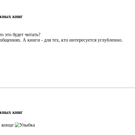
жных книг
о это будет читать?
общениях. А книги - для тех, кто интересуется углубленно.
жных книг
в конце