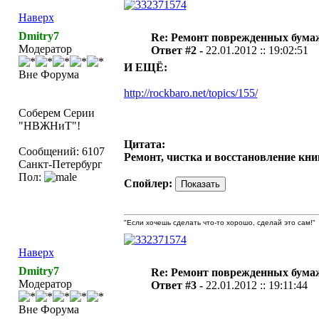
Наверх
Dmitry7
Re: Ремонт поврежденных бума
Модератор
Ответ #2 -
22.01.2012 :: 19:02:51
И ЕЩЁ:
Вне Форума
http://rockbaro.net/topics/155/
Соберем Серии
"НВЖНиТ"!
Цитата:
Сообщений: 6107
Ремонт, чистка и восстановление книг
Санкт-Петербург
Пол:
Спойлер:
"Если хочешь сделать что-то хорошо, сделай это сам!"
Наверх
Dmitry7
Re: Ремонт поврежденных бума
Модератор
Ответ #3 -
22.01.2012 :: 19:11:44
Вне Форума