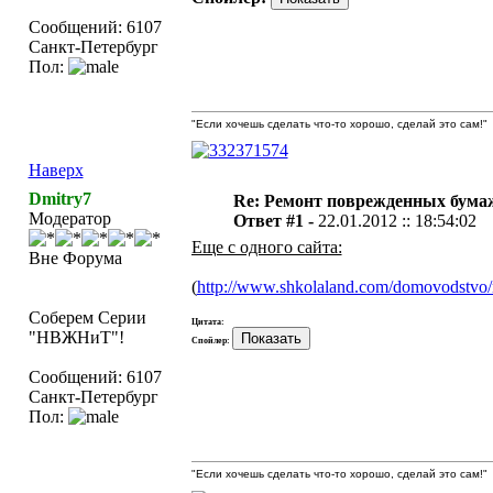
Сообщений: 6107
Санкт-Петербург
Пол:
"Если хочешь сделать что-то хорошо, сделай это сам!"
Наверх
Dmitry7
Re: Ремонт поврежденных бума
Модератор
Ответ #1 -
22.01.2012 :: 18:54:02
Еще с одного сайта:
Вне Форума
(
http://www.shkolaland.com/domovodstvo/m
Соберем Серии
Цитата:
"НВЖНиТ"!
Спойлер:
Сообщений: 6107
Санкт-Петербург
Пол:
"Если хочешь сделать что-то хорошо, сделай это сам!"