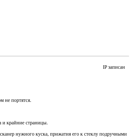
IP записан
м не портятся.
а и крайние страницы.
.
 сканер нужного куска, прижатия его к стеклу подручными