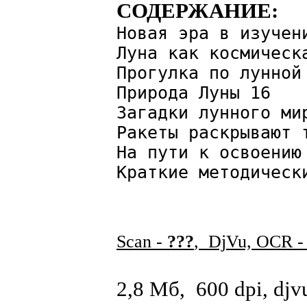
СОДЕРЖАНИЕ:
Новая эра в изучен
Луна как космическ
Прогулка по лунной
Природа Луны 16
Загадки лунного ми
Ракеты раскрывают 
На пути к освоению
Краткие методическ
Scan -
???
, DjVu, OCR 
2,8 Мб, 600 dpi, djv