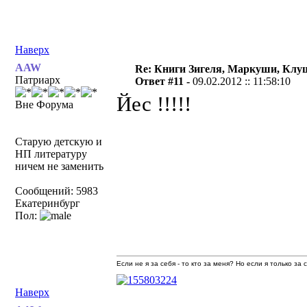
Наверх
AAW
Re: Книги Зигеля, Маркуши, Клуш
Патриарх
Ответ #11 -
09.02.2012 :: 11:58:10
Йес !!!!!
Вне Форума
Старую детскую и
НП литературу
ничем не заменить
Сообщений: 5983
Екатеринбург
Пол:
Если не я за себя - то кто за меня? Но если я только за
Наверх