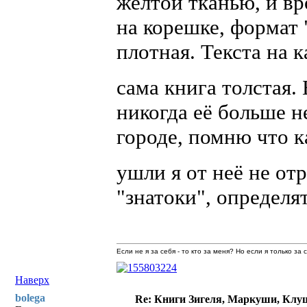
жёлтой тканью, и вр
на корешке, формат 
плотная. Текста на 
сама книга толстая
никогда её больше н
городе, помню что к
ушли я от неё не от
"знатоки", определя
Если не я за себя - то кто за меня? Но если я только за
Наверх
bolega
Re: Книги Зигеля, Маркуши, Клуш