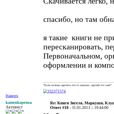
Скачивается легко, 
спасибо, но там обн
я такие книги не п
пересканировать, пер
Первоначальном, о
оформлении и компо
"Если хочешь сделать что-то хорошо, сделай это сам!"
Наверх
kamenkapenza
Re: Книги Зигеля, Маркуши, Клуш
Активист
Ответ #18 -
31.01.2013 :: 19:44:00