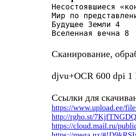
Несостоявшиеся «ко
Мир по представлен
Будущее Земли 4
Вселенная вечна 8
Сканирование, обра
djvu+OCR 600 dpi 1
Ссылки для скачива
https://www.upload.ee/fi
http://rgho.st/7KjfTNGD
https://cloud.mail.ru/pu
https://mega.nz/#!D9