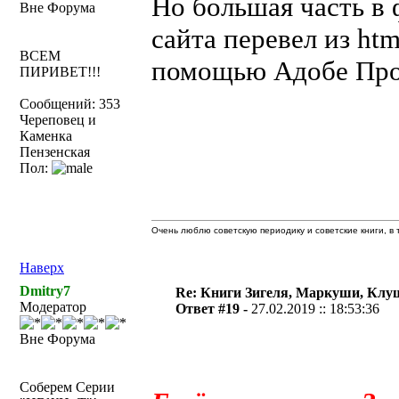
Но большая часть в ф
Вне Форума
сайта перевел из htm
ВСЕМ
помощью Адобе Про
ПИРИВЕТ!!!
Сообщений: 353
Череповец и
Каменка
Пензенская
Пол:
Очень люблю советскую периодику и советские книги, в т
Наверх
Dmitry7
Re: Книги Зигеля, Маркуши, Клуш
Модератор
Ответ #19 -
27.02.2019 :: 18:53:36
Вне Форума
Соберем Серии