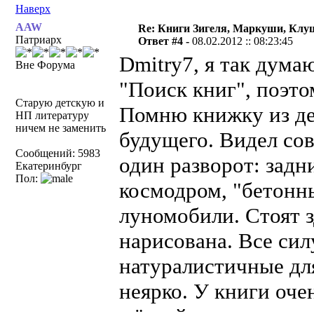
Наверх
AAW
Re: Книги Зигеля, Маркуши, Клуш
Патриарх
Ответ #4 -
08.02.2012 :: 08:23:45
Dmitry7, я так думаю
Вне Форума
"Поиск книг", поэто
Старую детскую и
Помню книжку из де
НП литературу
ничем не заменить
будущего. Видел со
Сообщений: 5983
один разворот: задн
Екатеринбург
Пол:
космодром, "бетонны
луномобили. Стоят з
нарисована. Все сил
натуралистичные для 
неярко. У книги оче