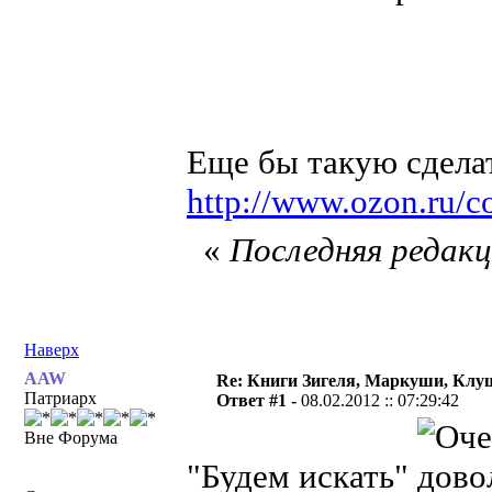
Еще бы такую сдел
http://www.ozon.ru/co
«
Последняя редакци
Наверх
AAW
Re: Книги Зигеля, Маркуши, Клуш
Патриарх
Ответ #1 -
08.02.2012 :: 07:29:42
Вне Форума
"Будем искать"