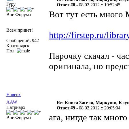
Гуру
Ответ #8 -
08.02.2012 :: 19:52:45
Вот тут есть много 
Вне Форума
Всем привет!
http://firstep.ru/librar
Сообщений: 942
Красноярск
Пол:
Парочку скачал - ч
оригинала, но предс
Наверх
AAW
Re: Книги Зигеля, Маркуши, Клуш
Патриарх
Ответ #9 -
08.02.2012 :: 20:05:04
ага, нигде так много
Вне Форума