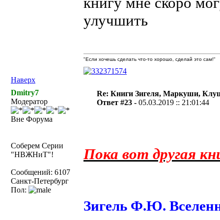
книгу мне скоро мог
улучшить
"Если хочешь сделать что-то хорошо, сделай это сам!"
Наверх
Dmitry7
Re: Книги Зигеля, Маркуши, Клуш
Модератор
Ответ #23 -
05.03.2019 :: 21:01:44
Вне Форума
Соберем Серии
Пока вот другая кн
"НВЖНиТ"!
Сообщений: 6107
Санкт-Петербург
Пол:
Зигель Ф.Ю. Вселенн