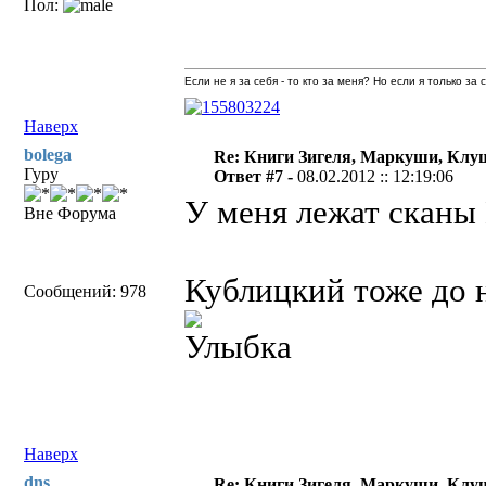
Пол:
Если не я за себя - то кто за меня? Но если я только за
Наверх
bolega
Re: Книги Зигеля, Маркуши, Клуш
Гуру
Ответ #7 -
08.02.2012 :: 12:19:06
У меня лежат сканы 
Вне Форума
Кублицкий тоже до 
Сообщений: 978
Наверх
dns
Re: Книги Зигеля, Маркуши, Клуш