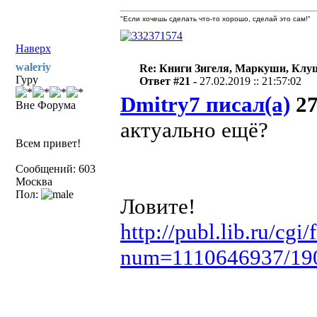
"Если хочешь сделать что-то хорошо, сделай это сам!"
Наверх
waleriy
Re: Книги Зигеля, Маркуши, Клуш
Гуру
Ответ #21 -
27.02.2019 :: 21:57:02
Dmitry7 писал(а)
27
Вне Форума
актуально ещё?
Всем привет!
Сообщений: 603
Москва
Пол:
Ловите!
http://publ.lib.ru/cg
num=1110646937/19