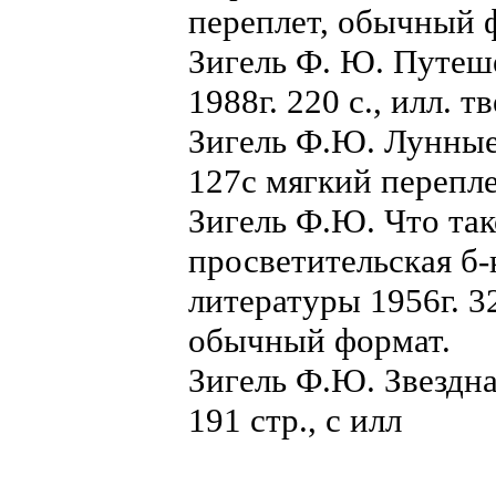
переплет, обычный 
Зигель Ф. Ю. Путеш
1988г. 220 с., илл.
Зигель Ф.Ю. Лунные
127с мягкий перепл
Зигель Ф.Ю. Что так
просветительская б-к
литературы 1956г. 3
обычный формат.
Зигель Ф.Ю. Звездна
191 стр., с илл