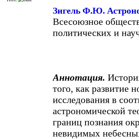
Зигель Ф.Ю. Астроно
Всесоюзное общест
политических и науч
Аннотация.
История
того, как развитие 
исследования в соот
астрономической те
границ познания ок
невидимых небесных