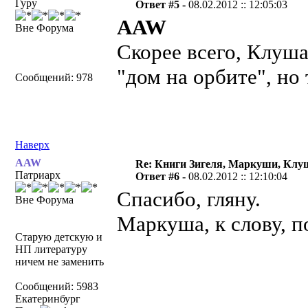
Гуру
Ответ #5 -
08.02.2012 :: 12:05:03
AAW
Вне Форума
Скорее всего, Клуш
"дом на орбите", но
Сообщений: 978
Наверх
AAW
Re: Книги Зигеля, Маркуши, Клуш
Патриарх
Ответ #6 -
08.02.2012 :: 12:10:04
Спасибо, гляну.
Вне Форума
Маркуша, к слову, по
Старую детскую и
НП литературу
ничем не заменить
Сообщений: 5983
Екатеринбург