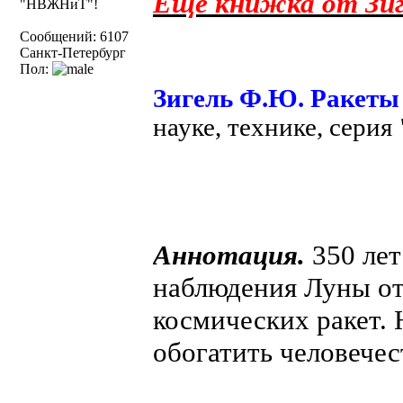
Ещё книжка от Зиг
"НВЖНиТ"!
Сообщений: 6107
Санкт-Петербург
Пол:
Зигель Ф.Ю. Ракеты
науке, технике, серия
Аннотация.
350 лет
наблюдения Луны от
космических ракет. 
обогатить человеч