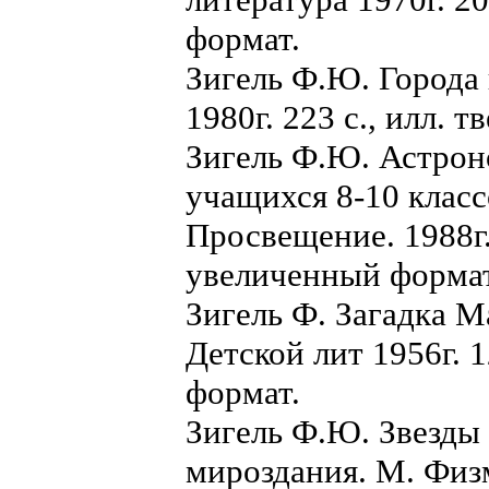
формат.
Зигель Ф.Ю. Города 
1980г. 223 с., илл.
Зигель Ф.Ю. Астроно
учащихся 8-10 класс
Просвещение. 1988г.
увеличенный формат
Зигель Ф. Загадка 
Детской лит 1956г. 
формат.
Зигель Ф.Ю. Звезды 
мироздания. М. Физм