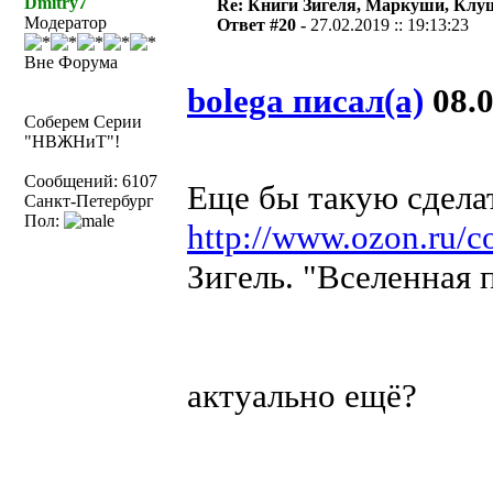
Dmitry7
Re: Книги Зигеля, Маркуши, Клуш
Модератор
Ответ #20 -
27.02.2019 :: 19:13:23
Вне Форума
bolega писал(а)
08.0
Соберем Серии
"НВЖНиТ"!
Сообщений: 6107
Еще бы такую сдел
Санкт-Петербург
Пол:
http://www.ozon.ru/co
Зигель. "Вселенная 
актуально ещё?