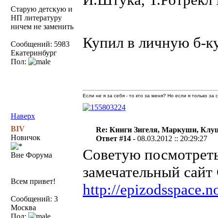
Старую детскую и
НП литературу
ничем не заменить
Купил в личную б-к
Сообщений: 5983
Екатеринбург
Пол:
Если не я за себя - то кто за меня? Но если я только за
Наверх
BIV
Re: Книги Зигеля, Маркуши, Клуш
Новичок
Ответ #14 -
08.03.2012 :: 20:29:27
Советую посмотреть,
Вне Форума
замечательный сайт
Всем привет!
http://epizodsspace.no
Сообщений: 3
Москва
Пол: