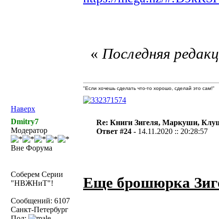
«
Последняя редакци
"Если хочешь сделать что-то хорошо, сделай это сам!"
Наверх
Dmitry7
Re: Книги Зигеля, Маркуши, Клуш
Модератор
Ответ #24 -
14.11.2020 :: 20:28:57
Вне Форума
Соберем Серии
Еще брошюрка Зиг
"НВЖНиТ"!
Сообщений: 6107
Санкт-Петербург
Пол: