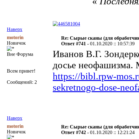
«
Последняя
Наверх
motorin
Re: Сырые сканы (для обработчи
Новичок
Ответ #741 -
01.10.2020 :: 10:57:39
Иванов В.Г. Зондерк
Вне Форума
досье неофашизма. М
Всем привет!
https://bibl.rpw-mos.
Сообщений: 2
sekretnogo-dose-neof
Наверх
motorin
Re: Сырые сканы (для обработчи
Новичок
Ответ #742 -
01.10.2020 :: 12:21:24