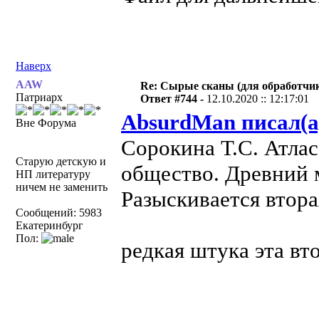
Наверх
AAW
Re: Сырые сканы (для обработчи
Патриарх
Ответ #744 -
12.10.2020 :: 12:17:01
AbsurdMan писал(а
Вне Форума
Сорокина Т.С. Атла
Старую детскую и
общество. Древний м
НП литературу
ничем не заменить
Разыскивается втора
Сообщений: 5983
Екатеринбург
Пол:
редкая штука эта вт