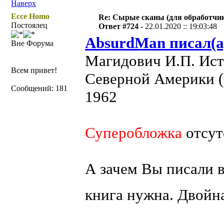
Наверх
Ecce Homo
Re: Сырые сканы (для обработчи
Постоялец
Ответ #724 -
22.01.2020 :: 19:03:48
AbsurdMan писал(а
Вне Форума
Магидович И.П. Ист
Всем привет!
Северной Америки (
Сообщений: 181
1962
Суперобложка
отсут
А зачем Вы писали в
книга нужна. Двойн