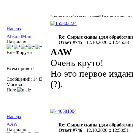
Если не я за себя - то кто за меня? Но если я только за
Наверх
AbsurdMan
Re: Сырые сканы (для обработчи
Патриарх
Ответ #745 -
12.10.2020 :: 12:45:33
AAW
Вне Форума
Очень круто!
Всем привет!
Но это первое издан
Сообщений: 1443
(?).
Москва
Пол:
Наверх
AAW
Re: Сырые сканы (для обработчи
Патриарх
Ответ #746 -
12.10.2020 :: 12:53:51