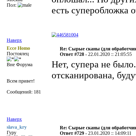
Пол:
есть суперобложка о
Наверх
Ecce Homo
Re: Сырые сканы (для обработчи
Постоялец
Ответ #728 -
22.01.2020 :: 21:05:55
Нет, супера не было
Вне Форума
отсканирована, буду
Всем привет!
Сообщений: 181
Наверх
slava_kry
Re: Сырые сканы (для обработчи
Гуру
Ответ #729 -
23.01.2020 :: 14:09:11