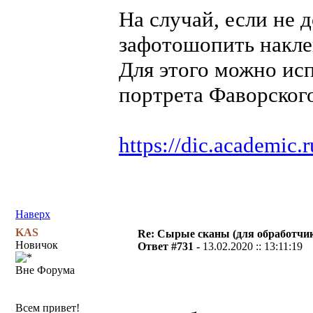
На случай, если не д
зафотошопить накле
Для этого можно ис
портрета Фаворског
https://dic.academic.
Наверх
KAS
Re: Сырые сканы (для обработчи
Новичок
Ответ #731 -
13.02.2020 :: 13:11:19
Вне Форума
Всем привет!