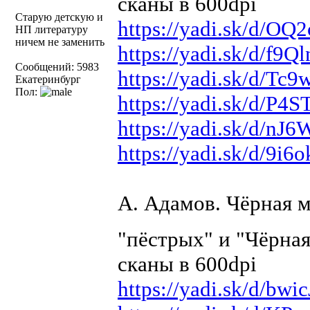
сканы в 600dpi
Старую детскую и
https://yadi.sk/d/
НП литературу
ничем не заменить
https://yadi.sk/d/f
Сообщений: 5983
https://yadi.sk/d/T
Екатеринбург
Пол:
https://yadi.sk/d/P
https://yadi.sk/d/n
https://yadi.sk/d/9
А. Адамов. Чёрная м
"пёстрых" и "Чёрная
сканы в 600dpi
https://yadi.sk/d/b