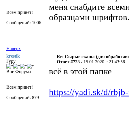
меня снабдите всем
Всем привет!
образцами шрифтов
Сообщений: 1006
Наверх
krestik
Re: Сырые сканы (для обработчи
Гуру
Ответ #723 -
15.01.2020 :: 21:43:56
всё в этой папке
Вне Форума
Всем привет!
https://yadi.sk/d/rb
Сообщений: 879