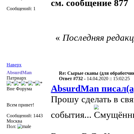
см. сообщение 877
Сообщений: 1
«
Последняя редакци
Наверх
AbsurdMan
Re: Сырые сканы (для обработчи
Патриарх
Ответ #732 -
14.04.2020 :: 15:02:25
AbsurdMan писал(а
Вне Форума
Прошу сделать в свя
Всем привет!
события...
Сообщений: 1443
Москва
Пол: