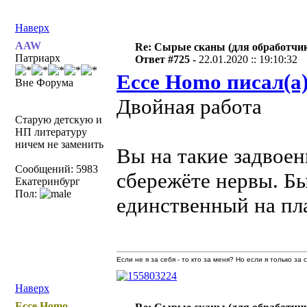
Наверх
AAW
Re: Сырые сканы (для обработчи
Патриарх
Ответ #725 -
22.01.2020 :: 19:10:32
Ecce Homo писал(а
Вне Форума
Двойная работа
Старую детскую и
НП литературу
ничем не заменить
Вы на такие задвое
Сообщений: 5983
сбережёте нервы. Бы
Екатеринбург
Пол:
единственный на пл
Если не я за себя - то кто за меня? Но если я только за
Наверх
Ecce Homo