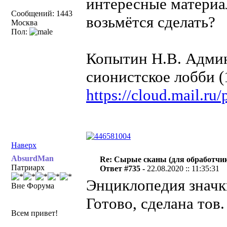
интересные материа
Сообщений: 1443
возьмётся сделать?
Москва
Пол:
Копытин Н.В. Админ
сионистское лобби (
https://cloud.mail.r
Наверх
AbsurdMan
Re: Сырые сканы (для обработчи
Патриарх
Ответ #735 -
22.08.2020 :: 11:35:31
Энциклопедия значки
Вне Форума
Готово, сделана тов
Всем привет!