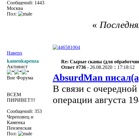
Сообщений: 1443
Москва
Пол:
«
Последняя
Наверх
kamenkapenza
Re: Сырые сканы (для обработчи
Активист
Ответ #736 -
26.08.2020 :: 17:18:12
AbsurdMan писал(а
Вне Форума
В связи с очередно
ВСЕМ
операции августа 19
ПИРИВЕТ!!!
Сообщений: 353
Череповец и
Каменка
Пензенская
Пол: