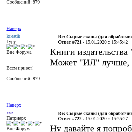
Сообщений: 879
Наверх
krestik
Re: Сырые сканы (для обработчи
Гуру
Ответ #721 -
15.01.2020 :: 15:45:42
Книги издательства 
Вне Форума
Может "ИЛ" лучше, 
Всем привет!
Сообщений: 879
Наверх
xyz
Re: Сырые сканы (для обработчи
Патриарх
Ответ #722 -
15.01.2020 :: 15:55:27
Ну давайте я попро
Вне Форума