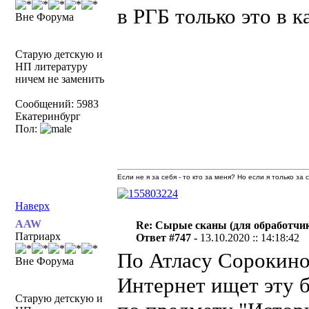
в РГБ только это в к
Вне Форума
Старую детскую и
НП литературу
ничем не заменить
Сообщений: 5983
Екатеринбург
Пол:
Если не я за себя - то кто за меня? Но если я только за
Наверх
AAW
Re: Сырые сканы (для обработчи
Патриарх
Ответ #747 -
13.10.2020 :: 14:18:42
По Атласу Сорокино
Вне Форума
Интернет ищет эту 
Старую детскую и