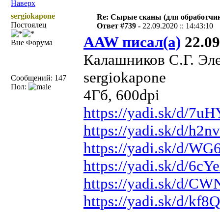
Наверх
sergiokapone
Re: Сырые сканы (для обработчи
Постоялец
Ответ #739 -
22.09.2020 :: 14:43:10
AAW писал(а)
22.09
Вне Форума
Калашников С.Г. Элек
sergiokapone
Сообщений: 147
Пол:
4Гб, 600dpi
https://yadi.sk/d/7
https://yadi.sk/d/h
https://yadi.sk/d/
https://yadi.sk/d/6
https://yadi.sk/d/
https://yadi.sk/d/kf