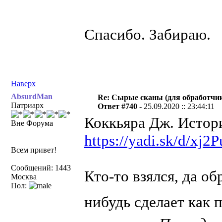
Спасибо. Забираю.
Наверх
AbsurdMan
Re: Сырые сканы (для обработчи
Патриарх
Ответ #740 -
25.09.2020 :: 23:44:11
Коккьяра Дж. Истор
Вне Форума
https://yadi.sk/d/x
Всем привет!
Сообщений: 1443
Кто-то взялся, да об
Москва
Пол:
нибудь сделает как