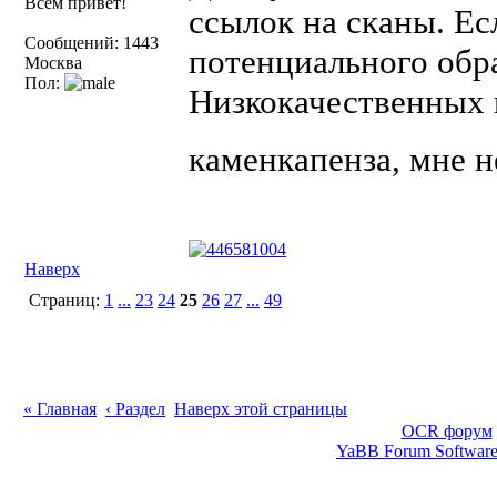
Всем привет!
ссылок на сканы. Ес
Сообщений: 1443
потенциального обра
Москва
Пол:
Низкокачественных 
каменкапенза, мне 
Наверх
Страниц:
1
...
23
24
25
26
27
...
49
« Главная
‹ Раздел
Наверх этой страницы
OCR форум
YaBB Forum Softwar