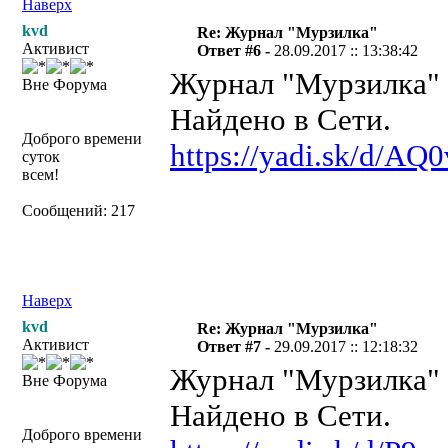
Наверх
kvd
Re: Журнал "Мурзилка"
Активист
Ответ #6 -
28.09.2017 :: 13:38:42
Журнал "Мурзилка" №
Вне Форума
Найдено в Сети.
Доброго времени
https://yadi.sk/d/
суток
всем!
Сообщений: 217
Наверх
kvd
Re: Журнал "Мурзилка"
Активист
Ответ #7 -
29.09.2017 :: 12:18:32
Журнал "Мурзилка" №
Вне Форума
Найдено в Сети.
Доброго времени