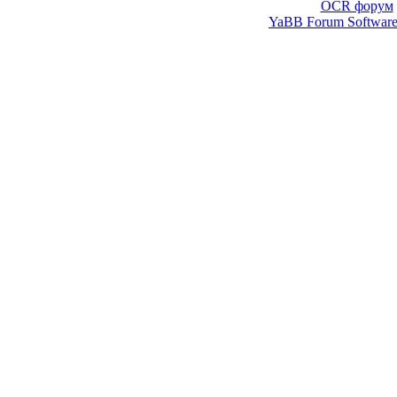
OCR форум
YaBB Forum Softwar