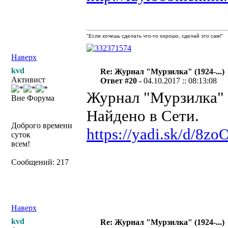
"Если хочешь сделать что-то хорошо, сделай это сам!"
Наверх
kvd
Re: Журнал "Мурзилка" (1924-...)
Активист
Ответ #20 -
04.10.2017 :: 08:13:08
Журнал "Мурзилка" №
Вне Форума
Найдено в Сети.
Доброго времени
https://yadi.sk/d/8
суток
всем!
Сообщений: 217
Наверх
kvd
Re: Журнал "Мурзилка" (1924-...)