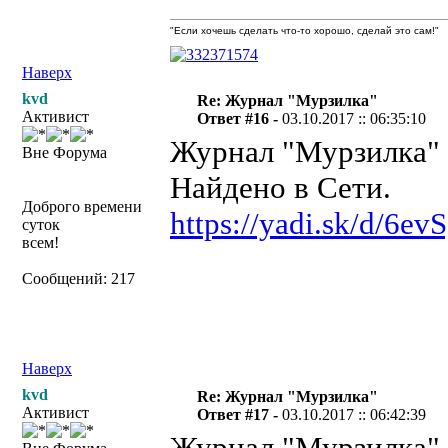
"Если хочешь сделать что-то хорошо, сделай это сам!"
Наверх
kvd
Re: Журнал "Мурзилка"
Активист
Ответ #16 -
03.10.2017 :: 06:35:10
Журнал "Мурзилка" №
Вне Форума
Найдено в Сети.
Доброго времени
https://yadi.sk/d/6e
суток
всем!
Сообщений: 217
Наверх
kvd
Re: Журнал "Мурзилка"
Активист
Ответ #17 -
03.10.2017 :: 06:42:39
Журнал "Мурзилка" №