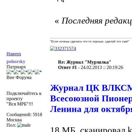
«
Последняя редакци
"Если хочешь сделать что-то хорошо, сделай это сам!"
Наверх
pohorsky
Re: Журнал "Мурзилка"
Патриарх
Ответ #1 -
24.02.2013 :: 20:19:26
Вне Форума
Журнал ЦК ВЛКСМ 
Подключайтесь к
Всесоюзной Пионер
проекту
"Вся МРБ"!!!
Ленина для октября
Сообщений: 5918
Москва
Пол:
18 МБ, сканировал 