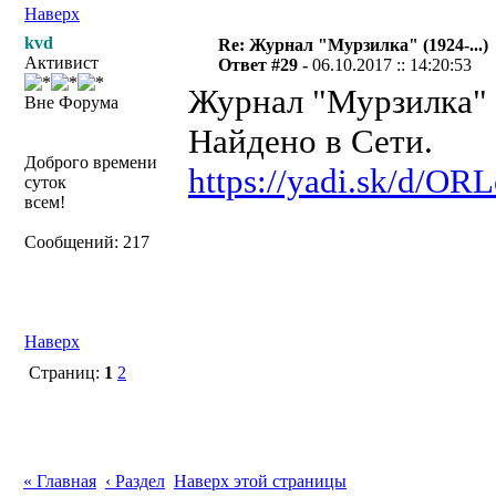
Наверх
kvd
Re: Журнал "Мурзилка" (1924-...)
Активист
Ответ #29 -
06.10.2017 :: 14:20:53
Журнал "Мурзилка" №
Вне Форума
Найдено в Сети.
Доброго времени
https://yadi.sk/d/O
суток
всем!
Сообщений: 217
Наверх
Страниц:
1
2
« Главная
‹ Раздел
Наверх этой страницы