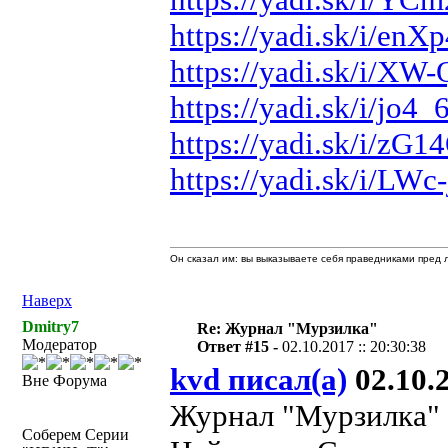
https://yadi.sk/i/e
https://yadi.sk/i/
https://yadi.sk/i/j
https://yadi.sk/i/
https://yadi.sk/i/L
Он сказал им: вы выказываете себя праведниками пред л
Наверх
Dmitry7
Re: Журнал "Мурзилка"
Модератор
Ответ #15 -
02.10.2017 :: 20:30:38
kvd писал(а)
02.10.2
Вне Форума
Журнал "Мурзилка" №
Соберем Серии