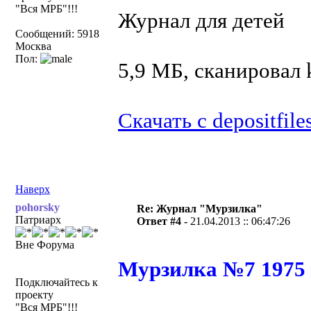
"Вся МРБ"!!!
Журнал для детей
Сообщений: 5918
Москва
Пол:
5,9 МБ, сканировал
Скачать с depositfile
Наверх
pohorsky
Re: Журнал "Мурзилка"
Патриарх
Ответ #4 -
21.04.2013 :: 06:47:26
Вне Форума
Мурзилка №7 1975
Подключайтесь к
проекту
"Вся МРБ"!!!