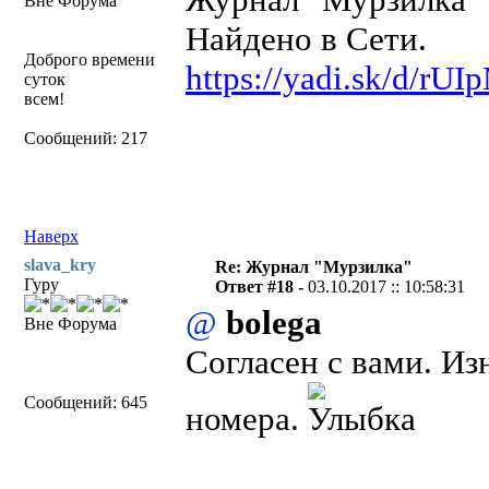
Вне Форума
Найдено в Сети.
Доброго времени
https://yadi.sk/d/r
суток
всем!
Сообщений: 217
Наверх
slava_kry
Re: Журнал "Мурзилка"
Гуру
Ответ #18 -
03.10.2017 :: 10:58:31
@
bolega
Вне Форума
Согласен с вами. Из
Сообщений: 645
номера.