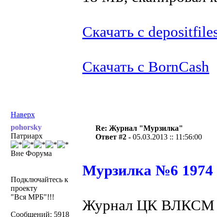
Скачать с depositfile
Скачать с BornCash
Наверх
pohorsky
Re: Журнал "Мурзилка"
Патриарх
Ответ #2 -
05.03.2013 :: 11:56:00
Вне Форума
Мурзилка №6 1974
Подключайтесь к
проекту
"Вся МРБ"!!!
Журнал ЦК ВЛКСМ и
Сообщений: 5918