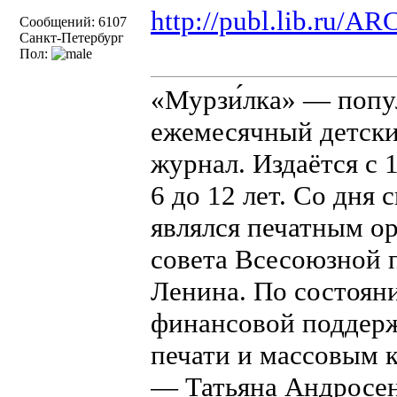
http://publ.lib.ru/AR
Сообщений: 6107
Санкт-Петербург
Пол:
«Мурзи́лка» — попу
ежемесячный детски
журнал. Издаётся с 
6 до 12 лет. Со дня 
являлся печатным 
совета Всесоюзной 
Ленина. По состояни
финансовой поддерж
печати и массовым 
— Татьяна Андросен