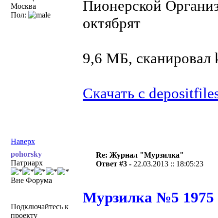
Пионерской Организ
Москва
Пол:
октябрят
9,6 МБ, сканировал
Скачать с depositfile
Наверх
pohorsky
Re: Журнал "Мурзилка"
Патриарх
Ответ #3 -
22.03.2013 :: 18:05:23
Вне Форума
Мурзилка №5 1975
Подключайтесь к
проекту