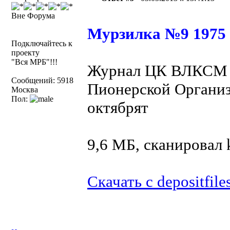
Вне Форума
Мурзилка №9 1975
Подключайтесь к
проекту
"Вся МРБ"!!!
Журнал ЦК ВЛКСМ и
Сообщений: 5918
Пионерской Организ
Москва
Пол:
октябрят
9,6 МБ, сканировал
Скачать с depositfile