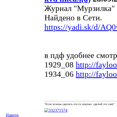
Журнал "Мурзилка" №
Найдено в Сети.
https://yadi.sk/d/
в пдф удобнее смотр
1929_08
http://fayl
1934_06
http://fayl
"Если хочешь сделать что-то хорошо, сделай это сам!"
Наверх