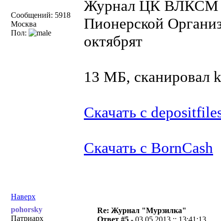
Журнал ЦК ВЛКСМ и
Сообщений: 5918
Пионерской Организ
Москва
Пол:
октябрят
13 МБ, сканировал 
Скачать с depositfile
Скачать с BornCash
Наверх
pohorsky
Re: Журнал "Мурзилка"
Патриарх
Ответ #5 -
03.05.2013 :: 13:41:13