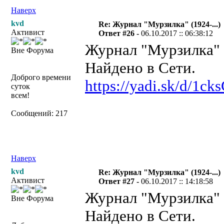
Наверх
kvd
Re: Журнал "Мурзилка" (1924-...)
Активист
Ответ #26 -
06.10.2017 :: 06:38:12
Журнал "Мурзилка" №
Вне Форума
Найдено в Сети.
Доброго времени
https://yadi.sk/d/1
суток
всем!
Сообщений: 217
Наверх
kvd
Re: Журнал "Мурзилка" (1924-...)
Активист
Ответ #27 -
06.10.2017 :: 14:18:58
Журнал "Мурзилка" №
Вне Форума
Найдено в Сети.