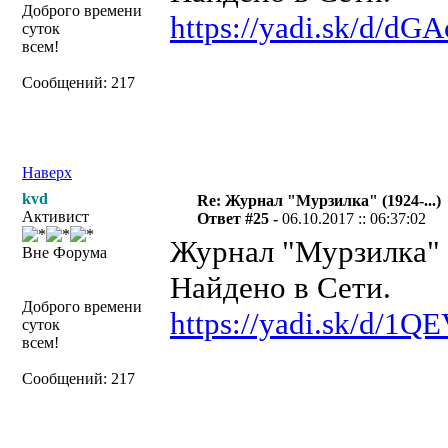
Доброго времени
https://yadi.sk/d/
суток
всем!
Сообщений: 217
Наверх
kvd
Re: Журнал "Мурзилка" (1924-...)
Активист
Ответ #25 -
06.10.2017 :: 06:37:02
Журнал "Мурзилка" №
Вне Форума
Найдено в Сети.
Доброго времени
https://yadi.sk/d/1
суток
всем!
Сообщений: 217