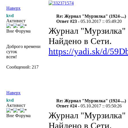
Наверх
kvd
Re: Журнал "Мурзилка" (1924-...)
Активист
Ответ #23 -
05.10.2017 :: 05:49:20
Журнал "Мурзилка" №
Вне Форума
Найдено в Сети.
Доброго времени
https://yadi.sk/d/
суток
всем!
Сообщений: 217
Наверх
kvd
Re: Журнал "Мурзилка" (1924-...)
Активист
Ответ #24 -
05.10.2017 :: 05:50:26
Журнал "Мурзилка" №
Вне Форума
Найдено в Сети.