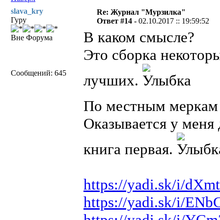
slava_kry
Re: Журнал "Мурзилка"
Гуру
Ответ #14 -
02.10.2017 :: 19:59:52
В каком смысле?
Вне Форума
Это сборка некотор
Сообщений: 645
лучших.
По местным меркам э
Оказывается у меня 
книга первая.
https://yadi.sk/i/
https://yadi.sk/i/
https://yadi.sk/i/Y