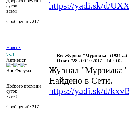
Доброго времени
https://yadi.sk/d/U
суток
всем!
Сообщений: 217
Наверх
kvd
Re: Журнал "Мурзилка" (1924-...)
Активист
Ответ #28 -
06.10.2017 :: 14:20:02
Журнал "Мурзилка" №
Вне Форума
Найдено в Сети.
Доброго времени
https://yadi.sk/d/k
суток
всем!
Сообщений: 217