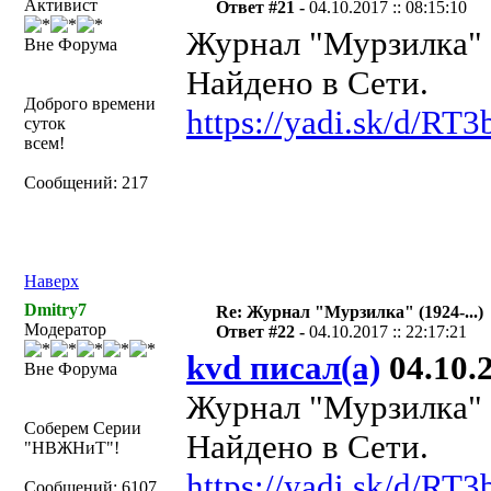
Активист
Ответ #21 -
04.10.2017 :: 08:15:10
Журнал "Мурзилка" №
Вне Форума
Найдено в Сети.
Доброго времени
https://yadi.sk/d/R
суток
всем!
Сообщений: 217
Наверх
Dmitry7
Re: Журнал "Мурзилка" (1924-...)
Модератор
Ответ #22 -
04.10.2017 :: 22:17:21
kvd писал(а)
04.10.2
Вне Форума
Журнал "Мурзилка" №
Соберем Серии
Найдено в Сети.
"НВЖНиТ"!
https://yadi.sk/d/R
Сообщений: 6107