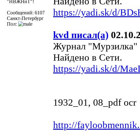
Найдено в Сети.
"НВЖНиТ"!
https://yadi.sk/d/
Сообщений: 6107
Санкт-Петербург
Пол:
kvd писал(а)
02.10.2
Журнал "Мурзилка" №
Найдено в Сети.
https://yadi.sk/d/M
1932_01, 08_pdf ocr
http://fayloobmennik