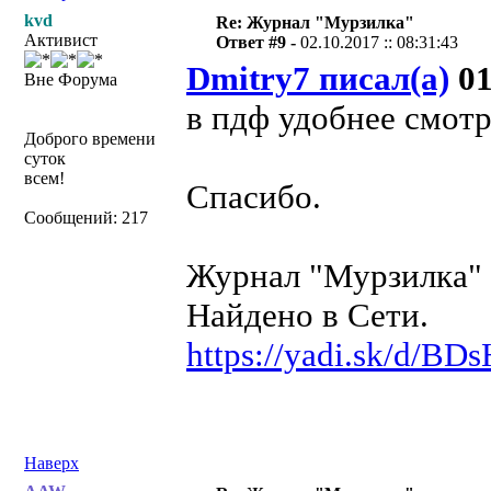
kvd
Re: Журнал "Мурзилка"
Активист
Ответ #9 -
02.10.2017 :: 08:31:43
Dmitry7 писал(а)
01
Вне Форума
в пдф удобнее смотр
Доброго времени
суток
всем!
Спасибо.
Сообщений: 217
Журнал "Мурзилка" №
Найдено в Сети.
https://yadi.sk/d/
Наверх