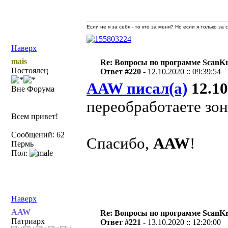
Если не я за себя - то кто за меня? Но если я только за
Наверх
mais
Re: Вопросы по программе ScanK
Постоялец
Ответ #220 -
12.10.2020 :: 09:39:54
AAW писал(а)
12.10
Вне Форума
переобработаете зон
Всем привет!
Сообщений: 62
Спасибо,
AAW
!
Пермь
Пол:
Наверх
AAW
Re: Вопросы по программе ScanK
Патриарх
Ответ #221 -
13.10.2020 :: 12:20:00