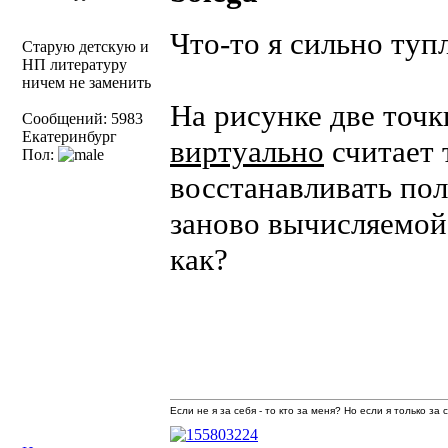
Что-то я сильно ту
Старую детскую и
НП литературу
ничем не заменить
На рисунке две точ
Сообщений: 5983
Екатеринбург
виртуально
считает т
Пол:
восстанавливать пол
заново вычисляемой
как?
Если не я за себя - то кто за меня? Но если я только за