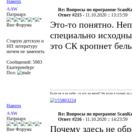
Наверх
AAW
Re: Вопросы по программе ScanK
Патриарх
Ответ #215 -
11.10.2020 :: 13:15:59
Это-то понятно. Не
Вне Форума
специально исходный
Старую детскую и
это СК кропнет белы
НП литературу
ничем не заменить
Сообщений: 5983
Екатеринбург
Пол:
Если не я за себя - то кто за меня? Но если я только за
Наверх
AAW
Re: Вопросы по программе ScanK
Патриарх
Ответ #216 -
11.10.2020 :: 14:23:59
Почему здесь не обр
Вне Форума