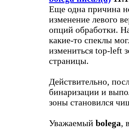
Еще одна причина н
изменение левого ве
опций обработки. Н
какие-то спеклы мог
измениться top-left 
страницы.
Действительно, пос
бинаризации и выпо
зоны становился чищ
Уважаемый
bolega
,