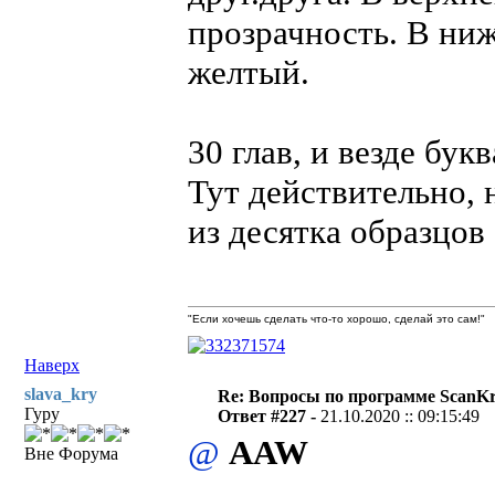
прозрачность. В ниж
желтый.
30 глав, и везде бук
Тут действительно, 
из десятка образцов
"Если хочешь сделать что-то хорошо, сделай это сам!"
Наверх
slava_kry
Re: Вопросы по программе ScanK
Гуру
Ответ #227 -
21.10.2020 :: 09:15:49
@
AAW
Вне Форума