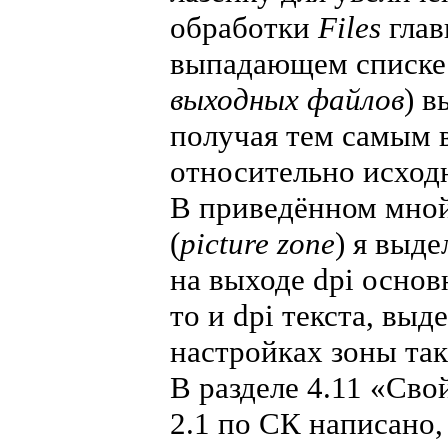
обработки
Files
глав
выпадающем списке
выходных файлов
) 
получая тем самым 
относительно исходно
В приведённом мно
(
picture zone
) я выде
на выходе dpi основ
то и dpi текста, выд
настройках зоны так
В разделе 4.11 «Сво
2.1 по СК написано, 