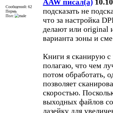
AAW писал(а)
10.10
Сообщений: 62
подсказать не подск
Пермь
Пол:
что за настройка DP
делают или original 
варианта зоны и сме
Книги я сканирую с 
полагаю, что чем лу
потом обработать, о
позволяет сканирова
скоростью. Посколь
выходных файлов сос
лазейку для увеличе