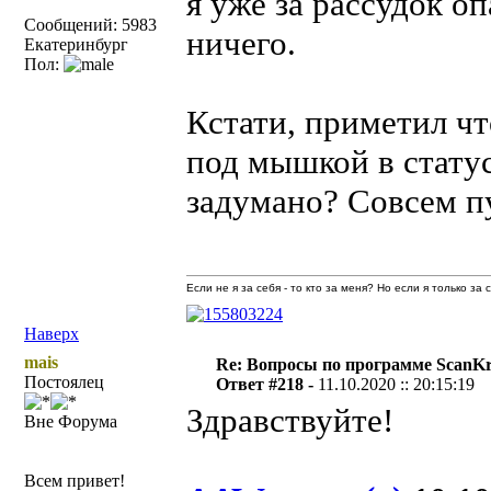
я уже за рассудок оп
Сообщений: 5983
ничего.
Екатеринбург
Пол:
Кстати, приметил ч
под мышкой в статус
задумано? Совсем пу
Если не я за себя - то кто за меня? Но если я только за
Наверх
mais
Re: Вопросы по программе ScanK
Постоялец
Ответ #218 -
11.10.2020 :: 20:15:19
Здравствуйте!
Вне Форума
Всем привет!