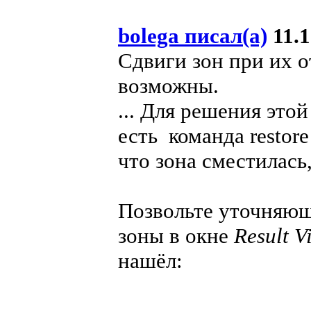
bolega писал(а)
11.1
Сдвиги зон при их 
возможны.
... Для решения это
есть команда restore
что зона сместилась
Позвольте уточняющ
зоны в окне
Result 
нашёл: