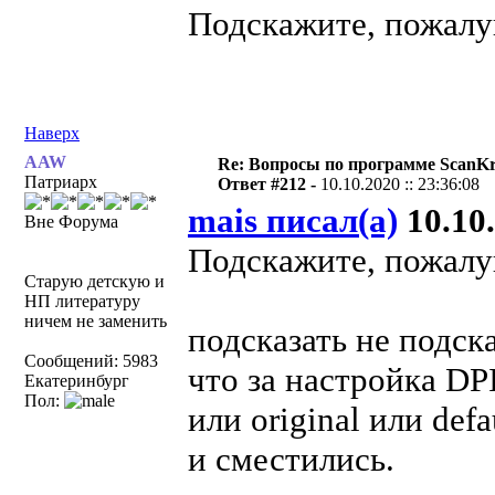
Подскажите, пожалуй
Наверх
AAW
Re: Вопросы по программе ScanK
Патриарх
Ответ #212 -
10.10.2020 :: 23:36:08
mais писал(а)
10.10.
Вне Форума
Подскажите, пожалуй
Старую детскую и
НП литературу
ничем не заменить
подсказать не подск
Сообщений: 5983
что за настройка DP
Екатеринбург
Пол:
или original или def
и сместились.