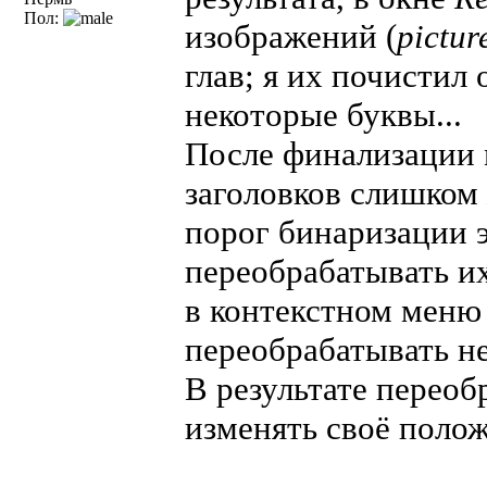
Пол:
изображений (
pictur
глав; я их почистил
некоторые буквы...
После финализации 
заголовков слишком
порог бинаризации 
переобрабатывать 
в контекстном меню
переобрабатывать не
В результате перео
изменять своё полож