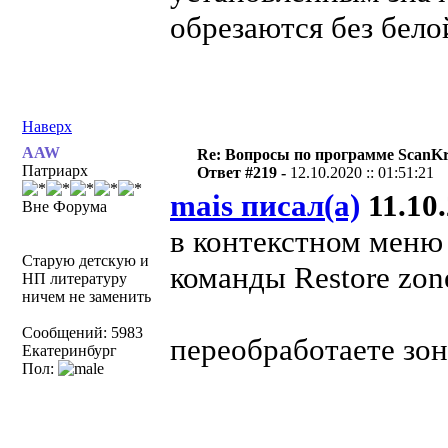
обрезаются без белой
Наверх
AAW
Re: Вопросы по программе ScanK
Патриарх
Ответ #219 -
12.10.2020 :: 01:51:21
mais писал(а)
11.10.
Вне Форума
в контекстном меню 
Старую детскую и
команды Restore zon
НП литературу
ничем не заменить
Сообщений: 5983
переобработаете зон
Екатеринбург
Пол: