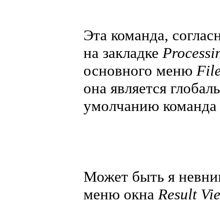
Эта команда, соглас
на закладке
Processi
основного меню
Fil
она является глобаль
умолчанию команда 
Может быть я невни
меню окна
Result Vi