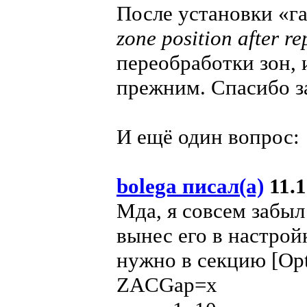
После установки «г
zone position after r
переобработки зон,
прежним. Спасибо з
И ещё один вопрос:
bolega писал(а)
11.1
Мда, я совсем забыл
вынес его в настрой
нужно в секцию [Opt
ZACGap=х