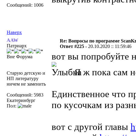
Сообщений: 1006
Наверх
AAW
Re: Вопросы по программе ScanK
Патриарх
Ответ #225 -
20.10.2020 :: 11:59:46
вот вы попробуйте 
Вне Форума
Я ж пока сам н
Старую детскую и
НП литературу
ничем не заменить
Единственное что пр
Сообщений: 5983
Екатеринбург
по кусочкам из разн
Пол:
вот с другой главы
h