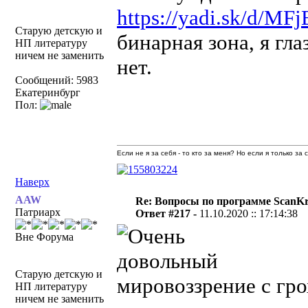
https://yadi.sk/d/
Старую детскую и
бинарная зона, я гл
НП литературу
ничем не заменить
нет.
Сообщений: 5983
Екатеринбург
Пол:
Если не я за себя - то кто за меня? Но если я только за
Наверх
AAW
Re: Вопросы по программе ScanK
Патриарх
Ответ #217 -
11.10.2020 :: 17:14:38
Вне Форума
Старую детскую и
мировоззрение с гро
НП литературу
ничем не заменить