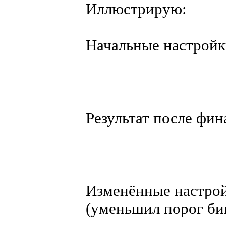
Иллюстрирую:
Начальные настрой
Результат после фин
Изменённые настро
(уменьшил порог би