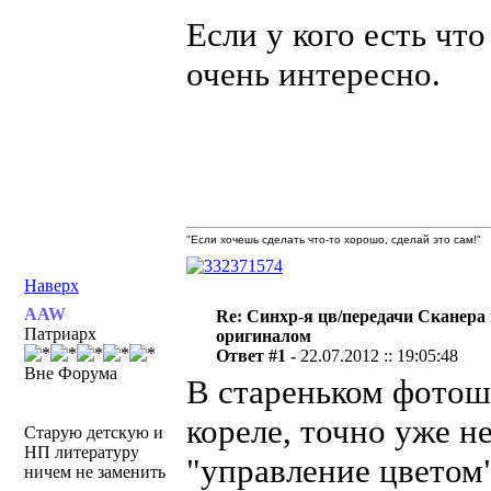
Если у кого есть что
очень интересно.
"Если хочешь сделать что-то хорошо, сделай это сам!"
Наверх
AAW
Re: Синхр-я цв/передачи Сканера
Патриарх
оригиналом
Ответ #1 -
22.07.2012 :: 19:05:48
Вне Форума
В стареньком фотошо
кореле, точно уже н
Старую детскую и
НП литературу
"управление цветом"
ничем не заменить