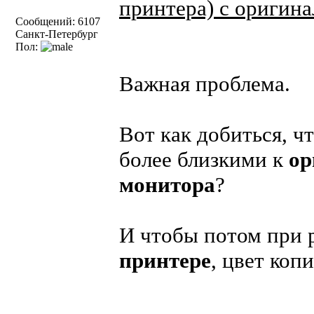
принтера) с оригин
Сообщений: 6107
Санкт-Петербург
Пол:
Важная проблема.
Вот как добиться, ч
более близкими к
ор
монитора
?
И чтобы потом при р
принтере
, цвет коп