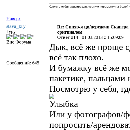
Сложно отбинаризировать черную перемычку на белой б
Наверх
slava_kry
Re: Синхр-я цв/передачи Сканера
Гуру
оригиналом
Ответ #14 -
01.03.2013 :: 15:09:09
Вне Форума
Дык, всё же проще с
всё так плохо.
Сообщений: 645
И бумажку всё же мо
пакетике, пальцами н
Посмотрю у себя, гд
Или у фотографов/ф
попросить/арендова