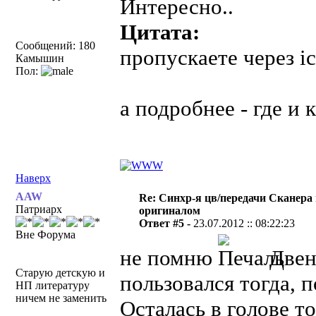
Интересно..
Цитата:
Сообщений: 180
пропускаете через i
Камышин
Пол:
а подробнее - где и 
Наверх
AAW
Re: Синхр-я цв/передачи Сканера
Патриарх
оригиналом
Ответ #5 -
23.07.2012 :: 08:22:23
Вне Форума
не помню
Двен
Старую детскую и
пользовался тогда, п
НП литературу
ничем не заменить
Осталась в голове т