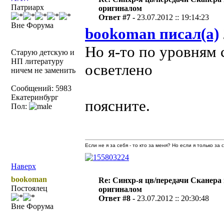
Патриарх
оригиналом
Ответ #7 -
23.07.2012 :: 19:14:23
Вне Форума
bookoman писал(а)
Но я-то по уровням 
Старую детскую и
НП литературу
осветлено
ничем не заменить
Сообщений: 5983
Екатеринбург
поясните.
Пол:
Если не я за себя - то кто за меня? Но если я только за
Наверх
bookoman
Re: Синхр-я цв/передачи Сканера
Постоялец
оригиналом
Ответ #8 -
23.07.2012 :: 20:30:48
Вне Форума