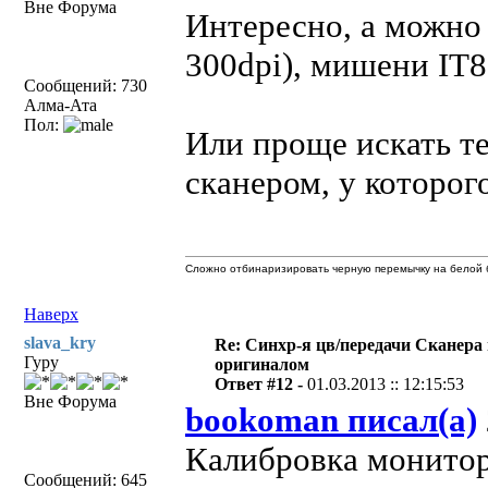
Вне Форума
Интересно, а можно 
300dpi), мишени IT
Сообщений: 730
Алма-Ата
Пол:
Или проще искать т
сканером, у которог
Сложно отбинаризировать черную перемычку на белой б
Наверх
slava_kry
Re: Синхр-я цв/передачи Сканера
Гуру
оригиналом
Ответ #12 -
01.03.2013 :: 12:15:53
Вне Форума
bookoman писал(а)
Калибровка монитор
Сообщений: 645