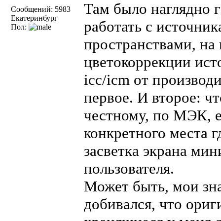
Там было наглядно г
Сообщений: 5983
Екатеринбург
работать с источни
Пол:
пространствами, на
цветокоррекции ист
icc/icm от производ
первое. И второе: ч
честному, по МЭК, е
конкретного места г
засветка экрана ми
пользователя.
Может быть, мои зна
добивался, что ори