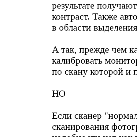
результате получаю
контраст. Также авт
в области выделения
А так, прежде чем к
калибровать монитор
по скану которой и 
НО
Если сканер "нормал
сканирования фотог