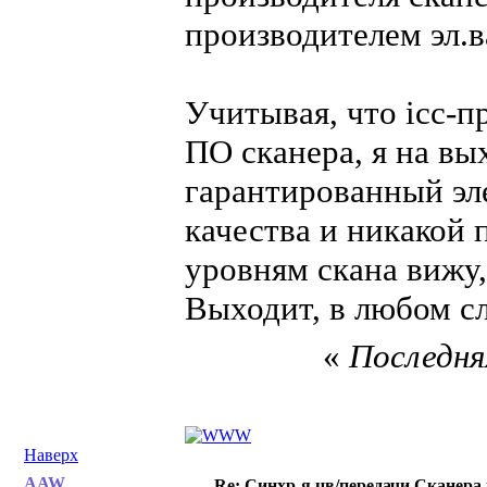
производителем эл.в
Учитывая, что icc-п
ПО сканера, я на в
гарантированный эл
качества и никакой 
уровням скана вижу,
Выходит, в любом сл
«
Последняя
Наверх
AAW
Re: Синхр-я цв/передачи Сканера