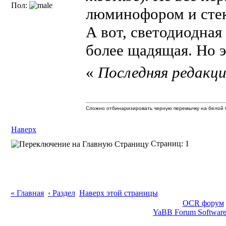
Пол:
люминофором и стек
А вот, светодиодная
более щадящая. Но э
«
Последняя редакция
Сложно отбинаризировать черную перемычку на белой б
Наверх
Страниц: 1
« Главная
‹ Раздел
Наверх этой страницы
OCR форум
YaBB Forum Softwar