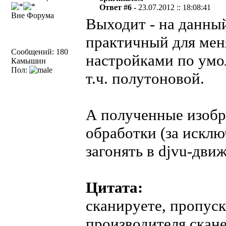
Ответ #6 -
23.07.2012 :: 18:08:41
Вне Форума
Выходит - на данны
практичный для меня
Сообщений: 180
настройками по умо
Камышин
Пол:
т.ч. полутоновой.
А полученные изобр
обработки (за исклю
загонять в djvu-дви
Цитата:
сканируете, пропуск
производителя скан