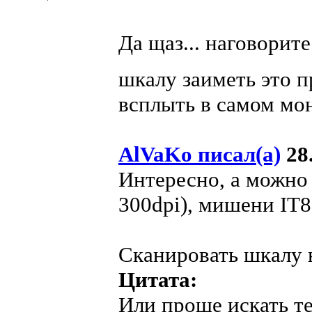
Да щаз... наговорит
шкалу заиметь это 
всплыть в самом мон
AlVaKo писал(а)
28.
Интересно, а можно 
300dpi), мишени IT8
Сканировать шкалу 
Цитата:
Или проще искать те