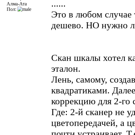
......
Алма-Ата
Пол:
Это в любом случае 
дешево. НО нужно ли
Скан шкалы хотел ка
эталон.
Лень, самому, созда
квадратиками. Дале
коррекцию для 2-го с
Где: 2-й сканер не 
цветопередачей, а ц
почти устраивает. Т.