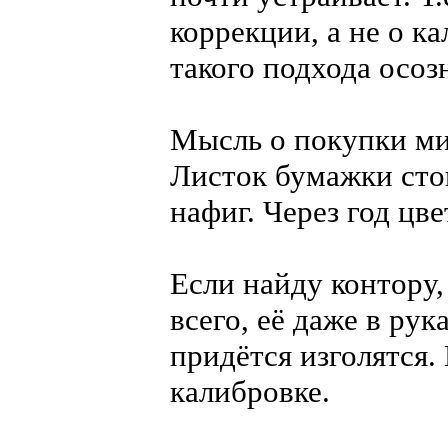
коррекции, а не о к
такого подхода осоз
Мысль о покупки миш
Листок бумажки сто
нафиг. Через год цве
Если найду контору,
всего, её даже в ру
придётся изголятся.
калибровке.