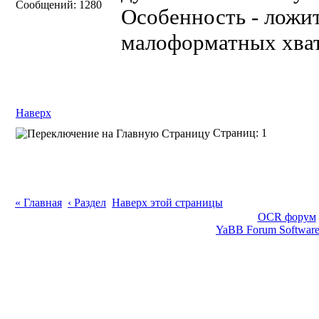
Сообщений: 1280
Особенность - ложи
малоформатных хват
Наверх
Страниц: 1
« Главная
‹ Раздел
Наверх этой страницы
OCR форум
YaBB Forum Softwar